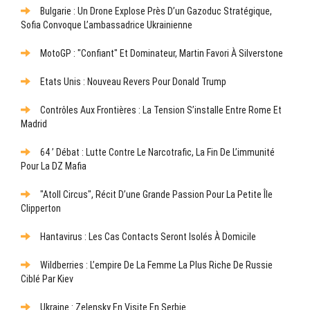
Bulgarie : Un Drone Explose Près D’un Gazoduc Stratégique,
Sofia Convoque L’ambassadrice Ukrainienne
MotoGP : "Confiant" Et Dominateur, Martin Favori À Silverstone
Etats Unis : Nouveau Revers Pour Donald Trump
Contrôles Aux Frontières : La Tension S’installe Entre Rome Et
Madrid
64 ’ Débat : Lutte Contre Le Narcotrafic, La Fin De L’immunité
Pour La DZ Mafia
"Atoll Circus", Récit D’une Grande Passion Pour La Petite Île
Clipperton
Hantavirus : Les Cas Contacts Seront Isolés À Domicile
Wildberries : L’empire De La Femme La Plus Riche De Russie
Ciblé Par Kiev
Ukraine : Zelensky En Visite En Serbie