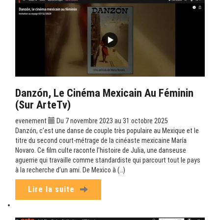
Danzón, Le Cinéma Mexicain Au Féminin
(sur ArteTv)
evenement
Du 7 novembre 2023 au 31 octobre 2025
Danzón, c’est une danse de couple très populaire au Mexique et le
titre du second court-métrage de la cinéaste mexicaine María
Novaro. Ce film culte raconte l’histoire de Julia, une danseuse
aguerrie qui travaille comme standardiste qui parcourt tout le pays
à la recherche d’un ami. De Mexico à (…)
Lire la suite