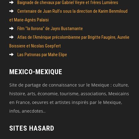
Baignade de chevaux par Gabriel Veyre et frères Lumières
Centenaire de Juan Rulfo sous la direction de Karim Benmiloud
et Marie-Agnès Palaisi
Film "la llorona" de Jayro Bustamante
Atlas de l’Amérique précolombienne par Brigitte Faugère, Aurelie
Boissiere et Nicolas Goepfert
Las Patronas par Mahe Elipe
MEXICO-MEXIQUE
Site de partage de connaissance sur le Mexique : culture,
histoire, arts, économie, tourisme, associations, Mexicains
en France, oeuvres et artistes inspirés par le Mexique,
infos, anecdotes..
SITES HASARD