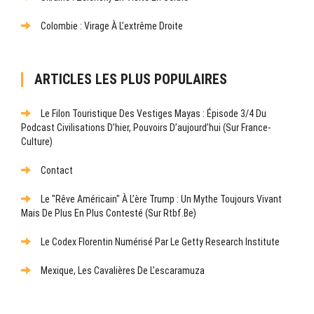
Colombie : Virage À L’extrême Droite
ARTICLES LES PLUS POPULAIRES
Le Filon Touristique Des Vestiges Mayas : Épisode 3/4 Du
Podcast Civilisations D’hier, Pouvoirs D’aujourd’hui (sur France-
Culture)
Contact
Le "rêve Américain" À L’ère Trump : Un Mythe Toujours Vivant
Mais De Plus En Plus Contesté (sur Rtbf.be)
Le Codex Florentin Numérisé Par Le Getty Research Institute
Mexique, Les Cavalières De L’escaramuza