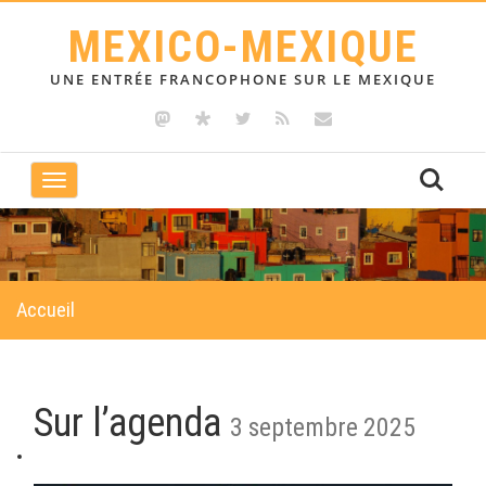
MEXICO-MEXIQUE
UNE ENTRÉE FRANCOPHONE SUR LE MEXIQUE
Toggle
navigation
Accueil
Sur l’agenda
3 septembre 2025