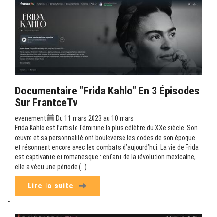
Documentaire "Frida Kahlo" En 3 Épisodes
Sur FrantceTv
evenement
Du 11 mars 2023 au 10 mars
Frida Kahlo est l’artiste féminine la plus célèbre du XXe siècle. Son
œuvre et sa personnalité ont bouleversé les codes de son époque
et résonnent encore avec les combats d’aujourd’hui. La vie de Frida
est captivante et romanesque : enfant de la révolution mexicaine,
elle a vécu une période (…)
Lire la suite