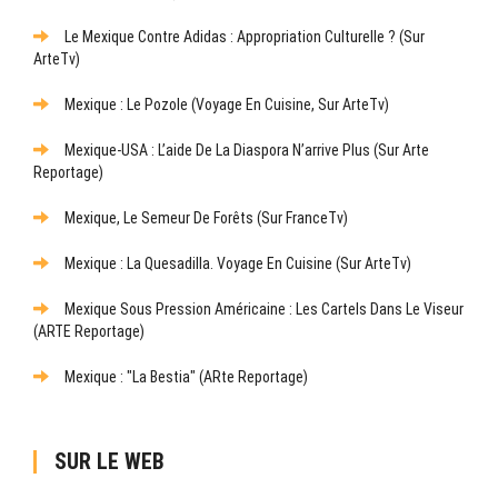
Le Mexique Contre Adidas : Appropriation Culturelle ? (sur
ArteTv)
Mexique : Le Pozole (Voyage En Cuisine, Sur ArteTv)
Mexique-USA : L’aide De La Diaspora N’arrive Plus (sur Arte
Reportage)
Mexique, Le Semeur De Forêts (sur FranceTv)
Mexique : La Quesadilla. Voyage En Cuisine (sur ArteTv)
Mexique Sous Pression Américaine : Les Cartels Dans Le Viseur
(ARTE Reportage)
Mexique : "La Bestia" (ARte Reportage)
SUR LE WEB