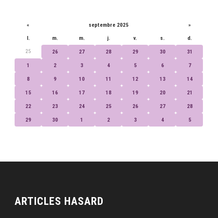
CALENDRIER
«
septembre 2025
»
l.
m.
m.
j.
v.
s.
d.
25
26
27
28
29
30
31
1
2
3
4
5
6
7
8
9
10
11
12
13
14
15
16
17
18
19
20
21
22
23
24
25
26
27
28
29
30
1
2
3
4
5
ARTICLES HASARD