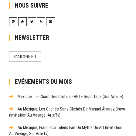
NOUS SUIVRE
NEWSLETTER
S'ABONNER
EVÉNEMENTS DU MOIS
Mexique : Le Chant Des Cartels - ARTE Reportage (sur ArteTv)
Au Mexique, Les Clichés Sans Clichés De Manuel Álvarez Bravo
(Invitation Au Voyage -ArteTv)
Au Mexique, Francisco Toledo Fait Du Mythe Un Art (Invitation
Au Voyage, Sur ArteTv)