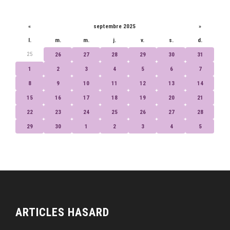
CALENDRIER
«
septembre 2025
»
l.
m.
m.
j.
v.
s.
d.
25
26
27
28
29
30
31
1
2
3
4
5
6
7
8
9
10
11
12
13
14
15
16
17
18
19
20
21
22
23
24
25
26
27
28
29
30
1
2
3
4
5
ARTICLES HASARD