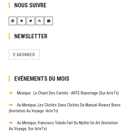
NOUS SUIVRE
NEWSLETTER
S'ABONNER
EVÉNEMENTS DU MOIS
Mexique : Le Chant Des Cartels - ARTE Reportage (sur ArteTv)
Au Mexique, Les Clichés Sans Clichés De Manuel Álvarez Bravo
(Invitation Au Voyage -ArteTv)
Au Mexique, Francisco Toledo Fait Du Mythe Un Art (Invitation
Au Voyage, Sur ArteTv)