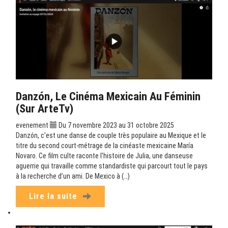
Danzón, Le Cinéma Mexicain Au Féminin
(sur ArteTv)
evenement
Du 7 novembre 2023 au 31 octobre 2025
Danzón, c’est une danse de couple très populaire au Mexique et le
titre du second court-métrage de la cinéaste mexicaine María
Novaro. Ce film culte raconte l’histoire de Julia, une danseuse
aguerrie qui travaille comme standardiste qui parcourt tout le pays
à la recherche d’un ami. De Mexico à (…)
Lire la suite