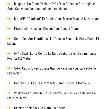
Bulgarie : Un Drone Explose Près D’un Gazoduc Stratégique,
Sofia Convoque L’ambassadrice Ukrainienne
MotoGP : "Confiant" Et Dominateur, Martin Favori À Silverstone
Etats Unis : Nouveau Revers Pour Donald Trump
Contrôles Aux Frontières : La Tension S’installe Entre Rome Et
Madrid
64 ’ Débat : Lutte Contre Le Narcotrafic, La Fin De L’immunité
Pour La DZ Mafia
"Atoll Circus", Récit D’une Grande Passion Pour La Petite Île
Clipperton
Hantavirus : Les Cas Contacts Seront Isolés À Domicile
Wildberries : L’empire De La Femme La Plus Riche De Russie
Ciblé Par Kiev
Ukraine : Zelensky En Visite En Serbie