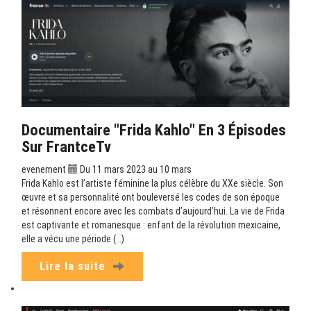
Documentaire "Frida Kahlo" En 3 Épisodes
Sur FrantceTv
evenement
Du 11 mars 2023 au 10 mars
Frida Kahlo est l’artiste féminine la plus célèbre du XXe siècle. Son
œuvre et sa personnalité ont bouleversé les codes de son époque
et résonnent encore avec les combats d’aujourd’hui. La vie de Frida
est captivante et romanesque : enfant de la révolution mexicaine,
elle a vécu une période (…)
Lire la suite