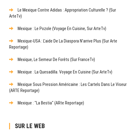
Le Mexique Contre Adidas : Appropriation Culturelle ? (sur
ArteTv)
Mexique : Le Pozole (Voyage En Cuisine, Sur ArteTv)
Mexique-USA : L’aide De La Diaspora N’arrive Plus (sur Arte
Reportage)
Mexique, Le Semeur De Forêts (sur FranceTv)
Mexique : La Quesadilla. Voyage En Cuisine (sur ArteTv)
Mexique Sous Pression Américaine : Les Cartels Dans Le Viseur
(ARTE Reportage)
Mexique : "La Bestia" (ARte Reportage)
SUR LE WEB