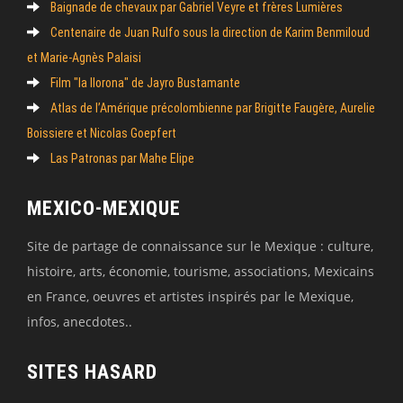
Baignade de chevaux par Gabriel Veyre et frères Lumières
Centenaire de Juan Rulfo sous la direction de Karim Benmiloud
et Marie-Agnès Palaisi
Film "la llorona" de Jayro Bustamante
Atlas de l’Amérique précolombienne par Brigitte Faugère, Aurelie
Boissiere et Nicolas Goepfert
Las Patronas par Mahe Elipe
MEXICO-MEXIQUE
Site de partage de connaissance sur le Mexique : culture,
histoire, arts, économie, tourisme, associations, Mexicains
en France, oeuvres et artistes inspirés par le Mexique,
infos, anecdotes..
SITES HASARD