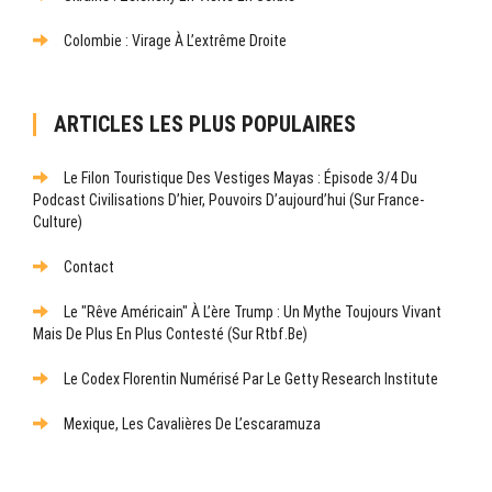
Colombie : Virage À L’extrême Droite
ARTICLES LES PLUS POPULAIRES
Le Filon Touristique Des Vestiges Mayas : Épisode 3/4 Du
Podcast Civilisations D’hier, Pouvoirs D’aujourd’hui (sur France-
Culture)
Contact
Le "rêve Américain" À L’ère Trump : Un Mythe Toujours Vivant
Mais De Plus En Plus Contesté (sur Rtbf.be)
Le Codex Florentin Numérisé Par Le Getty Research Institute
Mexique, Les Cavalières De L’escaramuza