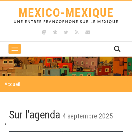
MEXICO-MEXIQUE
UNE ENTRÉE FRANCOPHONE SUR LE MEXIQUE
Toggle
navigation
Accueil
Sur l’agenda
4 septembre 2025