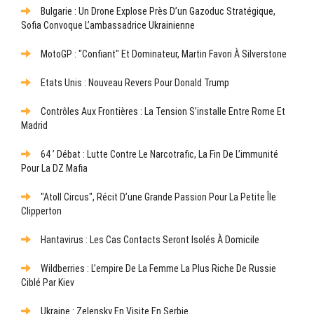
Bulgarie : Un Drone Explose Près D’un Gazoduc Stratégique,
Sofia Convoque L’ambassadrice Ukrainienne
MotoGP : "Confiant" Et Dominateur, Martin Favori À Silverstone
Etats Unis : Nouveau Revers Pour Donald Trump
Contrôles Aux Frontières : La Tension S’installe Entre Rome Et
Madrid
64 ’ Débat : Lutte Contre Le Narcotrafic, La Fin De L’immunité
Pour La DZ Mafia
"Atoll Circus", Récit D’une Grande Passion Pour La Petite Île
Clipperton
Hantavirus : Les Cas Contacts Seront Isolés À Domicile
Wildberries : L’empire De La Femme La Plus Riche De Russie
Ciblé Par Kiev
Ukraine : Zelensky En Visite En Serbie