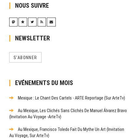
NOUS SUIVRE
NEWSLETTER
S'ABONNER
EVÉNEMENTS DU MOIS
Mexique : Le Chant Des Cartels - ARTE Reportage (sur ArteTv)
Au Mexique, Les Clichés Sans Clichés De Manuel Álvarez Bravo
(Invitation Au Voyage -ArteTv)
Au Mexique, Francisco Toledo Fait Du Mythe Un Art (Invitation
Au Voyage, Sur ArteTv)