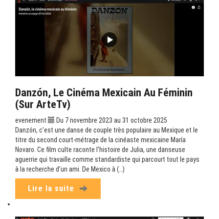
Danzón, Le Cinéma Mexicain Au Féminin
(sur ArteTv)
evenement
Du 7 novembre 2023 au 31 octobre 2025
Danzón, c’est une danse de couple très populaire au Mexique et le
titre du second court-métrage de la cinéaste mexicaine María
Novaro. Ce film culte raconte l’histoire de Julia, une danseuse
aguerrie qui travaille comme standardiste qui parcourt tout le pays
à la recherche d’un ami. De Mexico à (…)
Lire la suite