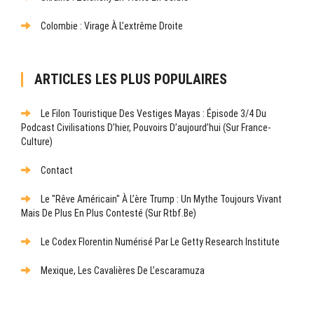
Colombie : Virage À L’extrême Droite
ARTICLES LES PLUS POPULAIRES
Le Filon Touristique Des Vestiges Mayas : Épisode 3/4 Du
Podcast Civilisations D’hier, Pouvoirs D’aujourd’hui (sur France-
Culture)
Contact
Le "rêve Américain" À L’ère Trump : Un Mythe Toujours Vivant
Mais De Plus En Plus Contesté (sur Rtbf.be)
Le Codex Florentin Numérisé Par Le Getty Research Institute
Mexique, Les Cavalières De L’escaramuza