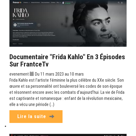
Documentaire "Frida Kahlo" En 3 Épisodes
Sur FrantceTv
evenement
Du 11 mars 2023 au 10 mars
Frida Kahlo est l’artiste féminine la plus célèbre du XXe siècle. Son
œuvre et sa personnalité ont bouleversé les codes de son époque
et résonnent encore avec les combats d’aujourd’hui. La vie de Frida
est captivante et romanesque : enfant de la révolution mexicaine,
elle a vécu une période (…)
Lire la suite