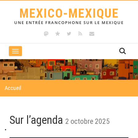
MEXICO-MEXIQUE
UNE ENTRÉE FRANCOPHONE SUR LE MEXIQUE
Toggle
navigation
Accueil
Sur l’agenda
2 octobre 2025