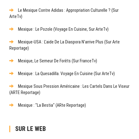
Le Mexique Contre Adidas : Appropriation Culturelle ? (sur
ArteTv)
Mexique : Le Pozole (Voyage En Cuisine, Sur ArteTv)
Mexique-USA : L’aide De La Diaspora N’arrive Plus (sur Arte
Reportage)
Mexique, Le Semeur De Forêts (sur FranceTv)
Mexique : La Quesadilla. Voyage En Cuisine (sur ArteTv)
Mexique Sous Pression Américaine : Les Cartels Dans Le Viseur
(ARTE Reportage)
Mexique : "La Bestia" (ARte Reportage)
SUR LE WEB