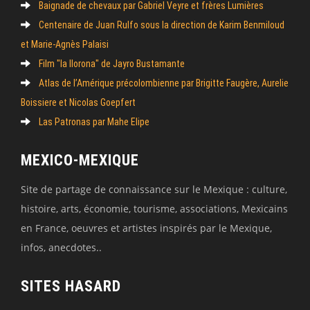
Baignade de chevaux par Gabriel Veyre et frères Lumières
Centenaire de Juan Rulfo sous la direction de Karim Benmiloud
et Marie-Agnès Palaisi
Film "la llorona" de Jayro Bustamante
Atlas de l’Amérique précolombienne par Brigitte Faugère, Aurelie
Boissiere et Nicolas Goepfert
Las Patronas par Mahe Elipe
MEXICO-MEXIQUE
Site de partage de connaissance sur le Mexique : culture,
histoire, arts, économie, tourisme, associations, Mexicains
en France, oeuvres et artistes inspirés par le Mexique,
infos, anecdotes..
SITES HASARD