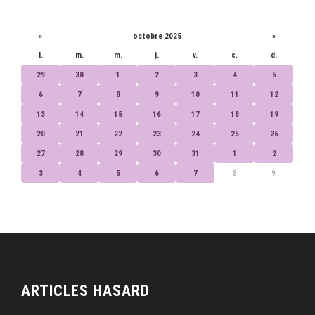
CALENDRIER
«
octobre 2025
»
l.
m.
m.
j.
v.
s.
d.
29
30
1
2
3
4
5
6
7
8
9
10
11
12
13
14
15
16
17
18
19
20
21
22
23
24
25
26
27
28
29
30
31
1
2
3
4
5
6
7
8
9
ARTICLES HASARD