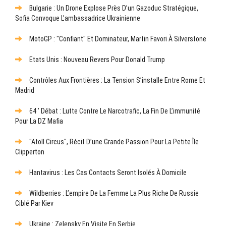
Bulgarie : Un Drone Explose Près D’un Gazoduc Stratégique,
Sofia Convoque L’ambassadrice Ukrainienne
MotoGP : "Confiant" Et Dominateur, Martin Favori À Silverstone
Etats Unis : Nouveau Revers Pour Donald Trump
Contrôles Aux Frontières : La Tension S’installe Entre Rome Et
Madrid
64 ’ Débat : Lutte Contre Le Narcotrafic, La Fin De L’immunité
Pour La DZ Mafia
"Atoll Circus", Récit D’une Grande Passion Pour La Petite Île
Clipperton
Hantavirus : Les Cas Contacts Seront Isolés À Domicile
Wildberries : L’empire De La Femme La Plus Riche De Russie
Ciblé Par Kiev
Ukraine : Zelensky En Visite En Serbie