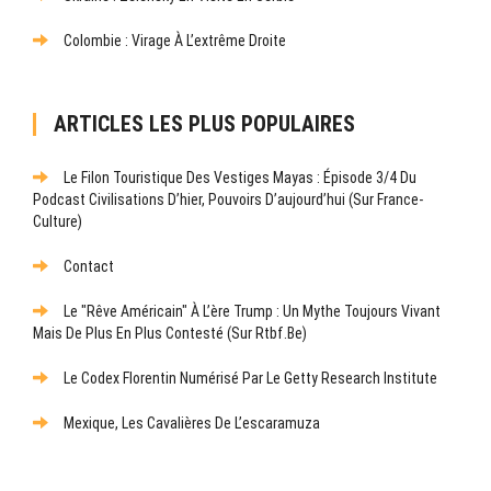
Colombie : Virage À L’extrême Droite
ARTICLES LES PLUS POPULAIRES
Le Filon Touristique Des Vestiges Mayas : Épisode 3/4 Du
Podcast Civilisations D’hier, Pouvoirs D’aujourd’hui (sur France-
Culture)
Contact
Le "rêve Américain" À L’ère Trump : Un Mythe Toujours Vivant
Mais De Plus En Plus Contesté (sur Rtbf.be)
Le Codex Florentin Numérisé Par Le Getty Research Institute
Mexique, Les Cavalières De L’escaramuza