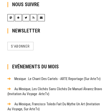
NOUS SUIVRE
NEWSLETTER
S'ABONNER
EVÉNEMENTS DU MOIS
Mexique : Le Chant Des Cartels - ARTE Reportage (sur ArteTv)
Au Mexique, Les Clichés Sans Clichés De Manuel Álvarez Bravo
(Invitation Au Voyage -ArteTv)
Au Mexique, Francisco Toledo Fait Du Mythe Un Art (Invitation
Au Voyage, Sur ArteTv)