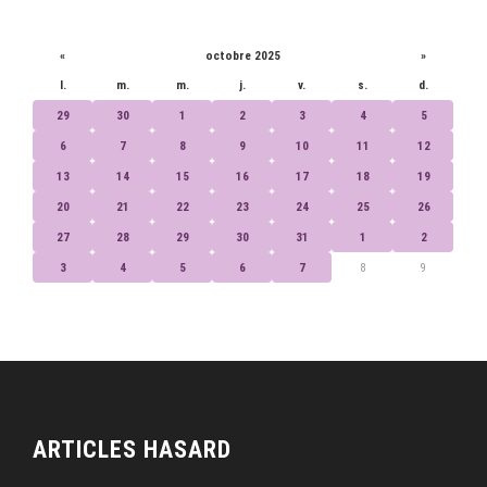
CALENDRIER
«
octobre 2025
»
l.
m.
m.
j.
v.
s.
d.
29
30
1
2
3
4
5
6
7
8
9
10
11
12
13
14
15
16
17
18
19
20
21
22
23
24
25
26
27
28
29
30
31
1
2
3
4
5
6
7
8
9
ARTICLES HASARD