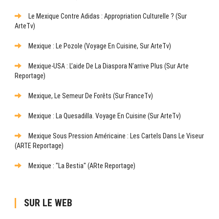
Le Mexique Contre Adidas : Appropriation Culturelle ? (sur
ArteTv)
Mexique : Le Pozole (Voyage En Cuisine, Sur ArteTv)
Mexique-USA : L’aide De La Diaspora N’arrive Plus (sur Arte
Reportage)
Mexique, Le Semeur De Forêts (sur FranceTv)
Mexique : La Quesadilla. Voyage En Cuisine (sur ArteTv)
Mexique Sous Pression Américaine : Les Cartels Dans Le Viseur
(ARTE Reportage)
Mexique : "La Bestia" (ARte Reportage)
SUR LE WEB