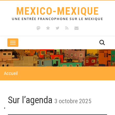
MEXICO-MEXIQUE
UNE ENTRÉE FRANCOPHONE SUR LE MEXIQUE
Toggle
navigation
Accueil
Sur l’agenda
3 octobre 2025