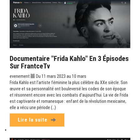
Documentaire "Frida Kahlo" En 3 Épisodes
Sur FrantceTv
evenement
Du 11 mars 2023 au 10 mars
Frida Kahlo est l’artiste féminine la plus célèbre du XXe siècle. Son
œuvre et sa personnalité ont bouleversé les codes de son époque
et résonnent encore avec les combats d’aujourd’hui. La vie de Frida
est captivante et romanesque : enfant de la révolution mexicaine,
elle a vécu une période (…)
Lire la suite