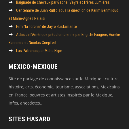
Baignade de chevaux par Gabriel Veyre et frères Lumières
Centenaire de Juan Rulfo sous la direction de Karim Benmiloud
et Marie-Agnès Palaisi
Film "la llorona" de Jayro Bustamante
Atlas de l’Amérique précolombienne par Brigitte Faugère, Aurelie
Boissiere et Nicolas Goepfert
Las Patronas par Mahe Elipe
MEXICO-MEXIQUE
Site de partage de connaissance sur le Mexique : culture,
histoire, arts, économie, tourisme, associations, Mexicains
en France, oeuvres et artistes inspirés par le Mexique,
infos, anecdotes..
SITES HASARD