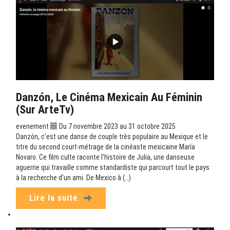
Danzón, Le Cinéma Mexicain Au Féminin
(sur ArteTv)
evenement
Du 7 novembre 2023 au 31 octobre 2025
Danzón, c’est une danse de couple très populaire au Mexique et le
titre du second court-métrage de la cinéaste mexicaine María
Novaro. Ce film culte raconte l’histoire de Julia, une danseuse
aguerrie qui travaille comme standardiste qui parcourt tout le pays
à la recherche d’un ami. De Mexico à (…)
Lire la suite