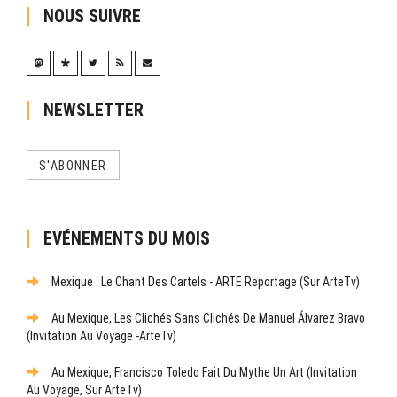
NOUS SUIVRE
NEWSLETTER
S'ABONNER
EVÉNEMENTS DU MOIS
Mexique : Le Chant Des Cartels - ARTE Reportage (sur ArteTv)
Au Mexique, Les Clichés Sans Clichés De Manuel Álvarez Bravo
(Invitation Au Voyage -ArteTv)
Au Mexique, Francisco Toledo Fait Du Mythe Un Art (Invitation
Au Voyage, Sur ArteTv)