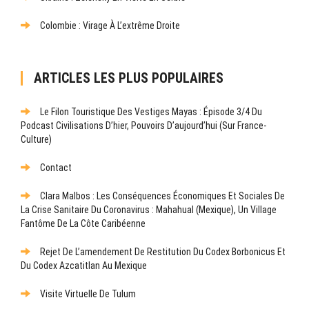
Colombie : Virage À L’extrême Droite
ARTICLES LES PLUS POPULAIRES
Le Filon Touristique Des Vestiges Mayas : Épisode 3/4 Du
Podcast Civilisations D’hier, Pouvoirs D’aujourd’hui (sur France-
Culture)
Contact
Clara Malbos : Les Conséquences Économiques Et Sociales De
La Crise Sanitaire Du Coronavirus : Mahahual (Mexique), Un Village
Fantôme De La Côte Caribéenne
Rejet De L’amendement De Restitution Du Codex Borbonicus Et
Du Codex Azcatitlan Au Mexique
Visite Virtuelle De Tulum