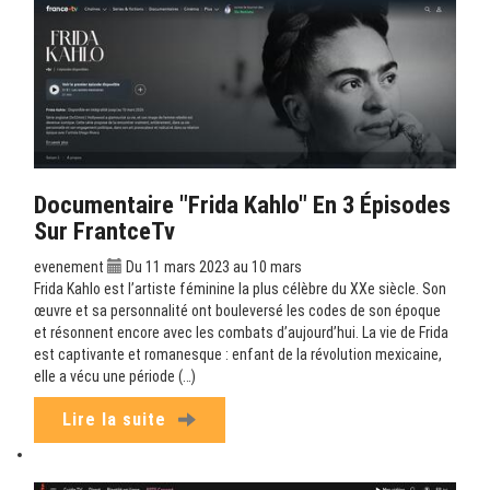
Documentaire "Frida Kahlo" En 3 Épisodes
Sur FrantceTv
evenement
Du 11 mars 2023 au 10 mars
Frida Kahlo est l’artiste féminine la plus célèbre du XXe siècle. Son
œuvre et sa personnalité ont bouleversé les codes de son époque
et résonnent encore avec les combats d’aujourd’hui. La vie de Frida
est captivante et romanesque : enfant de la révolution mexicaine,
elle a vécu une période (…)
Lire la suite