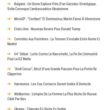
Bulgarie : Un Drone Explose Près D’un Gazoduc Stratégique,
Sofia Convoque L’ambassadrice Ukrainienne
MotoGP : "Confiant" Et Dominateur, Martin Favori À Silverstone
Etats Unis : Nouveau Revers Pour Donald Trump
Contrôles Aux Frontières : La Tension S’installe Entre Rome Et
Madrid
64 ’ Débat : Lutte Contre Le Narcotrafic, La Fin De L’immunité
Pour La DZ Mafia
"Atoll Circus", Récit D’une Grande Passion Pour La Petite Île
Clipperton
Hantavirus : Les Cas Contacts Seront Isolés À Domicile
Wildberries : L’empire De La Femme La Plus Riche De Russie
Ciblé Par Kiev
Ukraine : Zelensky En Visite En Serbie