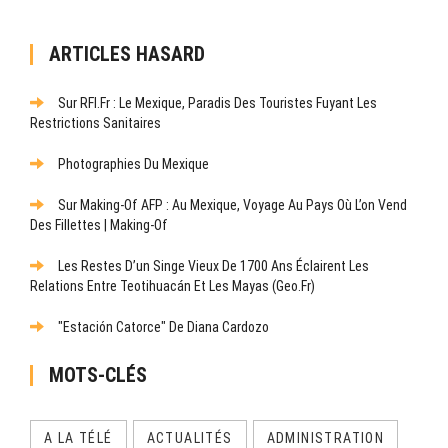
ARTICLES HASARD
Sur RFI.fr : Le Mexique, Paradis Des Touristes Fuyant Les
Restrictions Sanitaires
Photographies Du Mexique
Sur Making-Of AFP : Au Mexique, Voyage Au Pays Où L’on Vend
Des Fillettes | Making-Of
Les Restes D’un Singe Vieux De 1700 Ans Éclairent Les
Relations Entre Teotihuacán Et Les Mayas (Geo.fr)
"Estación Catorce" De Diana Cardozo
MOTS-CLÉS
A LA TÉLÉ
ACTUALITÉS
ADMINISTRATION