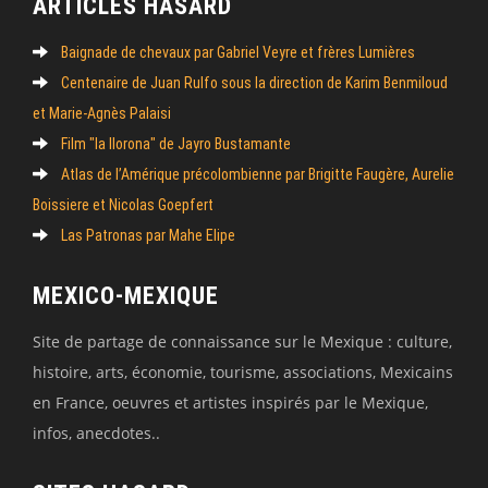
ARTICLES HASARD
Baignade de chevaux par Gabriel Veyre et frères Lumières
Centenaire de Juan Rulfo sous la direction de Karim Benmiloud
et Marie-Agnès Palaisi
Film "la llorona" de Jayro Bustamante
Atlas de l’Amérique précolombienne par Brigitte Faugère, Aurelie
Boissiere et Nicolas Goepfert
Las Patronas par Mahe Elipe
MEXICO-MEXIQUE
Site de partage de connaissance sur le Mexique : culture,
histoire, arts, économie, tourisme, associations, Mexicains
en France, oeuvres et artistes inspirés par le Mexique,
infos, anecdotes..