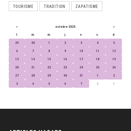
TOURISME
TRADITION
ZAPATISME
CALENDRIER
«
octobre 2025
»
l.
m.
m.
j.
v.
s.
d.
29
30
1
2
3
4
5
6
7
8
9
10
11
12
13
14
15
16
17
18
19
20
21
22
23
24
25
26
27
28
29
30
31
1
2
3
4
5
6
7
8
9