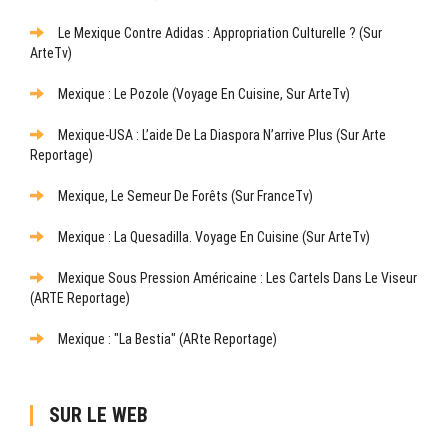
Le Mexique Contre Adidas : Appropriation Culturelle ? (sur
ArteTv)
Mexique : Le Pozole (Voyage En Cuisine, Sur ArteTv)
Mexique-USA : L’aide De La Diaspora N’arrive Plus (sur Arte
Reportage)
Mexique, Le Semeur De Forêts (sur FranceTv)
Mexique : La Quesadilla. Voyage En Cuisine (sur ArteTv)
Mexique Sous Pression Américaine : Les Cartels Dans Le Viseur
(ARTE Reportage)
Mexique : "La Bestia" (ARte Reportage)
SUR LE WEB