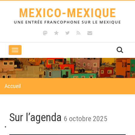
MEXICO-MEXIQUE
UNE ENTRÉE FRANCOPHONE SUR LE MEXIQUE
Toggle
navigation
Accueil
Sur l’agenda
6 octobre 2025