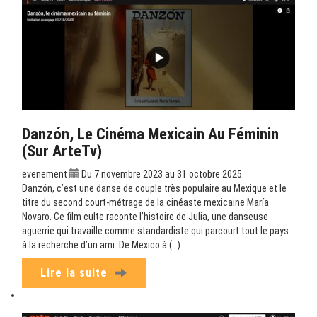
Danzón, Le Cinéma Mexicain Au Féminin
(sur ArteTv)
evenement
Du 7 novembre 2023 au 31 octobre 2025
Danzón, c’est une danse de couple très populaire au Mexique et le
titre du second court-métrage de la cinéaste mexicaine María
Novaro. Ce film culte raconte l’histoire de Julia, une danseuse
aguerrie qui travaille comme standardiste qui parcourt tout le pays
à la recherche d’un ami. De Mexico à (…)
Lire la suite