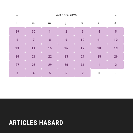
CALENDRIER
«
octobre 2025
»
l.
m.
m.
j.
v.
s.
d.
29
30
1
2
3
4
5
6
7
8
9
10
11
12
13
14
15
16
17
18
19
20
21
22
23
24
25
26
27
28
29
30
31
1
2
3
4
5
6
7
8
9
ARTICLES HASARD