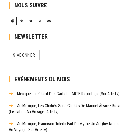
NOUS SUIVRE
NEWSLETTER
S'ABONNER
EVÉNEMENTS DU MOIS
Mexique : Le Chant Des Cartels - ARTE Reportage (sur ArteTv)
Au Mexique, Les Clichés Sans Clichés De Manuel Álvarez Bravo
(Invitation Au Voyage -ArteTv)
Au Mexique, Francisco Toledo Fait Du Mythe Un Art (Invitation
Au Voyage, Sur ArteTv)