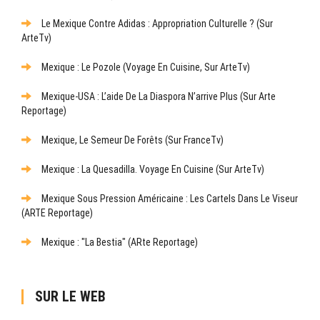
Le Mexique Contre Adidas : Appropriation Culturelle ? (sur
ArteTv)
Mexique : Le Pozole (Voyage En Cuisine, Sur ArteTv)
Mexique-USA : L’aide De La Diaspora N’arrive Plus (sur Arte
Reportage)
Mexique, Le Semeur De Forêts (sur FranceTv)
Mexique : La Quesadilla. Voyage En Cuisine (sur ArteTv)
Mexique Sous Pression Américaine : Les Cartels Dans Le Viseur
(ARTE Reportage)
Mexique : "La Bestia" (ARte Reportage)
SUR LE WEB