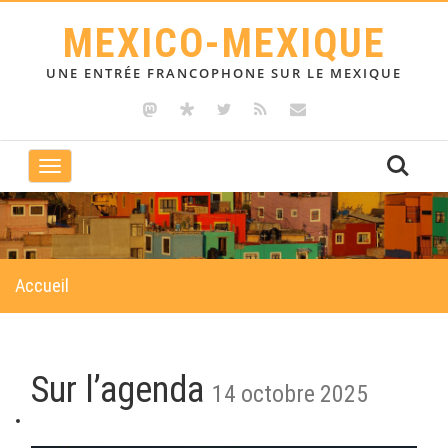
MEXICO-MEXIQUE
UNE ENTRÉE FRANCOPHONE SUR LE MEXIQUE
Toggle
navigation
Accueil
Sur l’agenda
14 octobre 2025