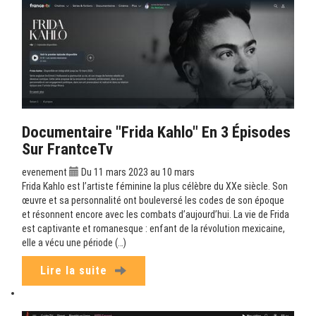
Documentaire "Frida Kahlo" En 3 Épisodes
Sur FrantceTv
evenement
Du 11 mars 2023 au 10 mars
Frida Kahlo est l’artiste féminine la plus célèbre du XXe siècle. Son
œuvre et sa personnalité ont bouleversé les codes de son époque
et résonnent encore avec les combats d’aujourd’hui. La vie de Frida
est captivante et romanesque : enfant de la révolution mexicaine,
elle a vécu une période (…)
Lire la suite