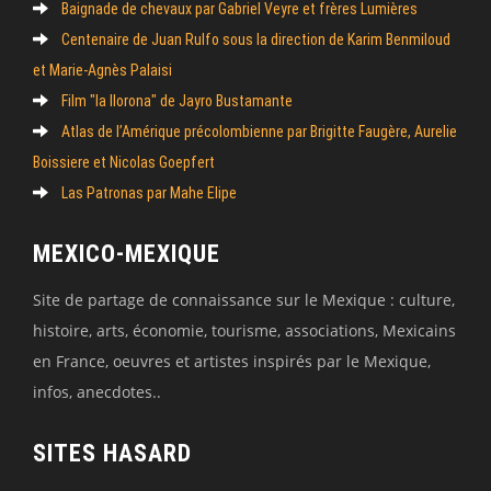
Baignade de chevaux par Gabriel Veyre et frères Lumières
Centenaire de Juan Rulfo sous la direction de Karim Benmiloud
et Marie-Agnès Palaisi
Film "la llorona" de Jayro Bustamante
Atlas de l’Amérique précolombienne par Brigitte Faugère, Aurelie
Boissiere et Nicolas Goepfert
Las Patronas par Mahe Elipe
MEXICO-MEXIQUE
Site de partage de connaissance sur le Mexique : culture,
histoire, arts, économie, tourisme, associations, Mexicains
en France, oeuvres et artistes inspirés par le Mexique,
infos, anecdotes..
SITES HASARD