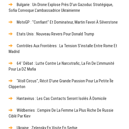
Bulgarie : Un Drone Explose Près D’un Gazoduc Stratégique,
Sofia Convoque L’ambassadrice Ukrainienne
MotoGP : "Confiant" Et Dominateur, Martin Favori À Silverstone
Etats Unis : Nouveau Revers Pour Donald Trump
Contrôles Aux Frontières : La Tension S’installe Entre Rome Et
Madrid
64 ’ Débat : Lutte Contre Le Narcotrafic, La Fin De L’immunité
Pour La DZ Mafia
"Atoll Circus", Récit D’une Grande Passion Pour La Petite Île
Clipperton
Hantavirus : Les Cas Contacts Seront Isolés À Domicile
Wildberries : L’empire De La Femme La Plus Riche De Russie
Ciblé Par Kiev
Ukraine : Zelensky En Visite En Serbie