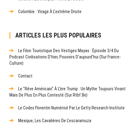
Colombie : Virage À L’extrême Droite
ARTICLES LES PLUS POPULAIRES
Le Filon Touristique Des Vestiges Mayas : Épisode 3/4 Du
Podcast Civilisations D’hier, Pouvoirs D’aujourd’hui (sur France-
Culture)
Contact
Le "rêve Américain" À L’ère Trump : Un Mythe Toujours Vivant
Mais De Plus En Plus Contesté (sur Rtbf.be)
Le Codex Florentin Numérisé Par Le Getty Research Institute
Mexique, Les Cavalières De L’escaramuza