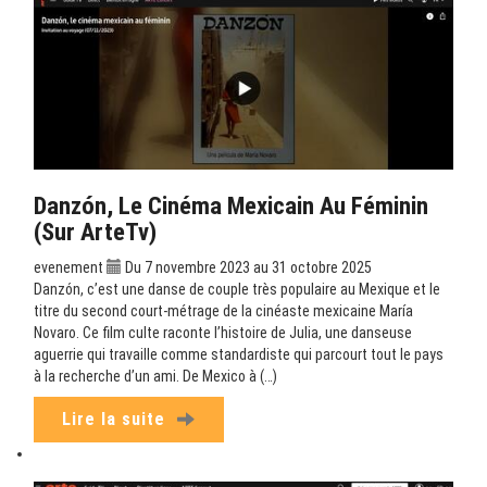
Danzón, Le Cinéma Mexicain Au Féminin
(sur ArteTv)
evenement
Du 7 novembre 2023 au 31 octobre 2025
Danzón, c’est une danse de couple très populaire au Mexique et le
titre du second court-métrage de la cinéaste mexicaine María
Novaro. Ce film culte raconte l’histoire de Julia, une danseuse
aguerrie qui travaille comme standardiste qui parcourt tout le pays
à la recherche d’un ami. De Mexico à (…)
Lire la suite