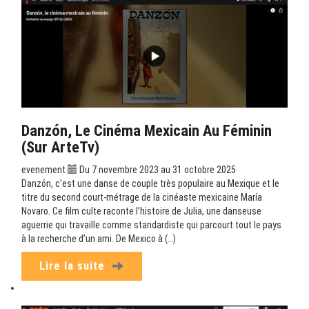
Danzón, Le Cinéma Mexicain Au Féminin
(sur ArteTv)
evenement
Du 7 novembre 2023 au 31 octobre 2025
Danzón, c’est une danse de couple très populaire au Mexique et le
titre du second court-métrage de la cinéaste mexicaine María
Novaro. Ce film culte raconte l’histoire de Julia, une danseuse
aguerrie qui travaille comme standardiste qui parcourt tout le pays
à la recherche d’un ami. De Mexico à (…)
Lire la suite