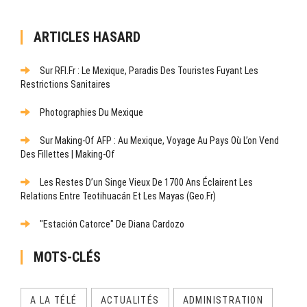
ARTICLES HASARD
Sur RFI.fr : Le Mexique, Paradis Des Touristes Fuyant Les
Restrictions Sanitaires
Photographies Du Mexique
Sur Making-Of AFP : Au Mexique, Voyage Au Pays Où L’on Vend
Des Fillettes | Making-Of
Les Restes D’un Singe Vieux De 1700 Ans Éclairent Les
Relations Entre Teotihuacán Et Les Mayas (Geo.fr)
"Estación Catorce" De Diana Cardozo
MOTS-CLÉS
A LA TÉLÉ
ACTUALITÉS
ADMINISTRATION