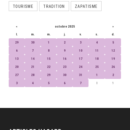
TOURISME
TRADITION
ZAPATISME
CALENDRIER
«
octobre 2025
»
l.
m.
m.
j.
v.
s.
d.
29
30
1
2
3
4
5
6
7
8
9
10
11
12
13
14
15
16
17
18
19
20
21
22
23
24
25
26
27
28
29
30
31
1
2
3
4
5
6
7
8
9