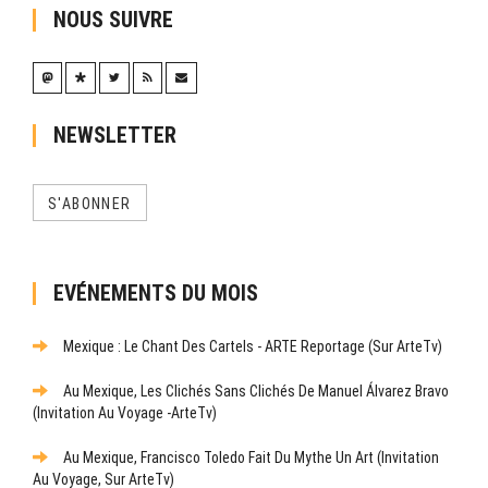
NOUS SUIVRE
NEWSLETTER
S'ABONNER
EVÉNEMENTS DU MOIS
Mexique : Le Chant Des Cartels - ARTE Reportage (sur ArteTv)
Au Mexique, Les Clichés Sans Clichés De Manuel Álvarez Bravo
(Invitation Au Voyage -ArteTv)
Au Mexique, Francisco Toledo Fait Du Mythe Un Art (Invitation
Au Voyage, Sur ArteTv)