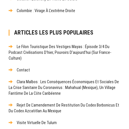
Colombie : Virage À L’extrême Droite
ARTICLES LES PLUS POPULAIRES
Le Filon Touristique Des Vestiges Mayas : Épisode 3/4 Du
Podcast Civilisations D’hier, Pouvoirs D’aujourd’hui (sur France-
Culture)
Contact
Clara Malbos : Les Conséquences Économiques Et Sociales De
La Crise Sanitaire Du Coronavirus : Mahahual (Mexique), Un Village
Fantôme De La Côte Caribéenne
Rejet De L’amendement De Restitution Du Codex Borbonicus Et
Du Codex Azcatitlan Au Mexique
Visite Virtuelle De Tulum