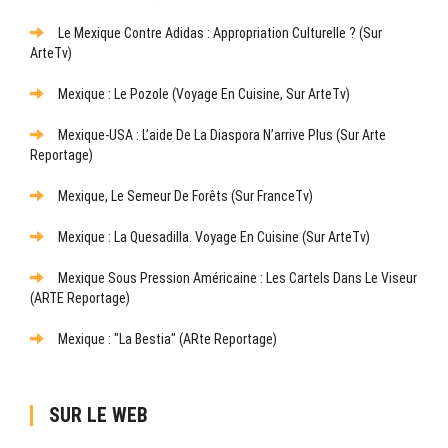
Le Mexique Contre Adidas : Appropriation Culturelle ? (sur
ArteTv)
Mexique : Le Pozole (Voyage En Cuisine, Sur ArteTv)
Mexique-USA : L’aide De La Diaspora N’arrive Plus (sur Arte
Reportage)
Mexique, Le Semeur De Forêts (sur FranceTv)
Mexique : La Quesadilla. Voyage En Cuisine (sur ArteTv)
Mexique Sous Pression Américaine : Les Cartels Dans Le Viseur
(ARTE Reportage)
Mexique : "La Bestia" (ARte Reportage)
SUR LE WEB