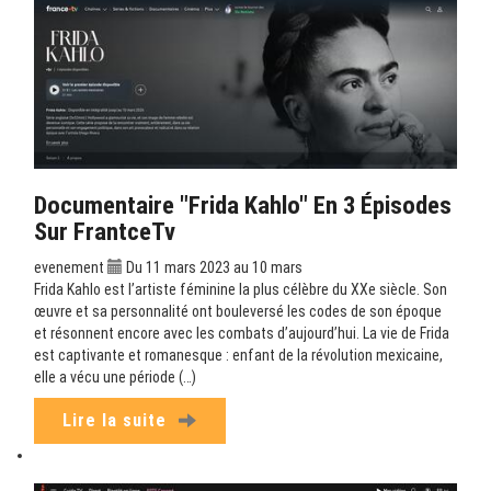
Documentaire "Frida Kahlo" En 3 Épisodes
Sur FrantceTv
evenement
Du 11 mars 2023 au 10 mars
Frida Kahlo est l’artiste féminine la plus célèbre du XXe siècle. Son
œuvre et sa personnalité ont bouleversé les codes de son époque
et résonnent encore avec les combats d’aujourd’hui. La vie de Frida
est captivante et romanesque : enfant de la révolution mexicaine,
elle a vécu une période (…)
Lire la suite