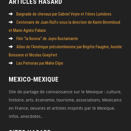
ARTICLES HASARD
Baignade de chevaux par Gabriel Veyre et frères Lumières
Centenaire de Juan Rulfo sous la direction de Karim Benmiloud
et Marie-Agnès Palaisi
Film "la llorona" de Jayro Bustamante
Atlas de l’Amérique précolombienne par Brigitte Faugère, Aurelie
Boissiere et Nicolas Goepfert
Las Patronas par Mahe Elipe
MEXICO-MEXIQUE
Site de partage de connaissance sur le Mexique : culture,
histoire, arts, économie, tourisme, associations, Mexicains
en France, oeuvres et artistes inspirés par le Mexique,
infos, anecdotes..