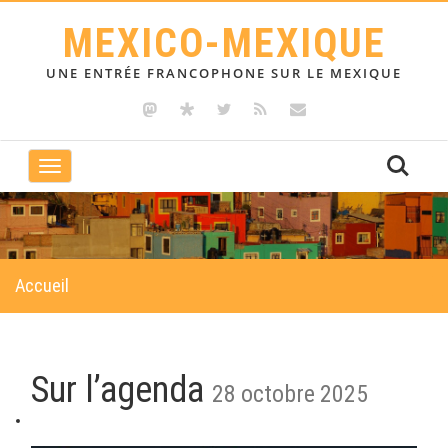
MEXICO-MEXIQUE
UNE ENTRÉE FRANCOPHONE SUR LE MEXIQUE
Toggle
navigation
Accueil
Sur l’agenda
28 octobre 2025