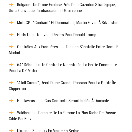
Bulgarie : Un Drone Explose Près D’un Gazoduc Stratégique,
Sofia Convoque L’ambassadrice Ukrainienne
MotoGP : "Confiant" Et Dominateur, Martin Favori À Silverstone
Etats Unis : Nouveau Revers Pour Donald Trump
Contrôles Aux Frontières : La Tension S’installe Entre Rome Et
Madrid
64 ’ Débat : Lutte Contre Le Narcotrafic, La Fin De L’immunité
Pour La DZ Mafia
"Atoll Circus", Récit D’une Grande Passion Pour La Petite Île
Clipperton
Hantavirus : Les Cas Contacts Seront Isolés À Domicile
Wildberries : L’empire De La Femme La Plus Riche De Russie
Ciblé Par Kiev
Ukraine : Zelensky En Visite En Serbie