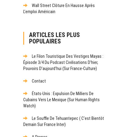
Wall Street Clôture En Hausse Après
L’emploi Américain
ARTICLES LES PLUS
POPULAIRES
Le Filon Touristique Des Vestiges Mayas :
Épisode 3/4 Du Podcast Civilisations D’hier,
Pouvoirs D’aujourd’hui (sur France-Culture)
Contact
États-Unis : Expulsion De Milliers De
Cubains Vers Le Mexique (sur Human Rights
Watch)
Le Souffle De Tehuantepec ( C’est Bientôt
Demain Sur France Inter)
A Propos