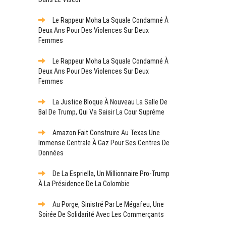
Le Rappeur Moha La Squale Condamné À
Deux Ans Pour Des Violences Sur Deux
Femmes
Le Rappeur Moha La Squale Condamné À
Deux Ans Pour Des Violences Sur Deux
Femmes
La Justice Bloque À Nouveau La Salle De
Bal De Trump, Qui Va Saisir La Cour Suprême
Amazon Fait Construire Au Texas Une
Immense Centrale À Gaz Pour Ses Centres De
Données
De La Espriella, Un Millionnaire Pro-Trump
À La Présidence De La Colombie
Au Porge, Sinistré Par Le Mégafeu, Une
Soirée De Solidarité Avec Les Commerçants