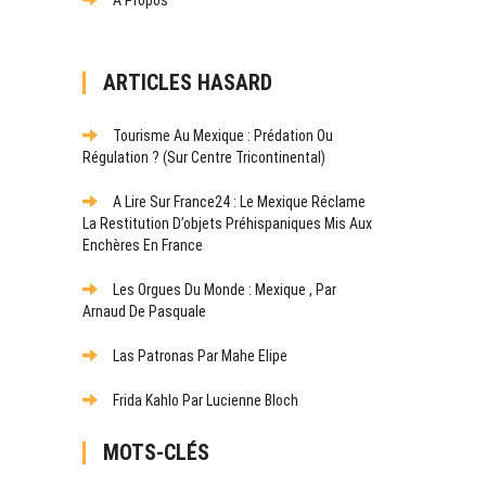
ARTICLES HASARD
Tourisme Au Mexique : Prédation Ou
Régulation ? (Sur Centre Tricontinental)
A Lire Sur France24 : Le Mexique Réclame
La Restitution D’objets Préhispaniques Mis Aux
Enchères En France
Les Orgues Du Monde : Mexique , Par
Arnaud De Pasquale
Las Patronas Par Mahe Elipe
Frida Kahlo Par Lucienne Bloch
MOTS-CLÉS