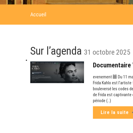
Accueil
Sur l’agenda
31 octobre 2025
Documentaire "
evenement
Du 11 ma
Frida Kahlo est l’artist
bouleversé les codes de
de Frida est captivante 
période (…)
Lire la suite