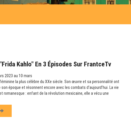
Frida Kahlo" En 3 Épisodes Sur FrantceTv
rs 2023 au 10 mars
e féminine la plus célèbre du XXe siècle. Son œuvre et sa personnalité ont
 son époque et résonnent encore avec les combats d’aujourd’hui. La vie
et romanesque : enfant de la révolution mexicaine, elle a vécu une