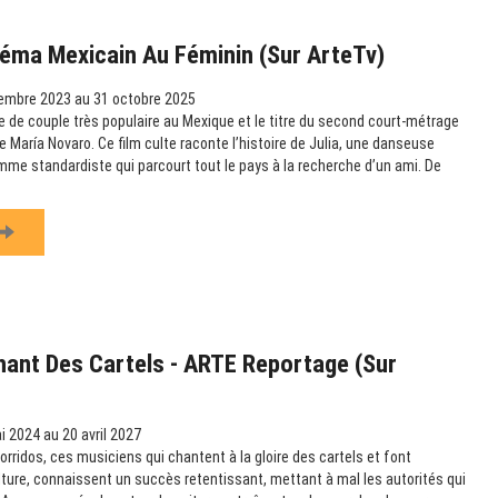
éma Mexicain Au Féminin (sur ArteTv)
embre 2023 au 31 octobre 2025
 de couple très populaire au Mexique et le titre du second court-métrage
 María Novaro. Ce film culte raconte l’histoire de Julia, une danseuse
omme standardiste qui parcourt tout le pays à la recherche d’un ami. De
hant Des Cartels - ARTE Reportage (sur
 2024 au 20 avril 2027
rridos, ces musiciens qui chantent à la gloire des cartels et font
ulture, connaissent un succès retentissant, mettant à mal les autorités qui