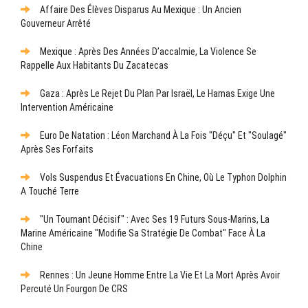
Affaire Des Élèves Disparus Au Mexique : Un Ancien
Gouverneur Arrêté
Mexique : Après Des Années D’accalmie, La Violence Se
Rappelle Aux Habitants Du Zacatecas
Gaza : Après Le Rejet Du Plan Par Israël, Le Hamas Exige Une
Intervention Américaine
Euro De Natation : Léon Marchand À La Fois "déçu" Et "soulagé"
Après Ses Forfaits
Vols Suspendus Et Évacuations En Chine, Où Le Typhon Dolphin
A Touché Terre
"Un Tournant Décisif" : Avec Ses 19 Futurs Sous-Marins, La
Marine Américaine "modifie Sa Stratégie De Combat" Face À La
Chine
Rennes : Un Jeune Homme Entre La Vie Et La Mort Après Avoir
Percuté Un Fourgon De CRS