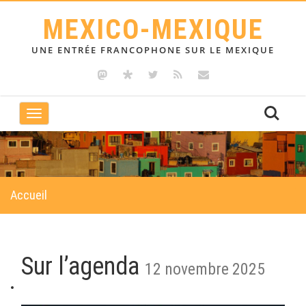
MEXICO-MEXIQUE
UNE ENTRÉE FRANCOPHONE SUR LE MEXIQUE
Toggle
navigation
Accueil
Sur l’agenda
12 novembre 2025