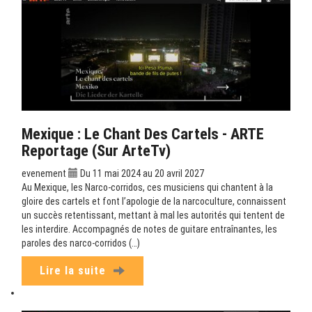
Mexique : Le Chant Des Cartels - ARTE
Reportage (sur ArteTv)
evenement
Du 11 mai 2024 au 20 avril 2027
Au Mexique, les Narco-corridos, ces musiciens qui chantent à la
gloire des cartels et font l’apologie de la narcoculture, connaissent
un succès retentissant, mettant à mal les autorités qui tentent de
les interdire. Accompagnés de notes de guitare entraînantes, les
paroles des narco-corridos (…)
Lire la suite