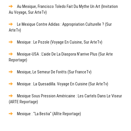
Au Mexique, Francisco Toledo Fait Du Mythe Un Art (Invitation
Au Voyage, Sur ArteTv)
Le Mexique Contre Adidas : Appropriation Culturelle ? (sur
ArteTv)
Mexique : Le Pozole (Voyage En Cuisine, Sur ArteTv)
Mexique-USA : L’aide De La Diaspora N’arrive Plus (sur Arte
Reportage)
Mexique, Le Semeur De Forêts (sur FranceTv)
Mexique : La Quesadilla. Voyage En Cuisine (sur ArteTv)
Mexique Sous Pression Américaine : Les Cartels Dans Le Viseur
(ARTE Reportage)
Mexique : "La Bestia" (ARte Reportage)