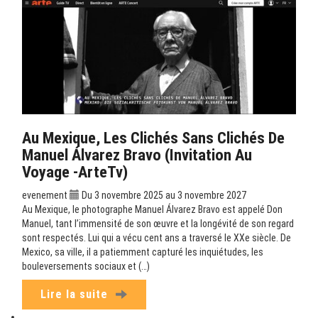
Au Mexique, Les Clichés Sans Clichés De
Manuel Álvarez Bravo (Invitation Au
Voyage -ArteTv)
evenement
Du 3 novembre 2025 au 3 novembre 2027
Au Mexique, le photographe Manuel Álvarez Bravo est appelé Don
Manuel, tant l’immensité de son œuvre et la longévité de son regard
sont respectés. Lui qui a vécu cent ans a traversé le XXe siècle. De
Mexico, sa ville, il a patiemment capturé les inquiétudes, les
bouleversements sociaux et (…)
Lire la suite