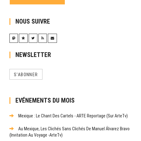
NOUS SUIVRE
NEWSLETTER
S'ABONNER
EVÉNEMENTS DU MOIS
Mexique : Le Chant Des Cartels - ARTE Reportage (sur ArteTv)
Au Mexique, Les Clichés Sans Clichés De Manuel Álvarez Bravo
(Invitation Au Voyage -ArteTv)