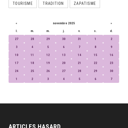
TOURISME
TRADITION
ZAPATISME
CALENDRIER
«
novembre 2025
»
l.
m.
m.
j.
v.
s.
d.
27
28
29
30
31
1
2
3
4
5
6
7
8
9
10
11
12
13
14
15
16
17
18
19
20
21
22
23
24
25
26
27
28
29
30
1
2
3
4
5
6
7
ARTICLES HASARD