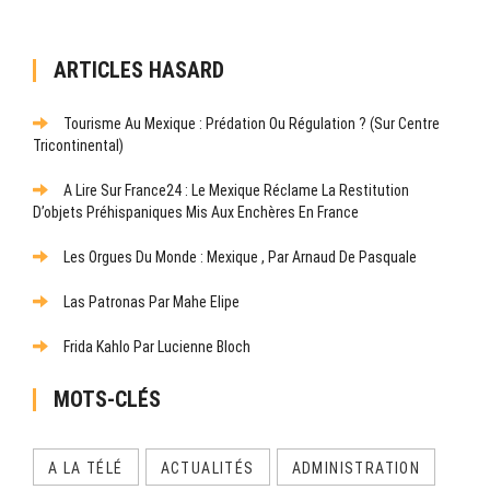
ARTICLES HASARD
Tourisme Au Mexique : Prédation Ou Régulation ? (Sur Centre
Tricontinental)
A Lire Sur France24 : Le Mexique Réclame La Restitution
D’objets Préhispaniques Mis Aux Enchères En France
Les Orgues Du Monde : Mexique , Par Arnaud De Pasquale
Las Patronas Par Mahe Elipe
Frida Kahlo Par Lucienne Bloch
MOTS-CLÉS
A LA TÉLÉ
ACTUALITÉS
ADMINISTRATION