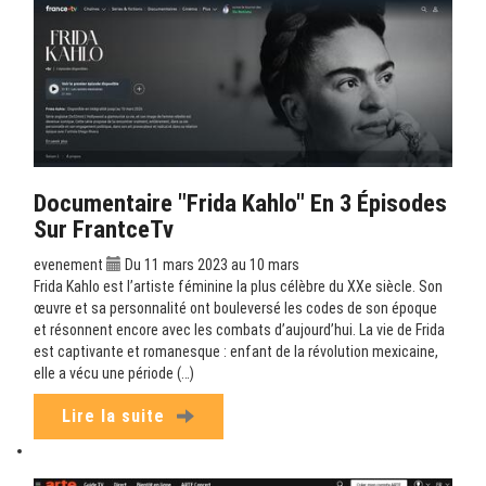
Documentaire "Frida Kahlo" En 3 Épisodes
Sur FrantceTv
evenement
Du 11 mars 2023 au 10 mars
Frida Kahlo est l’artiste féminine la plus célèbre du XXe siècle. Son
œuvre et sa personnalité ont bouleversé les codes de son époque
et résonnent encore avec les combats d’aujourd’hui. La vie de Frida
est captivante et romanesque : enfant de la révolution mexicaine,
elle a vécu une période (…)
Lire la suite