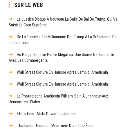
SUR LE WEB
La Justice Bloque À Nouveau La Salle De Bal De Trump, Qui Va
Saisir La Cour Suprême
De La Espriella, Un Millionnaire Pro-Trump À La Présidence De
La Colombie
Au Porge, Sinistré Par Le Mégafeu, Une Soirée De Solidarité
Avec Les Commerçants
Wall Street Clôture En Hausse Après L’emploi Américain
Wall Street Clôture En Hausse Après L’emploi Américain
Le Photographe Américain William Klein À L’honneur Aux
Rencontres D’Arles
États-Unis : Meta Devant La Justice
Thaïlande : Fusillade Meurtrière Dans Une École