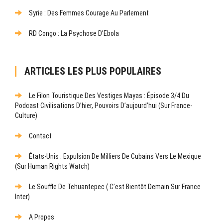
Syrie : Des Femmes Courage Au Parlement
RD Congo : La Psychose D’Ebola
ARTICLES LES PLUS POPULAIRES
Le Filon Touristique Des Vestiges Mayas : Épisode 3/4 Du
Podcast Civilisations D’hier, Pouvoirs D’aujourd’hui (sur France-
Culture)
Contact
États-Unis : Expulsion De Milliers De Cubains Vers Le Mexique
(sur Human Rights Watch)
Le Souffle De Tehuantepec ( C’est Bientôt Demain Sur France
Inter)
A Propos