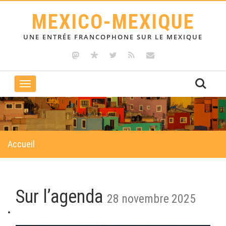
MEXICO-MEXIQUE
UNE ENTRÉE FRANCOPHONE SUR LE MEXIQUE
Toggle
navigation
Accueil
Sur l’agenda
28 novembre 2025