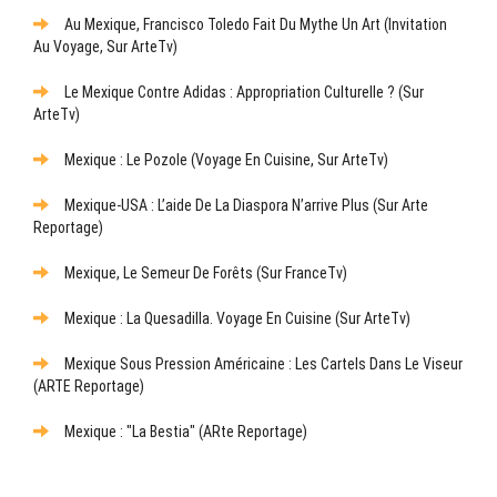
Au Mexique, Francisco Toledo Fait Du Mythe Un Art (Invitation
Au Voyage, Sur ArteTv)
Le Mexique Contre Adidas : Appropriation Culturelle ? (sur
ArteTv)
Mexique : Le Pozole (Voyage En Cuisine, Sur ArteTv)
Mexique-USA : L’aide De La Diaspora N’arrive Plus (sur Arte
Reportage)
Mexique, Le Semeur De Forêts (sur FranceTv)
Mexique : La Quesadilla. Voyage En Cuisine (sur ArteTv)
Mexique Sous Pression Américaine : Les Cartels Dans Le Viseur
(ARTE Reportage)
Mexique : "La Bestia" (ARte Reportage)