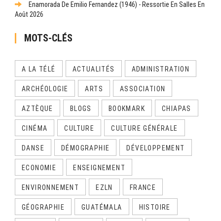
Enamorada De Emilio Fernandez (1946) - Ressortie En Salles En
Août 2026
MOTS-CLÉS
A LA TÉLÉ
ACTUALITÉS
ADMINISTRATION
ARCHÉOLOGIE
ARTS
ASSOCIATION
AZTÈQUE
BLOGS
BOOKMARK
CHIAPAS
CINÉMA
CULTURE
CULTURE GÉNÉRALE
DANSE
DÉMOGRAPHIE
DÉVELOPPEMENT
ECONOMIE
ENSEIGNEMENT
ENVIRONNEMENT
EZLN
FRANCE
GÉOGRAPHIE
GUATÉMALA
HISTOIRE