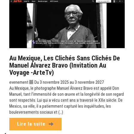
Au Mexique, Les Clichés Sans Clichés De
Manuel Álvarez Bravo (Invitation Au
Voyage -ArteTv)
evenement
Du 3 novembre 2025 au 3 novembre 2027
Au Mexique, le photographe Manuel Álvarez Bravo est appelé Don
Manuel, tant l’immensité de son œuvre et la longévité de son regard
sont respectés. Lui qui a vécu cent ans a traversé le XXe siècle. De
Mexico, sa ville, il a patiemment capturé les inquiétudes, les
bouleversements sociaux et (…)
Lire la suite