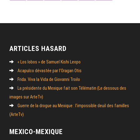
ARTICLES HASARD
« Los lobos » de Samuel Kishi Leopo
Acapulco dévastée par l’Oragan Otis
Frida. Viva la Vida de Giovanni Troilo
La présidente du Mexique fait son Télématin (Le dessous des
images sur ArteTv)
Guerre de la drogue au Mexique : l’impossible deuil des familles
(ArteTv)
MEXICO-MEXIQUE