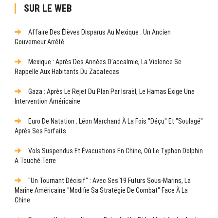
SUR LE WEB
Affaire Des Élèves Disparus Au Mexique : Un Ancien
Gouverneur Arrêté
Mexique : Après Des Années D’accalmie, La Violence Se
Rappelle Aux Habitants Du Zacatecas
Gaza : Après Le Rejet Du Plan Par Israël, Le Hamas Exige Une
Intervention Américaine
Euro De Natation : Léon Marchand À La Fois "déçu" Et "soulagé"
Après Ses Forfaits
Vols Suspendus Et Évacuations En Chine, Où Le Typhon Dolphin
A Touché Terre
"Un Tournant Décisif" : Avec Ses 19 Futurs Sous-Marins, La
Marine Américaine "modifie Sa Stratégie De Combat" Face À La
Chine