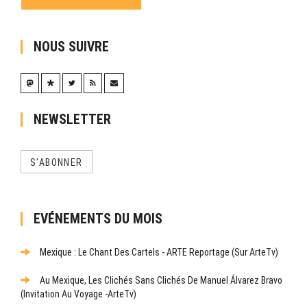
NOUS SUIVRE
NEWSLETTER
S'ABONNER
EVÉNEMENTS DU MOIS
Mexique : Le Chant Des Cartels - ARTE Reportage (sur ArteTv)
Au Mexique, Les Clichés Sans Clichés De Manuel Álvarez Bravo
(Invitation Au Voyage -ArteTv)