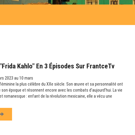
Frida Kahlo" En 3 Épisodes Sur FrantceTv
rs 2023 au 10 mars
e féminine la plus célèbre du XXe siècle. Son œuvre et sa personnalité ont
 son époque et résonnent encore avec les combats d’aujourd’hui. La vie
et romanesque : enfant de la révolution mexicaine, elle a vécu une