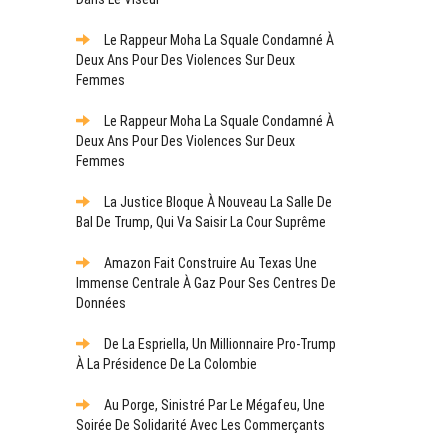
Le Rappeur Moha La Squale Condamné À
Deux Ans Pour Des Violences Sur Deux
Femmes
Le Rappeur Moha La Squale Condamné À
Deux Ans Pour Des Violences Sur Deux
Femmes
La Justice Bloque À Nouveau La Salle De
Bal De Trump, Qui Va Saisir La Cour Suprême
Amazon Fait Construire Au Texas Une
Immense Centrale À Gaz Pour Ses Centres De
Données
De La Espriella, Un Millionnaire Pro-Trump
À La Présidence De La Colombie
Au Porge, Sinistré Par Le Mégafeu, Une
Soirée De Solidarité Avec Les Commerçants