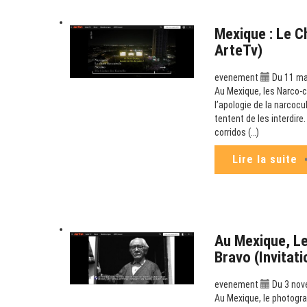
Mexique : Le C
ArteTv)
evenement
Du 11 mai
Au Mexique, les Narco-co
l’apologie de la narcoc
tentent de les interdir
corridos (…)
Lire la suite
Au Mexique, Le
Bravo (Invitat
evenement
Du 3 nov
Au Mexique, le photogra