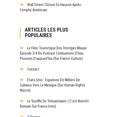
Wall Street Clôture En Hausse Après
L’emploi Américain
ARTICLES LES PLUS
POPULAIRES
Le Filon Touristique Des Vestiges Mayas :
Épisode 3/4 Du Podcast Civilisations D’hier,
Pouvoirs D’aujourd’hui (sur France-Culture)
Contact
États-Unis : Expulsion De Milliers De
Cubains Vers Le Mexique (sur Human Rights
Watch)
Le Souffle De Tehuantepec ( C’est Bientôt
Demain Sur France Inter)
A Propos