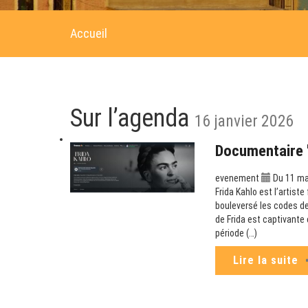
Accueil
Sur l’agenda
16 janvier 2026
Documentaire "
evenement
Du 11 ma
Frida Kahlo est l’artist
bouleversé les codes de
de Frida est captivante 
période (…)
Lire la suite