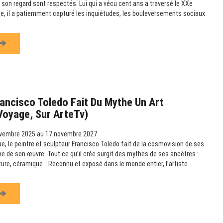
 son regard sont respectés. Lui qui a vécu cent ans a traversé le XXe
ille, il a patiemment capturé les inquiétudes, les bouleversements sociaux
ancisco Toledo Fait Du Mythe Un Art
 Voyage, Sur ArteTv)
vembre 2025 au 17 novembre 2027
e, le peintre et sculpteur Francisco Toledo fait de la cosmovision de ses
e de son œuvre. Tout ce qu’il crée surgit des mythes de ses ancêtres :
pture, céramique… Reconnu et exposé dans le monde entier, l’artiste