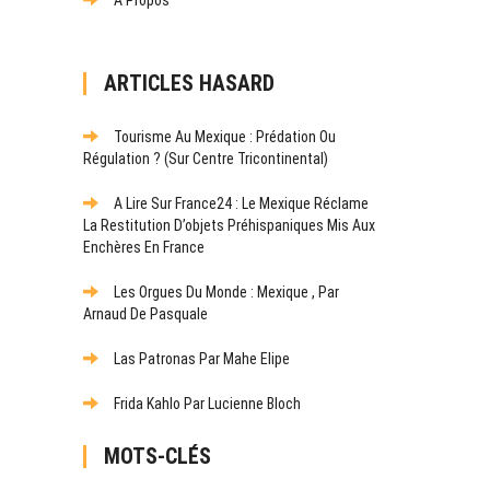
ARTICLES HASARD
Tourisme Au Mexique : Prédation Ou
Régulation ? (Sur Centre Tricontinental)
A Lire Sur France24 : Le Mexique Réclame
La Restitution D’objets Préhispaniques Mis Aux
Enchères En France
Les Orgues Du Monde : Mexique , Par
Arnaud De Pasquale
Las Patronas Par Mahe Elipe
Frida Kahlo Par Lucienne Bloch
MOTS-CLÉS