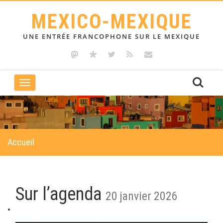
MEXICO-MEXIQUE
UNE ENTRÉE FRANCOPHONE SUR LE MEXIQUE
Toggle
navigation
Accueil
Sur l’agenda
20 janvier 2026