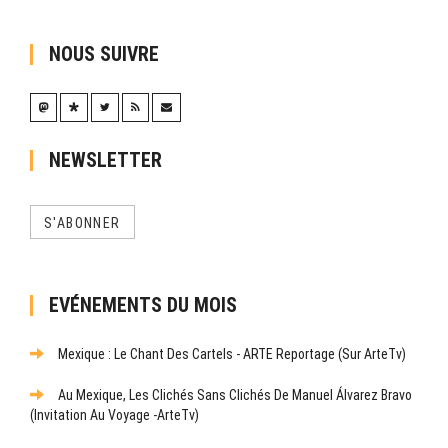
NOUS SUIVRE
NEWSLETTER
S'ABONNER
EVÉNEMENTS DU MOIS
Mexique : Le Chant Des Cartels - ARTE Reportage (sur ArteTv)
Au Mexique, Les Clichés Sans Clichés De Manuel Álvarez Bravo
(Invitation Au Voyage -ArteTv)