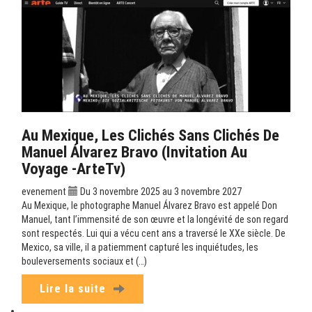
Au Mexique, Les Clichés Sans Clichés De
Manuel Álvarez Bravo (Invitation Au
Voyage -ArteTv)
evenement
Du 3 novembre 2025 au 3 novembre 2027
Au Mexique, le photographe Manuel Álvarez Bravo est appelé Don
Manuel, tant l’immensité de son œuvre et la longévité de son regard
sont respectés. Lui qui a vécu cent ans a traversé le XXe siècle. De
Mexico, sa ville, il a patiemment capturé les inquiétudes, les
bouleversements sociaux et (…)
Lire la suite