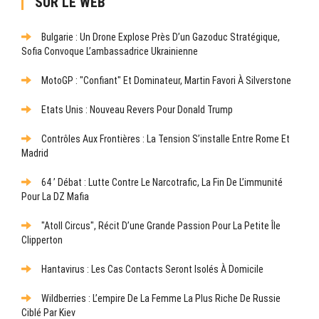
SUR LE WEB
Bulgarie : Un Drone Explose Près D’un Gazoduc Stratégique,
Sofia Convoque L’ambassadrice Ukrainienne
MotoGP : "Confiant" Et Dominateur, Martin Favori À Silverstone
Etats Unis : Nouveau Revers Pour Donald Trump
Contrôles Aux Frontières : La Tension S’installe Entre Rome Et
Madrid
64 ’ Débat : Lutte Contre Le Narcotrafic, La Fin De L’immunité
Pour La DZ Mafia
"Atoll Circus", Récit D’une Grande Passion Pour La Petite Île
Clipperton
Hantavirus : Les Cas Contacts Seront Isolés À Domicile
Wildberries : L’empire De La Femme La Plus Riche De Russie
Ciblé Par Kiev