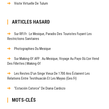
Visite Virtuelle De Tulum
ARTICLES HASARD
Sur RFI.fr : Le Mexique, Paradis Des Touristes Fuyant Les
Restrictions Sanitaires
Photographies Du Mexique
Sur Making-Of AFP : Au Mexique, Voyage Au Pays Où L’on Vend
Des Fillettes | Making-Of
Les Restes D’un Singe Vieux De 1700 Ans Éclairent Les
Relations Entre Teotihuacán Et Les Mayas (Geo.fr)
"Estación Catorce" De Diana Cardozo
MOTS-CLÉS