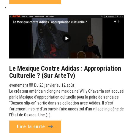
Le Mexique Contre Adidas : Appropriation
Culturelle ? (sur ArteTv)
evenement
Du 20 janvier au 12 août
Le créateur américain d’origine mexicaine Willy Chavarria est accusé
par le Mexique d’appropriation culturelle pour la paire de sandales
“Oaxaca slip-on" sortie dans sa collection avec Adidas. Il s’est
fortement inspiré d’un savoir-faire ancestral d’un village indigène de
l’État de Oaxaca. Une (…)
Lire la suite