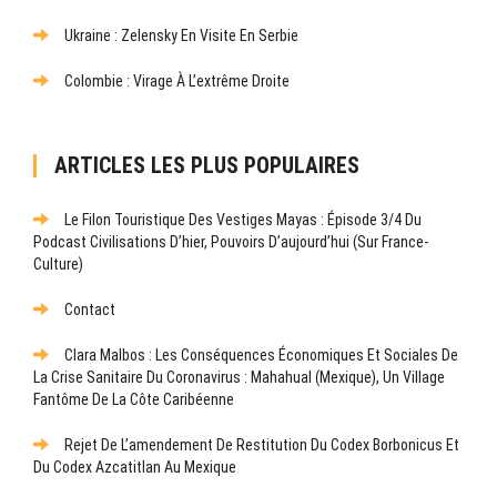
Ukraine : Zelensky En Visite En Serbie
Colombie : Virage À L’extrême Droite
ARTICLES LES PLUS POPULAIRES
Le Filon Touristique Des Vestiges Mayas : Épisode 3/4 Du
Podcast Civilisations D’hier, Pouvoirs D’aujourd’hui (sur France-
Culture)
Contact
Clara Malbos : Les Conséquences Économiques Et Sociales De
La Crise Sanitaire Du Coronavirus : Mahahual (Mexique), Un Village
Fantôme De La Côte Caribéenne
Rejet De L’amendement De Restitution Du Codex Borbonicus Et
Du Codex Azcatitlan Au Mexique