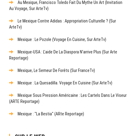
Au Mexique, Francisco Toledo Fait Du Mythe Un Art (Invitation
Au Voyage, Sur ArteTv)
Le Mexique Contre Adidas : Appropriation Culturelle ? (sur
ArteTv)
Mexique : Le Pozole (Voyage En Cuisine, Sur ArteTv)
Mexique-USA : L’aide De La Diaspora N’arrive Plus (sur Arte
Reportage)
Mexique, Le Semeur De Forêts (sur FranceTv)
Mexique : La Quesadilla. Voyage En Cuisine (sur ArteTv)
Mexique Sous Pression Américaine : Les Cartels Dans Le Viseur
(ARTE Reportage)
Mexique : "La Bestia" (ARte Reportage)