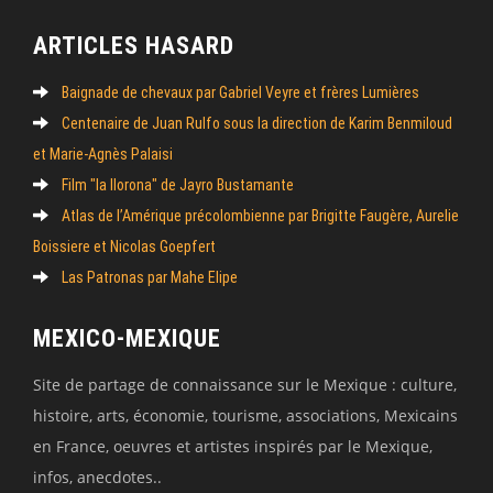
ARTICLES HASARD
Baignade de chevaux par Gabriel Veyre et frères Lumières
Centenaire de Juan Rulfo sous la direction de Karim Benmiloud
et Marie-Agnès Palaisi
Film "la llorona" de Jayro Bustamante
Atlas de l’Amérique précolombienne par Brigitte Faugère, Aurelie
Boissiere et Nicolas Goepfert
Las Patronas par Mahe Elipe
MEXICO-MEXIQUE
Site de partage de connaissance sur le Mexique : culture,
histoire, arts, économie, tourisme, associations, Mexicains
en France, oeuvres et artistes inspirés par le Mexique,
infos, anecdotes..