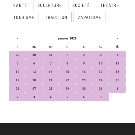
SANTÉ
SCULPTURE
SOCIÉTÉ
THÉÂTRE
TOURISME
TRADITION
ZAPATISME
CALENDRIER
«
janvier 2026
»
l.
m.
m.
j.
v.
s.
d.
29
30
31
1
2
3
4
5
6
7
8
9
10
11
12
13
14
15
16
17
18
19
20
21
22
23
24
25
26
27
28
29
30
31
1
2
3
4
5
6
7
8