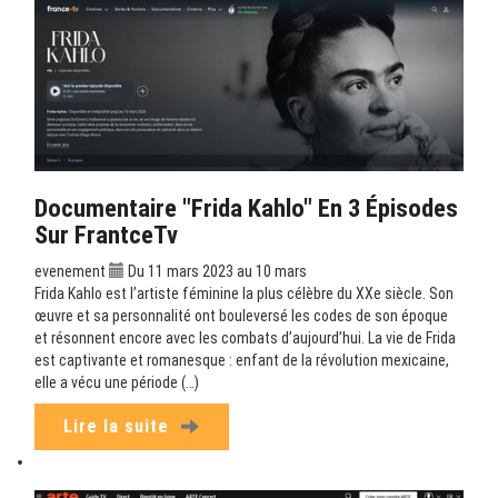
Documentaire "Frida Kahlo" En 3 Épisodes
Sur FrantceTv
evenement
Du 11 mars 2023 au 10 mars
Frida Kahlo est l’artiste féminine la plus célèbre du XXe siècle. Son
œuvre et sa personnalité ont bouleversé les codes de son époque
et résonnent encore avec les combats d’aujourd’hui. La vie de Frida
est captivante et romanesque : enfant de la révolution mexicaine,
elle a vécu une période (…)
Lire la suite