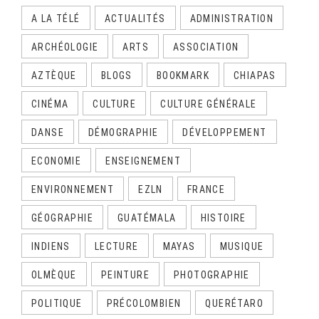
A LA TÉLÉ
ACTUALITÉS
ADMINISTRATION
ARCHÉOLOGIE
ARTS
ASSOCIATION
AZTÈQUE
BLOGS
BOOKMARK
CHIAPAS
CINÉMA
CULTURE
CULTURE GÉNÉRALE
DANSE
DÉMOGRAPHIE
DÉVELOPPEMENT
ECONOMIE
ENSEIGNEMENT
ENVIRONNEMENT
EZLN
FRANCE
GÉOGRAPHIE
GUATÉMALA
HISTOIRE
INDIENS
LECTURE
MAYAS
MUSIQUE
OLMÈQUE
PEINTURE
PHOTOGRAPHIE
POLITIQUE
PRÉCOLOMBIEN
QUERÉTARO