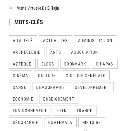
Visite Virtuelle De El Tajin
MOTS-CLÉS
A LA TÉLÉ
ACTUALITÉS
ADMINISTRATION
ARCHÉOLOGIE
ARTS
ASSOCIATION
AZTÈQUE
BLOGS
BOOKMARK
CHIAPAS
CINÉMA
CULTURE
CULTURE GÉNÉRALE
DANSE
DÉMOGRAPHIE
DÉVELOPPEMENT
ECONOMIE
ENSEIGNEMENT
ENVIRONNEMENT
EZLN
FRANCE
GÉOGRAPHIE
GUATÉMALA
HISTOIRE