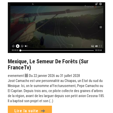
Mexique, Le Semeur De Forêts (sur
FranceTv)
evenement
Du 22 janvier 2026 au 31 juillet 2028
José Camacho est une personnalité au Chiapas, un Etat du sud du
Mexique. Ici, on le surnomme affectueusement, Pepe Camacho ou
El Capitan. Depuis trois ans, ce pilote collecte des graines d’arbres
de la région, avant de les larguer depuis son petit avion Cessna-185.
Il a baptisé son projet et son (…)
Lire la suite