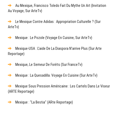
Au Mexique, Francisco Toledo Fait Du Mythe Un Art (Invitation
Au Voyage, Sur ArteTv)
Le Mexique Contre Adidas : Appropriation Culturelle ? (sur
ArteTv)
Mexique : Le Pozole (Voyage En Cuisine, Sur ArteTv)
Mexique-USA : L’aide De La Diaspora N’arrive Plus (sur Arte
Reportage)
Mexique, Le Semeur De Forêts (sur FranceTv)
Mexique : La Quesadilla. Voyage En Cuisine (sur ArteTv)
Mexique Sous Pression Américaine : Les Cartels Dans Le Viseur
(ARTE Reportage)
Mexique : "La Bestia" (ARte Reportage)