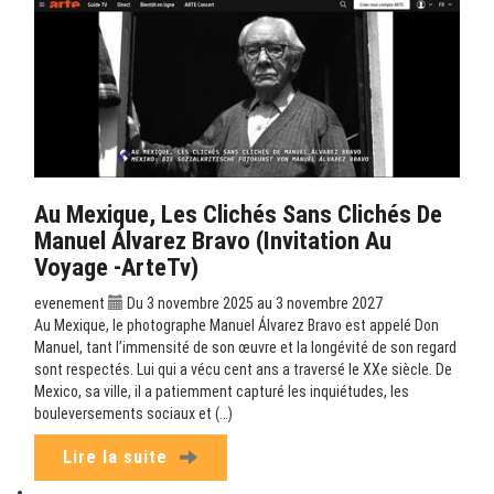
Au Mexique, Les Clichés Sans Clichés De
Manuel Álvarez Bravo (Invitation Au
Voyage -ArteTv)
evenement
Du 3 novembre 2025 au 3 novembre 2027
Au Mexique, le photographe Manuel Álvarez Bravo est appelé Don
Manuel, tant l’immensité de son œuvre et la longévité de son regard
sont respectés. Lui qui a vécu cent ans a traversé le XXe siècle. De
Mexico, sa ville, il a patiemment capturé les inquiétudes, les
bouleversements sociaux et (…)
Lire la suite