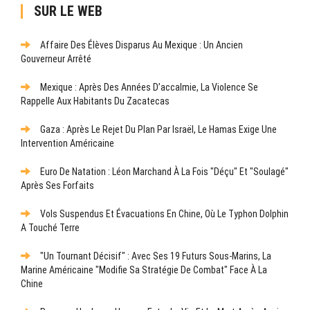
SUR LE WEB
Affaire Des Élèves Disparus Au Mexique : Un Ancien
Gouverneur Arrêté
Mexique : Après Des Années D’accalmie, La Violence Se
Rappelle Aux Habitants Du Zacatecas
Gaza : Après Le Rejet Du Plan Par Israël, Le Hamas Exige Une
Intervention Américaine
Euro De Natation : Léon Marchand À La Fois "déçu" Et "soulagé"
Après Ses Forfaits
Vols Suspendus Et Évacuations En Chine, Où Le Typhon Dolphin
A Touché Terre
"Un Tournant Décisif" : Avec Ses 19 Futurs Sous-Marins, La
Marine Américaine "modifie Sa Stratégie De Combat" Face À La
Chine