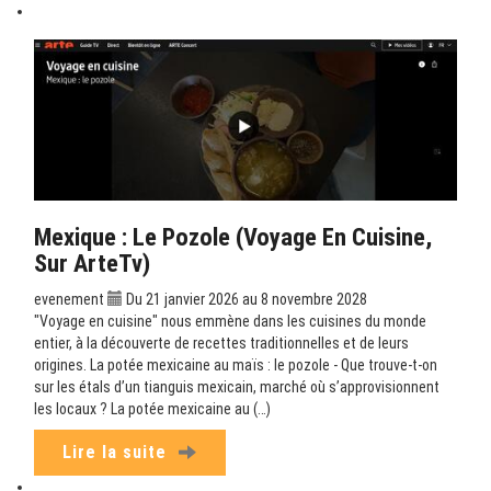
Mexique : Le Pozole (Voyage En Cuisine,
Sur ArteTv)
evenement
Du 21 janvier 2026 au 8 novembre 2028
"Voyage en cuisine" nous emmène dans les cuisines du monde
entier, à la découverte de recettes traditionnelles et de leurs
origines. La potée mexicaine au maïs : le pozole - Que trouve-t-on
sur les étals d’un tianguis mexicain, marché où s’approvisionnent
les locaux ? La potée mexicaine au (…)
Lire la suite