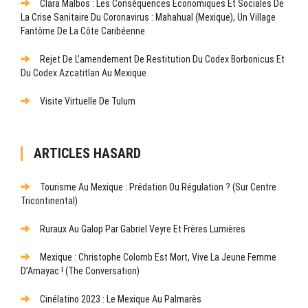
Clara Malbos : Les Conséquences Économiques Et Sociales De
La Crise Sanitaire Du Coronavirus : Mahahual (Mexique), Un Village
Fantôme De La Côte Caribéenne
Rejet De L’amendement De Restitution Du Codex Borbonicus Et
Du Codex Azcatitlan Au Mexique
Visite Virtuelle De Tulum
ARTICLES HASARD
Tourisme Au Mexique : Prédation Ou Régulation ? (Sur Centre
Tricontinental)
Ruraux Au Galop Par Gabriel Veyre Et Frères Lumières
Mexique : Christophe Colomb Est Mort, Vive La Jeune Femme
D’Amayac ! (The Conversation)
Cinélatino 2023 : Le Mexique Au Palmarès