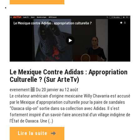
Le Mexique Contre Adidas : Appropriation
Culturelle ? (sur ArteTv)
evenement
Du 20 janvier au 12 août
Le créateur américain d’origine mexicaine Willy Chavarria est accusé
par le Mexique d’appropriation culturelle pour la paire de sandales
“Oaxaca slip-on" sortie dans sa collection avec Adidas. Il s’est
fortement inspiré d’un savoir-faire ancestral d’un village indigène de
l’État de Oaxaca. Une (…)
Lire la suite