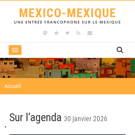
MEXICO-MEXIQUE
UNE ENTRÉE FRANCOPHONE SUR LE MEXIQUE
Toggle
navigation
Accueil
Sur l’agenda
30 janvier 2026