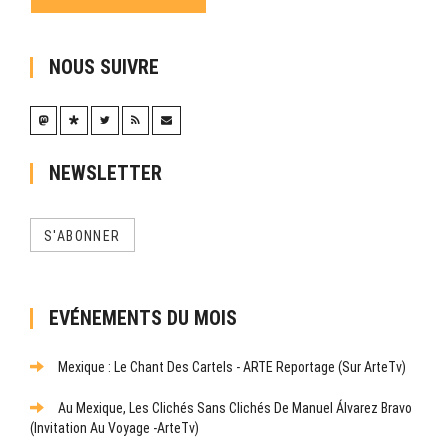
NOUS SUIVRE
NEWSLETTER
S'ABONNER
EVÉNEMENTS DU MOIS
Mexique : Le Chant Des Cartels - ARTE Reportage (sur ArteTv)
Au Mexique, Les Clichés Sans Clichés De Manuel Álvarez Bravo
(Invitation Au Voyage -ArteTv)