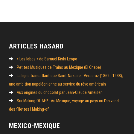
ARTICLES HASARD
« Los lobos » de Samuel Kishi Leopo
Petites Musiques de Trains au Mexique (El Chepe)
La ligne transatlantique Saint-Nazaire - Veracruz (1862 - 1938),
une ambition napoléonienne au service du rêve américain
Aux origines du chocolat par Jean-Claude Ameisen
Sur Making-Of AFP : Au Mexique, voyage au pays où l’on vend
des fillettes | Making-of
MEXICO-MEXIQUE