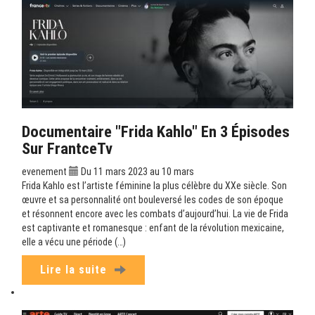
Documentaire "Frida Kahlo" En 3 Épisodes
Sur FrantceTv
evenement
Du 11 mars 2023 au 10 mars
Frida Kahlo est l’artiste féminine la plus célèbre du XXe siècle. Son
œuvre et sa personnalité ont bouleversé les codes de son époque
et résonnent encore avec les combats d’aujourd’hui. La vie de Frida
est captivante et romanesque : enfant de la révolution mexicaine,
elle a vécu une période (…)
Lire la suite