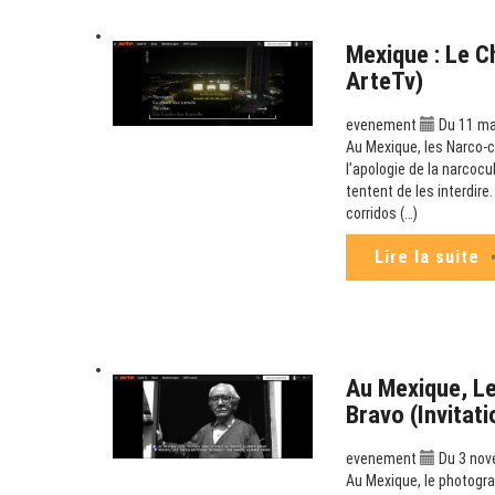
Mexique : Le C
ArteTv)
evenement
Du 11 mai
Au Mexique, les Narco-co
l’apologie de la narcoc
tentent de les interdir
corridos (…)
Lire la suite
Au Mexique, Le
Bravo (Invitat
evenement
Du 3 nov
Au Mexique, le photogra