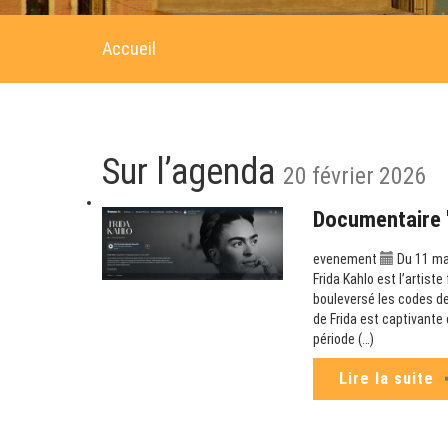
Accueil
Sur l’agenda
20 février 2026
Documentaire "
evenement
Du 11 ma
Frida Kahlo est l’artist
bouleversé les codes de
de Frida est captivante 
période (…)
Lire la suite