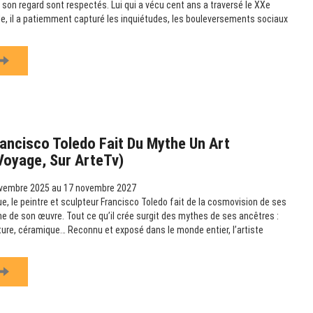
 son regard sont respectés. Lui qui a vécu cent ans a traversé le XXe
ille, il a patiemment capturé les inquiétudes, les bouleversements sociaux
ancisco Toledo Fait Du Mythe Un Art
 Voyage, Sur ArteTv)
vembre 2025 au 17 novembre 2027
e, le peintre et sculpteur Francisco Toledo fait de la cosmovision de ses
e de son œuvre. Tout ce qu’il crée surgit des mythes de ses ancêtres :
pture, céramique… Reconnu et exposé dans le monde entier, l’artiste