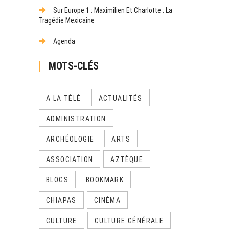
Sur Europe 1 : Maximilien Et Charlotte : La
Tragédie Mexicaine
Agenda
MOTS-CLÉS
A LA TÉLÉ
ACTUALITÉS
ADMINISTRATION
ARCHÉOLOGIE
ARTS
ASSOCIATION
AZTÈQUE
BLOGS
BOOKMARK
CHIAPAS
CINÉMA
CULTURE
CULTURE GÉNÉRALE