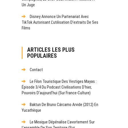
Un Juge
Disney Annonce Un Partenariat Avec
TikTok Autorisant L’utilisation D’extraits De Ses
Films
ARTICLES LES PLUS
POPULAIRES
Contact
Le Filon Touristique Des Vestiges Mayas :
Épisode 3/4 Du Podcast Civilisations D’hier,
Pouvoirs D’aujourd’hui (sur France-Culture)
Baktun De Bruno Cárcamo Arvide (2012) En
Yucathèque
Le Mexique Dépénalise L’avortement Sur
L’ensemble De Son Territoire (sur