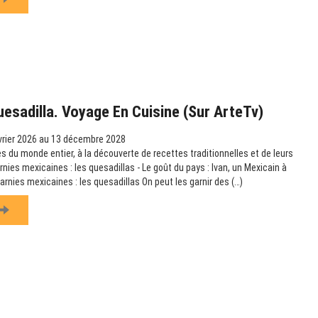
uesadilla. Voyage En Cuisine (sur ArteTv)
vrier 2026 au 13 décembre 2028
s du monde entier, à la découverte de recettes traditionnelles et de leurs
arnies mexicaines : les quesadillas - Le goût du pays : Ivan, un Mexicain à
garnies mexicaines : les quesadillas On peut les garnir des (…)