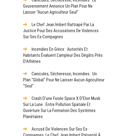
Gouvernement Annonce Un Plan Pour Ne
Laisser "aucun Agriculteur Seul"
Le Chef Jean Imbert Rattrapé Par La
Justice Pour Des Accusations De Violences
Sur Ses Ex-Compagnes
Incendies En Grèce : Autorités Et
Habitants Évaluent L’ampleur Des Dégâts Près
D’Athènes
Canicules, Sécheresse, Incendies : Un
Plan "global" Pour Ne Laisser Aucun Agriculteur
"seul"
Crash D’une Fusée Space X D’Elon Musk
Sur La Lune : Entre Pollution Spatiale Et
Ouverture Sur La Formation Des Systèmes
Planétaires
Accusé De Violences Sur Ses Ex-
Compagnes, Le Chef Jean Imbert Présenté À