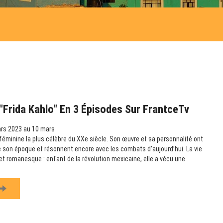
Frida Kahlo" En 3 Épisodes Sur FrantceTv
rs 2023 au 10 mars
e féminine la plus célèbre du XXe siècle. Son œuvre et sa personnalité ont
 son époque et résonnent encore avec les combats d’aujourd’hui. La vie
et romanesque : enfant de la révolution mexicaine, elle a vécu une