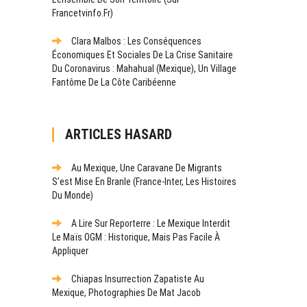
Francetvinfo.fr)
Clara Malbos : Les Conséquences
Économiques Et Sociales De La Crise Sanitaire
Du Coronavirus : Mahahual (Mexique), Un Village
Fantôme De La Côte Caribéenne
ARTICLES HASARD
Au Mexique, Une Caravane De Migrants
S’est Mise En Branle (France-Inter, Les Histoires
Du Monde)
A Lire Sur Reporterre : Le Mexique Interdit
Le Maïs OGM : Historique, Mais Pas Facile À
Appliquer
Chiapas Insurrection Zapatiste Au
Mexique, Photographies De Mat Jacob