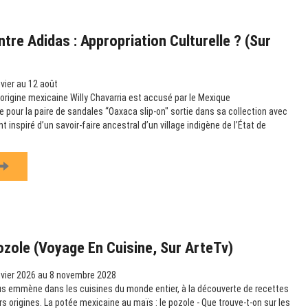
tre Adidas : Appropriation Culturelle ? (sur
vier au 12 août
’origine mexicaine Willy Chavarria est accusé par le Mexique
le pour la paire de sandales “Oaxaca slip-on" sortie dans sa collection avec
t inspiré d’un savoir-faire ancestral d’un village indigène de l’État de
ozole (Voyage En Cuisine, Sur ArteTv)
vier 2026 au 8 novembre 2028
us emmène dans les cuisines du monde entier, à la découverte de recettes
urs origines. La potée mexicaine au maïs : le pozole - Que trouve-t-on sur les