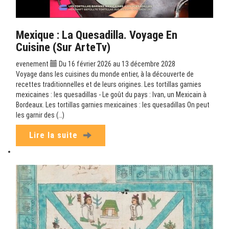
Mexique : La Quesadilla. Voyage En
Cuisine (sur ArteTv)
evenement
Du 16 février 2026 au 13 décembre 2028
Voyage dans les cuisines du monde entier, à la découverte de
recettes traditionnelles et de leurs origines. Les tortillas garnies
mexicaines : les quesadillas - Le goût du pays : Ivan, un Mexicain à
Bordeaux. Les tortillas garnies mexicaines : les quesadillas On peut
les garnir des (…)
Lire la suite