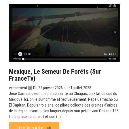
Mexique, Le Semeur De Forêts (sur
FranceTv)
evenement
Du 22 janvier 2026 au 31 juillet 2028
José Camacho est une personnalité au Chiapas, un Etat du sud du
Mexique. Ici, on le surnomme affectueusement, Pepe Camacho ou
El Capitan. Depuis trois ans, ce pilote collecte des graines d’arbres
de la région, avant de les larguer depuis son petit avion Cessna-185.
Il a baptisé son projet et son (…)
Lire la suite