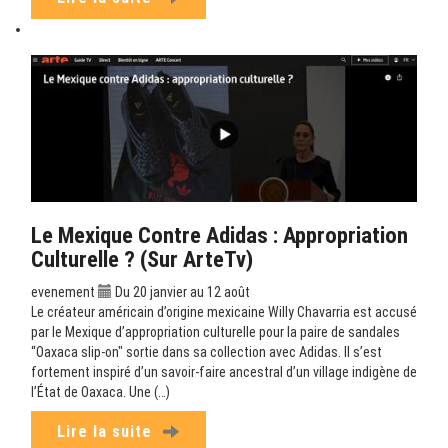
Le Mexique Contre Adidas : Appropriation
Culturelle ? (sur ArteTv)
evenement
Du 20 janvier au 12 août
Le créateur américain d’origine mexicaine Willy Chavarria est accusé
par le Mexique d’appropriation culturelle pour la paire de sandales
“Oaxaca slip-on" sortie dans sa collection avec Adidas. Il s’est
fortement inspiré d’un savoir-faire ancestral d’un village indigène de
l’État de Oaxaca. Une (…)
Lire la suite