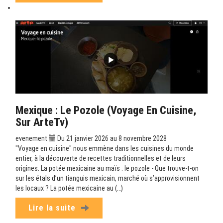
Mexique : Le Pozole (Voyage En Cuisine,
Sur ArteTv)
evenement
Du 21 janvier 2026 au 8 novembre 2028
"Voyage en cuisine" nous emmène dans les cuisines du monde
entier, à la découverte de recettes traditionnelles et de leurs
origines. La potée mexicaine au maïs : le pozole - Que trouve-t-on
sur les étals d’un tianguis mexicain, marché où s’approvisionnent
les locaux ? La potée mexicaine au (…)
Lire la suite