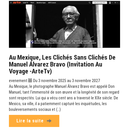
Au Mexique, Les Clichés Sans Clichés De
Manuel Álvarez Bravo (Invitation Au
Voyage -ArteTv)
evenement
Du 3 novembre 2025 au 3 novembre 2027
Au Mexique, le photographe Manuel Álvarez Bravo est appelé Don
Manuel, tant l’immensité de son œuvre et la longévité de son regard
sont respectés. Lui qui a vécu cent ans a traversé le XXe siècle. De
Mexico, sa ville, il a patiemment capturé les inquiétudes, les
bouleversements sociaux et (…)
Lire la suite