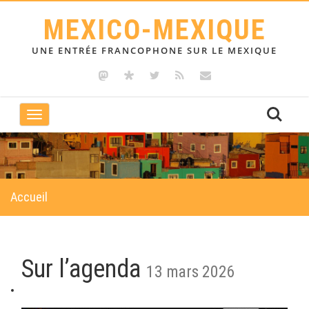
MEXICO-MEXIQUE
UNE ENTRÉE FRANCOPHONE SUR LE MEXIQUE
Toggle
navigation
Accueil
Sur l’agenda
13 mars 2026