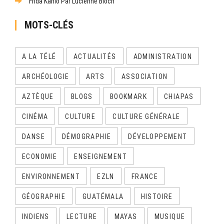
Frida Kahlo Par Lucienne Bloch
MOTS-CLÉS
A LA TÉLÉ
ACTUALITÉS
ADMINISTRATION
ARCHÉOLOGIE
ARTS
ASSOCIATION
AZTÈQUE
BLOGS
BOOKMARK
CHIAPAS
CINÉMA
CULTURE
CULTURE GÉNÉRALE
DANSE
DÉMOGRAPHIE
DÉVELOPPEMENT
ECONOMIE
ENSEIGNEMENT
ENVIRONNEMENT
EZLN
FRANCE
GÉOGRAPHIE
GUATÉMALA
HISTOIRE
INDIENS
LECTURE
MAYAS
MUSIQUE