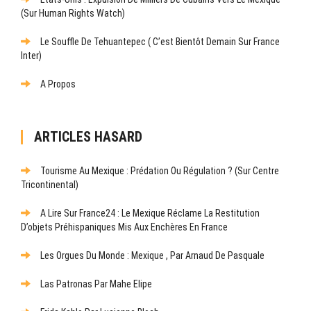
(sur Human Rights Watch)
Le Souffle De Tehuantepec ( C’est Bientôt Demain Sur France
Inter)
A Propos
ARTICLES HASARD
Tourisme Au Mexique : Prédation Ou Régulation ? (Sur Centre
Tricontinental)
A Lire Sur France24 : Le Mexique Réclame La Restitution
D’objets Préhispaniques Mis Aux Enchères En France
Les Orgues Du Monde : Mexique , Par Arnaud De Pasquale
Las Patronas Par Mahe Elipe