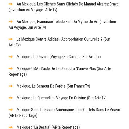
Au Mexique, Les Clichés Sans Clichés De Manuel Álvarez Bravo
(Invitation Au Voyage -ArteTv)
Au Mexique, Francisco Toledo Fait Du Mythe Un Art (Invitation
Au Voyage, Sur ArteTv)
Le Mexique Contre Adidas : Appropriation Culturelle ? (sur
ArteTv)
Mexique : Le Pozole (Voyage En Cuisine, Sur ArteTv)
Mexique-USA : L’aide De La Diaspora N’arrive Plus (sur Arte
Reportage)
Mexique, Le Semeur De Forêts (sur FranceTv)
Mexique : La Quesadilla. Voyage En Cuisine (sur ArteTv)
Mexique Sous Pression Américaine : Les Cartels Dans Le Viseur
(ARTE Reportage)
Mexique : "La Bestia" (ARte Reportage)