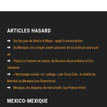
ARTICLES HASARD
Sur les pas de Sina’n le Maya - appel à souscription
Au Mexique, les congés payés passent de six à douze jours par
an
Pépita La femme du traître, de Rosario Acosta Nieva et Eric
Taladoire
« Nettoyage social » et « pillage » par Coca-Cola : la réalité du
Mondial au Mexique (sur Reporterre)
Mexique, les disparus du narcotrafic (sur France Inter)
MEXICO-MEXIQUE