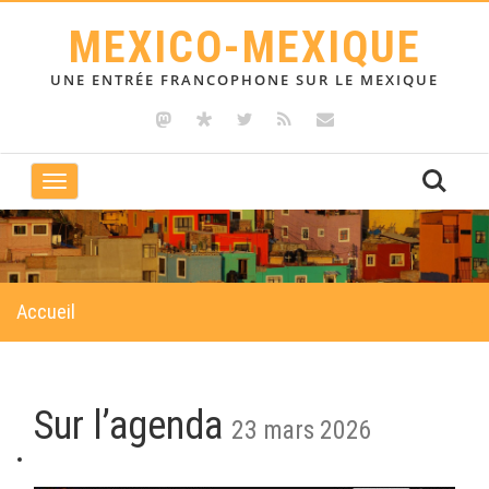
MEXICO-MEXIQUE
UNE ENTRÉE FRANCOPHONE SUR LE MEXIQUE
Toggle
navigation
Accueil
Sur l’agenda
23 mars 2026