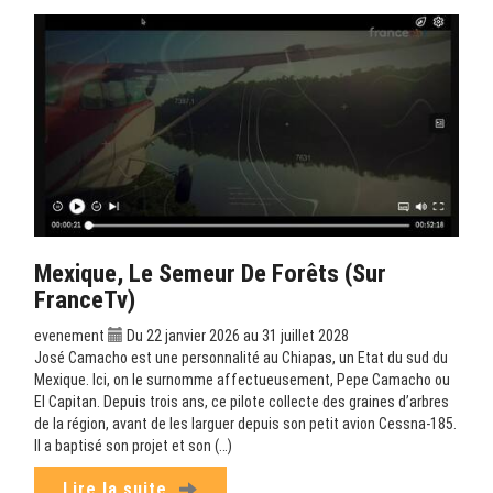
Mexique, Le Semeur De Forêts (sur
FranceTv)
evenement
Du 22 janvier 2026 au 31 juillet 2028
José Camacho est une personnalité au Chiapas, un Etat du sud du
Mexique. Ici, on le surnomme affectueusement, Pepe Camacho ou
El Capitan. Depuis trois ans, ce pilote collecte des graines d’arbres
de la région, avant de les larguer depuis son petit avion Cessna-185.
Il a baptisé son projet et son (…)
Lire la suite