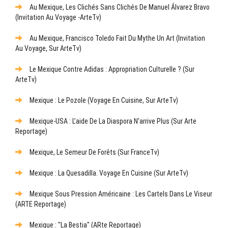
Au Mexique, Les Clichés Sans Clichés De Manuel Álvarez Bravo
(Invitation Au Voyage -ArteTv)
Au Mexique, Francisco Toledo Fait Du Mythe Un Art (Invitation
Au Voyage, Sur ArteTv)
Le Mexique Contre Adidas : Appropriation Culturelle ? (sur
ArteTv)
Mexique : Le Pozole (Voyage En Cuisine, Sur ArteTv)
Mexique-USA : L’aide De La Diaspora N’arrive Plus (sur Arte
Reportage)
Mexique, Le Semeur De Forêts (sur FranceTv)
Mexique : La Quesadilla. Voyage En Cuisine (sur ArteTv)
Mexique Sous Pression Américaine : Les Cartels Dans Le Viseur
(ARTE Reportage)
Mexique : "La Bestia" (ARte Reportage)