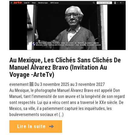
Au Mexique, Les Clichés Sans Clichés De
Manuel Álvarez Bravo (Invitation Au
Voyage -ArteTv)
evenement
Du 3 novembre 2025 au 3 novembre 2027
Au Mexique, le photographe Manuel Álvarez Bravo est appelé Don
Manuel, tant l’immensité de son œuvre et la longévité de son regard
sont respectés. Lui qui a vécu cent ans a traversé le XXe siècle. De
Mexico, sa ville, il a patiemment capturé les inquiétudes, les
bouleversements sociaux et (…)
Lire la suite