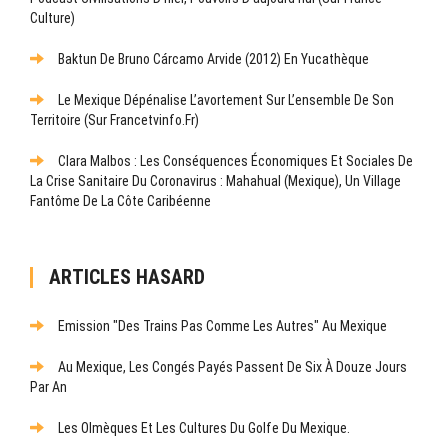
Culture)
Baktun De Bruno Cárcamo Arvide (2012) En Yucathèque
Le Mexique Dépénalise L’avortement Sur L’ensemble De Son
Territoire (sur Francetvinfo.fr)
Clara Malbos : Les Conséquences Économiques Et Sociales De
La Crise Sanitaire Du Coronavirus : Mahahual (Mexique), Un Village
Fantôme De La Côte Caribéenne
ARTICLES HASARD
Emission "Des Trains Pas Comme Les Autres" Au Mexique
Au Mexique, Les Congés Payés Passent De Six À Douze Jours
Par An
Les Olmèques Et Les Cultures Du Golfe Du Mexique.