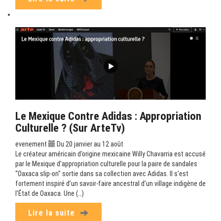
Le Mexique Contre Adidas : Appropriation
Culturelle ? (sur ArteTv)
evenement
Du 20 janvier au 12 août
Le créateur américain d’origine mexicaine Willy Chavarria est accusé
par le Mexique d’appropriation culturelle pour la paire de sandales
“Oaxaca slip-on" sortie dans sa collection avec Adidas. Il s’est
fortement inspiré d’un savoir-faire ancestral d’un village indigène de
l’État de Oaxaca. Une (…)
Lire la suite