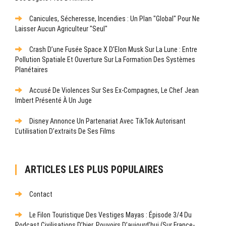
Canicules, Sécheresse, Incendies : Un Plan "global" Pour Ne
Laisser Aucun Agriculteur "seul"
Crash D’une Fusée Space X D’Elon Musk Sur La Lune : Entre
Pollution Spatiale Et Ouverture Sur La Formation Des Systèmes
Planétaires
Accusé De Violences Sur Ses Ex-Compagnes, Le Chef Jean
Imbert Présenté À Un Juge
Disney Annonce Un Partenariat Avec TikTok Autorisant
L’utilisation D’extraits De Ses Films
ARTICLES LES PLUS POPULAIRES
Contact
Le Filon Touristique Des Vestiges Mayas : Épisode 3/4 Du
Podcast Civilisations D’hier, Pouvoirs D’aujourd’hui (sur France-