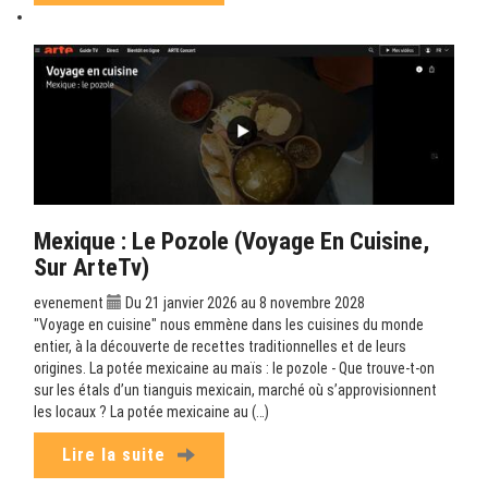
Mexique : Le Pozole (Voyage En Cuisine,
Sur ArteTv)
evenement
Du 21 janvier 2026 au 8 novembre 2028
"Voyage en cuisine" nous emmène dans les cuisines du monde
entier, à la découverte de recettes traditionnelles et de leurs
origines. La potée mexicaine au maïs : le pozole - Que trouve-t-on
sur les étals d’un tianguis mexicain, marché où s’approvisionnent
les locaux ? La potée mexicaine au (…)
Lire la suite