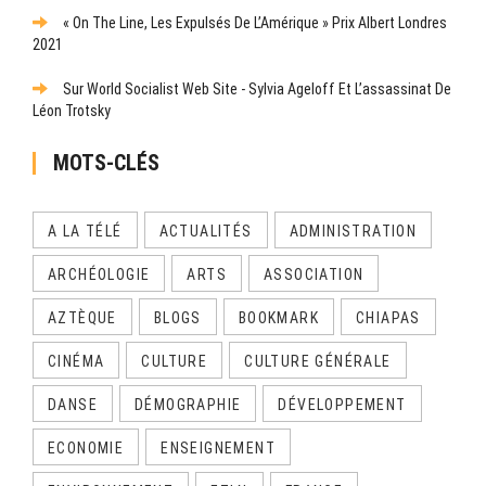
« On The Line, Les Expulsés De L’Amérique » Prix Albert Londres
2021
Sur World Socialist Web Site - Sylvia Ageloff Et L’assassinat De
Léon Trotsky
MOTS-CLÉS
A LA TÉLÉ
ACTUALITÉS
ADMINISTRATION
ARCHÉOLOGIE
ARTS
ASSOCIATION
AZTÈQUE
BLOGS
BOOKMARK
CHIAPAS
CINÉMA
CULTURE
CULTURE GÉNÉRALE
DANSE
DÉMOGRAPHIE
DÉVELOPPEMENT
ECONOMIE
ENSEIGNEMENT