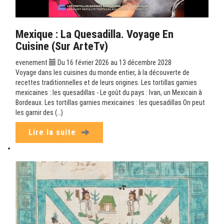
Mexique : La Quesadilla. Voyage En
Cuisine (sur ArteTv)
evenement
Du 16 février 2026 au 13 décembre 2028
Voyage dans les cuisines du monde entier, à la découverte de
recettes traditionnelles et de leurs origines. Les tortillas garnies
mexicaines : les quesadillas - Le goût du pays : Ivan, un Mexicain à
Bordeaux. Les tortillas garnies mexicaines : les quesadillas On peut
les garnir des (…)
Lire la suite