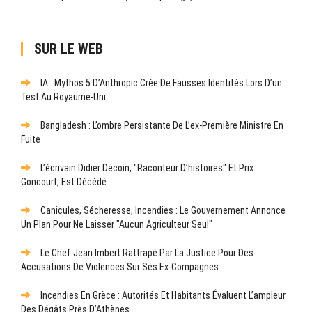
SUR LE WEB
IA : Mythos 5 D’Anthropic Crée De Fausses Identités Lors D’un
Test Au Royaume-Uni
Bangladesh : L’ombre Persistante De L’ex-Première Ministre En
Fuite
L’écrivain Didier Decoin, "raconteur D’histoires" Et Prix
Goncourt, Est Décédé
Canicules, Sécheresse, Incendies : Le Gouvernement Annonce
Un Plan Pour Ne Laisser "aucun Agriculteur Seul"
Le Chef Jean Imbert Rattrapé Par La Justice Pour Des
Accusations De Violences Sur Ses Ex-Compagnes
Incendies En Grèce : Autorités Et Habitants Évaluent L’ampleur
Des Dégâts Près D’Athènes