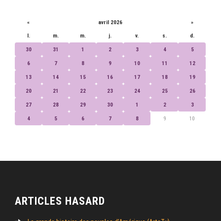
CALENDRIER
«
avril 2026
»
l.
m.
m.
j.
v.
s.
d.
30
31
1
2
3
4
5
6
7
8
9
10
11
12
13
14
15
16
17
18
19
20
21
22
23
24
25
26
27
28
29
30
1
2
3
4
5
6
7
8
9
10
ARTICLES HASARD