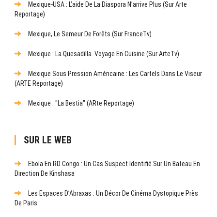
Mexique-USA : L’aide De La Diaspora N’arrive Plus (sur Arte
Reportage)
Mexique, Le Semeur De Forêts (sur FranceTv)
Mexique : La Quesadilla. Voyage En Cuisine (sur ArteTv)
Mexique Sous Pression Américaine : Les Cartels Dans Le Viseur
(ARTE Reportage)
Mexique : "La Bestia" (ARte Reportage)
SUR LE WEB
Ebola En RD Congo : Un Cas Suspect Identifié Sur Un Bateau En
Direction De Kinshasa
Les Espaces D’Abraxas : Un Décor De Cinéma Dystopique Près
De Paris