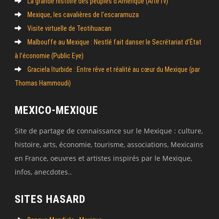
La grande histoire des peuples d’Amérique (ArteTv)
Mexique, les cavalières de l’escaramuza
Visite virtuelle de Teotihuacan
Malbouffe au Mexique : Nestlé fait danser le Secrétariat d’État
à l’économie (Public Eye)
Graciela Iturbide : Entre rêve et réalité au cœur du Mexique (par
Thomas Hammoudi)
MEXICO-MEXIQUE
Site de partage de connaissance sur le Mexique : culture,
histoire, arts, économie, tourisme, associations, Mexicains
en France, oeuvres et artistes inspirés par le Mexique,
infos, anecdotes..
SITES HASARD