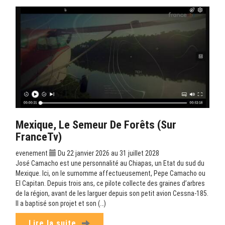
Mexique, Le Semeur De Forêts (sur
FranceTv)
evenement
Du 22 janvier 2026 au 31 juillet 2028
José Camacho est une personnalité au Chiapas, un Etat du sud du
Mexique. Ici, on le surnomme affectueusement, Pepe Camacho ou
El Capitan. Depuis trois ans, ce pilote collecte des graines d’arbres
de la région, avant de les larguer depuis son petit avion Cessna-185.
Il a baptisé son projet et son (…)
Lire la suite