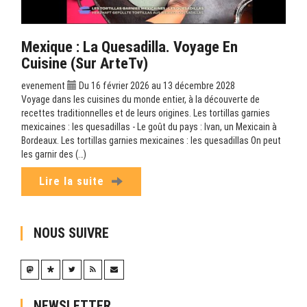
Mexique : La Quesadilla. Voyage En
Cuisine (sur ArteTv)
evenement
Du 16 février 2026 au 13 décembre 2028
Voyage dans les cuisines du monde entier, à la découverte de
recettes traditionnelles et de leurs origines. Les tortillas garnies
mexicaines : les quesadillas - Le goût du pays : Ivan, un Mexicain à
Bordeaux. Les tortillas garnies mexicaines : les quesadillas On peut
les garnir des (…)
Lire la suite
NOUS SUIVRE
NEWSLETTER