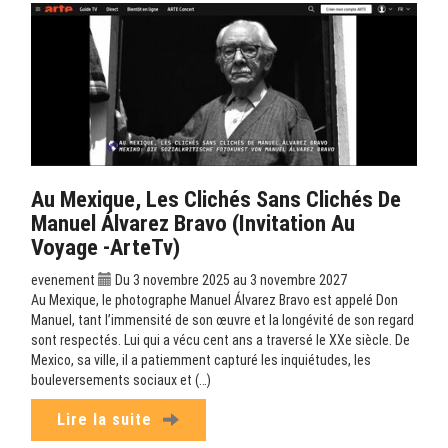
Au Mexique, Les Clichés Sans Clichés De
Manuel Álvarez Bravo (Invitation Au
Voyage -ArteTv)
evenement
Du 3 novembre 2025 au 3 novembre 2027
Au Mexique, le photographe Manuel Álvarez Bravo est appelé Don
Manuel, tant l’immensité de son œuvre et la longévité de son regard
sont respectés. Lui qui a vécu cent ans a traversé le XXe siècle. De
Mexico, sa ville, il a patiemment capturé les inquiétudes, les
bouleversements sociaux et (…)
Lire la suite