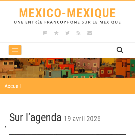
MEXICO-MEXIQUE
UNE ENTRÉE FRANCOPHONE SUR LE MEXIQUE
Toggle
navigation
Accueil
Sur l’agenda
19 avril 2026