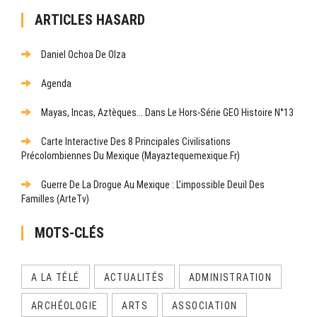
ARTICLES HASARD
Daniel Ochoa De Olza
Agenda
Mayas, Incas, Aztèques... Dans Le Hors-Série GEO Histoire N°13
Carte Interactive Des 8 Principales Civilisations
Précolombiennes Du Mexique (mayaztequemexique.fr)
Guerre De La Drogue Au Mexique : L’impossible Deuil Des
Familles (ArteTv)
MOTS-CLÉS
A LA TÉLÉ
ACTUALITÉS
ADMINISTRATION
ARCHÉOLOGIE
ARTS
ASSOCIATION