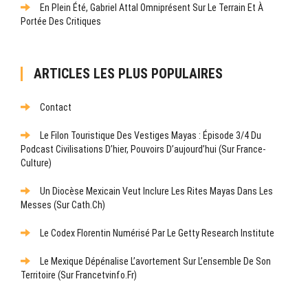
En Plein Été, Gabriel Attal Omniprésent Sur Le Terrain Et À
Portée Des Critiques
ARTICLES LES PLUS POPULAIRES
Contact
Le Filon Touristique Des Vestiges Mayas : Épisode 3/4 Du
Podcast Civilisations D’hier, Pouvoirs D’aujourd’hui (sur France-
Culture)
Un Diocèse Mexicain Veut Inclure Les Rites Mayas Dans Les
Messes (sur Cath.ch)
Le Codex Florentin Numérisé Par Le Getty Research Institute
Le Mexique Dépénalise L’avortement Sur L’ensemble De Son
Territoire (sur Francetvinfo.fr)