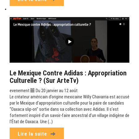
Le Mexique Contre Adidas : Appropriation
Culturelle ? (sur ArteTv)
evenement
Du 20 janvier au 12 août
Le créateur américain d’origine mexicaine Willy Chavarria est accusé
par le Mexique d’appropriation culturelle pour la paire de sandales
“Oaxaca slip-on" sortie dans sa collection avec Adidas. Il s’est
fortement inspiré d’un savoir-faire ancestral d’un village indigène de
l’État de Oaxaca. Une (…)
Lire la suite