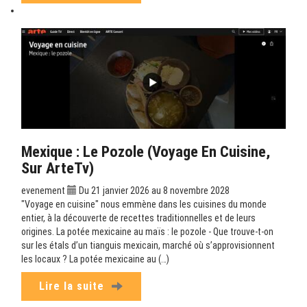
Mexique : Le Pozole (Voyage En Cuisine,
Sur ArteTv)
evenement
Du 21 janvier 2026 au 8 novembre 2028
"Voyage en cuisine" nous emmène dans les cuisines du monde
entier, à la découverte de recettes traditionnelles et de leurs
origines. La potée mexicaine au maïs : le pozole - Que trouve-t-on
sur les étals d’un tianguis mexicain, marché où s’approvisionnent
les locaux ? La potée mexicaine au (…)
Lire la suite