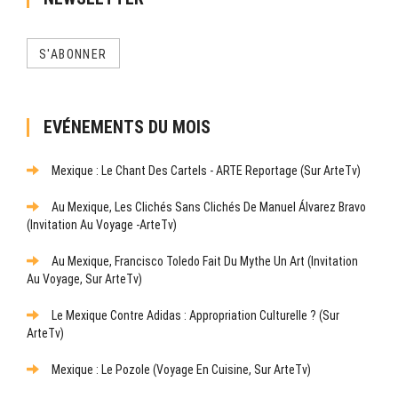
S'ABONNER
EVÉNEMENTS DU MOIS
Mexique : Le Chant Des Cartels - ARTE Reportage (sur ArteTv)
Au Mexique, Les Clichés Sans Clichés De Manuel Álvarez Bravo
(Invitation Au Voyage -ArteTv)
Au Mexique, Francisco Toledo Fait Du Mythe Un Art (Invitation
Au Voyage, Sur ArteTv)
Le Mexique Contre Adidas : Appropriation Culturelle ? (sur
ArteTv)
Mexique : Le Pozole (Voyage En Cuisine, Sur ArteTv)