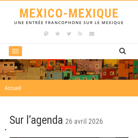
MEXICO-MEXIQUE
UNE ENTRÉE FRANCOPHONE SUR LE MEXIQUE
Toggle
navigation
Accueil
Sur l’agenda
26 avril 2026