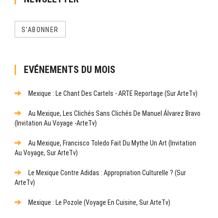
S'ABONNER
EVÉNEMENTS DU MOIS
Mexique : Le Chant Des Cartels - ARTE Reportage (sur ArteTv)
Au Mexique, Les Clichés Sans Clichés De Manuel Álvarez Bravo
(Invitation Au Voyage -ArteTv)
Au Mexique, Francisco Toledo Fait Du Mythe Un Art (Invitation
Au Voyage, Sur ArteTv)
Le Mexique Contre Adidas : Appropriation Culturelle ? (sur
ArteTv)
Mexique : Le Pozole (Voyage En Cuisine, Sur ArteTv)