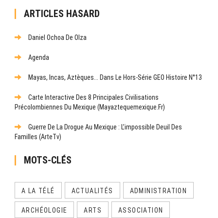
ARTICLES HASARD
Daniel Ochoa De Olza
Agenda
Mayas, Incas, Aztèques... Dans Le Hors-Série GEO Histoire N°13
Carte Interactive Des 8 Principales Civilisations
Précolombiennes Du Mexique (mayaztequemexique.fr)
Guerre De La Drogue Au Mexique : L’impossible Deuil Des
Familles (ArteTv)
MOTS-CLÉS
A LA TÉLÉ
ACTUALITÉS
ADMINISTRATION
ARCHÉOLOGIE
ARTS
ASSOCIATION