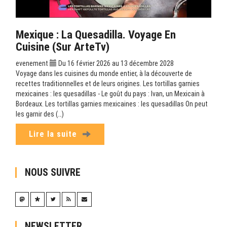
Mexique : La Quesadilla. Voyage En
Cuisine (sur ArteTv)
evenement
Du 16 février 2026 au 13 décembre 2028
Voyage dans les cuisines du monde entier, à la découverte de
recettes traditionnelles et de leurs origines. Les tortillas garnies
mexicaines : les quesadillas - Le goût du pays : Ivan, un Mexicain à
Bordeaux. Les tortillas garnies mexicaines : les quesadillas On peut
les garnir des (…)
Lire la suite
NOUS SUIVRE
NEWSLETTER