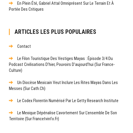
En Plein Été, Gabriel Attal Omniprésent Sur Le Terrain Et À
Portée Des Critiques
ARTICLES LES PLUS POPULAIRES
Contact
Le Filon Touristique Des Vestiges Mayas : Épisode 3/4 Du
Podcast Civilisations D’hier, Pouvoirs D’aujourd’hui (sur France-
Culture)
Un Diocèse Mexicain Veut Inclure Les Rites Mayas Dans Les
Messes (sur Cath.ch)
Le Codex Florentin Numérisé Par Le Getty Research Institute
Le Mexique Dépénalise L’avortement Sur L’ensemble De Son
Territoire (sur Francetvinfo.fr)