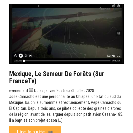
Mexique, Le Semeur De Forêts (sur
FranceTv)
evenement
Du 22 janvier 2026 au 31 juillet 2028
José Camacho est une personnalité au Chiapas, un Etat du sud du
Mexique. Ici, on le surnomme affectueusement, Pepe Camacho ou
El Capitan. Depuis trois ans, ce pilote collecte des graines d’arbres
de la région, avant de les larguer depuis son petit avion Cessna-185.
Il a baptisé son projet et son (…)
Lire la suite