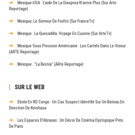
Mexique-USA : L’aide De La Diaspora N’arrive Plus (sur Arte
Reportage)
Mexique, Le Semeur De Forêts (sur FranceTv)
Mexique : La Quesadilla. Voyage En Cuisine (sur ArteTv)
Mexique Sous Pression Américaine : Les Cartels Dans Le Viseur
(ARTE Reportage)
Mexique : "La Bestia" (ARte Reportage)
SUR LE WEB
Ebola En RD Congo : Un Cas Suspect Identifié Sur Un Bateau En
Direction De Kinshasa
Les Espaces D’Abraxas : Un Décor De Cinéma Dystopique Près
De Paris