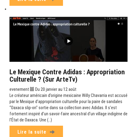
Le Mexique Contre Adidas : Appropriation
Culturelle ? (sur ArteTv)
evenement
Du 20 janvier au 12 août
Le créateur américain d’origine mexicaine Willy Chavarria est accusé
par le Mexique d’appropriation culturelle pour la paire de sandales
“Oaxaca slip-on" sortie dans sa collection avec Adidas. Il s’est
fortement inspiré d’un savoir-faire ancestral d’un village indigène de
l’État de Oaxaca. Une (…)
Lire la suite