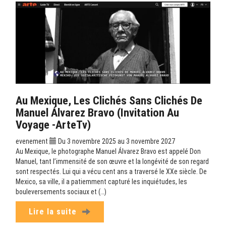
Au Mexique, Les Clichés Sans Clichés De
Manuel Álvarez Bravo (Invitation Au
Voyage -ArteTv)
evenement
Du 3 novembre 2025 au 3 novembre 2027
Au Mexique, le photographe Manuel Álvarez Bravo est appelé Don
Manuel, tant l’immensité de son œuvre et la longévité de son regard
sont respectés. Lui qui a vécu cent ans a traversé le XXe siècle. De
Mexico, sa ville, il a patiemment capturé les inquiétudes, les
bouleversements sociaux et (…)
Lire la suite