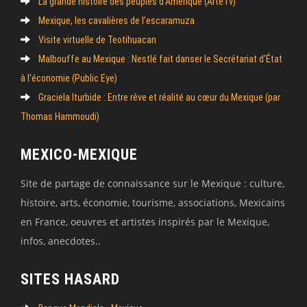
La grande histoire des peuples d’Amérique (ArteTv)
Mexique, les cavalières de l’escaramuza
Visite virtuelle de Teotihuacan
Malbouffe au Mexique : Nestlé fait danser le Secrétariat d’État
à l’économie (Public Eye)
Graciela Iturbide : Entre rêve et réalité au cœur du Mexique (par
Thomas Hammoudi)
MEXICO-MEXIQUE
Site de partage de connaissance sur le Mexique : culture,
histoire, arts, économie, tourisme, associations, Mexicains
en France, oeuvres et artistes inspirés par le Mexique,
infos, anecdotes..
SITES HASARD