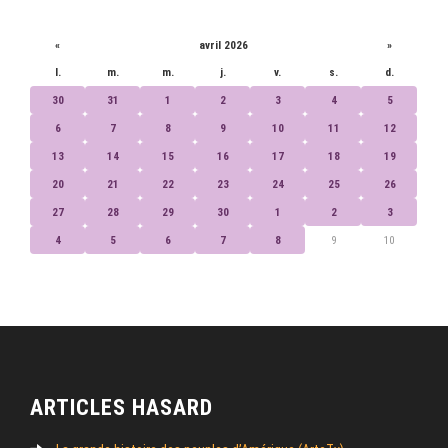
CALENDRIER
«
avril 2026
»
l.
m.
m.
j.
v.
s.
d.
30
31
1
2
3
4
5
6
7
8
9
10
11
12
13
14
15
16
17
18
19
20
21
22
23
24
25
26
27
28
29
30
1
2
3
4
5
6
7
8
9
10
ARTICLES HASARD