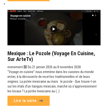
Mexique : Le Pozole (Voyage En Cuisine,
Sur ArteTv)
evenement
Du 21 janvier 2026 au 8 novembre 2028
"Voyage en cuisine" nous emmène dans les cuisines du monde
entier, à la découverte de recettes traditionnelles et de leurs
origines. La potée mexicaine au maïs : le pozole - Que trouve-t-on
sur les étals d’un tianguis mexicain, marché où s’approvisionnent
les locaux ? La potée mexicaine au (…)
Lire la suite