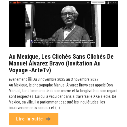
Au Mexique, Les Clichés Sans Clichés De
Manuel Álvarez Bravo (Invitation Au
Voyage -ArteTv)
evenement
Du 3 novembre 2025 au 3 novembre 2027
Au Mexique, le photographe Manuel Álvarez Bravo est appelé Don
Manuel, tant l’immensité de son œuvre et la longévité de son regard
sont respectés. Lui qui a vécu cent ans a traversé le XXe siècle. De
Mexico, sa ville, il a patiemment capturé les inquiétudes, les
bouleversements sociaux et (…)
Lire la suite