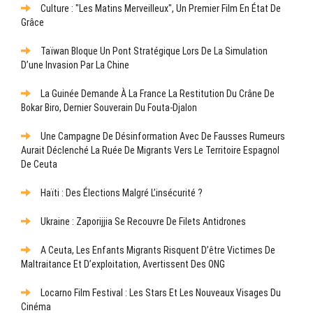
Culture : "Les Matins Merveilleux", Un Premier Film En État De
Grâce
Taïwan Bloque Un Pont Stratégique Lors De La Simulation
D’une Invasion Par La Chine
La Guinée Demande À La France La Restitution Du Crâne De
Bokar Biro, Dernier Souverain Du Fouta-Djalon
Une Campagne De Désinformation Avec De Fausses Rumeurs
Aurait Déclenché La Ruée De Migrants Vers Le Territoire Espagnol
De Ceuta
Haïti : Des Élections Malgré L’insécurité ?
Ukraine : Zaporijjia Se Recouvre De Filets Antidrones
A Ceuta, Les Enfants Migrants Risquent D’être Victimes De
Maltraitance Et D’exploitation, Avertissent Des ONG
Locarno Film Festival : Les Stars Et Les Nouveaux Visages Du
Cinéma