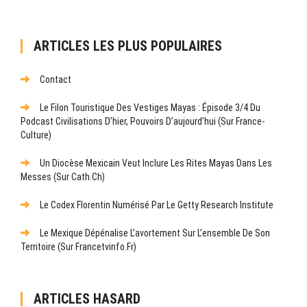
ARTICLES LES PLUS POPULAIRES
Contact
Le Filon Touristique Des Vestiges Mayas : Épisode 3/4 Du
Podcast Civilisations D’hier, Pouvoirs D’aujourd’hui (sur France-
Culture)
Un Diocèse Mexicain Veut Inclure Les Rites Mayas Dans Les
Messes (sur Cath.ch)
Le Codex Florentin Numérisé Par Le Getty Research Institute
Le Mexique Dépénalise L’avortement Sur L’ensemble De Son
Territoire (sur Francetvinfo.fr)
ARTICLES HASARD