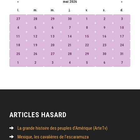
«
mai 2026
»
l.
m.
m.
j.
v.
s.
d.
27
28
29
30
1
2
3
4
5
6
7
8
9
10
11
12
13
14
15
16
17
18
19
20
21
22
23
24
25
26
27
28
29
30
31
1
2
3
4
5
6
7
ARTICLES HASARD
La grande histoire des peuples d’Amérique (ArteTv)
Mexique, les cavalières de l’escaramuza