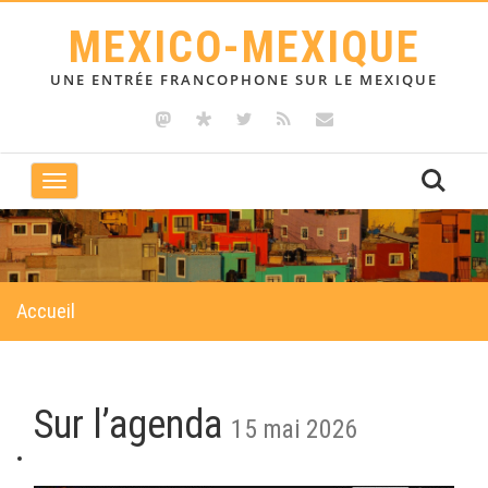
MEXICO-MEXIQUE
UNE ENTRÉE FRANCOPHONE SUR LE MEXIQUE
Toggle
navigation
Accueil
Sur l’agenda
15 mai 2026