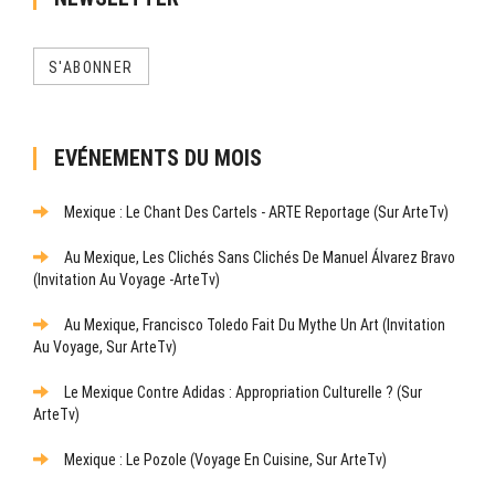
S'ABONNER
EVÉNEMENTS DU MOIS
Mexique : Le Chant Des Cartels - ARTE Reportage (sur ArteTv)
Au Mexique, Les Clichés Sans Clichés De Manuel Álvarez Bravo
(Invitation Au Voyage -ArteTv)
Au Mexique, Francisco Toledo Fait Du Mythe Un Art (Invitation
Au Voyage, Sur ArteTv)
Le Mexique Contre Adidas : Appropriation Culturelle ? (sur
ArteTv)
Mexique : Le Pozole (Voyage En Cuisine, Sur ArteTv)