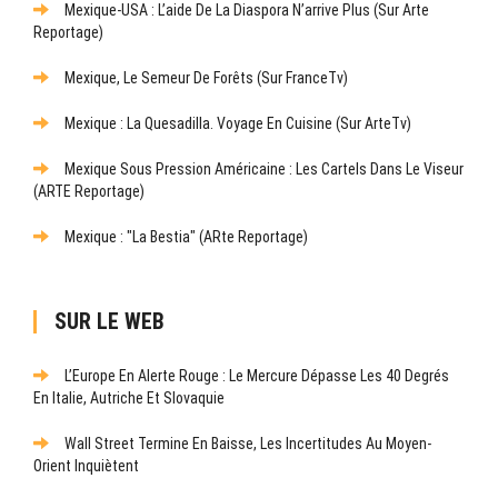
Mexique-USA : L’aide De La Diaspora N’arrive Plus (sur Arte
Reportage)
Mexique, Le Semeur De Forêts (sur FranceTv)
Mexique : La Quesadilla. Voyage En Cuisine (sur ArteTv)
Mexique Sous Pression Américaine : Les Cartels Dans Le Viseur
(ARTE Reportage)
Mexique : "La Bestia" (ARte Reportage)
SUR LE WEB
L’Europe En Alerte Rouge : Le Mercure Dépasse Les 40 Degrés
En Italie, Autriche Et Slovaquie
Wall Street Termine En Baisse, Les Incertitudes Au Moyen-
Orient Inquiètent