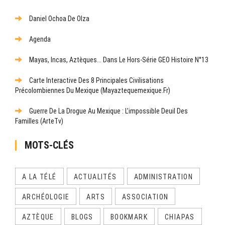
Daniel Ochoa De Olza
Agenda
Mayas, Incas, Aztèques... Dans Le Hors-Série GEO Histoire N°13
Carte Interactive Des 8 Principales Civilisations
Précolombiennes Du Mexique (mayaztequemexique.fr)
Guerre De La Drogue Au Mexique : L’impossible Deuil Des
Familles (ArteTv)
MOTS-CLÉS
A LA TÉLÉ
ACTUALITÉS
ADMINISTRATION
ARCHÉOLOGIE
ARTS
ASSOCIATION
AZTÈQUE
BLOGS
BOOKMARK
CHIAPAS