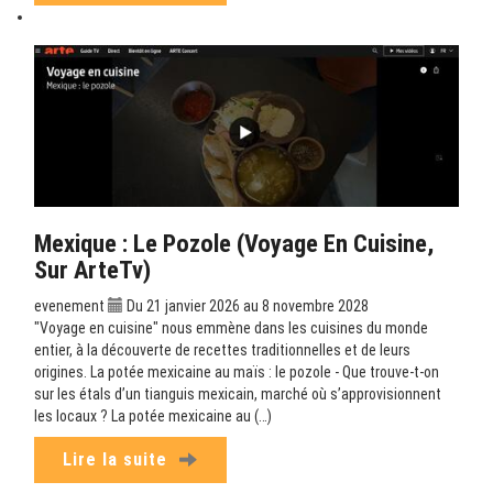
Mexique : Le Pozole (Voyage En Cuisine,
Sur ArteTv)
evenement
Du 21 janvier 2026 au 8 novembre 2028
"Voyage en cuisine" nous emmène dans les cuisines du monde
entier, à la découverte de recettes traditionnelles et de leurs
origines. La potée mexicaine au maïs : le pozole - Que trouve-t-on
sur les étals d’un tianguis mexicain, marché où s’approvisionnent
les locaux ? La potée mexicaine au (…)
Lire la suite