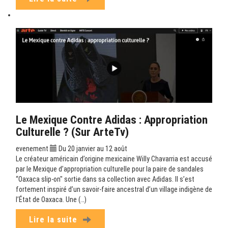
Le Mexique Contre Adidas : Appropriation
Culturelle ? (sur ArteTv)
evenement
Du 20 janvier au 12 août
Le créateur américain d’origine mexicaine Willy Chavarria est accusé
par le Mexique d’appropriation culturelle pour la paire de sandales
“Oaxaca slip-on" sortie dans sa collection avec Adidas. Il s’est
fortement inspiré d’un savoir-faire ancestral d’un village indigène de
l’État de Oaxaca. Une (…)
Lire la suite