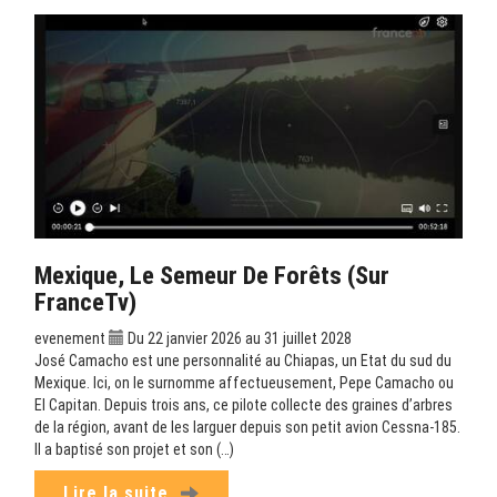
Mexique, Le Semeur De Forêts (sur
FranceTv)
evenement
Du 22 janvier 2026 au 31 juillet 2028
José Camacho est une personnalité au Chiapas, un Etat du sud du
Mexique. Ici, on le surnomme affectueusement, Pepe Camacho ou
El Capitan. Depuis trois ans, ce pilote collecte des graines d’arbres
de la région, avant de les larguer depuis son petit avion Cessna-185.
Il a baptisé son projet et son (…)
Lire la suite