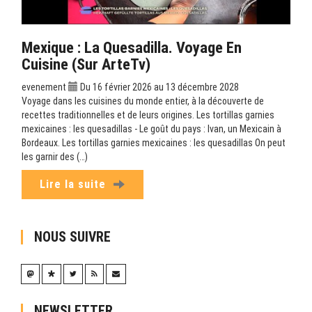
Mexique : La Quesadilla. Voyage En
Cuisine (sur ArteTv)
evenement
Du 16 février 2026 au 13 décembre 2028
Voyage dans les cuisines du monde entier, à la découverte de
recettes traditionnelles et de leurs origines. Les tortillas garnies
mexicaines : les quesadillas - Le goût du pays : Ivan, un Mexicain à
Bordeaux. Les tortillas garnies mexicaines : les quesadillas On peut
les garnir des (…)
Lire la suite
NOUS SUIVRE
NEWSLETTER