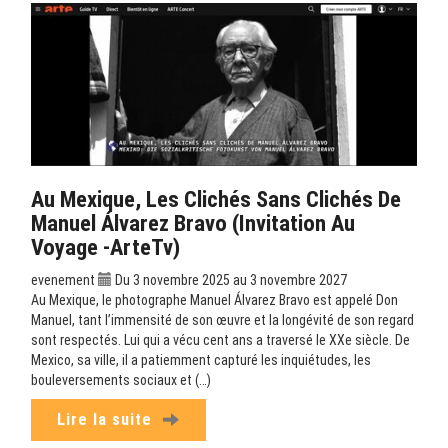
Au Mexique, Les Clichés Sans Clichés De
Manuel Álvarez Bravo (Invitation Au
Voyage -ArteTv)
evenement
Du 3 novembre 2025 au 3 novembre 2027
Au Mexique, le photographe Manuel Álvarez Bravo est appelé Don
Manuel, tant l’immensité de son œuvre et la longévité de son regard
sont respectés. Lui qui a vécu cent ans a traversé le XXe siècle. De
Mexico, sa ville, il a patiemment capturé les inquiétudes, les
bouleversements sociaux et (…)
Lire la suite