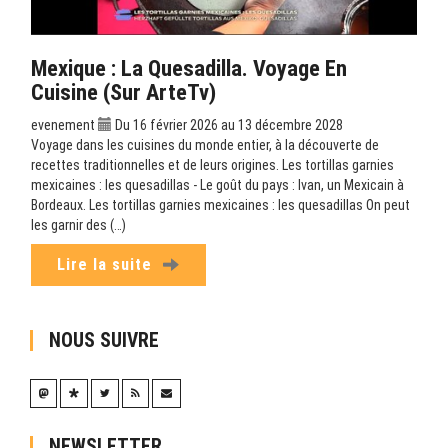
Mexique : La Quesadilla. Voyage En
Cuisine (sur ArteTv)
evenement
Du 16 février 2026 au 13 décembre 2028
Voyage dans les cuisines du monde entier, à la découverte de
recettes traditionnelles et de leurs origines. Les tortillas garnies
mexicaines : les quesadillas - Le goût du pays : Ivan, un Mexicain à
Bordeaux. Les tortillas garnies mexicaines : les quesadillas On peut
les garnir des (…)
Lire la suite
NOUS SUIVRE
NEWSLETTER