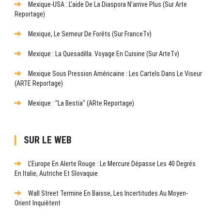
Mexique-USA : L’aide De La Diaspora N’arrive Plus (sur Arte
Reportage)
Mexique, Le Semeur De Forêts (sur FranceTv)
Mexique : La Quesadilla. Voyage En Cuisine (sur ArteTv)
Mexique Sous Pression Américaine : Les Cartels Dans Le Viseur
(ARTE Reportage)
Mexique : "La Bestia" (ARte Reportage)
SUR LE WEB
L’Europe En Alerte Rouge : Le Mercure Dépasse Les 40 Degrés
En Italie, Autriche Et Slovaquie
Wall Street Termine En Baisse, Les Incertitudes Au Moyen-
Orient Inquiètent