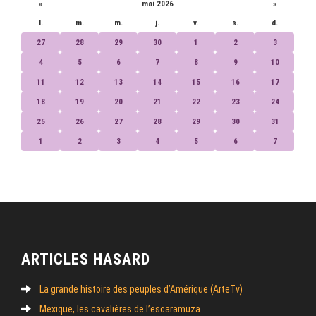
«
mai 2026
»
l.
m.
m.
j.
v.
s.
d.
27
28
29
30
1
2
3
4
5
6
7
8
9
10
11
12
13
14
15
16
17
18
19
20
21
22
23
24
25
26
27
28
29
30
31
1
2
3
4
5
6
7
ARTICLES HASARD
La grande histoire des peuples d’Amérique (ArteTv)
Mexique, les cavalières de l’escaramuza