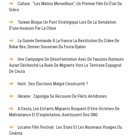
Culture : "Les Matins Merveilleux", Un Premier Film En État De
Grâce
Taïwan Bloque Un Pont Stratégique Lors De La Simulation
D’une Invasion Par La Chine
La Guinée Demande À La France La Restitution Du Crâne De
Bokar Biro, Dernier Souverain Du Fouta-Djalon
Une Campagne De Désinformation Avec De Fausses Rumeurs
Aurait Déclenché La Ruée De Migrants Vers Le Territoire Espagnol
De Ceuta
Haïti : Des Élections Malgré L’insécurité ?
Ukraine : Zaporijjia Se Recouvre De Filets Antidrones
A Ceuta, Les Enfants Migrants Risquent D’être Victimes De
Maltraitance Et D’exploitation, Avertissent Des ONG
Locarno Film Festival : Les Stars Et Les Nouveaux Visages Du
Cinéma