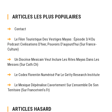
ARTICLES LES PLUS POPULAIRES
Contact
Le Filon Touristique Des Vestiges Mayas : Épisode 3/4 Du
Podcast Civilisations D’hier, Pouvoirs D’aujourd’hui (sur France-
Culture)
Un Diocèse Mexicain Veut Inclure Les Rites Mayas Dans Les
Messes (sur Cath.ch)
Le Codex Florentin Numérisé Par Le Getty Research Institute
Le Mexique Dépénalise L’avortement Sur L’ensemble De Son
Territoire (sur Francetvinfo.fr)
ARTICLES HASARD