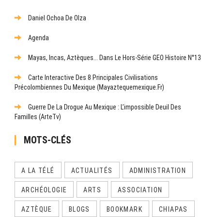
Daniel Ochoa De Olza
Agenda
Mayas, Incas, Aztèques... Dans Le Hors-Série GEO Histoire N°13
Carte Interactive Des 8 Principales Civilisations
Précolombiennes Du Mexique (mayaztequemexique.fr)
Guerre De La Drogue Au Mexique : L’impossible Deuil Des
Familles (ArteTv)
MOTS-CLÉS
A LA TÉLÉ
ACTUALITÉS
ADMINISTRATION
ARCHÉOLOGIE
ARTS
ASSOCIATION
AZTÈQUE
BLOGS
BOOKMARK
CHIAPAS