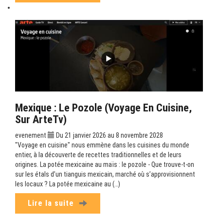
Mexique : Le Pozole (Voyage En Cuisine,
Sur ArteTv)
evenement
Du 21 janvier 2026 au 8 novembre 2028
"Voyage en cuisine" nous emmène dans les cuisines du monde
entier, à la découverte de recettes traditionnelles et de leurs
origines. La potée mexicaine au maïs : le pozole - Que trouve-t-on
sur les étals d’un tianguis mexicain, marché où s’approvisionnent
les locaux ? La potée mexicaine au (…)
Lire la suite