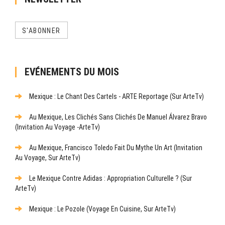
S'ABONNER
EVÉNEMENTS DU MOIS
Mexique : Le Chant Des Cartels - ARTE Reportage (sur ArteTv)
Au Mexique, Les Clichés Sans Clichés De Manuel Álvarez Bravo
(Invitation Au Voyage -ArteTv)
Au Mexique, Francisco Toledo Fait Du Mythe Un Art (Invitation
Au Voyage, Sur ArteTv)
Le Mexique Contre Adidas : Appropriation Culturelle ? (sur
ArteTv)
Mexique : Le Pozole (Voyage En Cuisine, Sur ArteTv)