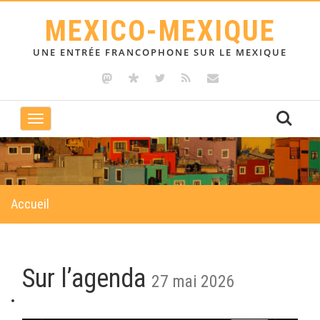
MEXICO-MEXIQUE
UNE ENTRÉE FRANCOPHONE SUR LE MEXIQUE
Toggle
navigation
Accueil
Sur l’agenda
27 mai 2026