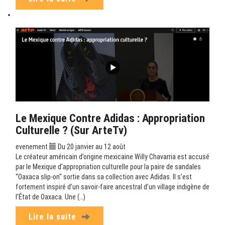
Le Mexique Contre Adidas : Appropriation
Culturelle ? (sur ArteTv)
evenement
Du 20 janvier au 12 août
Le créateur américain d’origine mexicaine Willy Chavarria est accusé
par le Mexique d’appropriation culturelle pour la paire de sandales
“Oaxaca slip-on" sortie dans sa collection avec Adidas. Il s’est
fortement inspiré d’un savoir-faire ancestral d’un village indigène de
l’État de Oaxaca. Une (…)
Lire la suite