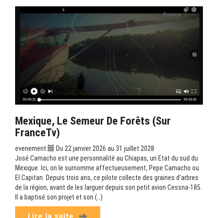
Mexique, Le Semeur De Forêts (sur
FranceTv)
evenement
Du 22 janvier 2026 au 31 juillet 2028
José Camacho est une personnalité au Chiapas, un Etat du sud du
Mexique. Ici, on le surnomme affectueusement, Pepe Camacho ou
El Capitan. Depuis trois ans, ce pilote collecte des graines d’arbres
de la région, avant de les larguer depuis son petit avion Cessna-185.
Il a baptisé son projet et son (…)
Lire la suite