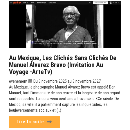
Au Mexique, Les Clichés Sans Clichés De
Manuel Álvarez Bravo (Invitation Au
Voyage -ArteTv)
evenement
Du 3 novembre 2025 au 3 novembre 2027
Au Mexique, le photographe Manuel Álvarez Bravo est appelé Don
Manuel, tant l’immensité de son œuvre et la longévité de son regard
sont respectés. Lui qui a vécu cent ans a traversé le XXe siècle. De
Mexico, sa ville, il a patiemment capturé les inquiétudes, les
bouleversements sociaux et (…)
Lire la suite