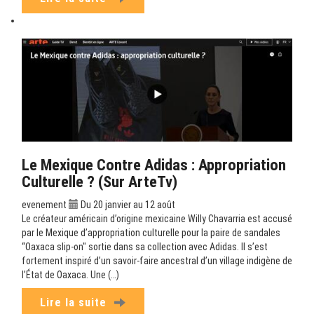
Le Mexique Contre Adidas : Appropriation
Culturelle ? (sur ArteTv)
evenement
Du 20 janvier au 12 août
Le créateur américain d’origine mexicaine Willy Chavarria est accusé
par le Mexique d’appropriation culturelle pour la paire de sandales
“Oaxaca slip-on" sortie dans sa collection avec Adidas. Il s’est
fortement inspiré d’un savoir-faire ancestral d’un village indigène de
l’État de Oaxaca. Une (…)
Lire la suite