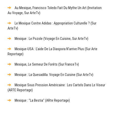
Au Mexique, Francisco Toledo Fait Du Mythe Un Art (Invitation
Au Voyage, Sur ArteTv)
Le Mexique Contre Adidas : Appropriation Culturelle ? (sur
ArteTv)
Mexique : Le Pozole (Voyage En Cuisine, Sur ArteTv)
Mexique-USA : L’aide De La Diaspora N’arrive Plus (sur Arte
Reportage)
Mexique, Le Semeur De Forêts (sur FranceTv)
Mexique : La Quesadilla. Voyage En Cuisine (sur ArteTv)
Mexique Sous Pression Américaine : Les Cartels Dans Le Viseur
(ARTE Reportage)
Mexique : "La Bestia" (ARte Reportage)