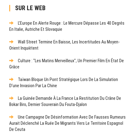
SUR LE WEB
L’Europe En Alerte Rouge : Le Mercure Dépasse Les 40 Degrés
En Italie, Autriche Et Slovaquie
Wall Street Termine En Baisse, Les Incertitudes Au Moyen-
Orient Inquiètent
Culture : "Les Matins Merveilleux", Un Premier Film En État De
Grâce
Taïwan Bloque Un Pont Stratégique Lors De La Simulation
D’une Invasion Par La Chine
La Guinée Demande À La France La Restitution Du Crâne De
Bokar Biro, Dernier Souverain Du Fouta-Djalon
Une Campagne De Désinformation Avec De Fausses Rumeurs
Aurait Déclenché La Ruée De Migrants Vers Le Territoire Espagnol
De Ceuta