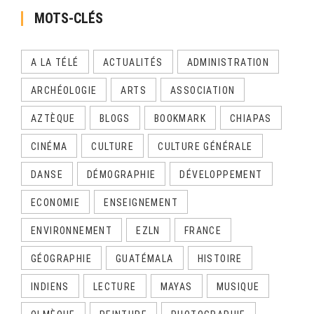
MOTS-CLÉS
A LA TÉLÉ
ACTUALITÉS
ADMINISTRATION
ARCHÉOLOGIE
ARTS
ASSOCIATION
AZTÈQUE
BLOGS
BOOKMARK
CHIAPAS
CINÉMA
CULTURE
CULTURE GÉNÉRALE
DANSE
DÉMOGRAPHIE
DÉVELOPPEMENT
ECONOMIE
ENSEIGNEMENT
ENVIRONNEMENT
EZLN
FRANCE
GÉOGRAPHIE
GUATÉMALA
HISTOIRE
INDIENS
LECTURE
MAYAS
MUSIQUE