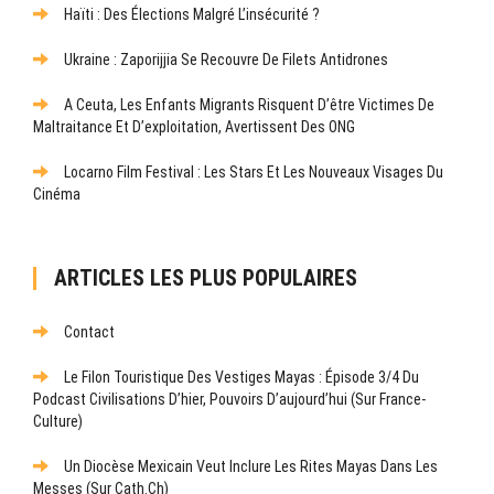
Haïti : Des Élections Malgré L’insécurité ?
Ukraine : Zaporijjia Se Recouvre De Filets Antidrones
A Ceuta, Les Enfants Migrants Risquent D’être Victimes De
Maltraitance Et D’exploitation, Avertissent Des ONG
Locarno Film Festival : Les Stars Et Les Nouveaux Visages Du
Cinéma
ARTICLES LES PLUS POPULAIRES
Contact
Le Filon Touristique Des Vestiges Mayas : Épisode 3/4 Du
Podcast Civilisations D’hier, Pouvoirs D’aujourd’hui (sur France-
Culture)
Un Diocèse Mexicain Veut Inclure Les Rites Mayas Dans Les
Messes (sur Cath.ch)