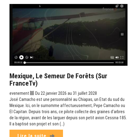
Mexique, Le Semeur De Forêts (sur
FranceTv)
evenement
Du 22 janvier 2026 au 31 juillet 2028
José Camacho est une personnalité au Chiapas, un Etat du sud du
Mexique. Ici, on le surnomme affectueusement, Pepe Camacho ou
El Capitan. Depuis trois ans, ce pilote collecte des graines d’arbres
de la région, avant de les larguer depuis son petit avion Cessna-185.
Il a baptisé son projet et son (…)
Lire la suite