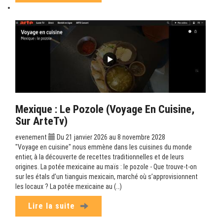
Mexique : Le Pozole (Voyage En Cuisine,
Sur ArteTv)
evenement
Du 21 janvier 2026 au 8 novembre 2028
"Voyage en cuisine" nous emmène dans les cuisines du monde
entier, à la découverte de recettes traditionnelles et de leurs
origines. La potée mexicaine au maïs : le pozole - Que trouve-t-on
sur les étals d’un tianguis mexicain, marché où s’approvisionnent
les locaux ? La potée mexicaine au (…)
Lire la suite