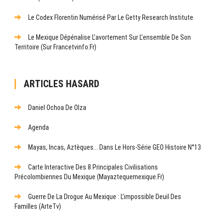
Le Codex Florentin Numérisé Par Le Getty Research Institute
Le Mexique Dépénalise L’avortement Sur L’ensemble De Son
Territoire (sur Francetvinfo.fr)
ARTICLES HASARD
Daniel Ochoa De Olza
Agenda
Mayas, Incas, Aztèques... Dans Le Hors-Série GEO Histoire N°13
Carte Interactive Des 8 Principales Civilisations
Précolombiennes Du Mexique (mayaztequemexique.fr)
Guerre De La Drogue Au Mexique : L’impossible Deuil Des
Familles (ArteTv)