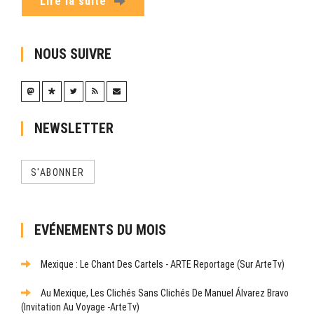
Lire la suite
NOUS SUIVRE
NEWSLETTER
S'ABONNER
EVÉNEMENTS DU MOIS
Mexique : Le Chant Des Cartels - ARTE Reportage (sur ArteTv)
Au Mexique, Les Clichés Sans Clichés De Manuel Álvarez Bravo
(Invitation Au Voyage -ArteTv)