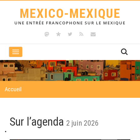
MEXICO-MEXIQUE
UNE ENTRÉE FRANCOPHONE SUR LE MEXIQUE
Toggle
navigation
Accueil
Sur l’agenda
2 juin 2026