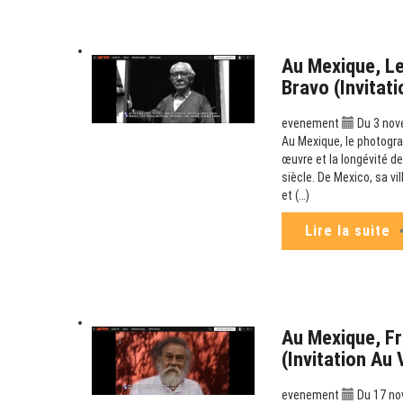
Au Mexique, Le
Bravo (Invitat
evenement
Du 3 nov
Au Mexique, le photogra
œuvre et la longévité de
siècle. De Mexico, sa v
et (…)
Lire la suite
Au Mexique, Fr
(Invitation Au
evenement
Du 17 no