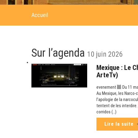
Accueil
Sur l’agenda
10 juin 2026
Mexique : Le C
ArteTv)
evenement
Du 11 mai
Au Mexique, les Narco-co
l’apologie de la narcoc
tentent de les interdir
corridos (…)
Lire la suite