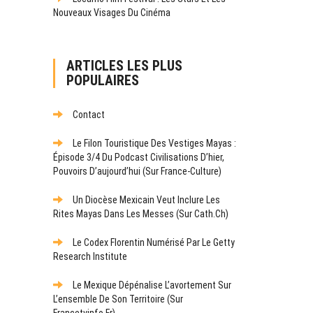
Nouveaux Visages Du Cinéma
ARTICLES LES PLUS
POPULAIRES
Contact
Le Filon Touristique Des Vestiges Mayas :
Épisode 3/4 Du Podcast Civilisations D’hier,
Pouvoirs D’aujourd’hui (sur France-Culture)
Un Diocèse Mexicain Veut Inclure Les
Rites Mayas Dans Les Messes (sur Cath.ch)
Le Codex Florentin Numérisé Par Le Getty
Research Institute
Le Mexique Dépénalise L’avortement Sur
L’ensemble De Son Territoire (sur
Francetvinfo.fr)