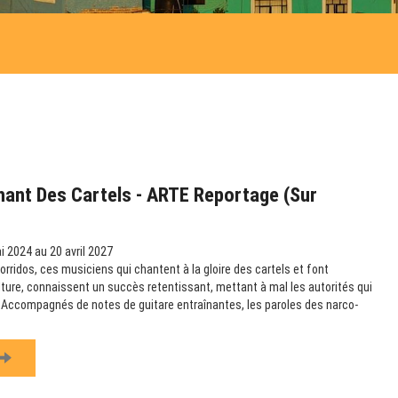
hant Des Cartels - ARTE Reportage (sur
 2024 au 20 avril 2027
rridos, ces musiciens qui chantent à la gloire des cartels et font
ulture, connaissent un succès retentissant, mettant à mal les autorités qui
e. Accompagnés de notes de guitare entraînantes, les paroles des narco-