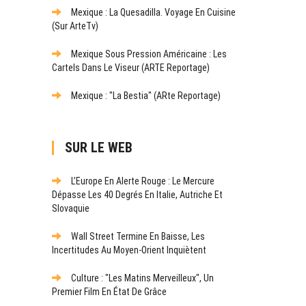
Mexique : La Quesadilla. Voyage En Cuisine
(sur ArteTv)
Mexique Sous Pression Américaine : Les
Cartels Dans Le Viseur (ARTE Reportage)
Mexique : "La Bestia" (ARte Reportage)
SUR LE WEB
L’Europe En Alerte Rouge : Le Mercure
Dépasse Les 40 Degrés En Italie, Autriche Et
Slovaquie
Wall Street Termine En Baisse, Les
Incertitudes Au Moyen-Orient Inquiètent
Culture : "Les Matins Merveilleux", Un
Premier Film En État De Grâce