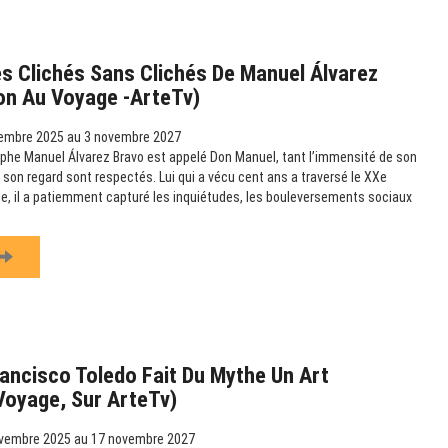
s Clichés Sans Clichés De Manuel Álvarez
ion Au Voyage -ArteTv)
embre 2025 au 3 novembre 2027
phe Manuel Álvarez Bravo est appelé Don Manuel, tant l’immensité de son
 son regard sont respectés. Lui qui a vécu cent ans a traversé le XXe
ille, il a patiemment capturé les inquiétudes, les bouleversements sociaux
ancisco Toledo Fait Du Mythe Un Art
 Voyage, Sur ArteTv)
vembre 2025 au 17 novembre 2027