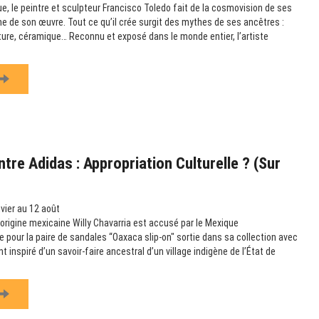
e, le peintre et sculpteur Francisco Toledo fait de la cosmovision de ses
e de son œuvre. Tout ce qu’il crée surgit des mythes de ses ancêtres :
pture, céramique… Reconnu et exposé dans le monde entier, l’artiste
tre Adidas : Appropriation Culturelle ? (sur
vier au 12 août
’origine mexicaine Willy Chavarria est accusé par le Mexique
le pour la paire de sandales “Oaxaca slip-on" sortie dans sa collection avec
t inspiré d’un savoir-faire ancestral d’un village indigène de l’État de