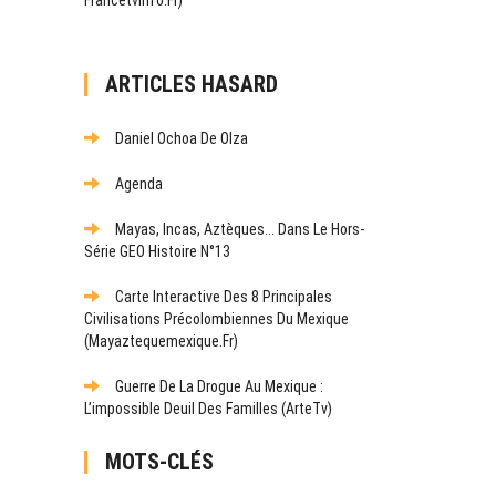
ARTICLES HASARD
Daniel Ochoa De Olza
Agenda
Mayas, Incas, Aztèques... Dans Le Hors-
Série GEO Histoire N°13
Carte Interactive Des 8 Principales
Civilisations Précolombiennes Du Mexique
(mayaztequemexique.fr)
Guerre De La Drogue Au Mexique :
L’impossible Deuil Des Familles (ArteTv)
MOTS-CLÉS