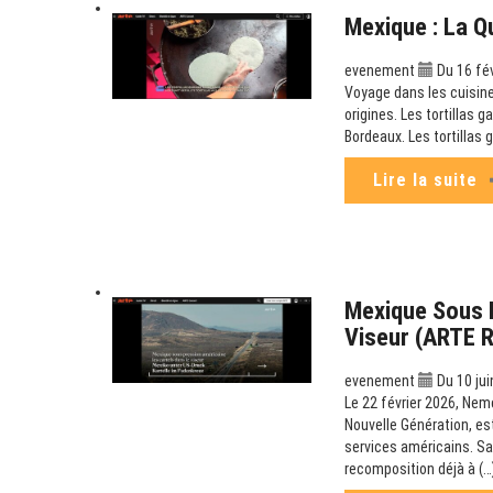
Mexique : La Q
evenement
Du 16 fé
Voyage dans les cuisine
origines. Les tortillas g
Bordeaux. Les tortillas 
Lire la suite
Mexique Sous P
Viseur (ARTE 
evenement
Du 10 jui
Le 22 février 2026, Nem
Nouvelle Génération, es
services américains. Sa
recomposition déjà à (…