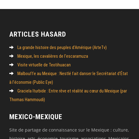
ARTICLES HASARD
La grande histoire des peuples d’Amérique (ArteTv)
Mexique, les cavalières de l’escaramuza
Visite virtuelle de Teotihuacan
Malbouffe au Mexique : Nestlé fait danser le Secrétariat d’État
à l’économie (Public Eye)
Graciela Iturbide : Entre rêve et réalité au cœur du Mexique (par
Thomas Hammoudi)
MEXICO-MEXIQUE
Site de partage de connaissance sur le Mexique : culture,
histoire, arts, économie, tourisme, associations, Mexicains