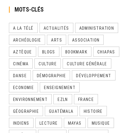
MOTS-CLÉS
A LA TÉLÉ
ACTUALITÉS
ADMINISTRATION
ARCHÉOLOGIE
ARTS
ASSOCIATION
AZTÈQUE
BLOGS
BOOKMARK
CHIAPAS
CINÉMA
CULTURE
CULTURE GÉNÉRALE
DANSE
DÉMOGRAPHIE
DÉVELOPPEMENT
ECONOMIE
ENSEIGNEMENT
ENVIRONNEMENT
EZLN
FRANCE
GÉOGRAPHIE
GUATÉMALA
HISTOIRE
INDIENS
LECTURE
MAYAS
MUSIQUE