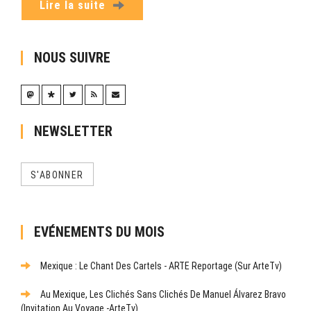
Lire la suite
NOUS SUIVRE
NEWSLETTER
S'ABONNER
EVÉNEMENTS DU MOIS
Mexique : Le Chant Des Cartels - ARTE Reportage (sur ArteTv)
Au Mexique, Les Clichés Sans Clichés De Manuel Álvarez Bravo
(Invitation Au Voyage -ArteTv)