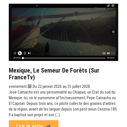
Mexique, Le Semeur De Forêts (sur
FranceTv)
evenement
Du 22 janvier 2026 au 31 juillet 2028
José Camacho est une personnalité au Chiapas, un Etat du sud du
Mexique. Ici, on le surnomme affectueusement, Pepe Camacho ou
El Capitan. Depuis trois ans, ce pilote collecte des graines d’arbres
de la région, avant de les larguer depuis son petit avion Cessna-185.
Il a baptisé son projet et son (…)
Lire la suite