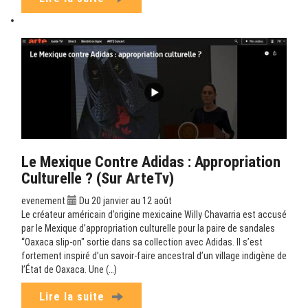
Le Mexique Contre Adidas : Appropriation
Culturelle ? (sur ArteTv)
evenement
Du 20 janvier au 12 août
Le créateur américain d’origine mexicaine Willy Chavarria est accusé
par le Mexique d’appropriation culturelle pour la paire de sandales
“Oaxaca slip-on" sortie dans sa collection avec Adidas. Il s’est
fortement inspiré d’un savoir-faire ancestral d’un village indigène de
l’État de Oaxaca. Une (…)
Lire la suite