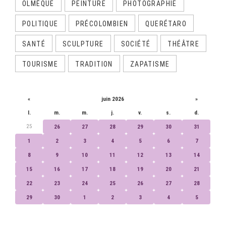
OLMÈQUE
PEINTURE
PHOTOGRAPHIE
POLITIQUE
PRÉCOLOMBIEN
QUERÉTARO
SANTÉ
SCULPTURE
SOCIÉTÉ
THÉÂTRE
TOURISME
TRADITION
ZAPATISME
CALENDRIER
«
juin 2026
»
l.
m.
m.
j.
v.
s.
d.
25
26
27
28
29
30
31
1
2
3
4
5
6
7
8
9
10
11
12
13
14
15
16
17
18
19
20
21
22
23
24
25
26
27
28
29
30
1
2
3
4
5