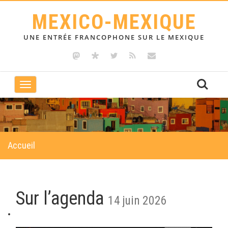
MEXICO-MEXIQUE
UNE ENTRÉE FRANCOPHONE SUR LE MEXIQUE
Toggle
navigation
Accueil
Sur l’agenda
14 juin 2026