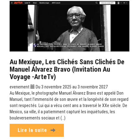
Au Mexique, Les Clichés Sans Clichés De
Manuel Álvarez Bravo (Invitation Au
Voyage -ArteTv)
evenement
Du 3 novembre 2025 au 3 novembre 2027
Au Mexique, le photographe Manuel Álvarez Bravo est appelé Don
Manuel, tant l’immensité de son œuvre et la longévité de son regard
sont respectés. Lui qui a vécu cent ans a traversé le XXe siècle. De
Mexico, sa ville, il a patiemment capturé les inquiétudes, les
bouleversements sociaux et (…)
Lire la suite