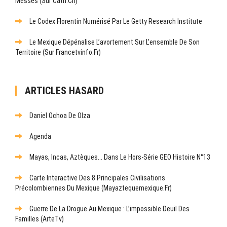
Messes (sur Cath.ch)
Le Codex Florentin Numérisé Par Le Getty Research Institute
Le Mexique Dépénalise L’avortement Sur L’ensemble De Son
Territoire (sur Francetvinfo.fr)
ARTICLES HASARD
Daniel Ochoa De Olza
Agenda
Mayas, Incas, Aztèques... Dans Le Hors-Série GEO Histoire N°13
Carte Interactive Des 8 Principales Civilisations
Précolombiennes Du Mexique (mayaztequemexique.fr)
Guerre De La Drogue Au Mexique : L’impossible Deuil Des
Familles (ArteTv)