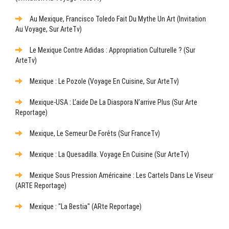
Au Mexique, Francisco Toledo Fait Du Mythe Un Art (Invitation
Au Voyage, Sur ArteTv)
Le Mexique Contre Adidas : Appropriation Culturelle ? (sur
ArteTv)
Mexique : Le Pozole (Voyage En Cuisine, Sur ArteTv)
Mexique-USA : L’aide De La Diaspora N’arrive Plus (sur Arte
Reportage)
Mexique, Le Semeur De Forêts (sur FranceTv)
Mexique : La Quesadilla. Voyage En Cuisine (sur ArteTv)
Mexique Sous Pression Américaine : Les Cartels Dans Le Viseur
(ARTE Reportage)
Mexique : "La Bestia" (ARte Reportage)