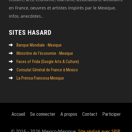
en France, oeuvres et artistes inspirés par le Mexique,
infos, anecdotes..
SITES HASARD
Banque Mondiale - Mexique
Ministère de l’économie - Mexique
Faces of Frida (Google Arts & Culture)
Consulat Général de France à Mexico
La Prensa Francesa Mexique
Accueil
Se connecter
A propos
Contact
Participer
© 2016 - 2026 Mexico-Mexique.
Site réalisé avec SPIP
.