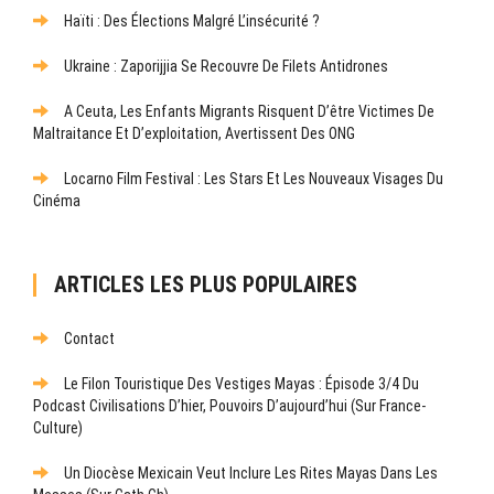
Haïti : Des Élections Malgré L’insécurité ?
Ukraine : Zaporijjia Se Recouvre De Filets Antidrones
A Ceuta, Les Enfants Migrants Risquent D’être Victimes De
Maltraitance Et D’exploitation, Avertissent Des ONG
Locarno Film Festival : Les Stars Et Les Nouveaux Visages Du
Cinéma
ARTICLES LES PLUS POPULAIRES
Contact
Le Filon Touristique Des Vestiges Mayas : Épisode 3/4 Du
Podcast Civilisations D’hier, Pouvoirs D’aujourd’hui (sur France-
Culture)
Un Diocèse Mexicain Veut Inclure Les Rites Mayas Dans Les