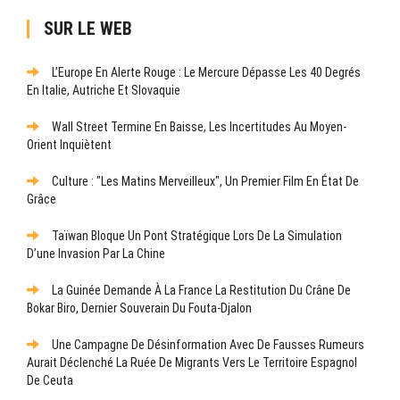
SUR LE WEB
L’Europe En Alerte Rouge : Le Mercure Dépasse Les 40 Degrés
En Italie, Autriche Et Slovaquie
Wall Street Termine En Baisse, Les Incertitudes Au Moyen-
Orient Inquiètent
Culture : "Les Matins Merveilleux", Un Premier Film En État De
Grâce
Taïwan Bloque Un Pont Stratégique Lors De La Simulation
D’une Invasion Par La Chine
La Guinée Demande À La France La Restitution Du Crâne De
Bokar Biro, Dernier Souverain Du Fouta-Djalon
Une Campagne De Désinformation Avec De Fausses Rumeurs
Aurait Déclenché La Ruée De Migrants Vers Le Territoire Espagnol
De Ceuta