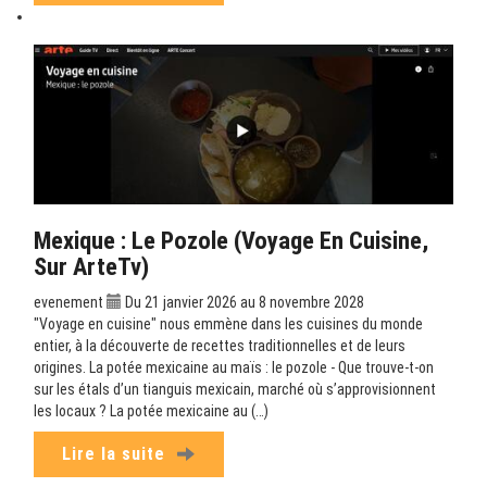
Mexique : Le Pozole (Voyage En Cuisine,
Sur ArteTv)
evenement
Du 21 janvier 2026 au 8 novembre 2028
"Voyage en cuisine" nous emmène dans les cuisines du monde
entier, à la découverte de recettes traditionnelles et de leurs
origines. La potée mexicaine au maïs : le pozole - Que trouve-t-on
sur les étals d’un tianguis mexicain, marché où s’approvisionnent
les locaux ? La potée mexicaine au (…)
Lire la suite