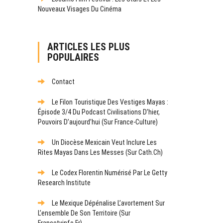
Nouveaux Visages Du Cinéma
ARTICLES LES PLUS
POPULAIRES
Contact
Le Filon Touristique Des Vestiges Mayas :
Épisode 3/4 Du Podcast Civilisations D’hier,
Pouvoirs D’aujourd’hui (sur France-Culture)
Un Diocèse Mexicain Veut Inclure Les
Rites Mayas Dans Les Messes (sur Cath.ch)
Le Codex Florentin Numérisé Par Le Getty
Research Institute
Le Mexique Dépénalise L’avortement Sur
L’ensemble De Son Territoire (sur
Francetvinfo.fr)