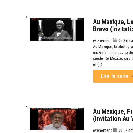
Au Mexique, Le
Bravo (Invitat
evenement
Du 3 nov
Au Mexique, le photogra
œuvre et la longévité de
siècle. De Mexico, sa v
et (…)
Lire la suite
Au Mexique, Fr
(Invitation Au
evenement
Du 17 no