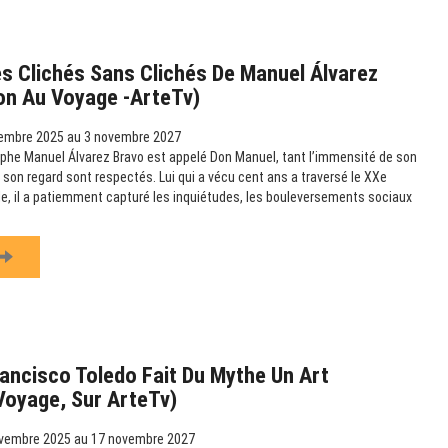
s Clichés Sans Clichés De Manuel Álvarez
ion Au Voyage -ArteTv)
embre 2025 au 3 novembre 2027
phe Manuel Álvarez Bravo est appelé Don Manuel, tant l’immensité de son
 son regard sont respectés. Lui qui a vécu cent ans a traversé le XXe
ille, il a patiemment capturé les inquiétudes, les bouleversements sociaux
ancisco Toledo Fait Du Mythe Un Art
 Voyage, Sur ArteTv)
vembre 2025 au 17 novembre 2027