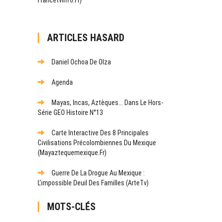
ARTICLES HASARD
Daniel Ochoa De Olza
Agenda
Mayas, Incas, Aztèques... Dans Le Hors-
Série GEO Histoire N°13
Carte Interactive Des 8 Principales
Civilisations Précolombiennes Du Mexique
(mayaztequemexique.fr)
Guerre De La Drogue Au Mexique :
L’impossible Deuil Des Familles (ArteTv)
MOTS-CLÉS