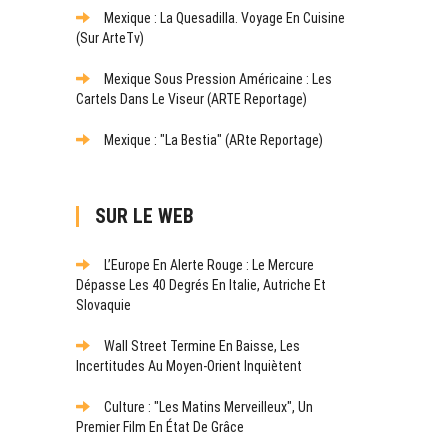
Mexique : La Quesadilla. Voyage En Cuisine
(sur ArteTv)
Mexique Sous Pression Américaine : Les
Cartels Dans Le Viseur (ARTE Reportage)
Mexique : "La Bestia" (ARte Reportage)
SUR LE WEB
L’Europe En Alerte Rouge : Le Mercure
Dépasse Les 40 Degrés En Italie, Autriche Et
Slovaquie
Wall Street Termine En Baisse, Les
Incertitudes Au Moyen-Orient Inquiètent
Culture : "Les Matins Merveilleux", Un
Premier Film En État De Grâce