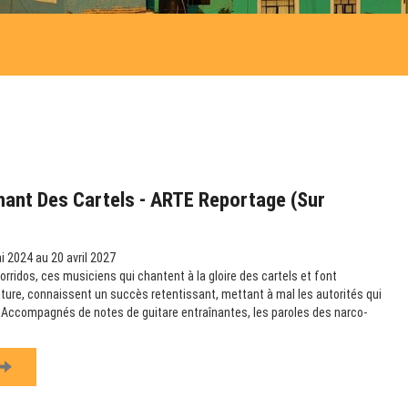
hant Des Cartels - ARTE Reportage (sur
 2024 au 20 avril 2027
rridos, ces musiciens qui chantent à la gloire des cartels et font
ulture, connaissent un succès retentissant, mettant à mal les autorités qui
e. Accompagnés de notes de guitare entraînantes, les paroles des narco-