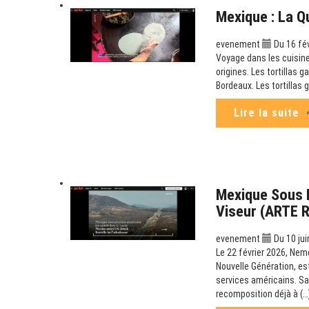
Mexique : La Q
evenement
Du 16 fé
Voyage dans les cuisine
origines. Les tortillas g
Bordeaux. Les tortillas 
Lire la suite
Mexique Sous P
Viseur (ARTE 
evenement
Du 10 jui
Le 22 février 2026, Nem
Nouvelle Génération, es
services américains. Sa
recomposition déjà à (…