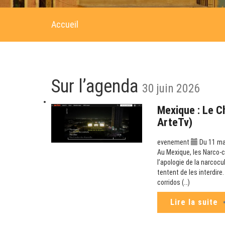
Accueil
Sur l’agenda
30 juin 2026
Mexique : Le C
ArteTv)
evenement
Du 11 mai
Au Mexique, les Narco-co
l’apologie de la narcoc
tentent de les interdir
corridos (…)
Lire la suite