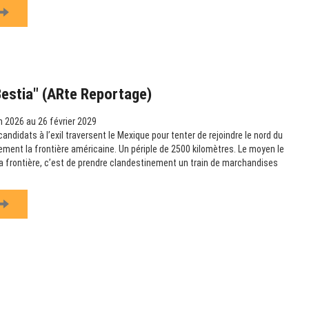
Bestia" (ARte Reportage)
n 2026 au 26 février 2029
didats à l’exil traversent le Mexique pour tenter de rejoindre le nord du
lement la frontière américaine. Un périple de 2500 kilomètres. Le moyen le
 la frontière, c’est de prendre clandestinement un train de marchandises