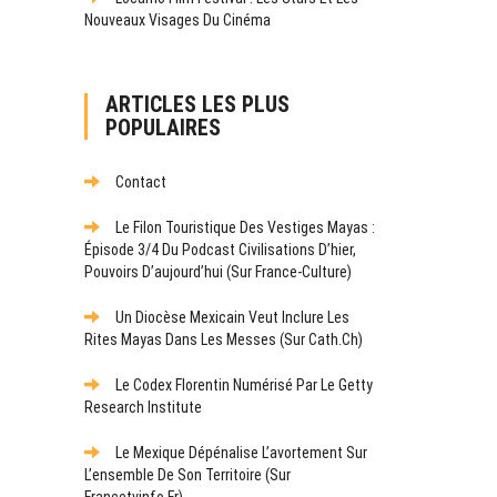
Nouveaux Visages Du Cinéma
ARTICLES LES PLUS
POPULAIRES
Contact
Le Filon Touristique Des Vestiges Mayas :
Épisode 3/4 Du Podcast Civilisations D’hier,
Pouvoirs D’aujourd’hui (sur France-Culture)
Un Diocèse Mexicain Veut Inclure Les
Rites Mayas Dans Les Messes (sur Cath.ch)
Le Codex Florentin Numérisé Par Le Getty
Research Institute
Le Mexique Dépénalise L’avortement Sur
L’ensemble De Son Territoire (sur
Francetvinfo.fr)