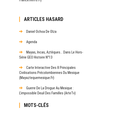
ARTICLES HASARD
Daniel Ochoa De Olza
Agenda
Mayas, Incas, Aztèques... Dans Le Hors-
Série GEO Histoire N°13
Carte Interactive Des 8 Principales
Civilisations Précolombiennes Du Mexique
(mayaztequemexique.fr)
Guerre De La Drogue Au Mexique :
L’impossible Deuil Des Familles (ArteTv)
MOTS-CLÉS