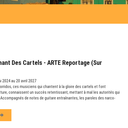
hant Des Cartels - ARTE Reportage (sur
 2024 au 20 avril 2027
rridos, ces musiciens qui chantent à la gloire des cartels et font
ulture, connaissent un succès retentissant, mettant à mal les autorités qui
e. Accompagnés de notes de guitare entraînantes, les paroles des narco-