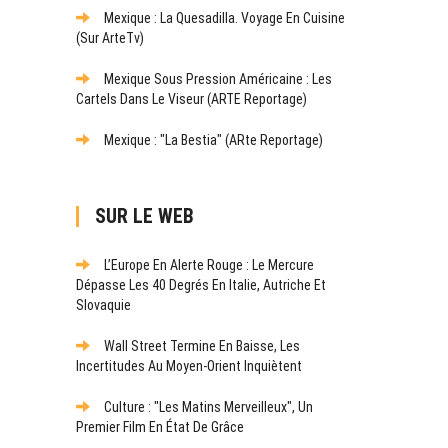
Mexique : La Quesadilla. Voyage En Cuisine
(sur ArteTv)
Mexique Sous Pression Américaine : Les
Cartels Dans Le Viseur (ARTE Reportage)
Mexique : "La Bestia" (ARte Reportage)
SUR LE WEB
L’Europe En Alerte Rouge : Le Mercure
Dépasse Les 40 Degrés En Italie, Autriche Et
Slovaquie
Wall Street Termine En Baisse, Les
Incertitudes Au Moyen-Orient Inquiètent
Culture : "Les Matins Merveilleux", Un
Premier Film En État De Grâce