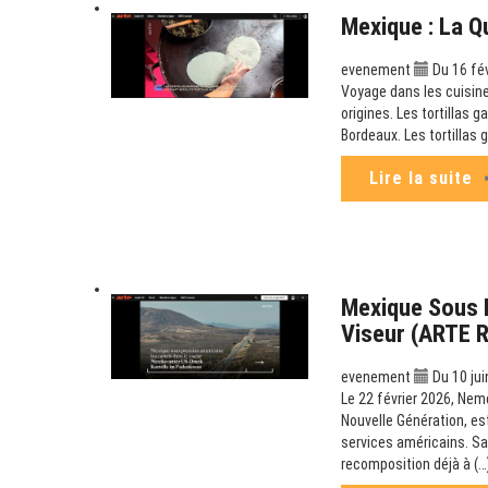
Mexique : La Q
evenement
Du 16 fé
Voyage dans les cuisine
origines. Les tortillas g
Bordeaux. Les tortillas 
Lire la suite
Mexique Sous P
Viseur (ARTE 
evenement
Du 10 jui
Le 22 février 2026, Nem
Nouvelle Génération, es
services américains. Sa
recomposition déjà à (…