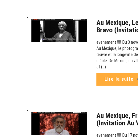
Au Mexique, Le
Bravo (Invitat
evenement
Du 3 nov
Au Mexique, le photogra
œuvre et la longévité de
siècle. De Mexico, sa v
et (…)
Lire la suite
Au Mexique, Fr
(Invitation Au
evenement
Du 17 no