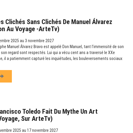
s Clichés Sans Clichés De Manuel Álvarez
ion Au Voyage -ArteTv)
embre 2025 au 3 novembre 2027
phe Manuel Álvarez Bravo est appelé Don Manuel, tant l’immensité de son
 son regard sont respectés. Lui qui a vécu cent ans a traversé le XXe
ille, il a patiemment capturé les inquiétudes, les bouleversements sociaux
ancisco Toledo Fait Du Mythe Un Art
 Voyage, Sur ArteTv)
vembre 2025 au 17 novembre 2027