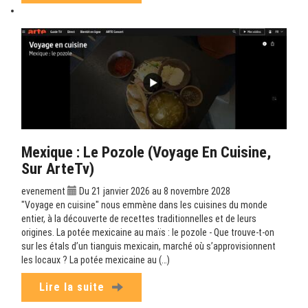
Mexique : Le Pozole (Voyage En Cuisine,
Sur ArteTv)
evenement
Du 21 janvier 2026 au 8 novembre 2028
"Voyage en cuisine" nous emmène dans les cuisines du monde
entier, à la découverte de recettes traditionnelles et de leurs
origines. La potée mexicaine au maïs : le pozole - Que trouve-t-on
sur les étals d’un tianguis mexicain, marché où s’approvisionnent
les locaux ? La potée mexicaine au (…)
Lire la suite