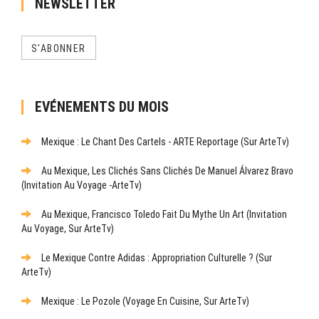
NEWSLETTER
S'ABONNER
EVÉNEMENTS DU MOIS
Mexique : Le Chant Des Cartels - ARTE Reportage (sur ArteTv)
Au Mexique, Les Clichés Sans Clichés De Manuel Álvarez Bravo
(Invitation Au Voyage -ArteTv)
Au Mexique, Francisco Toledo Fait Du Mythe Un Art (Invitation
Au Voyage, Sur ArteTv)
Le Mexique Contre Adidas : Appropriation Culturelle ? (sur
ArteTv)
Mexique : Le Pozole (Voyage En Cuisine, Sur ArteTv)