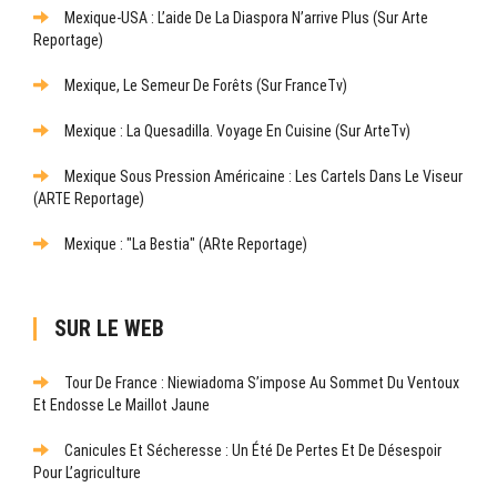
Mexique-USA : L’aide De La Diaspora N’arrive Plus (sur Arte
Reportage)
Mexique, Le Semeur De Forêts (sur FranceTv)
Mexique : La Quesadilla. Voyage En Cuisine (sur ArteTv)
Mexique Sous Pression Américaine : Les Cartels Dans Le Viseur
(ARTE Reportage)
Mexique : "La Bestia" (ARte Reportage)
SUR LE WEB
Tour De France : Niewiadoma S’impose Au Sommet Du Ventoux
Et Endosse Le Maillot Jaune
Canicules Et Sécheresse : Un Été De Pertes Et De Désespoir
Pour L’agriculture