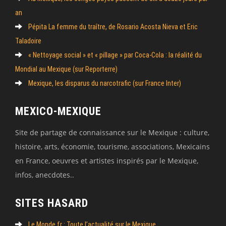
an
Pépita La femme du traître, de Rosario Acosta Nieva et Eric
Taladoire
« Nettoyage social » et « pillage » par Coca-Cola : la réalité du
Mondial au Mexique (sur Reporterre)
Mexique, les disparus du narcotrafic (sur France Inter)
MEXICO-MEXIQUE
Site de partage de connaissance sur le Mexique : culture,
histoire, arts, économie, tourisme, associations, Mexicains
en France, oeuvres et artistes inspirés par le Mexique,
infos, anecdotes..
SITES HASARD
Le Monde.fr : Toute l’actualité sur le Mexique