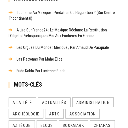
Tourisme Au Mexique : Prédation Ou Régulation ? (Sur Centre
Tricontinental)
A Lire Sur France24 : Le Mexique Réclame La Restitution
D’objets Préhispaniques Mis Aux Enchères En France
Les Orgues Du Monde : Mexique , Par Arnaud De Pasquale
Las Patronas Par Mahe Elipe
Frida Kahlo Par Lucienne Bloch
MOTS-CLÉS
A LA TÉLÉ
ACTUALITÉS
ADMINISTRATION
ARCHÉOLOGIE
ARTS
ASSOCIATION
AZTÈQUE
BLOGS
BOOKMARK
CHIAPAS