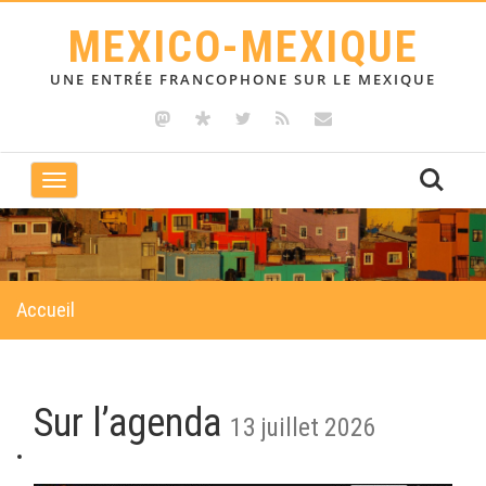
MEXICO-MEXIQUE
UNE ENTRÉE FRANCOPHONE SUR LE MEXIQUE
Toggle
navigation
Accueil
Sur l’agenda
13 juillet 2026