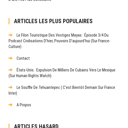
ARTICLES LES PLUS POPULAIRES
Le Filon Touristique Des Vestiges Mayas : Épisode 3/4 Du
Podcast Civilisations D’hier, Pouvoirs D’aujourd’hui (sur France-
Culture)
Contact
États-Unis : Expulsion De Milliers De Cubains Vers Le Mexique
(sur Human Rights Watch)
Le Souffle De Tehuantepec ( C’est Bientôt Demain Sur France
Inter)
A Propos
ARTICLES HASARD