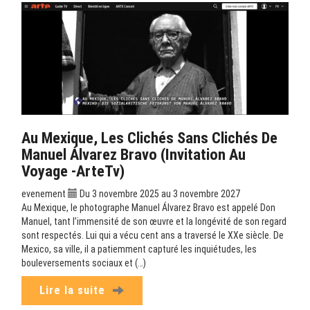
Au Mexique, Les Clichés Sans Clichés De
Manuel Álvarez Bravo (Invitation Au
Voyage -ArteTv)
evenement
Du 3 novembre 2025 au 3 novembre 2027
Au Mexique, le photographe Manuel Álvarez Bravo est appelé Don
Manuel, tant l’immensité de son œuvre et la longévité de son regard
sont respectés. Lui qui a vécu cent ans a traversé le XXe siècle. De
Mexico, sa ville, il a patiemment capturé les inquiétudes, les
bouleversements sociaux et (…)
Lire la suite