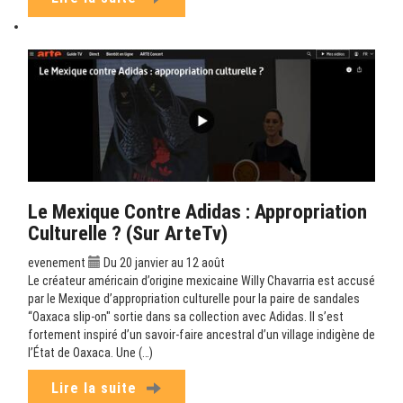
Le Mexique Contre Adidas : Appropriation
Culturelle ? (sur ArteTv)
evenement
Du 20 janvier au 12 août
Le créateur américain d’origine mexicaine Willy Chavarria est accusé
par le Mexique d’appropriation culturelle pour la paire de sandales
“Oaxaca slip-on" sortie dans sa collection avec Adidas. Il s’est
fortement inspiré d’un savoir-faire ancestral d’un village indigène de
l’État de Oaxaca. Une (…)
Lire la suite