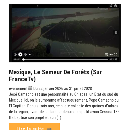
Mexique, Le Semeur De Forêts (sur
FranceTv)
evenement
Du 22 janvier 2026 au 31 juillet 2028
José Camacho est une personnalité au Chiapas, un Etat du sud du
Mexique. Ici, on le surnomme affectueusement, Pepe Camacho ou
El Capitan. Depuis trois ans, ce pilote collecte des graines d’arbres
de la région, avant de les larguer depuis son petit avion Cessna-185.
Il a baptisé son projet et son (…)
Lire la suite