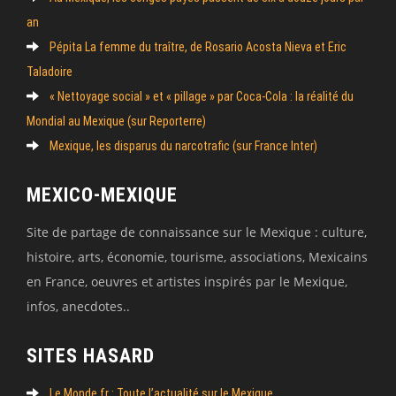
an
Pépita La femme du traître, de Rosario Acosta Nieva et Eric
Taladoire
« Nettoyage social » et « pillage » par Coca-Cola : la réalité du
Mondial au Mexique (sur Reporterre)
Mexique, les disparus du narcotrafic (sur France Inter)
MEXICO-MEXIQUE
Site de partage de connaissance sur le Mexique : culture,
histoire, arts, économie, tourisme, associations, Mexicains
en France, oeuvres et artistes inspirés par le Mexique,
infos, anecdotes..
SITES HASARD
Le Monde.fr : Toute l’actualité sur le Mexique