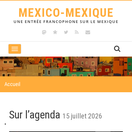
MEXICO-MEXIQUE
UNE ENTRÉE FRANCOPHONE SUR LE MEXIQUE
Toggle
navigation
Accueil
Sur l’agenda
15 juillet 2026