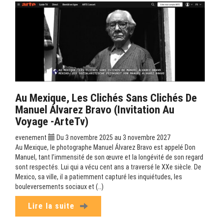
Au Mexique, Les Clichés Sans Clichés De
Manuel Álvarez Bravo (Invitation Au
Voyage -ArteTv)
evenement
Du 3 novembre 2025 au 3 novembre 2027
Au Mexique, le photographe Manuel Álvarez Bravo est appelé Don
Manuel, tant l’immensité de son œuvre et la longévité de son regard
sont respectés. Lui qui a vécu cent ans a traversé le XXe siècle. De
Mexico, sa ville, il a patiemment capturé les inquiétudes, les
bouleversements sociaux et (…)
Lire la suite