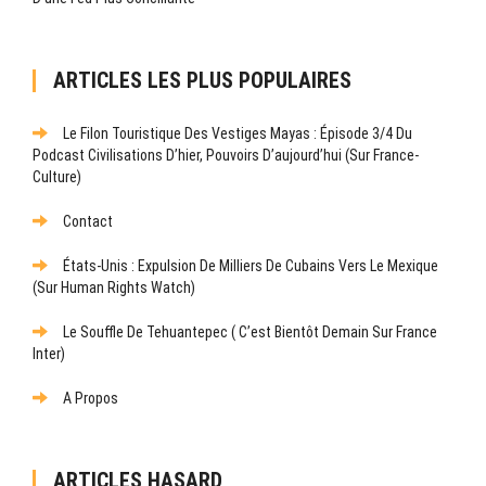
ARTICLES LES PLUS POPULAIRES
Le Filon Touristique Des Vestiges Mayas : Épisode 3/4 Du
Podcast Civilisations D’hier, Pouvoirs D’aujourd’hui (sur France-
Culture)
Contact
États-Unis : Expulsion De Milliers De Cubains Vers Le Mexique
(sur Human Rights Watch)
Le Souffle De Tehuantepec ( C’est Bientôt Demain Sur France
Inter)
A Propos
ARTICLES HASARD