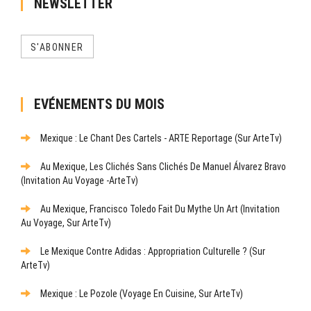
NEWSLETTER
S'ABONNER
EVÉNEMENTS DU MOIS
Mexique : Le Chant Des Cartels - ARTE Reportage (sur ArteTv)
Au Mexique, Les Clichés Sans Clichés De Manuel Álvarez Bravo
(Invitation Au Voyage -ArteTv)
Au Mexique, Francisco Toledo Fait Du Mythe Un Art (Invitation
Au Voyage, Sur ArteTv)
Le Mexique Contre Adidas : Appropriation Culturelle ? (sur
ArteTv)
Mexique : Le Pozole (Voyage En Cuisine, Sur ArteTv)