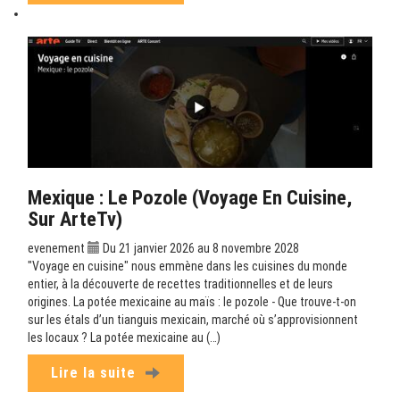
Mexique : Le Pozole (Voyage En Cuisine,
Sur ArteTv)
evenement
Du 21 janvier 2026 au 8 novembre 2028
"Voyage en cuisine" nous emmène dans les cuisines du monde
entier, à la découverte de recettes traditionnelles et de leurs
origines. La potée mexicaine au maïs : le pozole - Que trouve-t-on
sur les étals d’un tianguis mexicain, marché où s’approvisionnent
les locaux ? La potée mexicaine au (…)
Lire la suite