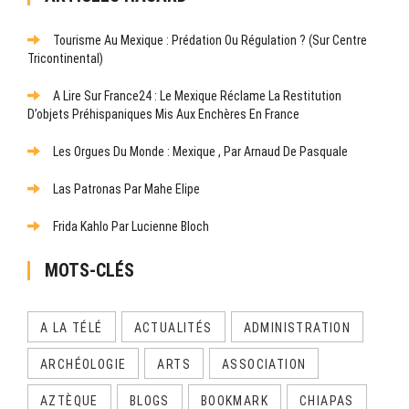
Tourisme Au Mexique : Prédation Ou Régulation ? (Sur Centre
Tricontinental)
A Lire Sur France24 : Le Mexique Réclame La Restitution
D’objets Préhispaniques Mis Aux Enchères En France
Les Orgues Du Monde : Mexique , Par Arnaud De Pasquale
Las Patronas Par Mahe Elipe
Frida Kahlo Par Lucienne Bloch
MOTS-CLÉS
A LA TÉLÉ
ACTUALITÉS
ADMINISTRATION
ARCHÉOLOGIE
ARTS
ASSOCIATION
AZTÈQUE
BLOGS
BOOKMARK
CHIAPAS