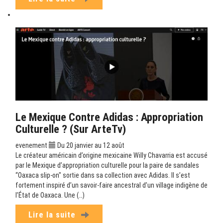
Le Mexique Contre Adidas : Appropriation
Culturelle ? (sur ArteTv)
evenement
Du 20 janvier au 12 août
Le créateur américain d’origine mexicaine Willy Chavarria est accusé
par le Mexique d’appropriation culturelle pour la paire de sandales
“Oaxaca slip-on" sortie dans sa collection avec Adidas. Il s’est
fortement inspiré d’un savoir-faire ancestral d’un village indigène de
l’État de Oaxaca. Une (…)
Lire la suite