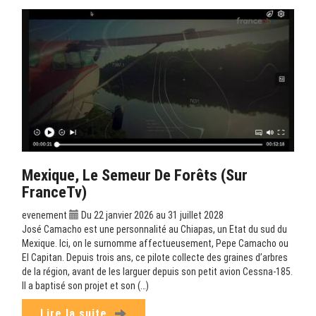
Mexique, Le Semeur De Forêts (sur
FranceTv)
evenement
Du 22 janvier 2026 au 31 juillet 2028
José Camacho est une personnalité au Chiapas, un Etat du sud du
Mexique. Ici, on le surnomme affectueusement, Pepe Camacho ou
El Capitan. Depuis trois ans, ce pilote collecte des graines d’arbres
de la région, avant de les larguer depuis son petit avion Cessna-185.
Il a baptisé son projet et son (…)
Lire la suite