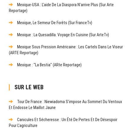
Mexique-USA : L’aide De La Diaspora N’arrive Plus (sur Arte
Reportage)
Mexique, Le Semeur De Forêts (sur FranceTv)
Mexique : La Quesadilla. Voyage En Cuisine (sur ArteTv)
Mexique Sous Pression Américaine : Les Cartels Dans Le Viseur
(ARTE Reportage)
Mexique : "La Bestia" (ARte Reportage)
SUR LE WEB
Tour De France : Niewiadoma S’impose Au Sommet Du Ventoux
Et Endosse Le Maillot Jaune
Canicules Et Sécheresse : Un Été De Pertes Et De Désespoir
Pour L’agriculture