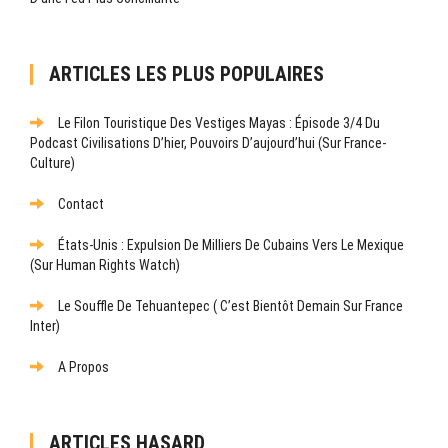
ARTICLES LES PLUS POPULAIRES
Le Filon Touristique Des Vestiges Mayas : Épisode 3/4 Du
Podcast Civilisations D’hier, Pouvoirs D’aujourd’hui (sur France-
Culture)
Contact
États-Unis : Expulsion De Milliers De Cubains Vers Le Mexique
(sur Human Rights Watch)
Le Souffle De Tehuantepec ( C’est Bientôt Demain Sur France
Inter)
A Propos
ARTICLES HASARD