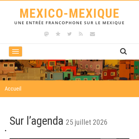
MEXICO-MEXIQUE
UNE ENTRÉE FRANCOPHONE SUR LE MEXIQUE
Toggle
navigation
Accueil
Sur l’agenda
25 juillet 2026