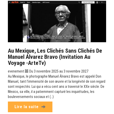
Au Mexique, Les Clichés Sans Clichés De
Manuel Álvarez Bravo (Invitation Au
Voyage -ArteTv)
evenement
Du 3 novembre 2025 au 3 novembre 2027
Au Mexique, le photographe Manuel Álvarez Bravo est appelé Don
Manuel, tant l’immensité de son œuvre et la longévité de son regard
sont respectés. Lui qui a vécu cent ans a traversé le XXe siècle. De
Mexico, sa ville, il a patiemment capturé les inquiétudes, les
bouleversements sociaux et (…)
Lire la suite