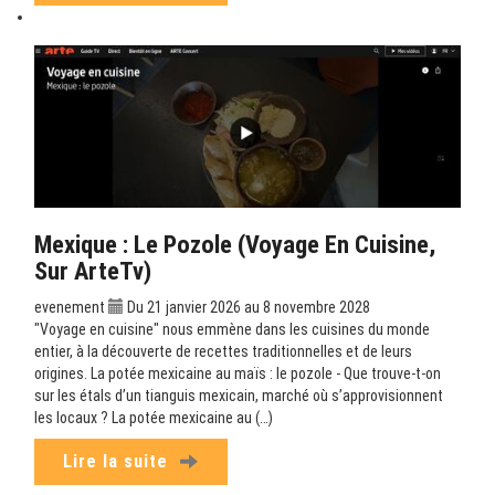
Mexique : Le Pozole (Voyage En Cuisine,
Sur ArteTv)
evenement
Du 21 janvier 2026 au 8 novembre 2028
"Voyage en cuisine" nous emmène dans les cuisines du monde
entier, à la découverte de recettes traditionnelles et de leurs
origines. La potée mexicaine au maïs : le pozole - Que trouve-t-on
sur les étals d’un tianguis mexicain, marché où s’approvisionnent
les locaux ? La potée mexicaine au (…)
Lire la suite