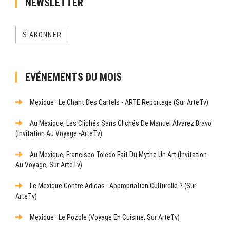
NEWSLETTER
S'ABONNER
EVÉNEMENTS DU MOIS
Mexique : Le Chant Des Cartels - ARTE Reportage (sur ArteTv)
Au Mexique, Les Clichés Sans Clichés De Manuel Álvarez Bravo
(Invitation Au Voyage -ArteTv)
Au Mexique, Francisco Toledo Fait Du Mythe Un Art (Invitation
Au Voyage, Sur ArteTv)
Le Mexique Contre Adidas : Appropriation Culturelle ? (sur
ArteTv)
Mexique : Le Pozole (Voyage En Cuisine, Sur ArteTv)