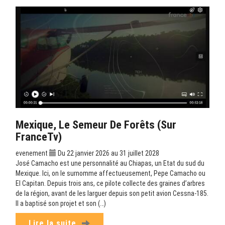
Mexique, Le Semeur De Forêts (sur
FranceTv)
evenement
Du 22 janvier 2026 au 31 juillet 2028
José Camacho est une personnalité au Chiapas, un Etat du sud du
Mexique. Ici, on le surnomme affectueusement, Pepe Camacho ou
El Capitan. Depuis trois ans, ce pilote collecte des graines d’arbres
de la région, avant de les larguer depuis son petit avion Cessna-185.
Il a baptisé son projet et son (…)
Lire la suite