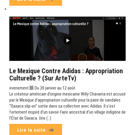
Le Mexique Contre Adidas : Appropriation
Culturelle ? (sur ArteTv)
evenement
Du 20 janvier au 12 août
Le créateur américain d’origine mexicaine Willy Chavarria est accusé
par le Mexique d’appropriation culturelle pour la paire de sandales
“Oaxaca slip-on" sortie dans sa collection avec Adidas. Il s’est
fortement inspiré d’un savoir-faire ancestral d’un village indigène de
l’État de Oaxaca. Une (…)
Lire la suite