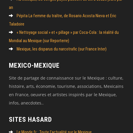
an
Pépita La femme du traître, de Rosario Acosta Nieva et Eric
Taladoire
« Nettoyage social » et « pillage » par Coca-Cola : la réalité du
Mondial au Mexique (sur Reporterre)
Mexique, les disparus du narcotrafic (sur France Inter)
MEXICO-MEXIQUE
Site de partage de connaissance sur le Mexique : culture,
histoire, arts, économie, tourisme, associations, Mexicains
en France, oeuvres et artistes inspirés par le Mexique,
infos, anecdotes..
SITES HASARD
Le Monde.fr : Toute l’actualité sur le Mexique