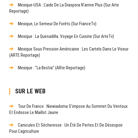
Mexique-USA : L’aide De La Diaspora N’arrive Plus (sur Arte
Reportage)
Mexique, Le Semeur De Forêts (sur FranceTv)
Mexique : La Quesadilla. Voyage En Cuisine (sur ArteTv)
Mexique Sous Pression Américaine : Les Cartels Dans Le Viseur
(ARTE Reportage)
Mexique : "La Bestia" (ARte Reportage)
SUR LE WEB
Tour De France : Niewiadoma S’impose Au Sommet Du Ventoux
Et Endosse Le Maillot Jaune
Canicules Et Sécheresse : Un Été De Pertes Et De Désespoir
Pour L’agriculture