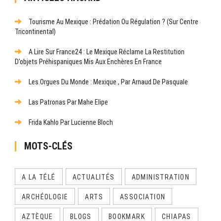
Tourisme Au Mexique : Prédation Ou Régulation ? (Sur Centre
Tricontinental)
A Lire Sur France24 : Le Mexique Réclame La Restitution
D’objets Préhispaniques Mis Aux Enchères En France
Les Orgues Du Monde : Mexique , Par Arnaud De Pasquale
Las Patronas Par Mahe Elipe
Frida Kahlo Par Lucienne Bloch
MOTS-CLÉS
A LA TÉLÉ
ACTUALITÉS
ADMINISTRATION
ARCHÉOLOGIE
ARTS
ASSOCIATION
AZTÈQUE
BLOGS
BOOKMARK
CHIAPAS