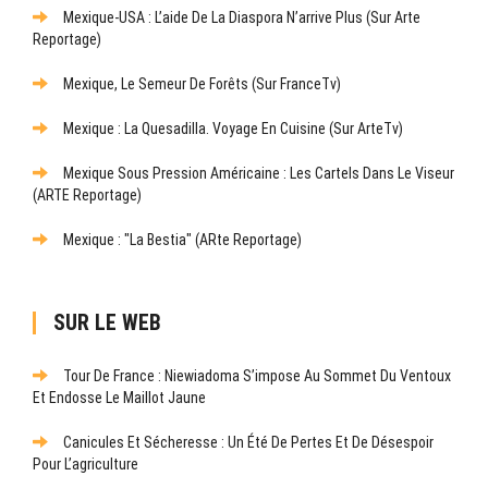
Mexique-USA : L’aide De La Diaspora N’arrive Plus (sur Arte
Reportage)
Mexique, Le Semeur De Forêts (sur FranceTv)
Mexique : La Quesadilla. Voyage En Cuisine (sur ArteTv)
Mexique Sous Pression Américaine : Les Cartels Dans Le Viseur
(ARTE Reportage)
Mexique : "La Bestia" (ARte Reportage)
SUR LE WEB
Tour De France : Niewiadoma S’impose Au Sommet Du Ventoux
Et Endosse Le Maillot Jaune
Canicules Et Sécheresse : Un Été De Pertes Et De Désespoir
Pour L’agriculture