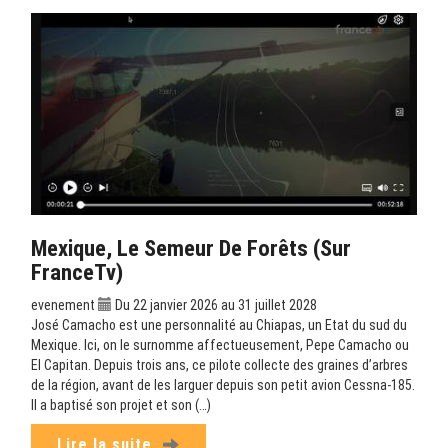
Mexique, Le Semeur De Forêts (sur
FranceTv)
evenement
Du 22 janvier 2026 au 31 juillet 2028
José Camacho est une personnalité au Chiapas, un Etat du sud du
Mexique. Ici, on le surnomme affectueusement, Pepe Camacho ou
El Capitan. Depuis trois ans, ce pilote collecte des graines d’arbres
de la région, avant de les larguer depuis son petit avion Cessna-185.
Il a baptisé son projet et son (…)
Lire la suite