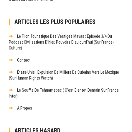
ARTICLES LES PLUS POPULAIRES
Le Filon Touristique Des Vestiges Mayas : Épisode 3/4 Du
Podcast Civilisations D’hier, Pouvoirs D’aujourd’hui (sur France-
Culture)
Contact
États-Unis : Expulsion De Milliers De Cubains Vers Le Mexique
(sur Human Rights Watch)
Le Souffle De Tehuantepec ( C’est Bientôt Demain Sur France
Inter)
A Propos
ARTICLES HASARD