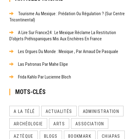
Tourisme Au Mexique : Prédation Ou Régulation ? (Sur Centre
Tricontinental)
A Lire Sur France24 : Le Mexique Réclame La Restitution
D’objets Préhispaniques Mis Aux Enchères En France
Les Orgues Du Monde : Mexique , Par Arnaud De Pasquale
Las Patronas Par Mahe Elipe
Frida Kahlo Par Lucienne Bloch
MOTS-CLÉS
A LA TÉLÉ
ACTUALITÉS
ADMINISTRATION
ARCHÉOLOGIE
ARTS
ASSOCIATION
AZTÈQUE
BLOGS
BOOKMARK
CHIAPAS