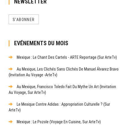
NEWSLETTER
S'ABONNER
EVÉNEMENTS DU MOIS
Mexique : Le Chant Des Cartels - ARTE Reportage (sur ArteTv)
Au Mexique, Les Clichés Sans Clichés De Manuel Álvarez Bravo
(Invitation Au Voyage -ArteTv)
Au Mexique, Francisco Toledo Fait Du Mythe Un Art (Invitation
Au Voyage, Sur ArteTv)
Le Mexique Contre Adidas : Appropriation Culturelle ? (sur
ArteTv)
Mexique : Le Pozole (Voyage En Cuisine, Sur ArteTv)