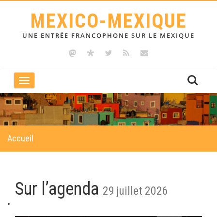
MEXICO-MEXIQUE
UNE ENTRÉE FRANCOPHONE SUR LE MEXIQUE
Toggle
navigation
Accueil
Sur l’agenda
29 juillet 2026