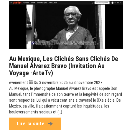
Au Mexique, Les Clichés Sans Clichés De
Manuel Álvarez Bravo (Invitation Au
Voyage -ArteTv)
evenement
Du 3 novembre 2025 au 3 novembre 2027
Au Mexique, le photographe Manuel Álvarez Bravo est appelé Don
Manuel, tant l’immensité de son œuvre et la longévité de son regard
sont respectés. Lui qui a vécu cent ans a traversé le XXe siècle. De
Mexico, sa ville, il a patiemment capturé les inquiétudes, les
bouleversements sociaux et (…)
Lire la suite