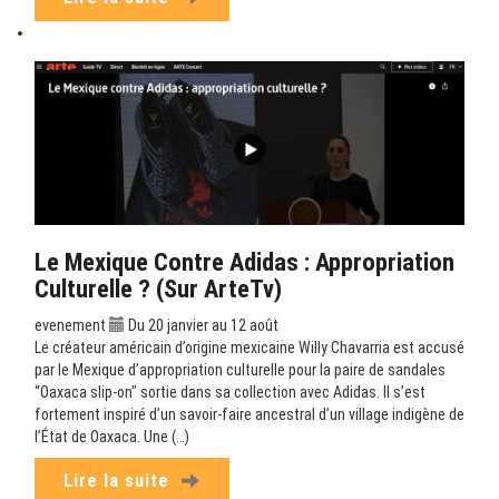
Le Mexique Contre Adidas : Appropriation
Culturelle ? (sur ArteTv)
evenement
Du 20 janvier au 12 août
Le créateur américain d’origine mexicaine Willy Chavarria est accusé
par le Mexique d’appropriation culturelle pour la paire de sandales
“Oaxaca slip-on" sortie dans sa collection avec Adidas. Il s’est
fortement inspiré d’un savoir-faire ancestral d’un village indigène de
l’État de Oaxaca. Une (…)
Lire la suite