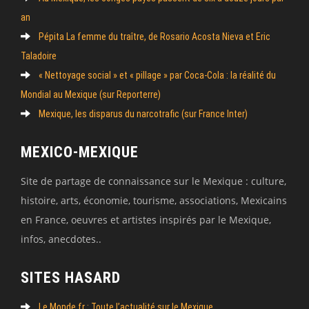
an
Pépita La femme du traître, de Rosario Acosta Nieva et Eric
Taladoire
« Nettoyage social » et « pillage » par Coca-Cola : la réalité du
Mondial au Mexique (sur Reporterre)
Mexique, les disparus du narcotrafic (sur France Inter)
MEXICO-MEXIQUE
Site de partage de connaissance sur le Mexique : culture,
histoire, arts, économie, tourisme, associations, Mexicains
en France, oeuvres et artistes inspirés par le Mexique,
infos, anecdotes..
SITES HASARD
Le Monde.fr : Toute l’actualité sur le Mexique