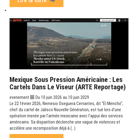
Lire la suite
Mexique Sous Pression Américaine : Les
Cartels Dans Le Viseur (ARTE Reportage)
evenement
Du 10 juin 2026 au 10 juin 2029
Le 22 février 2026, Nemesio Oseguera Cervantes, dit “El Mencho”,
chef du cartel de Jalisco Nouvelle Génération, est tué lors d’une
opération menée par l’armée mexicaine avec l’appui des services
américains. Sa disparition déclenche une vague de violences et
accélère une recomposition déjà à (…)