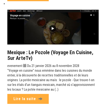
Mexique : Le Pozole (Voyage En Cuisine,
Sur ArteTv)
evenement
Du 21 janvier 2026 au 8 novembre 2028
"Voyage en cuisine" nous emmène dans les cuisines du monde
entier, à la découverte de recettes traditionnelles et de leurs
origines. La potée mexicaine au maïs : le pozole - Que trouve-t-on
sur les étals d’un tianguis mexicain, marché où s’approvisionnent
les locaux ? La potée mexicaine au (…)
Lire la suite