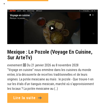
Mexique : Le Pozole (Voyage En Cuisine,
Sur ArteTv)
evenement
Du 21 janvier 2026 au 8 novembre 2028
"Voyage en cuisine" nous emmène dans les cuisines du monde
entier, à la découverte de recettes traditionnelles et de leurs
origines. La potée mexicaine au maïs : le pozole - Que trouve-t-on
sur les étals d’un tianguis mexicain, marché où s’approvisionnent
les locaux ? La potée mexicaine au (…)
Lire la suite