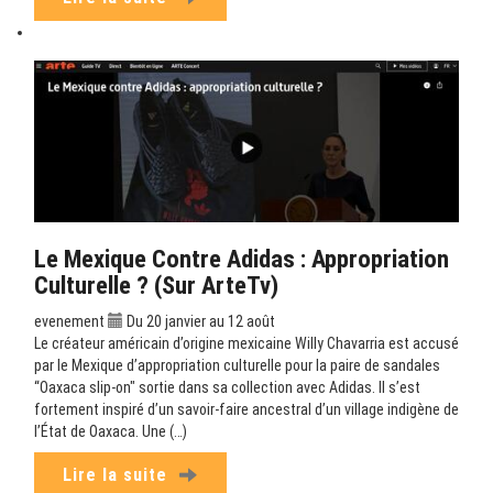
Le Mexique Contre Adidas : Appropriation
Culturelle ? (sur ArteTv)
evenement
Du 20 janvier au 12 août
Le créateur américain d’origine mexicaine Willy Chavarria est accusé
par le Mexique d’appropriation culturelle pour la paire de sandales
“Oaxaca slip-on" sortie dans sa collection avec Adidas. Il s’est
fortement inspiré d’un savoir-faire ancestral d’un village indigène de
l’État de Oaxaca. Une (…)
Lire la suite