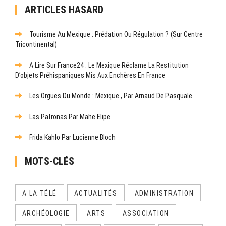
ARTICLES HASARD
Tourisme Au Mexique : Prédation Ou Régulation ? (Sur Centre
Tricontinental)
A Lire Sur France24 : Le Mexique Réclame La Restitution
D’objets Préhispaniques Mis Aux Enchères En France
Les Orgues Du Monde : Mexique , Par Arnaud De Pasquale
Las Patronas Par Mahe Elipe
Frida Kahlo Par Lucienne Bloch
MOTS-CLÉS
A LA TÉLÉ
ACTUALITÉS
ADMINISTRATION
ARCHÉOLOGIE
ARTS
ASSOCIATION