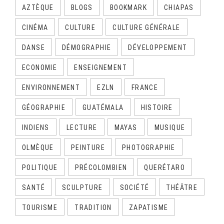
AZTÈQUE
BLOGS
BOOKMARK
CHIAPAS
CINÉMA
CULTURE
CULTURE GÉNÉRALE
DANSE
DÉMOGRAPHIE
DÉVELOPPEMENT
ECONOMIE
ENSEIGNEMENT
ENVIRONNEMENT
EZLN
FRANCE
GÉOGRAPHIE
GUATÉMALA
HISTOIRE
INDIENS
LECTURE
MAYAS
MUSIQUE
OLMÈQUE
PEINTURE
PHOTOGRAPHIE
POLITIQUE
PRÉCOLOMBIEN
QUERÉTARO
SANTÉ
SCULPTURE
SOCIÉTÉ
THÉÂTRE
TOURISME
TRADITION
ZAPATISME
CALENDRIER