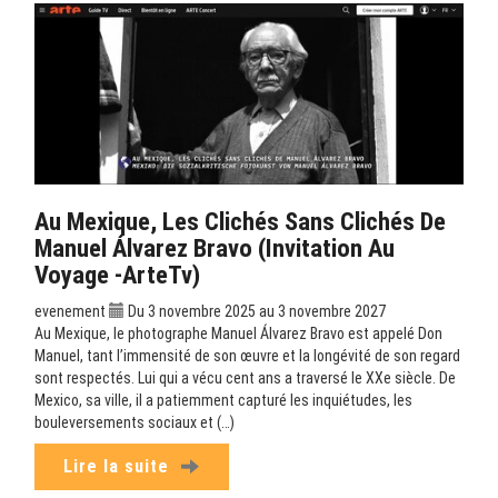
Au Mexique, Les Clichés Sans Clichés De
Manuel Álvarez Bravo (Invitation Au
Voyage -ArteTv)
evenement
Du 3 novembre 2025 au 3 novembre 2027
Au Mexique, le photographe Manuel Álvarez Bravo est appelé Don
Manuel, tant l’immensité de son œuvre et la longévité de son regard
sont respectés. Lui qui a vécu cent ans a traversé le XXe siècle. De
Mexico, sa ville, il a patiemment capturé les inquiétudes, les
bouleversements sociaux et (…)
Lire la suite