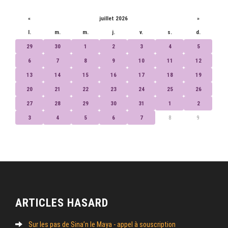
«
juillet 2026
»
l.
m.
m.
j.
v.
s.
d.
29
30
1
2
3
4
5
6
7
8
9
10
11
12
13
14
15
16
17
18
19
20
21
22
23
24
25
26
27
28
29
30
31
1
2
3
4
5
6
7
8
9
ARTICLES HASARD
Sur les pas de Sina’n le Maya - appel à souscription