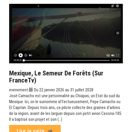
Mexique, Le Semeur De Forêts (sur
FranceTv)
evenement
Du 22 janvier 2026 au 31 juillet 2028
José Camacho est une personnalité au Chiapas, un Etat du sud du
Mexique. Ici, on le surnomme affectueusement, Pepe Camacho ou
El Capitan. Depuis trois ans, ce pilote collecte des graines d’arbres
de la région, avant de les larguer depuis son petit avion Cessna-185.
Il a baptisé son projet et son (…)
Lire la suite