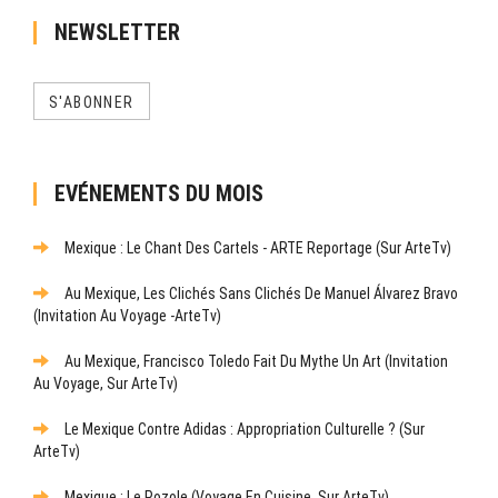
NEWSLETTER
S'ABONNER
EVÉNEMENTS DU MOIS
Mexique : Le Chant Des Cartels - ARTE Reportage (sur ArteTv)
Au Mexique, Les Clichés Sans Clichés De Manuel Álvarez Bravo
(Invitation Au Voyage -ArteTv)
Au Mexique, Francisco Toledo Fait Du Mythe Un Art (Invitation
Au Voyage, Sur ArteTv)
Le Mexique Contre Adidas : Appropriation Culturelle ? (sur
ArteTv)
Mexique : Le Pozole (Voyage En Cuisine, Sur ArteTv)