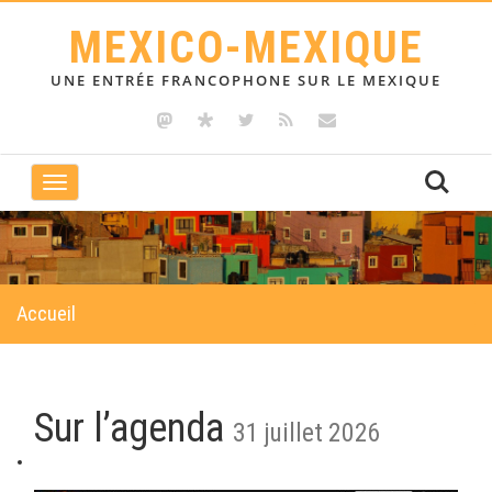
MEXICO-MEXIQUE
UNE ENTRÉE FRANCOPHONE SUR LE MEXIQUE
Toggle
navigation
Accueil
Sur l’agenda
31 juillet 2026