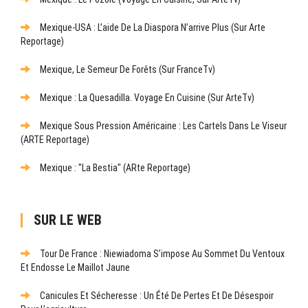
Mexique-USA : L’aide De La Diaspora N’arrive Plus (sur Arte
Reportage)
Mexique, Le Semeur De Forêts (sur FranceTv)
Mexique : La Quesadilla. Voyage En Cuisine (sur ArteTv)
Mexique Sous Pression Américaine : Les Cartels Dans Le Viseur
(ARTE Reportage)
Mexique : "La Bestia" (ARte Reportage)
SUR LE WEB
Tour De France : Niewiadoma S’impose Au Sommet Du Ventoux
Et Endosse Le Maillot Jaune
Canicules Et Sécheresse : Un Été De Pertes Et De Désespoir