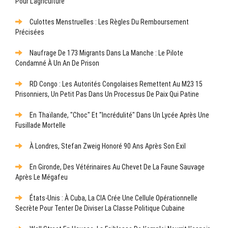
Pour L’agriculture
Culottes Menstruelles : Les Règles Du Remboursement
Précisées
Naufrage De 173 Migrants Dans La Manche : Le Pilote
Condamné À Un An De Prison
RD Congo : Les Autorités Congolaises Remettent Au M23 15
Prisonniers, Un Petit Pas Dans Un Processus De Paix Qui Patine
En Thaïlande, "choc" Et "incrédulité" Dans Un Lycée Après Une
Fusillade Mortelle
À Londres, Stefan Zweig Honoré 90 Ans Après Son Exil
En Gironde, Des Vétérinaires Au Chevet De La Faune Sauvage
Après Le Mégafeu
États-Unis : À Cuba, La CIA Crée Une Cellule Opérationnelle
Secrète Pour Tenter De Diviser La Classe Politique Cubaine