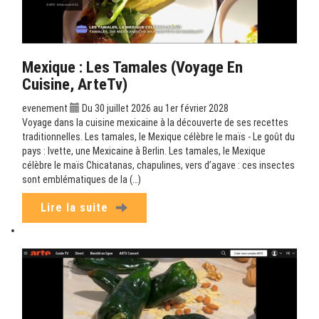
Mexique : Les Tamales (Voyage En
Cuisine, ArteTv)
evenement
Du 30 juillet 2026 au 1er février 2028
Voyage dans la cuisine mexicaine à la découverte de ses recettes
traditionnelles. Les tamales, le Mexique célèbre le maïs - Le goût du
pays : Ivette, une Mexicaine à Berlin. Les tamales, le Mexique
célèbre le maïs Chicatanas, chapulines, vers d’agave : ces insectes
sont emblématiques de la (…)
Lire la suite