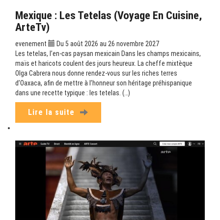
Mexique : Les Tetelas (Voyage En Cuisine,
ArteTv)
evenement
Du 5 août 2026 au 26 novembre 2027
Les tetelas, l’en-cas paysan mexicain Dans les champs mexicains,
maïs et haricots coulent des jours heureux. La cheffe mixtèque
Olga Cabrera nous donne rendez-vous sur les riches terres
d’Oaxaca, afin de mettre à l’honneur son héritage préhispanique
dans une recette typique : les tetelas. (…)
Lire la suite