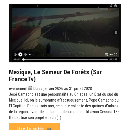
Mexique, Le Semeur De Forêts (sur
FranceTv)
evenement
Du 22 janvier 2026 au 31 juillet 2028
José Camacho est une personnalité au Chiapas, un Etat du sud du
Mexique. Ici, on le surnomme affectueusement, Pepe Camacho ou
El Capitan. Depuis trois ans, ce pilote collecte des graines d’arbres
de la région, avant de les larguer depuis son petit avion Cessna-185.
Il a baptisé son projet et son (…)
Lire la suite