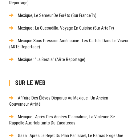
Reportage)
Mexique, Le Semeur De Forêts (sur FranceTv)
Mexique : La Quesadilla. Voyage En Cuisine (sur ArteTv)
Mexique Sous Pression Américaine : Les Cartels Dans Le Viseur
(ARTE Reportage)
Mexique : "La Bestia" (ARte Reportage)
SUR LE WEB
Affaire Des Élèves Disparus Au Mexique : Un Ancien
Gouverneur Arrêté
Mexique : Après Des Années D’accalmie, La Violence Se
Rappelle Aux Habitants Du Zacatecas
Gaza : Après Le Rejet Du Plan Par Israël, Le Hamas Exige Une