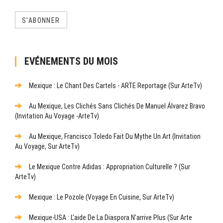
S'ABONNER
EVÉNEMENTS DU MOIS
Mexique : Le Chant Des Cartels - ARTE Reportage (sur ArteTv)
Au Mexique, Les Clichés Sans Clichés De Manuel Álvarez Bravo
(Invitation Au Voyage -ArteTv)
Au Mexique, Francisco Toledo Fait Du Mythe Un Art (Invitation
Au Voyage, Sur ArteTv)
Le Mexique Contre Adidas : Appropriation Culturelle ? (sur
ArteTv)
Mexique : Le Pozole (Voyage En Cuisine, Sur ArteTv)
Mexique-USA : L’aide De La Diaspora N’arrive Plus (sur Arte