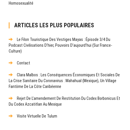
Homosexualité
ARTICLES LES PLUS POPULAIRES
Le Filon Touristique Des Vestiges Mayas : Épisode 3/4 Du
Podcast Civilisations D’hier, Pouvoirs D’aujourd’hui (sur France-
Culture)
Contact
Clara Malbos : Les Conséquences Économiques Et Sociales De
La Crise Sanitaire Du Coronavirus : Mahahual (Mexique), Un Village
Fantôme De La Côte Caribéenne
Rejet De L’amendement De Restitution Du Codex Borbonicus Et
Du Codex Azcatitlan Au Mexique
Visite Virtuelle De Tulum