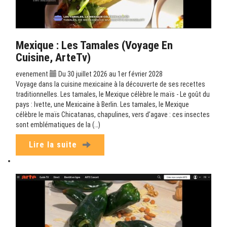
Mexique : Les Tamales (Voyage En
Cuisine, ArteTv)
evenement
Du 30 juillet 2026 au 1er février 2028
Voyage dans la cuisine mexicaine à la découverte de ses recettes
traditionnelles. Les tamales, le Mexique célèbre le maïs - Le goût du
pays : Ivette, une Mexicaine à Berlin. Les tamales, le Mexique
célèbre le maïs Chicatanas, chapulines, vers d’agave : ces insectes
sont emblématiques de la (…)
Lire la suite