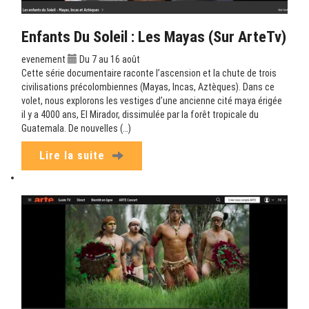
Enfants Du Soleil : Les Mayas (sur ArteTv)
evenement
Du 7 au 16 août
Cette série documentaire raconte l’ascension et la chute de trois
civilisations précolombiennes (Mayas, Incas, Aztèques). Dans ce
volet, nous explorons les vestiges d’une ancienne cité maya érigée
il y a 4000 ans, El Mirador, dissimulée par la forêt tropicale du
Guatemala. De nouvelles (…)
Lire la suite