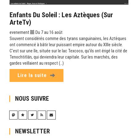
Enfants Du Soleil : Les Aztèques (sur
ArteTv)
evenement
Du 7 au 16 août
Souvent considérés comme des tyrans sanguinaires, les Aztèques
ont commencé à bâtir leur puissant empire autour du XIIIe siècle.
C’est sur une île, située sur le lac Texcoco, qu’ils ont érigé la cité de
Tenochtitlán, qui deviendra leur capitale. Sur les marchés, des
gardes veillaient au respect (…)
Lire la suite
NOUS SUIVRE
NEWSLETTER