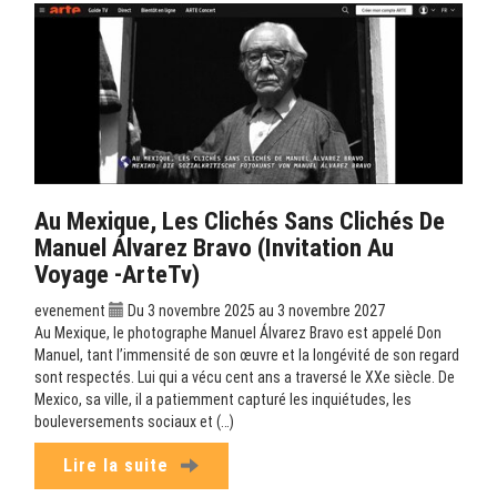
Au Mexique, Les Clichés Sans Clichés De
Manuel Álvarez Bravo (Invitation Au
Voyage -ArteTv)
evenement
Du 3 novembre 2025 au 3 novembre 2027
Au Mexique, le photographe Manuel Álvarez Bravo est appelé Don
Manuel, tant l’immensité de son œuvre et la longévité de son regard
sont respectés. Lui qui a vécu cent ans a traversé le XXe siècle. De
Mexico, sa ville, il a patiemment capturé les inquiétudes, les
bouleversements sociaux et (…)
Lire la suite