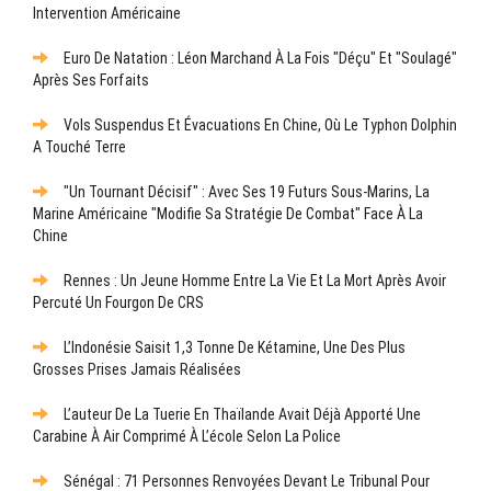
Intervention Américaine
Euro De Natation : Léon Marchand À La Fois "déçu" Et "soulagé"
Après Ses Forfaits
Vols Suspendus Et Évacuations En Chine, Où Le Typhon Dolphin
A Touché Terre
"Un Tournant Décisif" : Avec Ses 19 Futurs Sous-Marins, La
Marine Américaine "modifie Sa Stratégie De Combat" Face À La
Chine
Rennes : Un Jeune Homme Entre La Vie Et La Mort Après Avoir
Percuté Un Fourgon De CRS
L’Indonésie Saisit 1,3 Tonne De Kétamine, Une Des Plus
Grosses Prises Jamais Réalisées
L’auteur De La Tuerie En Thaïlande Avait Déjà Apporté Une
Carabine À Air Comprimé À L’école Selon La Police
Sénégal : 71 Personnes Renvoyées Devant Le Tribunal Pour