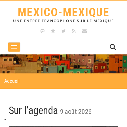
MEXICO-MEXIQUE
UNE ENTRÉE FRANCOPHONE SUR LE MEXIQUE
Toggle
navigation
Accueil
Sur l’agenda
9 août 2026