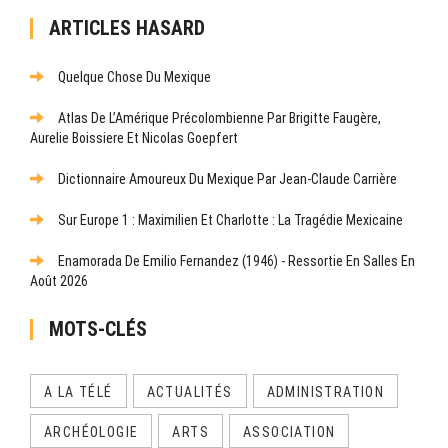
ARTICLES HASARD
Quelque Chose Du Mexique
Atlas De L’Amérique Précolombienne Par Brigitte Faugère,
Aurelie Boissiere Et Nicolas Goepfert
Dictionnaire Amoureux Du Mexique Par Jean-Claude Carrière
Sur Europe 1 : Maximilien Et Charlotte : La Tragédie Mexicaine
Enamorada De Emilio Fernandez (1946) - Ressortie En Salles En
Août 2026
MOTS-CLÉS
A LA TÉLÉ
ACTUALITÉS
ADMINISTRATION
ARCHÉOLOGIE
ARTS
ASSOCIATION