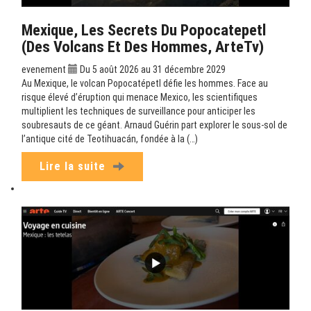
Mexique, Les Secrets Du Popocatepetl
(Des Volcans Et Des Hommes, ArteTv)
evenement
Du 5 août 2026 au 31 décembre 2029
Au Mexique, le volcan Popocatépetl défie les hommes. Face au
risque élevé d’éruption qui menace Mexico, les scientifiques
multiplient les techniques de surveillance pour anticiper les
soubresauts de ce géant. Arnaud Guérin part explorer le sous-sol de
l’antique cité de Teotihuacán, fondée à la (…)
Lire la suite