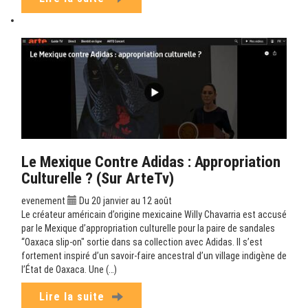
Le Mexique Contre Adidas : Appropriation
Culturelle ? (sur ArteTv)
evenement
Du 20 janvier au 12 août
Le créateur américain d’origine mexicaine Willy Chavarria est accusé
par le Mexique d’appropriation culturelle pour la paire de sandales
“Oaxaca slip-on" sortie dans sa collection avec Adidas. Il s’est
fortement inspiré d’un savoir-faire ancestral d’un village indigène de
l’État de Oaxaca. Une (…)
Lire la suite