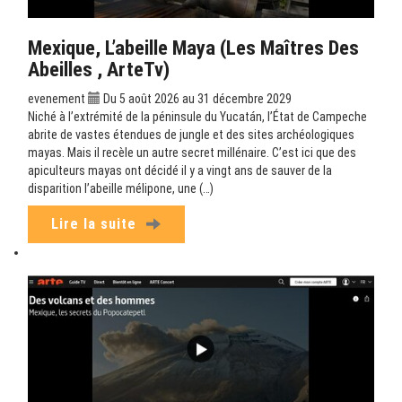
Mexique, L’abeille Maya (Les Maîtres Des
Abeilles , ArteTv)
evenement
Du 5 août 2026 au 31 décembre 2029
Niché à l’extrémité de la péninsule du Yucatán, l’État de Campeche
abrite de vastes étendues de jungle et des sites archéologiques
mayas. Mais il recèle un autre secret millénaire. C’est ici que des
apiculteurs mayas ont décidé il y a vingt ans de sauver de la
disparition l’abeille mélipone, une (…)
Lire la suite