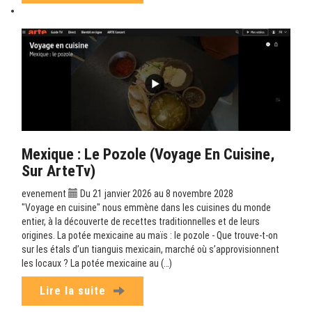
Mexique : Le Pozole (Voyage En Cuisine,
Sur ArteTv)
evenement
Du 21 janvier 2026 au 8 novembre 2028
"Voyage en cuisine" nous emmène dans les cuisines du monde
entier, à la découverte de recettes traditionnelles et de leurs
origines. La potée mexicaine au maïs : le pozole - Que trouve-t-on
sur les étals d’un tianguis mexicain, marché où s’approvisionnent
les locaux ? La potée mexicaine au (…)
Lire la suite