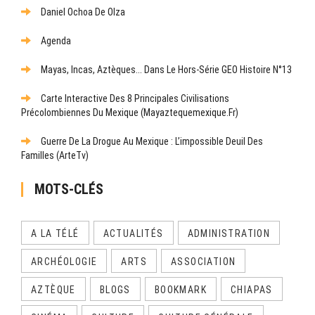
Daniel Ochoa De Olza
Agenda
Mayas, Incas, Aztèques... Dans Le Hors-Série GEO Histoire N°13
Carte Interactive Des 8 Principales Civilisations
Précolombiennes Du Mexique (mayaztequemexique.fr)
Guerre De La Drogue Au Mexique : L’impossible Deuil Des
Familles (ArteTv)
MOTS-CLÉS
A LA TÉLÉ
ACTUALITÉS
ADMINISTRATION
ARCHÉOLOGIE
ARTS
ASSOCIATION
AZTÈQUE
BLOGS
BOOKMARK
CHIAPAS