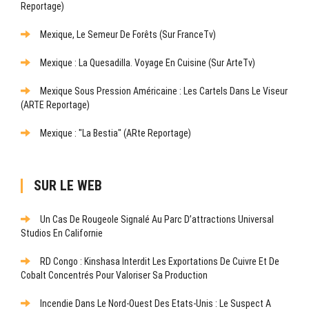
Reportage)
Mexique, Le Semeur De Forêts (sur FranceTv)
Mexique : La Quesadilla. Voyage En Cuisine (sur ArteTv)
Mexique Sous Pression Américaine : Les Cartels Dans Le Viseur
(ARTE Reportage)
Mexique : "La Bestia" (ARte Reportage)
SUR LE WEB
Un Cas De Rougeole Signalé Au Parc D’attractions Universal
Studios En Californie
RD Congo : Kinshasa Interdit Les Exportations De Cuivre Et De
Cobalt Concentrés Pour Valoriser Sa Production
Incendie Dans Le Nord-Ouest Des Etats-Unis : Le Suspect A