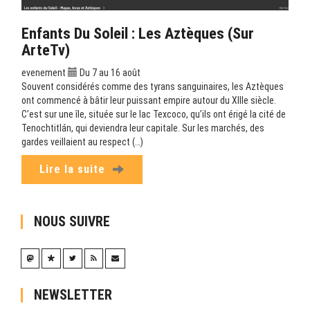
Enfants Du Soleil : Les Aztèques (sur
ArteTv)
evenement
Du 7 au 16 août
Souvent considérés comme des tyrans sanguinaires, les Aztèques
ont commencé à bâtir leur puissant empire autour du XIIIe siècle.
C’est sur une île, située sur le lac Texcoco, qu’ils ont érigé la cité de
Tenochtitlán, qui deviendra leur capitale. Sur les marchés, des
gardes veillaient au respect (…)
Lire la suite
NOUS SUIVRE
NEWSLETTER