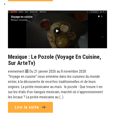
Mexique : Le Pozole (Voyage En Cuisine,
Sur ArteTv)
evenement
Du 21 janvier 2026 au 8 novembre 2028
"Voyage en cuisine" nous emmène dans les cuisines du monde
entier, à la découverte de recettes traditionnelles et de leurs
origines. La potée mexicaine au maïs : le pozole - Que trouve-t-on
sur les étals d’un tianguis mexicain, marché où s’approvisionnent
les locaux ? La potée mexicaine au (…)
Lire la suite