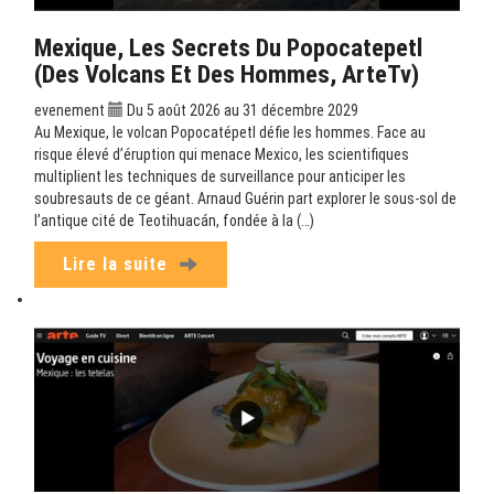
Mexique, Les Secrets Du Popocatepetl
(Des Volcans Et Des Hommes, ArteTv)
evenement
Du 5 août 2026 au 31 décembre 2029
Au Mexique, le volcan Popocatépetl défie les hommes. Face au
risque élevé d’éruption qui menace Mexico, les scientifiques
multiplient les techniques de surveillance pour anticiper les
soubresauts de ce géant. Arnaud Guérin part explorer le sous-sol de
l’antique cité de Teotihuacán, fondée à la (…)
Lire la suite