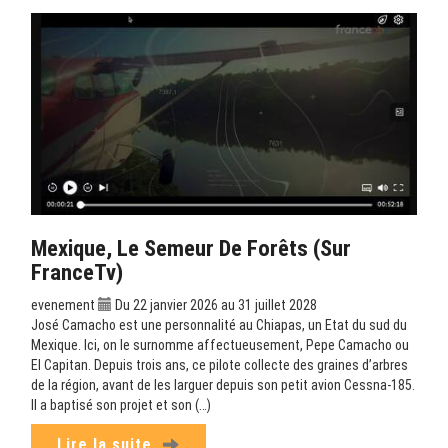
Mexique, Le Semeur De Forêts (sur
FranceTv)
evenement
Du 22 janvier 2026 au 31 juillet 2028
José Camacho est une personnalité au Chiapas, un Etat du sud du
Mexique. Ici, on le surnomme affectueusement, Pepe Camacho ou
El Capitan. Depuis trois ans, ce pilote collecte des graines d’arbres
de la région, avant de les larguer depuis son petit avion Cessna-185.
Il a baptisé son projet et son (…)
Lire la suite