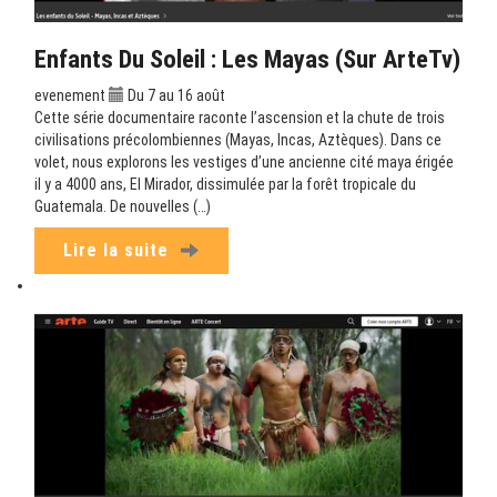
Enfants Du Soleil : Les Mayas (sur ArteTv)
evenement
Du 7 au 16 août
Cette série documentaire raconte l’ascension et la chute de trois
civilisations précolombiennes (Mayas, Incas, Aztèques). Dans ce
volet, nous explorons les vestiges d’une ancienne cité maya érigée
il y a 4000 ans, El Mirador, dissimulée par la forêt tropicale du
Guatemala. De nouvelles (…)
Lire la suite