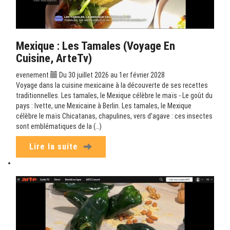
Mexique : Les Tamales (Voyage En
Cuisine, ArteTv)
evenement
Du 30 juillet 2026 au 1er février 2028
Voyage dans la cuisine mexicaine à la découverte de ses recettes
traditionnelles. Les tamales, le Mexique célèbre le maïs - Le goût du
pays : Ivette, une Mexicaine à Berlin. Les tamales, le Mexique
célèbre le maïs Chicatanas, chapulines, vers d’agave : ces insectes
sont emblématiques de la (…)
Lire la suite