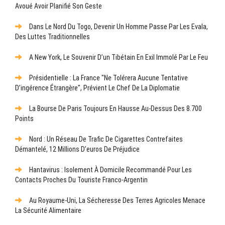
Avoué Avoir Planifié Son Geste
Dans Le Nord Du Togo, Devenir Un Homme Passe Par Les Evala,
Des Luttes Traditionnelles
A New York, Le Souvenir D’un Tibétain En Exil Immolé Par Le Feu
Présidentielle : La France "ne Tolérera Aucune Tentative
D’ingérence Étrangère", Prévient Le Chef De La Diplomatie
La Bourse De Paris Toujours En Hausse Au-Dessus Des 8.700
Points
Nord : Un Réseau De Trafic De Cigarettes Contrefaites
Démantelé, 12 Millions D’euros De Préjudice
Hantavirus : Isolement À Domicile Recommandé Pour Les
Contacts Proches Du Touriste Franco-Argentin
Au Royaume-Uni, La Sécheresse Des Terres Agricoles Menace
La Sécurité Alimentaire