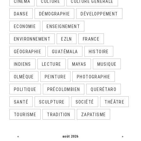
CINÉMA
CULTURE
CULTURE GÉNÉRALE
DANSE
DÉMOGRAPHIE
DÉVELOPPEMENT
ECONOMIE
ENSEIGNEMENT
ENVIRONNEMENT
EZLN
FRANCE
GÉOGRAPHIE
GUATÉMALA
HISTOIRE
INDIENS
LECTURE
MAYAS
MUSIQUE
OLMÈQUE
PEINTURE
PHOTOGRAPHIE
POLITIQUE
PRÉCOLOMBIEN
QUERÉTARO
SANTÉ
SCULPTURE
SOCIÉTÉ
THÉÂTRE
TOURISME
TRADITION
ZAPATISME
CALENDRIER
«
août 2026
»