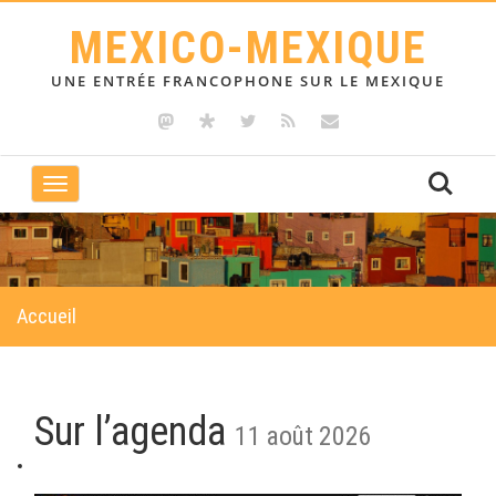
MEXICO-MEXIQUE
UNE ENTRÉE FRANCOPHONE SUR LE MEXIQUE
Toggle
navigation
Accueil
Sur l’agenda
11 août 2026