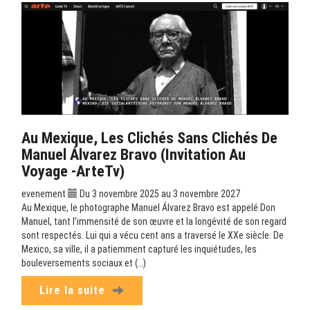
Au Mexique, Les Clichés Sans Clichés De
Manuel Álvarez Bravo (Invitation Au
Voyage -ArteTv)
evenement
Du 3 novembre 2025 au 3 novembre 2027
Au Mexique, le photographe Manuel Álvarez Bravo est appelé Don
Manuel, tant l’immensité de son œuvre et la longévité de son regard
sont respectés. Lui qui a vécu cent ans a traversé le XXe siècle. De
Mexico, sa ville, il a patiemment capturé les inquiétudes, les
bouleversements sociaux et (…)
Lire la suite