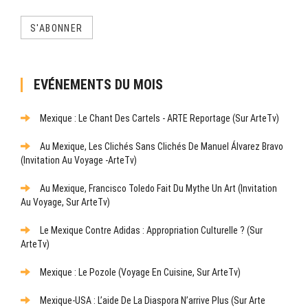
S'ABONNER
EVÉNEMENTS DU MOIS
Mexique : Le Chant Des Cartels - ARTE Reportage (sur ArteTv)
Au Mexique, Les Clichés Sans Clichés De Manuel Álvarez Bravo
(Invitation Au Voyage -ArteTv)
Au Mexique, Francisco Toledo Fait Du Mythe Un Art (Invitation
Au Voyage, Sur ArteTv)
Le Mexique Contre Adidas : Appropriation Culturelle ? (sur
ArteTv)
Mexique : Le Pozole (Voyage En Cuisine, Sur ArteTv)
Mexique-USA : L’aide De La Diaspora N’arrive Plus (sur Arte