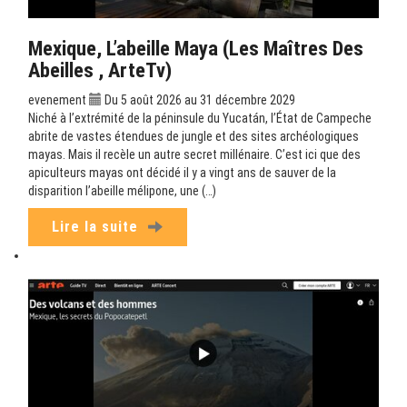
Mexique, L’abeille Maya (Les Maîtres Des
Abeilles , ArteTv)
evenement
Du 5 août 2026 au 31 décembre 2029
Niché à l’extrémité de la péninsule du Yucatán, l’État de Campeche
abrite de vastes étendues de jungle et des sites archéologiques
mayas. Mais il recèle un autre secret millénaire. C’est ici que des
apiculteurs mayas ont décidé il y a vingt ans de sauver de la
disparition l’abeille mélipone, une (…)
Lire la suite