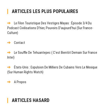
ARTICLES LES PLUS POPULAIRES
Le Filon Touristique Des Vestiges Mayas : Épisode 3/4 Du
Podcast Civilisations D’hier, Pouvoirs D’aujourd’hui (sur France-
Culture)
Contact
Le Souffle De Tehuantepec ( C’est Bientôt Demain Sur France
Inter)
États-Unis : Expulsion De Milliers De Cubains Vers Le Mexique
(sur Human Rights Watch)
A Propos
ARTICLES HASARD