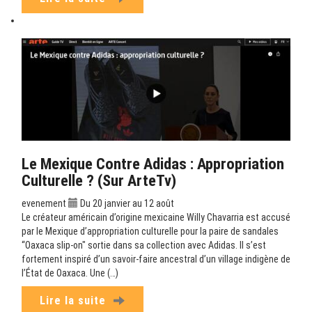
Le Mexique Contre Adidas : Appropriation
Culturelle ? (sur ArteTv)
evenement
Du 20 janvier au 12 août
Le créateur américain d’origine mexicaine Willy Chavarria est accusé
par le Mexique d’appropriation culturelle pour la paire de sandales
“Oaxaca slip-on" sortie dans sa collection avec Adidas. Il s’est
fortement inspiré d’un savoir-faire ancestral d’un village indigène de
l’État de Oaxaca. Une (…)
Lire la suite