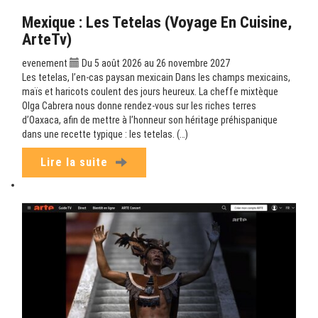
Mexique : Les Tetelas (Voyage En Cuisine,
ArteTv)
evenement
Du 5 août 2026 au 26 novembre 2027
Les tetelas, l’en-cas paysan mexicain Dans les champs mexicains,
maïs et haricots coulent des jours heureux. La cheffe mixtèque
Olga Cabrera nous donne rendez-vous sur les riches terres
d’Oaxaca, afin de mettre à l’honneur son héritage préhispanique
dans une recette typique : les tetelas. (…)
Lire la suite