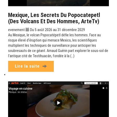
Mexique, Les Secrets Du Popocatepetl
(Des Volcans Et Des Hommes, ArteTv)
evenement
Du 5 août 2026 au 31 décembre 2029
Au Mexique, le volcan Popocatépetl défie les hommes. Face au
risque élevé d’éruption qui menace Mexico, les scientifiques
multiplient les techniques de surveillance pour anticiper les
soubresauts de ce géant. Arnaud Guérin part explorer le sous-sol de
l’antique cité de Teotihuacán, fondée à la (…)
Lire la suite