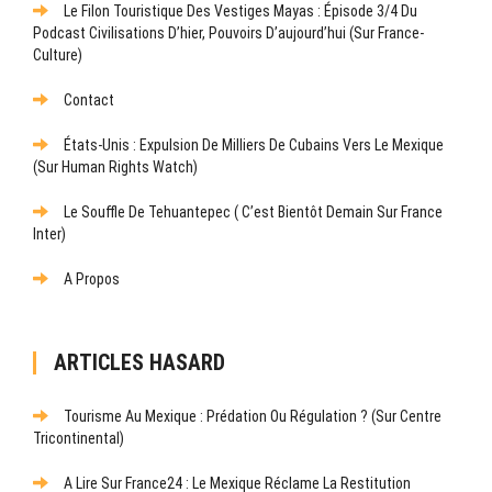
Le Filon Touristique Des Vestiges Mayas : Épisode 3/4 Du
Podcast Civilisations D’hier, Pouvoirs D’aujourd’hui (sur France-
Culture)
Contact
États-Unis : Expulsion De Milliers De Cubains Vers Le Mexique
(sur Human Rights Watch)
Le Souffle De Tehuantepec ( C’est Bientôt Demain Sur France
Inter)
A Propos
ARTICLES HASARD
Tourisme Au Mexique : Prédation Ou Régulation ? (Sur Centre
Tricontinental)
A Lire Sur France24 : Le Mexique Réclame La Restitution