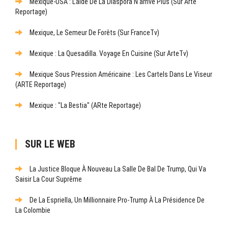
Mexique-USA : L’aide De La Diaspora N’arrive Plus (sur Arte
Reportage)
Mexique, Le Semeur De Forêts (sur FranceTv)
Mexique : La Quesadilla. Voyage En Cuisine (sur ArteTv)
Mexique Sous Pression Américaine : Les Cartels Dans Le Viseur
(ARTE Reportage)
Mexique : "La Bestia" (ARte Reportage)
SUR LE WEB
La Justice Bloque À Nouveau La Salle De Bal De Trump, Qui Va
Saisir La Cour Suprême
De La Espriella, Un Millionnaire Pro-Trump À La Présidence De
La Colombie