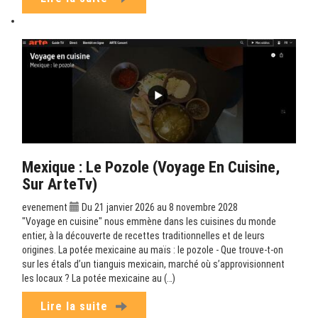
Mexique : Le Pozole (Voyage En Cuisine,
Sur ArteTv)
evenement
Du 21 janvier 2026 au 8 novembre 2028
"Voyage en cuisine" nous emmène dans les cuisines du monde
entier, à la découverte de recettes traditionnelles et de leurs
origines. La potée mexicaine au maïs : le pozole - Que trouve-t-on
sur les étals d’un tianguis mexicain, marché où s’approvisionnent
les locaux ? La potée mexicaine au (…)
Lire la suite