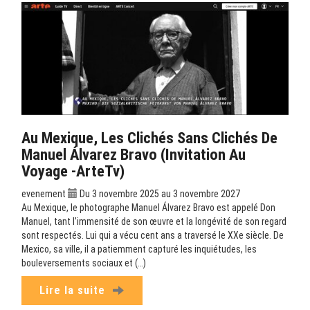
Au Mexique, Les Clichés Sans Clichés De
Manuel Álvarez Bravo (Invitation Au
Voyage -ArteTv)
evenement
Du 3 novembre 2025 au 3 novembre 2027
Au Mexique, le photographe Manuel Álvarez Bravo est appelé Don
Manuel, tant l’immensité de son œuvre et la longévité de son regard
sont respectés. Lui qui a vécu cent ans a traversé le XXe siècle. De
Mexico, sa ville, il a patiemment capturé les inquiétudes, les
bouleversements sociaux et (…)
Lire la suite