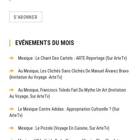
S'ABONNER
EVÉNEMENTS DU MOIS
Mexique : Le Chant Des Cartels - ARTE Reportage (sur ArteTv)
Au Mexique, Les Clichés Sans Clichés De Manuel Álvarez Bravo
(Invitation Au Voyage -ArteTv)
Au Mexique, Francisco Toledo Fait Du Mythe Un Art (Invitation
Au Voyage, Sur ArteTv)
Le Mexique Contre Adidas : Appropriation Culturelle ? (sur
ArteTv)
Mexique : Le Pozole (Voyage En Cuisine, Sur ArteTv)