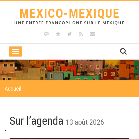
MEXICO-MEXIQUE
UNE ENTRÉE FRANCOPHONE SUR LE MEXIQUE
Toggle
navigation
Accueil
Sur l’agenda
13 août 2026