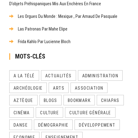
D’objets Préhispaniques Mis Aux Enchères En France
Les Orgues Du Monde : Mexique , Par Arnaud De Pasquale
Las Patronas Par Mahe Elipe
Frida Kahlo Par Lucienne Bloch
MOTS-CLÉS
A LA TÉLÉ
ACTUALITÉS
ADMINISTRATION
ARCHÉOLOGIE
ARTS
ASSOCIATION
AZTÈQUE
BLOGS
BOOKMARK
CHIAPAS
CINÉMA
CULTURE
CULTURE GÉNÉRALE
DANSE
DÉMOGRAPHIE
DÉVELOPPEMENT
ECONOMIE
ENSEIGNEMENT