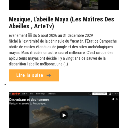
Mexique, L’abeille Maya (Les Maîtres Des
Abeilles , ArteTv)
evenement
Du 5 août 2026 au 31 décembre 2029
Niché à l’extrémité de la péninsule du Yucatán, l’État de Campeche
abrite de vastes étendues de jungle et des sites archéologiques
mayas. Mais il recèle un autre secret millénaire. C’est ici que des
apiculteurs mayas ont décidé il y a vingt ans de sauver de la
disparition l’abeille mélipone, une (…)
Lire la suite