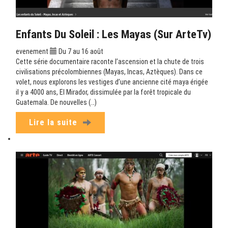
Enfants Du Soleil : Les Mayas (sur ArteTv)
evenement
Du 7 au 16 août
Cette série documentaire raconte l’ascension et la chute de trois
civilisations précolombiennes (Mayas, Incas, Aztèques). Dans ce
volet, nous explorons les vestiges d’une ancienne cité maya érigée
il y a 4000 ans, El Mirador, dissimulée par la forêt tropicale du
Guatemala. De nouvelles (…)
Lire la suite