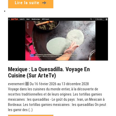
Lire la suite
Mexique : La Quesadilla. Voyage En
Cuisine (sur ArteTv)
evenement
Du 16 février 2026 au 13 décembre 2028
Voyage dans les cuisines du monde entier, à la découverte de
recettes traditionnelles et de leurs origines. Les tortillas garnies
mexicaines : les quesadillas - Le goût du pays : Ivan, un Mexicain à
Bordeaux. Les tortillas garnies mexicaines : les quesadillas On peut
les garnir des (…)