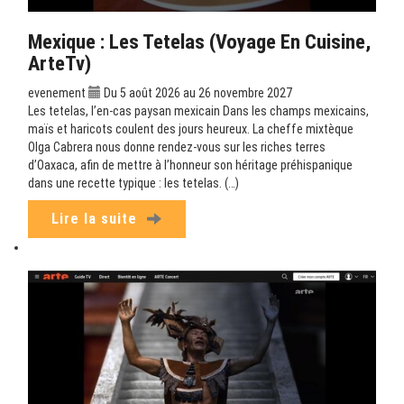
Mexique : Les Tetelas (Voyage En Cuisine,
ArteTv)
evenement
Du 5 août 2026 au 26 novembre 2027
Les tetelas, l’en-cas paysan mexicain Dans les champs mexicains,
maïs et haricots coulent des jours heureux. La cheffe mixtèque
Olga Cabrera nous donne rendez-vous sur les riches terres
d’Oaxaca, afin de mettre à l’honneur son héritage préhispanique
dans une recette typique : les tetelas. (…)
Lire la suite