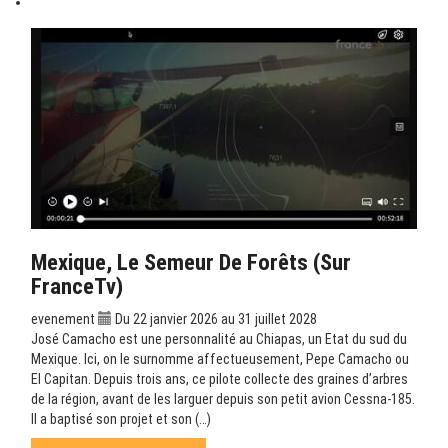
Mexique, Le Semeur De Forêts (sur
FranceTv)
evenement
Du 22 janvier 2026 au 31 juillet 2028
José Camacho est une personnalité au Chiapas, un Etat du sud du
Mexique. Ici, on le surnomme affectueusement, Pepe Camacho ou
El Capitan. Depuis trois ans, ce pilote collecte des graines d’arbres
de la région, avant de les larguer depuis son petit avion Cessna-185.
Il a baptisé son projet et son (…)