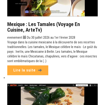
Mexique : Les Tamales (Voyage En
Cuisine, ArteTv)
evenement
Du 30 juillet 2026 au 1er février 2028
Voyage dans la cuisine mexicaine à la découverte de ses recettes
traditionnelles. Les tamales, le Mexique célèbre le maïs - Le goût du
pays : Ivette, une Mexicaine à Berlin. Les tamales, le Mexique
célèbre le maïs Chicatanas, chapulines, vers d’agave : ces insectes
sont emblématiques de la (…)
Lire la suite