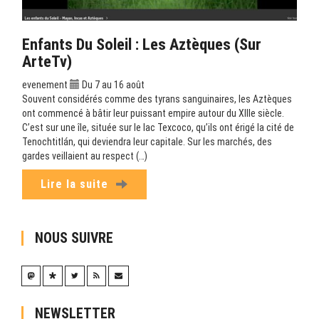
Enfants Du Soleil : Les Aztèques (sur
ArteTv)
evenement
Du 7 au 16 août
Souvent considérés comme des tyrans sanguinaires, les Aztèques
ont commencé à bâtir leur puissant empire autour du XIIIe siècle.
C’est sur une île, située sur le lac Texcoco, qu’ils ont érigé la cité de
Tenochtitlán, qui deviendra leur capitale. Sur les marchés, des
gardes veillaient au respect (…)
Lire la suite
NOUS SUIVRE
NEWSLETTER