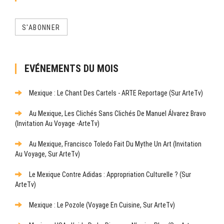
S'ABONNER
EVÉNEMENTS DU MOIS
Mexique : Le Chant Des Cartels - ARTE Reportage (sur ArteTv)
Au Mexique, Les Clichés Sans Clichés De Manuel Álvarez Bravo
(Invitation Au Voyage -ArteTv)
Au Mexique, Francisco Toledo Fait Du Mythe Un Art (Invitation
Au Voyage, Sur ArteTv)
Le Mexique Contre Adidas : Appropriation Culturelle ? (sur
ArteTv)
Mexique : Le Pozole (Voyage En Cuisine, Sur ArteTv)