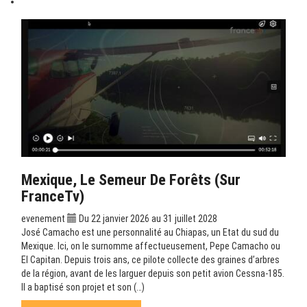
Mexique, Le Semeur De Forêts (sur
FranceTv)
evenement
Du 22 janvier 2026 au 31 juillet 2028
José Camacho est une personnalité au Chiapas, un Etat du sud du
Mexique. Ici, on le surnomme affectueusement, Pepe Camacho ou
El Capitan. Depuis trois ans, ce pilote collecte des graines d’arbres
de la région, avant de les larguer depuis son petit avion Cessna-185.
Il a baptisé son projet et son (…)