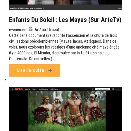
Enfants Du Soleil : Les Mayas (sur ArteTv)
evenement
Du 7 au 16 août
Cette série documentaire raconte l’ascension et la chute de trois
civilisations précolombiennes (Mayas, Incas, Aztèques). Dans ce
volet, nous explorons les vestiges d’une ancienne cité maya érigée
il y a 4000 ans, El Mirador, dissimulée par la forêt tropicale du
Guatemala. De nouvelles (…)
Lire la suite