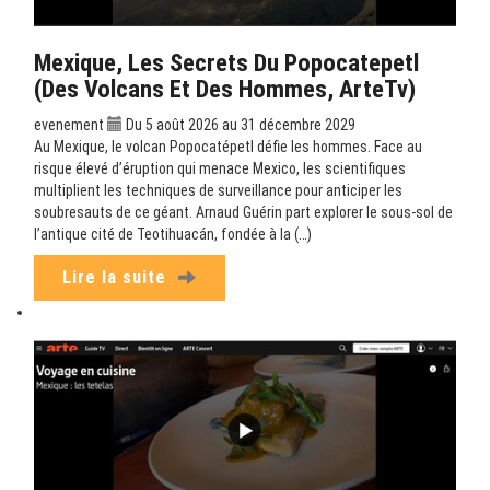
Mexique, Les Secrets Du Popocatepetl
(Des Volcans Et Des Hommes, ArteTv)
evenement
Du 5 août 2026 au 31 décembre 2029
Au Mexique, le volcan Popocatépetl défie les hommes. Face au
risque élevé d’éruption qui menace Mexico, les scientifiques
multiplient les techniques de surveillance pour anticiper les
soubresauts de ce géant. Arnaud Guérin part explorer le sous-sol de
l’antique cité de Teotihuacán, fondée à la (…)
Lire la suite