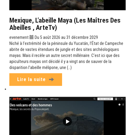
Mexique, L’abeille Maya (Les Maîtres Des
Abeilles , ArteTv)
evenement
Du 5 août 2026 au 31 décembre 2029
Niché à l’extrémité de la péninsule du Yucatán, l’État de Campeche
abrite de vastes étendues de jungle et des sites archéologiques
mayas. Mais il recèle un autre secret millénaire. C’est ici que des
apiculteurs mayas ont décidé il y a vingt ans de sauver de la
disparition l’abeille mélipone, une (…)
Lire la suite