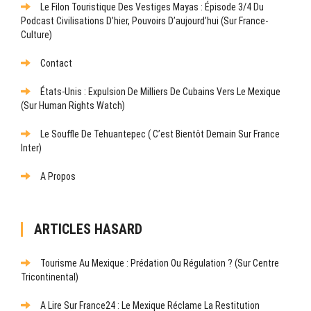
Le Filon Touristique Des Vestiges Mayas : Épisode 3/4 Du
Podcast Civilisations D’hier, Pouvoirs D’aujourd’hui (sur France-
Culture)
Contact
États-Unis : Expulsion De Milliers De Cubains Vers Le Mexique
(sur Human Rights Watch)
Le Souffle De Tehuantepec ( C’est Bientôt Demain Sur France
Inter)
A Propos
ARTICLES HASARD
Tourisme Au Mexique : Prédation Ou Régulation ? (Sur Centre
Tricontinental)
A Lire Sur France24 : Le Mexique Réclame La Restitution