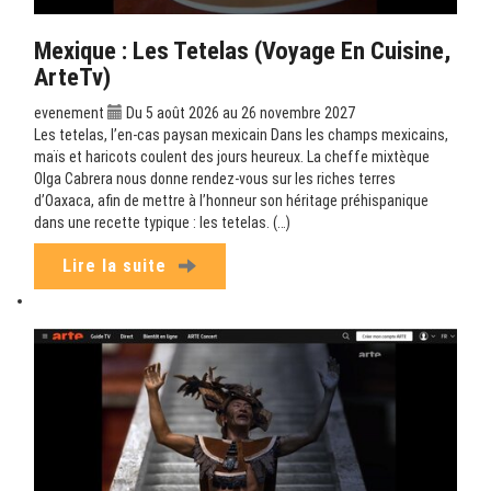
Mexique : Les Tetelas (Voyage En Cuisine,
ArteTv)
evenement
Du 5 août 2026 au 26 novembre 2027
Les tetelas, l’en-cas paysan mexicain Dans les champs mexicains,
maïs et haricots coulent des jours heureux. La cheffe mixtèque
Olga Cabrera nous donne rendez-vous sur les riches terres
d’Oaxaca, afin de mettre à l’honneur son héritage préhispanique
dans une recette typique : les tetelas. (…)
Lire la suite