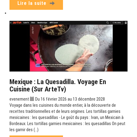
Lire la suite
Mexique : La Quesadilla. Voyage En
Cuisine (sur ArteTv)
evenement
Du 16 février 2026 au 13 décembre 2028
Voyage dans les cuisines du monde entier, à la découverte de
recettes traditionnelles et de leurs origines. Les tortillas garnies
mexicaines : les quesadillas - Le goût du pays : Ivan, un Mexicain à
Bordeaux. Les tortillas garnies mexicaines : les quesadillas On peut
les garnir des (…)