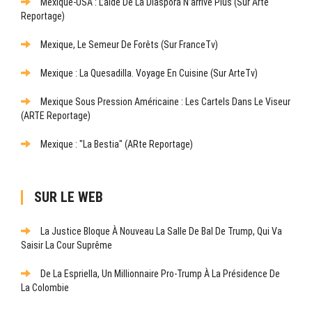
Mexique-USA : L’aide De La Diaspora N’arrive Plus (sur Arte
Reportage)
Mexique, Le Semeur De Forêts (sur FranceTv)
Mexique : La Quesadilla. Voyage En Cuisine (sur ArteTv)
Mexique Sous Pression Américaine : Les Cartels Dans Le Viseur
(ARTE Reportage)
Mexique : "La Bestia" (ARte Reportage)
SUR LE WEB
La Justice Bloque À Nouveau La Salle De Bal De Trump, Qui Va
Saisir La Cour Suprême
De La Espriella, Un Millionnaire Pro-Trump À La Présidence De
La Colombie