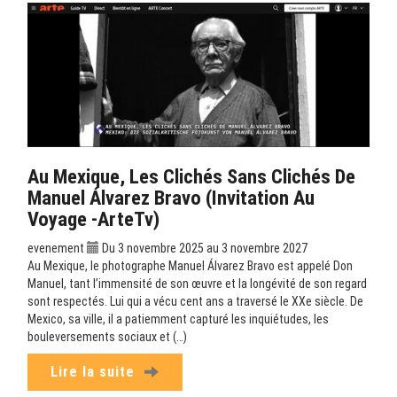
Au Mexique, Les Clichés Sans Clichés De
Manuel Álvarez Bravo (Invitation Au
Voyage -ArteTv)
evenement
Du 3 novembre 2025 au 3 novembre 2027
Au Mexique, le photographe Manuel Álvarez Bravo est appelé Don
Manuel, tant l’immensité de son œuvre et la longévité de son regard
sont respectés. Lui qui a vécu cent ans a traversé le XXe siècle. De
Mexico, sa ville, il a patiemment capturé les inquiétudes, les
bouleversements sociaux et (…)
Lire la suite