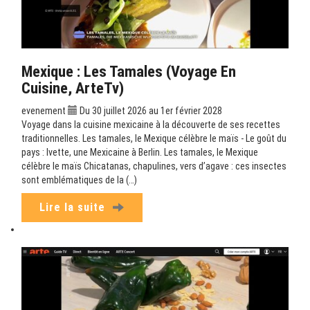
Mexique : Les Tamales (Voyage En
Cuisine, ArteTv)
evenement
Du 30 juillet 2026 au 1er février 2028
Voyage dans la cuisine mexicaine à la découverte de ses recettes
traditionnelles. Les tamales, le Mexique célèbre le maïs - Le goût du
pays : Ivette, une Mexicaine à Berlin. Les tamales, le Mexique
célèbre le maïs Chicatanas, chapulines, vers d’agave : ces insectes
sont emblématiques de la (…)
Lire la suite