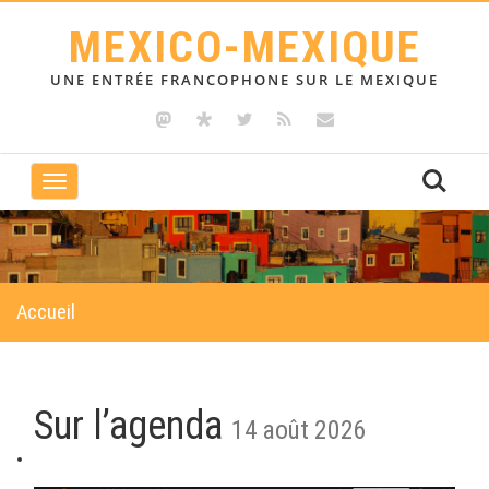
MEXICO-MEXIQUE
UNE ENTRÉE FRANCOPHONE SUR LE MEXIQUE
Toggle
navigation
Accueil
Sur l’agenda
14 août 2026