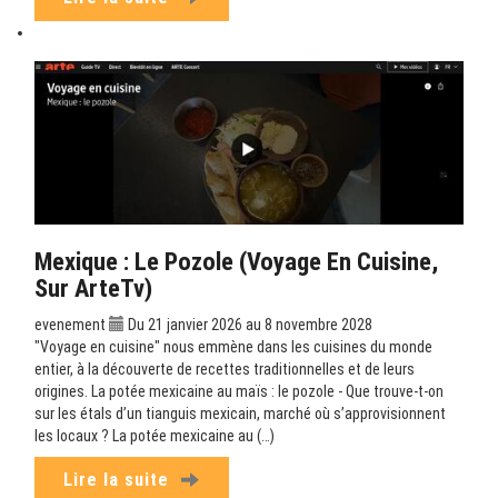
Mexique : Le Pozole (Voyage En Cuisine,
Sur ArteTv)
evenement
Du 21 janvier 2026 au 8 novembre 2028
"Voyage en cuisine" nous emmène dans les cuisines du monde
entier, à la découverte de recettes traditionnelles et de leurs
origines. La potée mexicaine au maïs : le pozole - Que trouve-t-on
sur les étals d’un tianguis mexicain, marché où s’approvisionnent
les locaux ? La potée mexicaine au (…)
Lire la suite