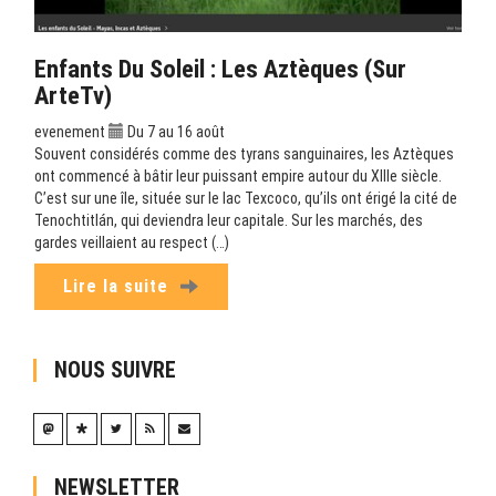
Enfants Du Soleil : Les Aztèques (sur
ArteTv)
evenement
Du 7 au 16 août
Souvent considérés comme des tyrans sanguinaires, les Aztèques
ont commencé à bâtir leur puissant empire autour du XIIIe siècle.
C’est sur une île, située sur le lac Texcoco, qu’ils ont érigé la cité de
Tenochtitlán, qui deviendra leur capitale. Sur les marchés, des
gardes veillaient au respect (…)
Lire la suite
NOUS SUIVRE
NEWSLETTER