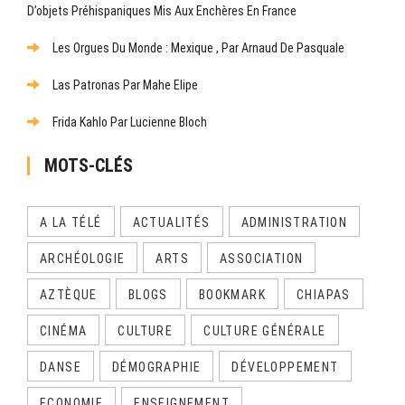
D’objets Préhispaniques Mis Aux Enchères En France
Les Orgues Du Monde : Mexique , Par Arnaud De Pasquale
Las Patronas Par Mahe Elipe
Frida Kahlo Par Lucienne Bloch
MOTS-CLÉS
A LA TÉLÉ
ACTUALITÉS
ADMINISTRATION
ARCHÉOLOGIE
ARTS
ASSOCIATION
AZTÈQUE
BLOGS
BOOKMARK
CHIAPAS
CINÉMA
CULTURE
CULTURE GÉNÉRALE
DANSE
DÉMOGRAPHIE
DÉVELOPPEMENT
ECONOMIE
ENSEIGNEMENT