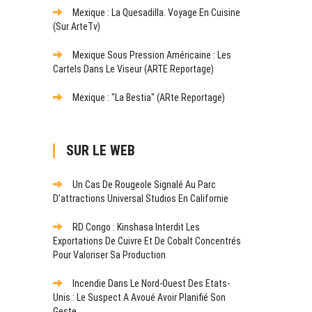
Mexique : La Quesadilla. Voyage En Cuisine
(sur ArteTv)
Mexique Sous Pression Américaine : Les
Cartels Dans Le Viseur (ARTE Reportage)
Mexique : "La Bestia" (ARte Reportage)
SUR LE WEB
Un Cas De Rougeole Signalé Au Parc
D’attractions Universal Studios En Californie
RD Congo : Kinshasa Interdit Les
Exportations De Cuivre Et De Cobalt Concentrés
Pour Valoriser Sa Production
Incendie Dans Le Nord-Ouest Des Etats-
Unis : Le Suspect A Avoué Avoir Planifié Son
Geste