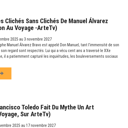
s Clichés Sans Clichés De Manuel Álvarez
ion Au Voyage -ArteTv)
embre 2025 au 3 novembre 2027
phe Manuel Álvarez Bravo est appelé Don Manuel, tant l’immensité de son
 son regard sont respectés. Lui qui a vécu cent ans a traversé le XXe
ille, il a patiemment capturé les inquiétudes, les bouleversements sociaux
ancisco Toledo Fait Du Mythe Un Art
 Voyage, Sur ArteTv)
vembre 2025 au 17 novembre 2027