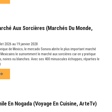
arché Aux Sorcières (Marchés Du Monde,
llet 2026 au 19 janvier 2028
orique de Mexico, le mercado Sonora abrite le plus important marché
 Mexicains le surnomment le marché aux sorcières car on y pratique
, noires ou blanches. Avec ses 400 minuscules échoppes, réparties le
)
hile En Nogada (Voyage En Cuisine, ArteTv)