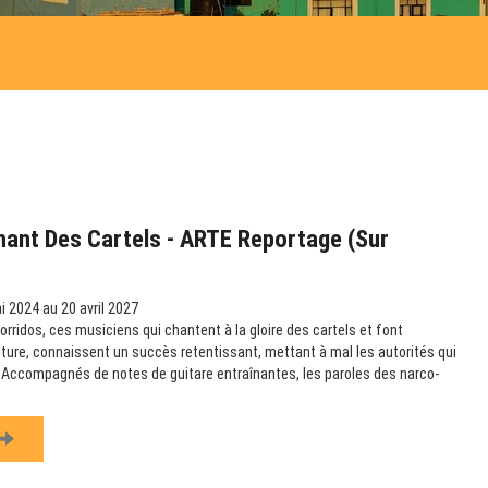
hant Des Cartels - ARTE Reportage (sur
 2024 au 20 avril 2027
rridos, ces musiciens qui chantent à la gloire des cartels et font
ulture, connaissent un succès retentissant, mettant à mal les autorités qui
e. Accompagnés de notes de guitare entraînantes, les paroles des narco-