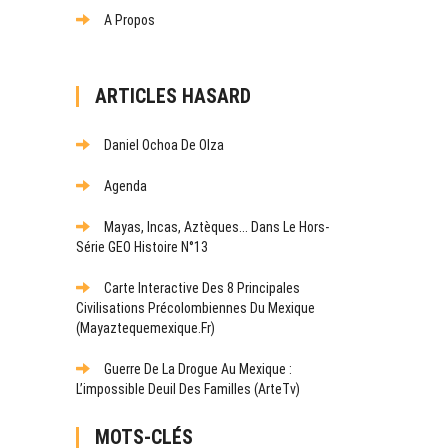
A Propos
ARTICLES HASARD
Daniel Ochoa De Olza
Agenda
Mayas, Incas, Aztèques... Dans Le Hors-
Série GEO Histoire N°13
Carte Interactive Des 8 Principales
Civilisations Précolombiennes Du Mexique
(mayaztequemexique.fr)
Guerre De La Drogue Au Mexique :
L’impossible Deuil Des Familles (ArteTv)
MOTS-CLÉS