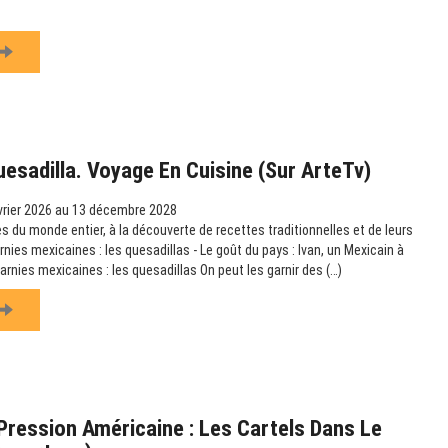
uesadilla. Voyage En Cuisine (sur ArteTv)
vrier 2026 au 13 décembre 2028
s du monde entier, à la découverte de recettes traditionnelles et de leurs
arnies mexicaines : les quesadillas - Le goût du pays : Ivan, un Mexicain à
garnies mexicaines : les quesadillas On peut les garnir des (…)
ression Américaine : Les Cartels Dans Le