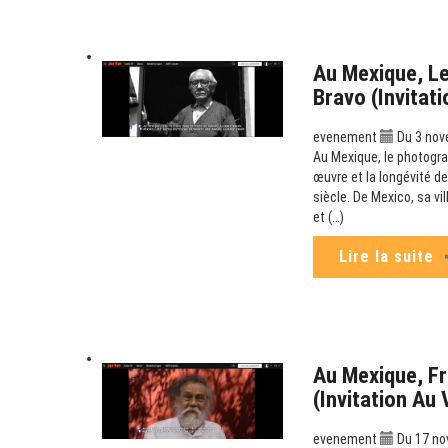
Au Mexique, Le
Bravo (Invitat
evenement
Du 3 nov
Au Mexique, le photogra
œuvre et la longévité de
siècle. De Mexico, sa v
et (…)
Lire la suite
Au Mexique, Fr
(Invitation Au
evenement
Du 17 no