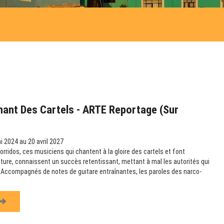
hant Des Cartels - ARTE Reportage (sur
 2024 au 20 avril 2027
rridos, ces musiciens qui chantent à la gloire des cartels et font
ulture, connaissent un succès retentissant, mettant à mal les autorités qui
e. Accompagnés de notes de guitare entraînantes, les paroles des narco-