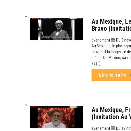
Au Mexique, Le
Bravo (Invitat
evenement
Du 3 nov
Au Mexique, le photogra
œuvre et la longévité de
siècle. De Mexico, sa v
et (…)
Lire la suite
Au Mexique, Fr
(Invitation Au
evenement
Du 17 no