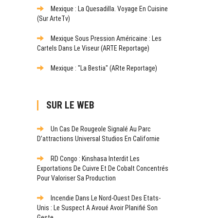
Mexique : La Quesadilla. Voyage En Cuisine
(sur ArteTv)
Mexique Sous Pression Américaine : Les
Cartels Dans Le Viseur (ARTE Reportage)
Mexique : "La Bestia" (ARte Reportage)
SUR LE WEB
Un Cas De Rougeole Signalé Au Parc
D’attractions Universal Studios En Californie
RD Congo : Kinshasa Interdit Les
Exportations De Cuivre Et De Cobalt Concentrés
Pour Valoriser Sa Production
Incendie Dans Le Nord-Ouest Des Etats-
Unis : Le Suspect A Avoué Avoir Planifié Son
Geste