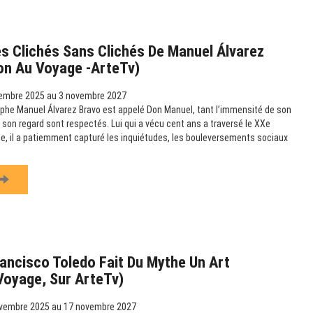
s Clichés Sans Clichés De Manuel Álvarez
ion Au Voyage -ArteTv)
embre 2025 au 3 novembre 2027
phe Manuel Álvarez Bravo est appelé Don Manuel, tant l’immensité de son
 son regard sont respectés. Lui qui a vécu cent ans a traversé le XXe
ille, il a patiemment capturé les inquiétudes, les bouleversements sociaux
ancisco Toledo Fait Du Mythe Un Art
 Voyage, Sur ArteTv)
vembre 2025 au 17 novembre 2027