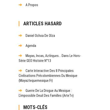
A Propos
ARTICLES HASARD
Daniel Ochoa De Olza
Agenda
Mayas, Incas, Aztèques... Dans Le Hors-
Série GEO Histoire N°13
Carte Interactive Des 8 Principales
Civilisations Précolombiennes Du Mexique
(mayaztequemexique.fr)
Guerre De La Drogue Au Mexique :
L’impossible Deuil Des Familles (ArteTv)
MOTS-CLÉS