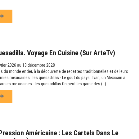
uesadilla. Voyage En Cuisine (sur ArteTv)
vrier 2026 au 13 décembre 2028
s du monde entier, à la découverte de recettes traditionnelles et de leurs
arnies mexicaines : les quesadillas - Le goût du pays : Ivan, un Mexicain à
garnies mexicaines : les quesadillas On peut les garnir des (…)
ression Américaine : Les Cartels Dans Le