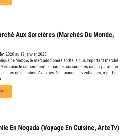
arché Aux Sorcières (Marchés Du Monde,
llet 2026 au 19 janvier 2028
orique de Mexico, le mercado Sonora abrite le plus important marché
 Mexicains le surnomment le marché aux sorcières car on y pratique
, noires ou blanches. Avec ses 400 minuscules échoppes, réparties le
)
hile En Nogada (Voyage En Cuisine, ArteTv)