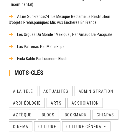
Tricontinental)
A Lire Sur France24 : Le Mexique Réclame La Restitution
D’objets Préhispaniques Mis Aux Enchères En France
Les Orgues Du Monde : Mexique , Par Arnaud De Pasquale
Las Patronas Par Mahe Elipe
Frida Kahlo Par Lucienne Bloch
MOTS-CLÉS
A LA TÉLÉ
ACTUALITÉS
ADMINISTRATION
ARCHÉOLOGIE
ARTS
ASSOCIATION
AZTÈQUE
BLOGS
BOOKMARK
CHIAPAS
CINÉMA
CULTURE
CULTURE GÉNÉRALE