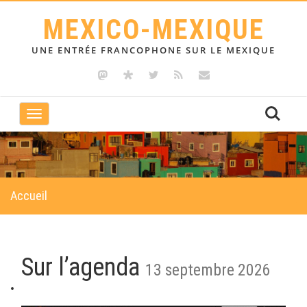
MEXICO-MEXIQUE
UNE ENTRÉE FRANCOPHONE SUR LE MEXIQUE
Toggle
navigation
Accueil
Sur l’agenda
13 septembre 2026