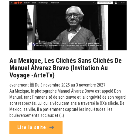
Au Mexique, Les Clichés Sans Clichés De
Manuel Álvarez Bravo (Invitation Au
Voyage -ArteTv)
evenement
Du 3 novembre 2025 au 3 novembre 2027
Au Mexique, le photographe Manuel Álvarez Bravo est appelé Don
Manuel, tant l’immensité de son œuvre et la longévité de son regard
sont respectés. Lui qui a vécu cent ans a traversé le XXe siècle. De
Mexico, sa ville, il a patiemment capturé les inquiétudes, les
bouleversements sociaux et (…)
Lire la suite