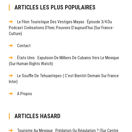
ARTICLES LES PLUS POPULAIRES
Le Filon Touristique Des Vestiges Mayas : Épisode 3/4 Du
Podcast Civilisations D’hier, Pouvoirs D’aujourd’hui (sur France-
Culture)
Contact
États-Unis : Expulsion De Milliers De Cubains Vers Le Mexique
(sur Human Rights Watch)
Le Souffle De Tehuantepec ( C’est Bientôt Demain Sur France
Inter)
A Propos
ARTICLES HASARD
Tourisme Au Mexique : Prédation Ou Régulation ? (Sur Centre