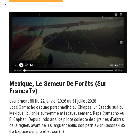
Mexique, Le Semeur De Forêts (sur
FranceTv)
evenement
Du 22 janvier 2026 au 31 juillet 2028
José Camacho est une personnalité au Chiapas, un Etat du sud du
Mexique. Ici, on le surnomme affectueusement, Pepe Camacho ou
El Capitan. Depuis trois ans, ce pilote collecte des graines d’arbres
de la région, avant de les larguer depuis son petit avion Cessna-185.
Il a baptisé son projet et son (…)