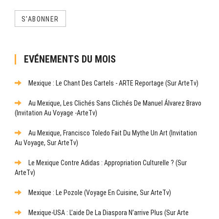
S'ABONNER
EVÉNEMENTS DU MOIS
Mexique : Le Chant Des Cartels - ARTE Reportage (sur ArteTv)
Au Mexique, Les Clichés Sans Clichés De Manuel Álvarez Bravo
(Invitation Au Voyage -ArteTv)
Au Mexique, Francisco Toledo Fait Du Mythe Un Art (Invitation
Au Voyage, Sur ArteTv)
Le Mexique Contre Adidas : Appropriation Culturelle ? (sur
ArteTv)
Mexique : Le Pozole (Voyage En Cuisine, Sur ArteTv)
Mexique-USA : L’aide De La Diaspora N’arrive Plus (sur Arte