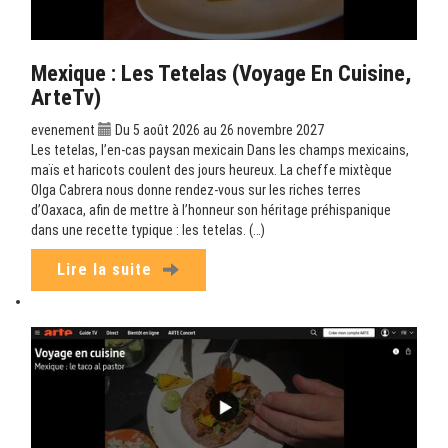
Mexique : Les Tetelas (Voyage En Cuisine,
ArteTv)
evenement
Du 5 août 2026 au 26 novembre 2027
Les tetelas, l’en-cas paysan mexicain Dans les champs mexicains,
maïs et haricots coulent des jours heureux. La cheffe mixtèque
Olga Cabrera nous donne rendez-vous sur les riches terres
d’Oaxaca, afin de mettre à l’honneur son héritage préhispanique
dans une recette typique : les tetelas. (…)
Lire la suite