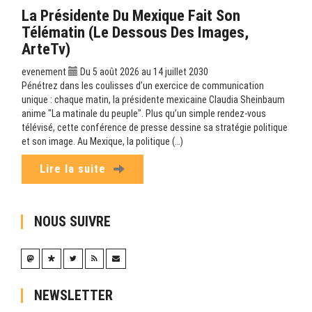
La Présidente Du Mexique Fait Son
Télématin (Le Dessous Des Images,
ArteTv)
evenement
Du 5 août 2026 au 14 juillet 2030
Pénétrez dans les coulisses d’un exercice de communication
unique : chaque matin, la présidente mexicaine Claudia Sheinbaum
anime "La matinale du peuple". Plus qu’un simple rendez-vous
télévisé, cette conférence de presse dessine sa stratégie politique
et son image. Au Mexique, la politique (…)
Lire la suite
NOUS SUIVRE
NEWSLETTER