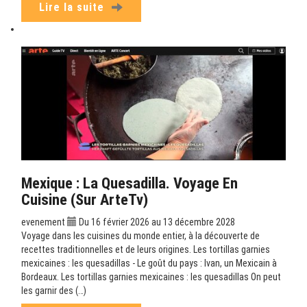
Lire la suite
Mexique : La Quesadilla. Voyage En
Cuisine (sur ArteTv)
evenement
Du 16 février 2026 au 13 décembre 2028
Voyage dans les cuisines du monde entier, à la découverte de
recettes traditionnelles et de leurs origines. Les tortillas garnies
mexicaines : les quesadillas - Le goût du pays : Ivan, un Mexicain à
Bordeaux. Les tortillas garnies mexicaines : les quesadillas On peut
les garnir des (…)