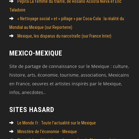
Pépita La femme du traître, de Rosario Acosta Nieva et Eric
Taladoire
« Nettoyage social » et « pillage » par Coca-Cola : la réalité du
Mondial au Mexique (sur Reporterre)
Mexique, les disparus du narcotrafic (sur France Inter)
MEXICO-MEXIQUE
Site de partage de connaissance sur le Mexique : culture,
histoire, arts, économie, tourisme, associations, Mexicains
en France, oeuvres et artistes inspirés par le Mexique,
infos, anecdotes..
SITES HASARD
Le Monde.fr : Toute l’actualité sur le Mexique
Ministère de l’économie - Mexique