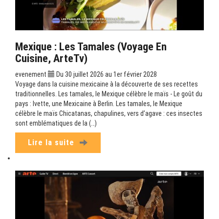
Mexique : Les Tamales (Voyage En
Cuisine, ArteTv)
evenement
Du 30 juillet 2026 au 1er février 2028
Voyage dans la cuisine mexicaine à la découverte de ses recettes
traditionnelles. Les tamales, le Mexique célèbre le maïs - Le goût du
pays : Ivette, une Mexicaine à Berlin. Les tamales, le Mexique
célèbre le maïs Chicatanas, chapulines, vers d’agave : ces insectes
sont emblématiques de la (…)
Lire la suite