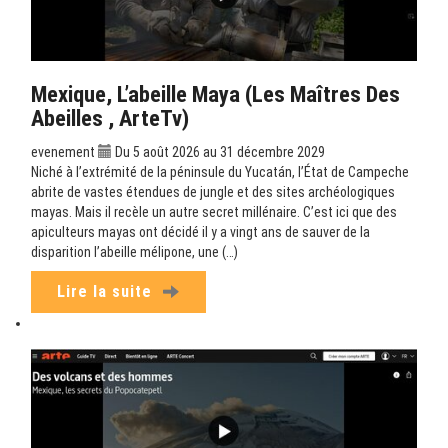
Mexique, L’abeille Maya (Les Maîtres Des
Abeilles , ArteTv)
evenement
Du 5 août 2026 au 31 décembre 2029
Niché à l’extrémité de la péninsule du Yucatán, l’État de Campeche
abrite de vastes étendues de jungle et des sites archéologiques
mayas. Mais il recèle un autre secret millénaire. C’est ici que des
apiculteurs mayas ont décidé il y a vingt ans de sauver de la
disparition l’abeille mélipone, une (…)
Lire la suite