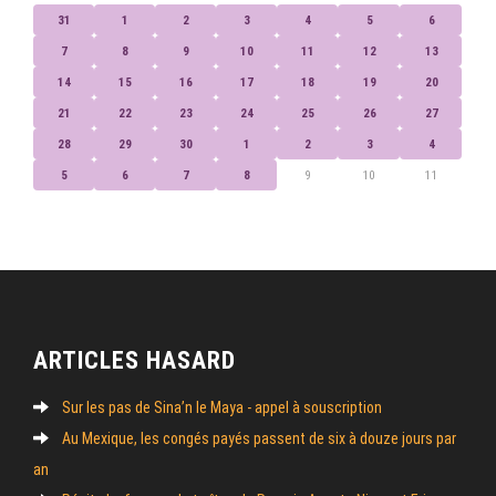
31
1
2
3
4
5
6
7
8
9
10
11
12
13
14
15
16
17
18
19
20
21
22
23
24
25
26
27
28
29
30
1
2
3
4
5
6
7
8
9
10
11
ARTICLES HASARD
Sur les pas de Sina’n le Maya - appel à souscription
Au Mexique, les congés payés passent de six à douze jours par
an