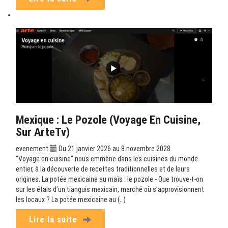
Mexique : Le Pozole (Voyage En Cuisine,
Sur ArteTv)
evenement
Du 21 janvier 2026 au 8 novembre 2028
"Voyage en cuisine" nous emmène dans les cuisines du monde
entier, à la découverte de recettes traditionnelles et de leurs
origines. La potée mexicaine au maïs : le pozole - Que trouve-t-on
sur les étals d’un tianguis mexicain, marché où s’approvisionnent
les locaux ? La potée mexicaine au (…)
Lire la suite