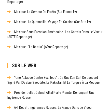
Reportage)
Mexique, Le Semeur De Forêts (sur FranceTv)
Mexique : La Quesadilla. Voyage En Cuisine (sur ArteTv)
Mexique Sous Pression Américaine : Les Cartels Dans Le Viseur
(ARTE Reportage)
Mexique : "La Bestia" (ARte Reportage)
SUR LE WEB
"Une Attaque Contre Eux Tous" : Ce Que L’on Sait De L’accord
Signé Par L’Arabie Saoudite, Le Pakistan Et La Turquie À La Mecque
Présidentielle : Gabriel Attal Porte Plainte, Dénonçant Une
Ingérence Russe
64’ Débat : Ingérences Russes, La France Dans Le Viseur