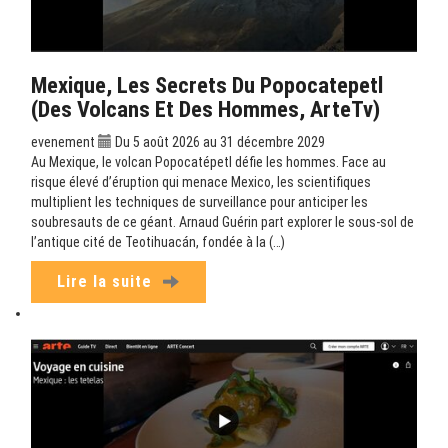
Mexique, Les Secrets Du Popocatepetl
(Des Volcans Et Des Hommes, ArteTv)
evenement
Du 5 août 2026 au 31 décembre 2029
Au Mexique, le volcan Popocatépetl défie les hommes. Face au
risque élevé d’éruption qui menace Mexico, les scientifiques
multiplient les techniques de surveillance pour anticiper les
soubresauts de ce géant. Arnaud Guérin part explorer le sous-sol de
l’antique cité de Teotihuacán, fondée à la (…)
Lire la suite