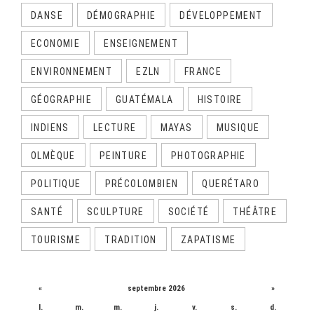
DANSE
DÉMOGRAPHIE
DÉVELOPPEMENT
ECONOMIE
ENSEIGNEMENT
ENVIRONNEMENT
EZLN
FRANCE
GÉOGRAPHIE
GUATÉMALA
HISTOIRE
INDIENS
LECTURE
MAYAS
MUSIQUE
OLMÈQUE
PEINTURE
PHOTOGRAPHIE
POLITIQUE
PRÉCOLOMBIEN
QUERÉTARO
SANTÉ
SCULPTURE
SOCIÉTÉ
THÉÂTRE
TOURISME
TRADITION
ZAPATISME
CALENDRIER
«
septembre 2026
»
l.
m.
m.
j.
v.
s.
d.