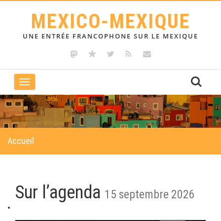
MEXICO-MEXIQUE
UNE ENTRÉE FRANCOPHONE SUR LE MEXIQUE
Toggle
navigation
Accueil
Sur l’agenda
15 septembre 2026