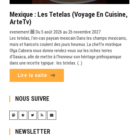
Mexique : Les Tetelas (Voyage En Cuisine,
ArteTv)
evenement
Du 5 août 2026 au 26 novembre 2027
Les tetelas, l’en-cas paysan mexicain Dans les champs mexicains,
maïs et haricots coulent des jours heureux. La cheffe mixtèque
Olga Cabrera nous donne rendez-vous sur les riches terres
d’Oaxaca, afin de mettre à l’honneur son héritage préhispanique
dans une recette typique : les tetelas. (…)
Lire la suite
NOUS SUIVRE
NEWSLETTER