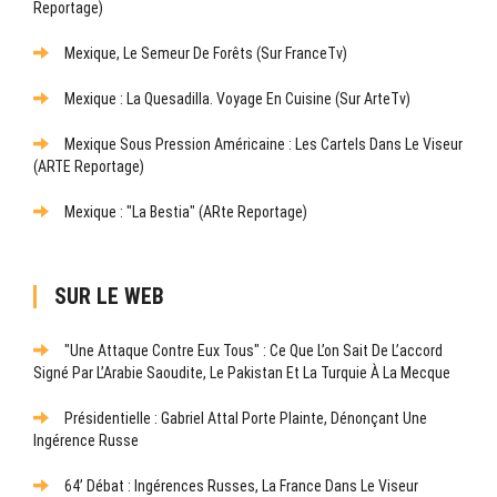
Reportage)
Mexique, Le Semeur De Forêts (sur FranceTv)
Mexique : La Quesadilla. Voyage En Cuisine (sur ArteTv)
Mexique Sous Pression Américaine : Les Cartels Dans Le Viseur
(ARTE Reportage)
Mexique : "La Bestia" (ARte Reportage)
SUR LE WEB
"Une Attaque Contre Eux Tous" : Ce Que L’on Sait De L’accord
Signé Par L’Arabie Saoudite, Le Pakistan Et La Turquie À La Mecque
Présidentielle : Gabriel Attal Porte Plainte, Dénonçant Une
Ingérence Russe
64’ Débat : Ingérences Russes, La France Dans Le Viseur