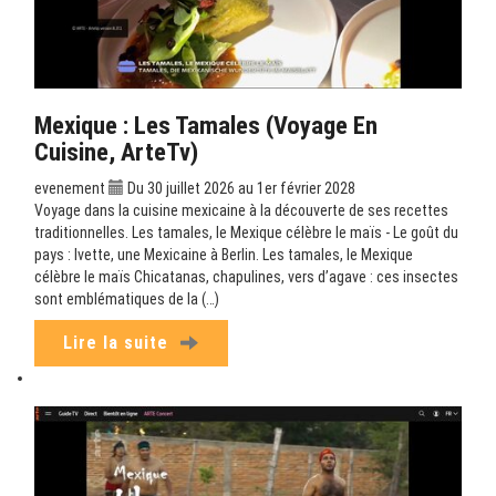
Mexique : Les Tamales (Voyage En
Cuisine, ArteTv)
evenement
Du 30 juillet 2026 au 1er février 2028
Voyage dans la cuisine mexicaine à la découverte de ses recettes
traditionnelles. Les tamales, le Mexique célèbre le maïs - Le goût du
pays : Ivette, une Mexicaine à Berlin. Les tamales, le Mexique
célèbre le maïs Chicatanas, chapulines, vers d’agave : ces insectes
sont emblématiques de la (…)
Lire la suite