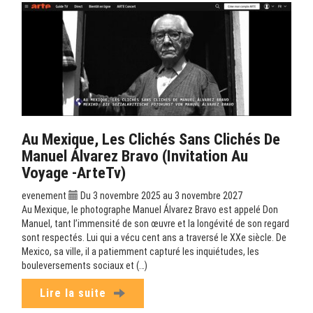
Au Mexique, Les Clichés Sans Clichés De
Manuel Álvarez Bravo (Invitation Au
Voyage -ArteTv)
evenement
Du 3 novembre 2025 au 3 novembre 2027
Au Mexique, le photographe Manuel Álvarez Bravo est appelé Don
Manuel, tant l’immensité de son œuvre et la longévité de son regard
sont respectés. Lui qui a vécu cent ans a traversé le XXe siècle. De
Mexico, sa ville, il a patiemment capturé les inquiétudes, les
bouleversements sociaux et (…)
Lire la suite