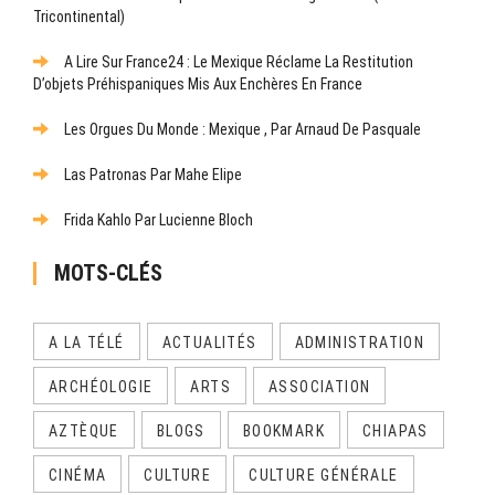
Tricontinental)
A Lire Sur France24 : Le Mexique Réclame La Restitution
D’objets Préhispaniques Mis Aux Enchères En France
Les Orgues Du Monde : Mexique , Par Arnaud De Pasquale
Las Patronas Par Mahe Elipe
Frida Kahlo Par Lucienne Bloch
MOTS-CLÉS
A LA TÉLÉ
ACTUALITÉS
ADMINISTRATION
ARCHÉOLOGIE
ARTS
ASSOCIATION
AZTÈQUE
BLOGS
BOOKMARK
CHIAPAS
CINÉMA
CULTURE
CULTURE GÉNÉRALE