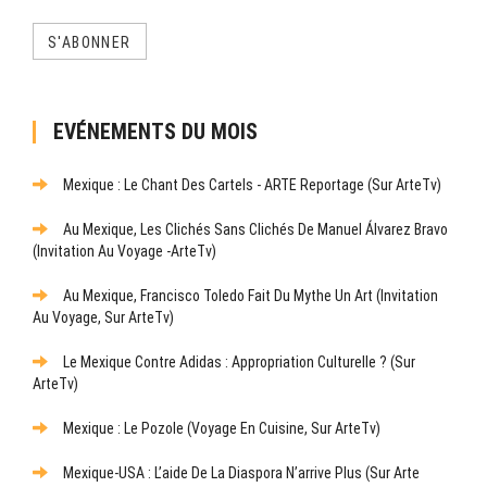
S'ABONNER
EVÉNEMENTS DU MOIS
Mexique : Le Chant Des Cartels - ARTE Reportage (sur ArteTv)
Au Mexique, Les Clichés Sans Clichés De Manuel Álvarez Bravo
(Invitation Au Voyage -ArteTv)
Au Mexique, Francisco Toledo Fait Du Mythe Un Art (Invitation
Au Voyage, Sur ArteTv)
Le Mexique Contre Adidas : Appropriation Culturelle ? (sur
ArteTv)
Mexique : Le Pozole (Voyage En Cuisine, Sur ArteTv)
Mexique-USA : L’aide De La Diaspora N’arrive Plus (sur Arte