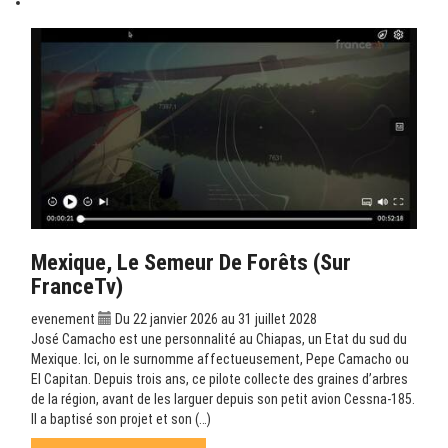
Mexique, Le Semeur De Forêts (sur
FranceTv)
evenement
Du 22 janvier 2026 au 31 juillet 2028
José Camacho est une personnalité au Chiapas, un Etat du sud du
Mexique. Ici, on le surnomme affectueusement, Pepe Camacho ou
El Capitan. Depuis trois ans, ce pilote collecte des graines d’arbres
de la région, avant de les larguer depuis son petit avion Cessna-185.
Il a baptisé son projet et son (…)