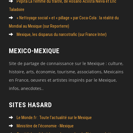
Pépita La femme du traître, de Rosario Acosta Nieva et Eric
Taladoire
« Nettoyage social » et « pillage » par Coca-Cola : la réalité du
Mondial au Mexique (sur Reporterre)
Mexique, les disparus du narcotrafic (sur France Inter)
MEXICO-MEXIQUE
Site de partage de connaissance sur le Mexique : culture,
histoire, arts, économie, tourisme, associations, Mexicains
en France, oeuvres et artistes inspirés par le Mexique,
infos, anecdotes..
SITES HASARD
Le Monde.fr : Toute l’actualité sur le Mexique
Ministère de l’économie - Mexique