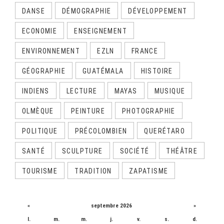
DANSE
DÉMOGRAPHIE
DÉVELOPPEMENT
ECONOMIE
ENSEIGNEMENT
ENVIRONNEMENT
EZLN
FRANCE
GÉOGRAPHIE
GUATÉMALA
HISTOIRE
INDIENS
LECTURE
MAYAS
MUSIQUE
OLMÈQUE
PEINTURE
PHOTOGRAPHIE
POLITIQUE
PRÉCOLOMBIEN
QUERÉTARO
SANTÉ
SCULPTURE
SOCIÉTÉ
THÉÂTRE
TOURISME
TRADITION
ZAPATISME
CALENDRIER
«
septembre 2026
»
l.
m.
m.
j.
v.
s.
d.