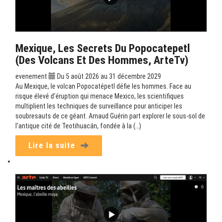
Mexique, Les Secrets Du Popocatepetl
(Des Volcans Et Des Hommes, ArteTv)
evenement
Du 5 août 2026 au 31 décembre 2029
Au Mexique, le volcan Popocatépetl défie les hommes. Face au
risque élevé d’éruption qui menace Mexico, les scientifiques
multiplient les techniques de surveillance pour anticiper les
soubresauts de ce géant. Arnaud Guérin part explorer le sous-sol de
l’antique cité de Teotihuacán, fondée à la (…)
Lire la suite