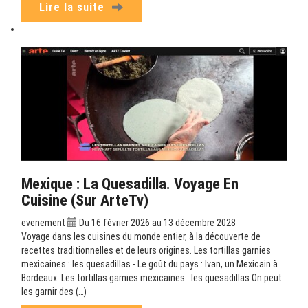
Lire la suite
Mexique : La Quesadilla. Voyage En
Cuisine (sur ArteTv)
evenement
Du 16 février 2026 au 13 décembre 2028
Voyage dans les cuisines du monde entier, à la découverte de
recettes traditionnelles et de leurs origines. Les tortillas garnies
mexicaines : les quesadillas - Le goût du pays : Ivan, un Mexicain à
Bordeaux. Les tortillas garnies mexicaines : les quesadillas On peut
les garnir des (…)