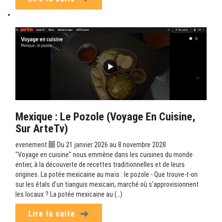
Mexique : Le Pozole (Voyage En Cuisine,
Sur ArteTv)
evenement
Du 21 janvier 2026 au 8 novembre 2028
"Voyage en cuisine" nous emmène dans les cuisines du monde
entier, à la découverte de recettes traditionnelles et de leurs
origines. La potée mexicaine au maïs : le pozole - Que trouve-t-on
sur les étals d’un tianguis mexicain, marché où s’approvisionnent
les locaux ? La potée mexicaine au (…)
Lire la suite