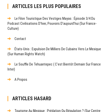
ARTICLES LES PLUS POPULAIRES
Le Filon Touristique Des Vestiges Mayas : Épisode 3/4 Du
Podcast Civilisations D’hier, Pouvoirs D’aujourd’hui (sur France-
Culture)
Contact
États-Unis : Expulsion De Milliers De Cubains Vers Le Mexique
(sur Human Rights Watch)
Le Souffle De Tehuantepec ( C’est Bientôt Demain Sur France
Inter)
A Propos
ARTICLES HASARD
Tourisme Au Mexique : Prédation Ou Régulation ? (Sur Centre