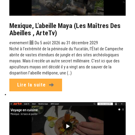
Mexique, L’abeille Maya (Les Maîtres Des
Abeilles , ArteTv)
evenement
Du 5 août 2026 au 31 décembre 2029
Niché à l’extrémité de la péninsule du Yucatán, l’État de Campeche
abrite de vastes étendues de jungle et des sites archéologiques
mayas. Mais il recèle un autre secret millénaire. C’est ici que des
apiculteurs mayas ont décidé il y a vingt ans de sauver de la
disparition l’abeille mélipone, une (…)
Lire la suite