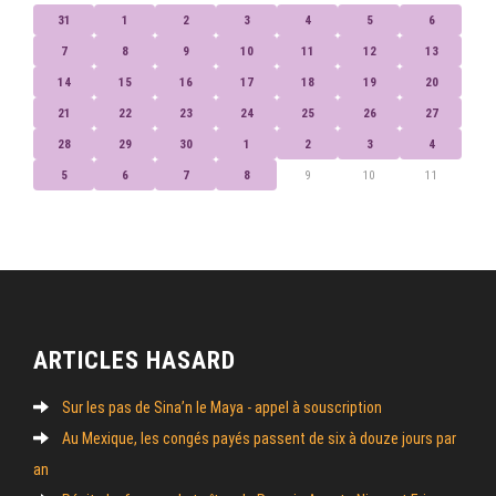
31
1
2
3
4
5
6
7
8
9
10
11
12
13
14
15
16
17
18
19
20
21
22
23
24
25
26
27
28
29
30
1
2
3
4
5
6
7
8
9
10
11
ARTICLES HASARD
Sur les pas de Sina’n le Maya - appel à souscription
Au Mexique, les congés payés passent de six à douze jours par
an