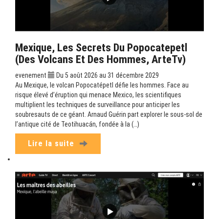
Mexique, Les Secrets Du Popocatepetl
(Des Volcans Et Des Hommes, ArteTv)
evenement
Du 5 août 2026 au 31 décembre 2029
Au Mexique, le volcan Popocatépetl défie les hommes. Face au
risque élevé d’éruption qui menace Mexico, les scientifiques
multiplient les techniques de surveillance pour anticiper les
soubresauts de ce géant. Arnaud Guérin part explorer le sous-sol de
l’antique cité de Teotihuacán, fondée à la (…)
Lire la suite