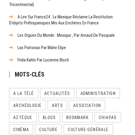
Tricontinental)
A Lire Sur France24 : Le Mexique Réclame La Restitution
D’objets Préhispaniques Mis Aux Enchères En France
Les Orgues Du Monde : Mexique , Par Arnaud De Pasquale
Las Patronas Par Mahe Elipe
Frida Kahlo Par Lucienne Bloch
MOTS-CLÉS
A LA TÉLÉ
ACTUALITÉS
ADMINISTRATION
ARCHÉOLOGIE
ARTS
ASSOCIATION
AZTÈQUE
BLOGS
BOOKMARK
CHIAPAS
CINÉMA
CULTURE
CULTURE GÉNÉRALE