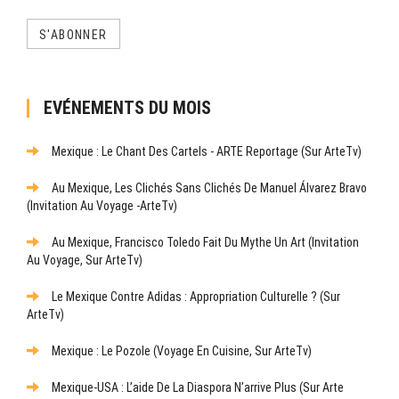
S'ABONNER
EVÉNEMENTS DU MOIS
Mexique : Le Chant Des Cartels - ARTE Reportage (sur ArteTv)
Au Mexique, Les Clichés Sans Clichés De Manuel Álvarez Bravo
(Invitation Au Voyage -ArteTv)
Au Mexique, Francisco Toledo Fait Du Mythe Un Art (Invitation
Au Voyage, Sur ArteTv)
Le Mexique Contre Adidas : Appropriation Culturelle ? (sur
ArteTv)
Mexique : Le Pozole (Voyage En Cuisine, Sur ArteTv)
Mexique-USA : L’aide De La Diaspora N’arrive Plus (sur Arte