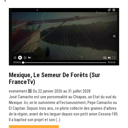
Mexique, Le Semeur De Forêts (sur
FranceTv)
evenement
Du 22 janvier 2026 au 31 juillet 2028
José Camacho est une personnalité au Chiapas, un Etat du sud du
Mexique. Ici, on le surnomme affectueusement, Pepe Camacho ou
El Capitan. Depuis trois ans, ce pilote collecte des graines d’arbres
de la région, avant de les larguer depuis son petit avion Cessna-185.
Il a baptisé son projet et son (…)