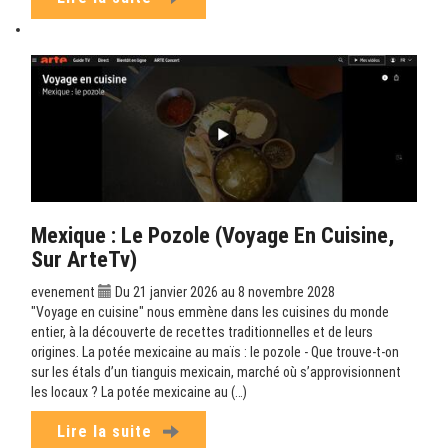
Mexique : Le Pozole (Voyage En Cuisine,
Sur ArteTv)
evenement
Du 21 janvier 2026 au 8 novembre 2028
"Voyage en cuisine" nous emmène dans les cuisines du monde
entier, à la découverte de recettes traditionnelles et de leurs
origines. La potée mexicaine au maïs : le pozole - Que trouve-t-on
sur les étals d’un tianguis mexicain, marché où s’approvisionnent
les locaux ? La potée mexicaine au (…)
Lire la suite