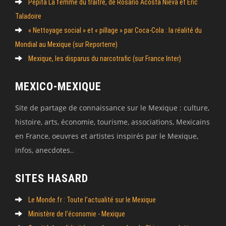
Pépita La femme du traître, de Rosario Acosta Nieva et Eric
Taladoire
« Nettoyage social » et « pillage » par Coca-Cola : la réalité du
Mondial au Mexique (sur Reporterre)
Mexique, les disparus du narcotrafic (sur France Inter)
MEXICO-MEXIQUE
Site de partage de connaissance sur le Mexique : culture,
histoire, arts, économie, tourisme, associations, Mexicains
en France, oeuvres et artistes inspirés par le Mexique,
infos, anecdotes..
SITES HASARD
Le Monde.fr : Toute l’actualité sur le Mexique
Ministère de l’économie - Mexique