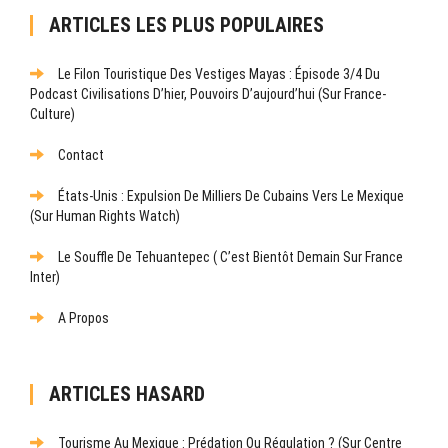
ARTICLES LES PLUS POPULAIRES
Le Filon Touristique Des Vestiges Mayas : Épisode 3/4 Du
Podcast Civilisations D’hier, Pouvoirs D’aujourd’hui (sur France-
Culture)
Contact
États-Unis : Expulsion De Milliers De Cubains Vers Le Mexique
(sur Human Rights Watch)
Le Souffle De Tehuantepec ( C’est Bientôt Demain Sur France
Inter)
A Propos
ARTICLES HASARD
Tourisme Au Mexique : Prédation Ou Régulation ? (Sur Centre