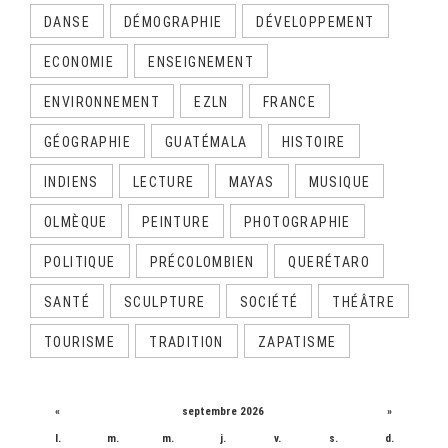
DANSE
DÉMOGRAPHIE
DÉVELOPPEMENT
ECONOMIE
ENSEIGNEMENT
ENVIRONNEMENT
EZLN
FRANCE
GÉOGRAPHIE
GUATÉMALA
HISTOIRE
INDIENS
LECTURE
MAYAS
MUSIQUE
OLMÈQUE
PEINTURE
PHOTOGRAPHIE
POLITIQUE
PRÉCOLOMBIEN
QUERÉTARO
SANTÉ
SCULPTURE
SOCIÉTÉ
THÉÂTRE
TOURISME
TRADITION
ZAPATISME
CALENDRIER
«
septembre 2026
»
l.
m.
m.
j.
v.
s.
d.