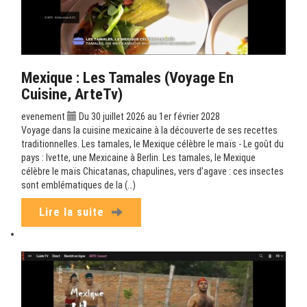
Mexique : Les Tamales (Voyage En
Cuisine, ArteTv)
evenement
Du 30 juillet 2026 au 1er février 2028
Voyage dans la cuisine mexicaine à la découverte de ses recettes
traditionnelles. Les tamales, le Mexique célèbre le maïs - Le goût du
pays : Ivette, une Mexicaine à Berlin. Les tamales, le Mexique
célèbre le maïs Chicatanas, chapulines, vers d’agave : ces insectes
sont emblématiques de la (…)
Lire la suite