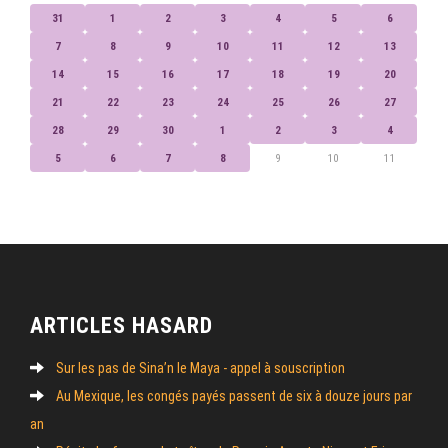
31
1
2
3
4
5
6
7
8
9
10
11
12
13
14
15
16
17
18
19
20
21
22
23
24
25
26
27
28
29
30
1
2
3
4
5
6
7
8
9
10
11
ARTICLES HASARD
Sur les pas de Sina’n le Maya - appel à souscription
Au Mexique, les congés payés passent de six à douze jours par
an