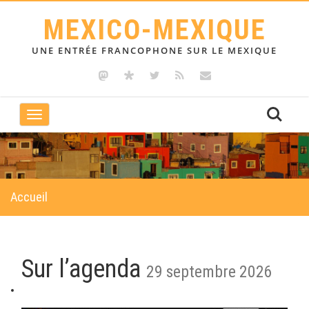
MEXICO-MEXIQUE
UNE ENTRÉE FRANCOPHONE SUR LE MEXIQUE
Toggle
navigation
Accueil
Sur l’agenda
29 septembre 2026