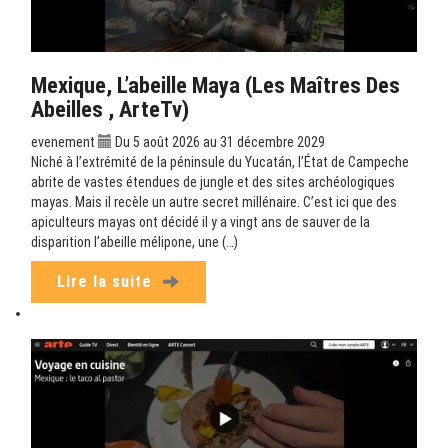
Mexique, L’abeille Maya (Les Maîtres Des
Abeilles , ArteTv)
evenement
Du 5 août 2026 au 31 décembre 2029
Niché à l’extrémité de la péninsule du Yucatán, l’État de Campeche
abrite de vastes étendues de jungle et des sites archéologiques
mayas. Mais il recèle un autre secret millénaire. C’est ici que des
apiculteurs mayas ont décidé il y a vingt ans de sauver de la
disparition l’abeille mélipone, une (…)
Lire la suite