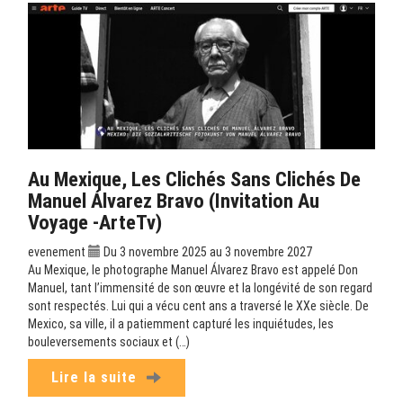
Au Mexique, Les Clichés Sans Clichés De
Manuel Álvarez Bravo (Invitation Au
Voyage -ArteTv)
evenement
Du 3 novembre 2025 au 3 novembre 2027
Au Mexique, le photographe Manuel Álvarez Bravo est appelé Don
Manuel, tant l’immensité de son œuvre et la longévité de son regard
sont respectés. Lui qui a vécu cent ans a traversé le XXe siècle. De
Mexico, sa ville, il a patiemment capturé les inquiétudes, les
bouleversements sociaux et (…)
Lire la suite