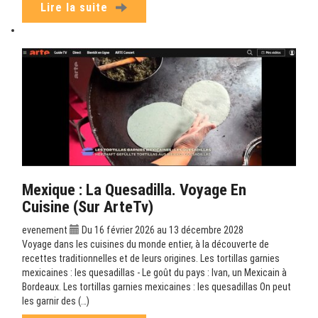
Lire la suite
Mexique : La Quesadilla. Voyage En
Cuisine (sur ArteTv)
evenement
Du 16 février 2026 au 13 décembre 2028
Voyage dans les cuisines du monde entier, à la découverte de
recettes traditionnelles et de leurs origines. Les tortillas garnies
mexicaines : les quesadillas - Le goût du pays : Ivan, un Mexicain à
Bordeaux. Les tortillas garnies mexicaines : les quesadillas On peut
les garnir des (…)