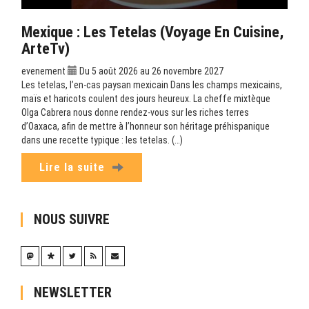
Mexique : Les Tetelas (Voyage En Cuisine,
ArteTv)
evenement
Du 5 août 2026 au 26 novembre 2027
Les tetelas, l’en-cas paysan mexicain Dans les champs mexicains,
maïs et haricots coulent des jours heureux. La cheffe mixtèque
Olga Cabrera nous donne rendez-vous sur les riches terres
d’Oaxaca, afin de mettre à l’honneur son héritage préhispanique
dans une recette typique : les tetelas. (…)
Lire la suite
NOUS SUIVRE
NEWSLETTER