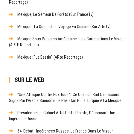
Reportage)
Mexique, Le Semeur De Forêts (sur FranceTv)
Mexique : La Quesadilla. Voyage En Cuisine (sur ArteTv)
Mexique Sous Pression Américaine : Les Cartels Dans Le Viseur
(ARTE Reportage)
Mexique : "La Bestia" (ARte Reportage)
SUR LE WEB
"Une Attaque Contre Eux Tous" : Ce Que L’on Sait De L’accord
Signé Par L’Arabie Saoudite, Le Pakistan Et La Turquie À La Mecque
Présidentielle : Gabriel Attal Porte Plainte, Dénonçant Une
Ingérence Russe
64’ Débat : Ingérences Russes, La France Dans Le Viseur