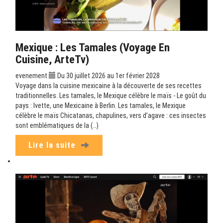
Mexique : Les Tamales (Voyage En
Cuisine, ArteTv)
evenement
Du 30 juillet 2026 au 1er février 2028
Voyage dans la cuisine mexicaine à la découverte de ses recettes
traditionnelles. Les tamales, le Mexique célèbre le maïs - Le goût du
pays : Ivette, une Mexicaine à Berlin. Les tamales, le Mexique
célèbre le maïs Chicatanas, chapulines, vers d’agave : ces insectes
sont emblématiques de la (…)
Lire la suite