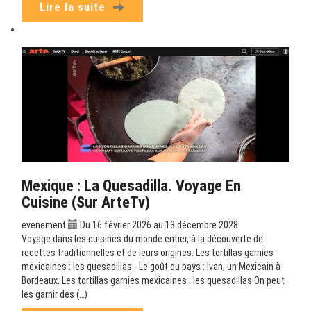
Lire la suite
Mexique : La Quesadilla. Voyage En
Cuisine (sur ArteTv)
evenement
Du 16 février 2026 au 13 décembre 2028
Voyage dans les cuisines du monde entier, à la découverte de
recettes traditionnelles et de leurs origines. Les tortillas garnies
mexicaines : les quesadillas - Le goût du pays : Ivan, un Mexicain à
Bordeaux. Les tortillas garnies mexicaines : les quesadillas On peut
les garnir des (…)