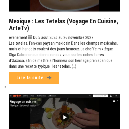
Mexique : Les Tetelas (Voyage En Cuisine,
ArteTv)
evenement
Du 5 août 2026 au 26 novembre 2027
Les tetelas, l’en-cas paysan mexicain Dans les champs mexicains,
maïs et haricots coulent des jours heureux. La cheffe mixtèque
Olga Cabrera nous donne rendez-vous sur les riches terres
d’Oaxaca, afin de mettre à l’honneur son héritage préhispanique
dans une recette typique : les tetelas. (…)
Lire la suite