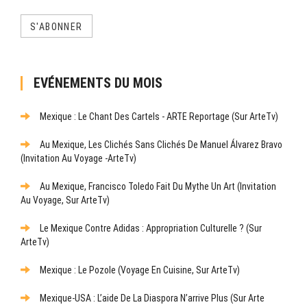
S'ABONNER
EVÉNEMENTS DU MOIS
Mexique : Le Chant Des Cartels - ARTE Reportage (sur ArteTv)
Au Mexique, Les Clichés Sans Clichés De Manuel Álvarez Bravo
(Invitation Au Voyage -ArteTv)
Au Mexique, Francisco Toledo Fait Du Mythe Un Art (Invitation
Au Voyage, Sur ArteTv)
Le Mexique Contre Adidas : Appropriation Culturelle ? (sur
ArteTv)
Mexique : Le Pozole (Voyage En Cuisine, Sur ArteTv)
Mexique-USA : L’aide De La Diaspora N’arrive Plus (sur Arte