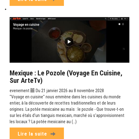
Mexique : Le Pozole (Voyage En Cuisine,
Sur ArteTv)
evenement
Du 21 janvier 2026 au 8 novembre 2028
"Voyage en cuisine" nous emmène dans les cuisines du monde
entier, à la découverte de recettes traditionnelles et de leurs
origines. La potée mexicaine au maïs : le pozole - Que trouve-t-on
sur les étals d’un tianguis mexicain, marché où s’approvisionnent
les locaux ? La potée mexicaine au (…)
Lire la suite