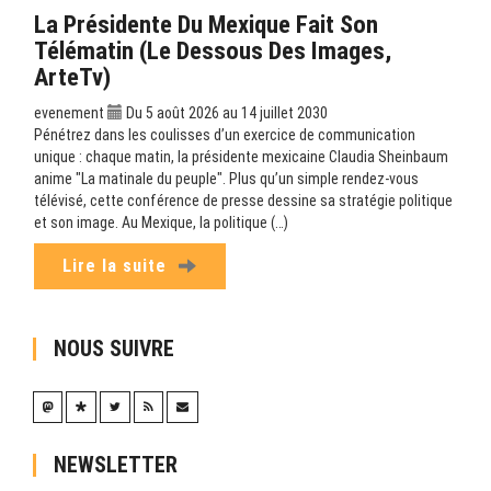
La Présidente Du Mexique Fait Son
Télématin (Le Dessous Des Images,
ArteTv)
evenement
Du 5 août 2026 au 14 juillet 2030
Pénétrez dans les coulisses d’un exercice de communication
unique : chaque matin, la présidente mexicaine Claudia Sheinbaum
anime "La matinale du peuple". Plus qu’un simple rendez-vous
télévisé, cette conférence de presse dessine sa stratégie politique
et son image. Au Mexique, la politique (…)
Lire la suite
NOUS SUIVRE
NEWSLETTER