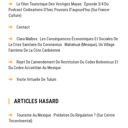
Le Filon Touristique Des Vestiges Mayas : Épisode 3/4 Du
Podcast Civilisations D’hier, Pouvoirs D’aujourd’hui (sur France-
Culture)
Contact
Clara Malbos : Les Conséquences Économiques Et Sociales De
La Crise Sanitaire Du Coronavirus : Mahahual (Mexique), Un Village
Fantôme De La Côte Caribéenne
Rejet De L’amendement De Restitution Du Codex Borbonicus Et
Du Codex Azcatitlan Au Mexique
Visite Virtuelle De Tulum
ARTICLES HASARD
Tourisme Au Mexique : Prédation Ou Régulation ? (Sur Centre
Tricontinental)