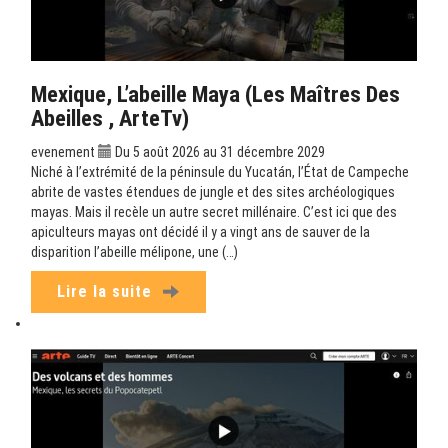
Mexique, L’abeille Maya (Les Maîtres Des
Abeilles , ArteTv)
evenement
Du 5 août 2026 au 31 décembre 2029
Niché à l’extrémité de la péninsule du Yucatán, l’État de Campeche
abrite de vastes étendues de jungle et des sites archéologiques
mayas. Mais il recèle un autre secret millénaire. C’est ici que des
apiculteurs mayas ont décidé il y a vingt ans de sauver de la
disparition l’abeille mélipone, une (…)
Lire la suite