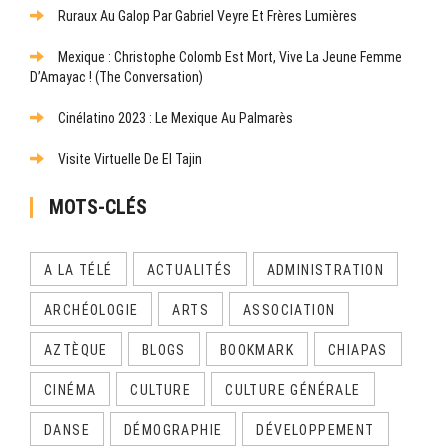
Ruraux Au Galop Par Gabriel Veyre Et Frères Lumières
Mexique : Christophe Colomb Est Mort, Vive La Jeune Femme
D’Amayac ! (The Conversation)
Cinélatino 2023 : Le Mexique Au Palmarès
Visite Virtuelle De El Tajin
MOTS-CLÉS
A LA TÉLÉ
ACTUALITÉS
ADMINISTRATION
ARCHÉOLOGIE
ARTS
ASSOCIATION
AZTÈQUE
BLOGS
BOOKMARK
CHIAPAS
CINÉMA
CULTURE
CULTURE GÉNÉRALE
DANSE
DÉMOGRAPHIE
DÉVELOPPEMENT