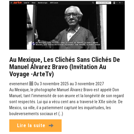
Au Mexique, Les Clichés Sans Clichés De
Manuel Álvarez Bravo (Invitation Au
Voyage -ArteTv)
evenement
Du 3 novembre 2025 au 3 novembre 2027
Au Mexique, le photographe Manuel Álvarez Bravo est appelé Don
Manuel, tant l’immensité de son œuvre et la longévité de son regard
sont respectés. Lui qui a vécu cent ans a traversé le XXe siècle. De
Mexico, sa ville, il a patiemment capturé les inquiétudes, les
bouleversements sociaux et (…)
Lire la suite