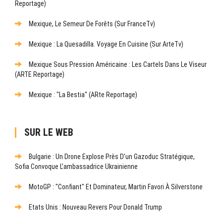
Reportage)
Mexique, Le Semeur De Forêts (sur FranceTv)
Mexique : La Quesadilla. Voyage En Cuisine (sur ArteTv)
Mexique Sous Pression Américaine : Les Cartels Dans Le Viseur
(ARTE Reportage)
Mexique : "La Bestia" (ARte Reportage)
SUR LE WEB
Bulgarie : Un Drone Explose Près D’un Gazoduc Stratégique,
Sofia Convoque L’ambassadrice Ukrainienne
MotoGP : "Confiant" Et Dominateur, Martin Favori À Silverstone
Etats Unis : Nouveau Revers Pour Donald Trump