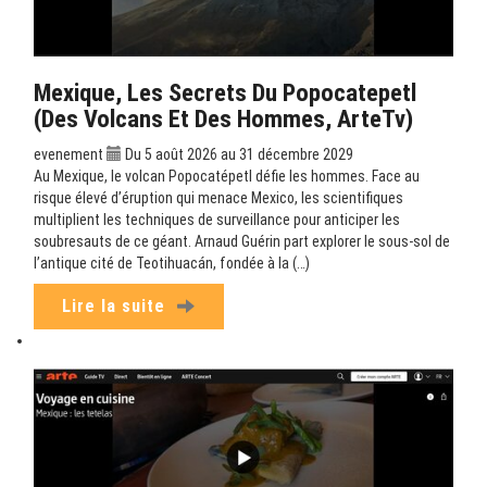
Mexique, Les Secrets Du Popocatepetl
(Des Volcans Et Des Hommes, ArteTv)
evenement
Du 5 août 2026 au 31 décembre 2029
Au Mexique, le volcan Popocatépetl défie les hommes. Face au
risque élevé d’éruption qui menace Mexico, les scientifiques
multiplient les techniques de surveillance pour anticiper les
soubresauts de ce géant. Arnaud Guérin part explorer le sous-sol de
l’antique cité de Teotihuacán, fondée à la (…)
Lire la suite