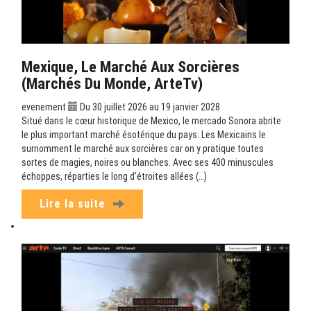
Mexique, Le Marché Aux Sorcières
(Marchés Du Monde, ArteTv)
evenement
Du 30 juillet 2026 au 19 janvier 2028
Situé dans le cœur historique de Mexico, le mercado Sonora abrite
le plus important marché ésotérique du pays. Les Mexicains le
surnomment le marché aux sorcières car on y pratique toutes
sortes de magies, noires ou blanches. Avec ses 400 minuscules
échoppes, réparties le long d’étroites allées (…)
Lire la suite