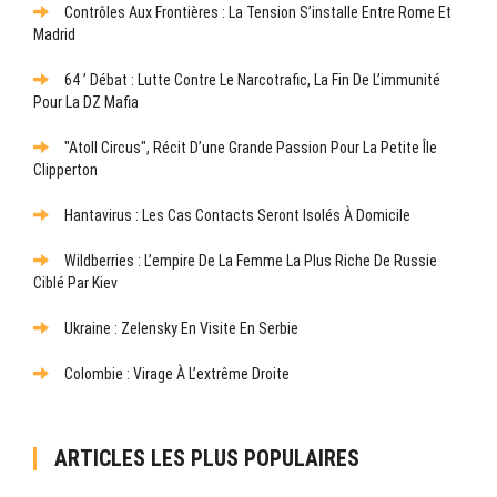
Contrôles Aux Frontières : La Tension S’installe Entre Rome Et
Madrid
64 ’ Débat : Lutte Contre Le Narcotrafic, La Fin De L’immunité
Pour La DZ Mafia
"Atoll Circus", Récit D’une Grande Passion Pour La Petite Île
Clipperton
Hantavirus : Les Cas Contacts Seront Isolés À Domicile
Wildberries : L’empire De La Femme La Plus Riche De Russie
Ciblé Par Kiev
Ukraine : Zelensky En Visite En Serbie
Colombie : Virage À L’extrême Droite
ARTICLES LES PLUS POPULAIRES