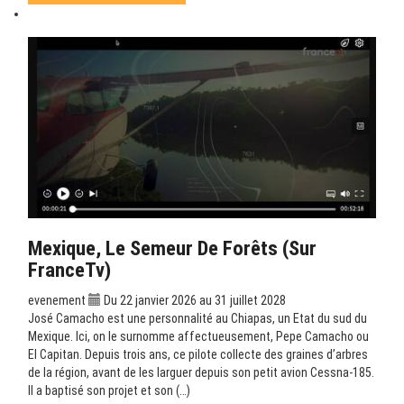
Mexique, Le Semeur De Forêts (sur
FranceTv)
evenement
Du 22 janvier 2026 au 31 juillet 2028
José Camacho est une personnalité au Chiapas, un Etat du sud du
Mexique. Ici, on le surnomme affectueusement, Pepe Camacho ou
El Capitan. Depuis trois ans, ce pilote collecte des graines d’arbres
de la région, avant de les larguer depuis son petit avion Cessna-185.
Il a baptisé son projet et son (…)