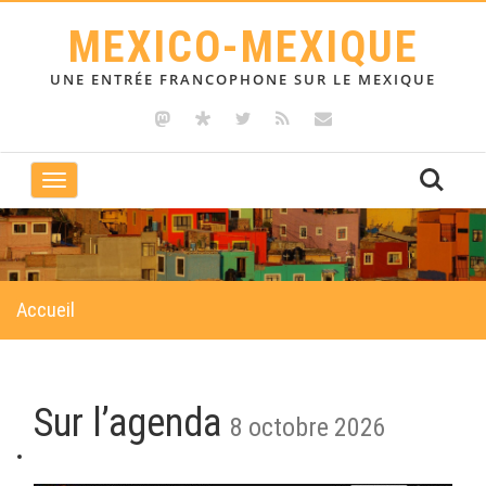
MEXICO-MEXIQUE
UNE ENTRÉE FRANCOPHONE SUR LE MEXIQUE
Toggle
navigation
Accueil
Sur l’agenda
8 octobre 2026