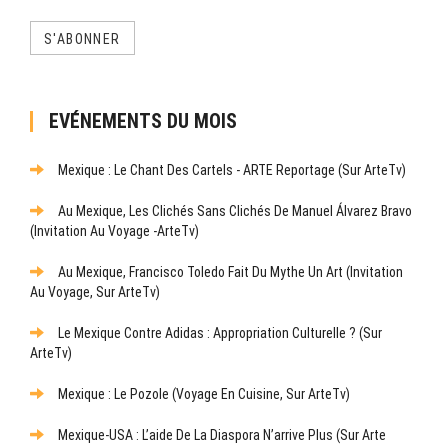
S'ABONNER
EVÉNEMENTS DU MOIS
Mexique : Le Chant Des Cartels - ARTE Reportage (sur ArteTv)
Au Mexique, Les Clichés Sans Clichés De Manuel Álvarez Bravo
(Invitation Au Voyage -ArteTv)
Au Mexique, Francisco Toledo Fait Du Mythe Un Art (Invitation
Au Voyage, Sur ArteTv)
Le Mexique Contre Adidas : Appropriation Culturelle ? (sur
ArteTv)
Mexique : Le Pozole (Voyage En Cuisine, Sur ArteTv)
Mexique-USA : L’aide De La Diaspora N’arrive Plus (sur Arte