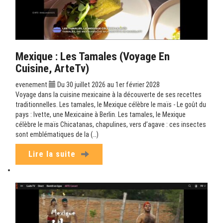
Mexique : Les Tamales (Voyage En
Cuisine, ArteTv)
evenement
Du 30 juillet 2026 au 1er février 2028
Voyage dans la cuisine mexicaine à la découverte de ses recettes
traditionnelles. Les tamales, le Mexique célèbre le maïs - Le goût du
pays : Ivette, une Mexicaine à Berlin. Les tamales, le Mexique
célèbre le maïs Chicatanas, chapulines, vers d’agave : ces insectes
sont emblématiques de la (…)
Lire la suite