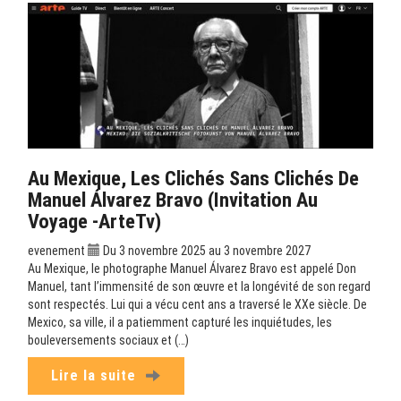
Au Mexique, Les Clichés Sans Clichés De
Manuel Álvarez Bravo (Invitation Au
Voyage -ArteTv)
evenement
Du 3 novembre 2025 au 3 novembre 2027
Au Mexique, le photographe Manuel Álvarez Bravo est appelé Don
Manuel, tant l’immensité de son œuvre et la longévité de son regard
sont respectés. Lui qui a vécu cent ans a traversé le XXe siècle. De
Mexico, sa ville, il a patiemment capturé les inquiétudes, les
bouleversements sociaux et (…)
Lire la suite