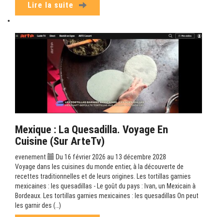
Lire la suite
Mexique : La Quesadilla. Voyage En
Cuisine (sur ArteTv)
evenement
Du 16 février 2026 au 13 décembre 2028
Voyage dans les cuisines du monde entier, à la découverte de
recettes traditionnelles et de leurs origines. Les tortillas garnies
mexicaines : les quesadillas - Le goût du pays : Ivan, un Mexicain à
Bordeaux. Les tortillas garnies mexicaines : les quesadillas On peut
les garnir des (…)