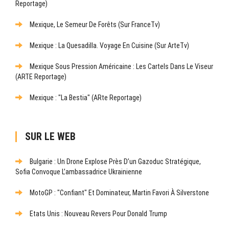
Reportage)
Mexique, Le Semeur De Forêts (sur FranceTv)
Mexique : La Quesadilla. Voyage En Cuisine (sur ArteTv)
Mexique Sous Pression Américaine : Les Cartels Dans Le Viseur
(ARTE Reportage)
Mexique : "La Bestia" (ARte Reportage)
SUR LE WEB
Bulgarie : Un Drone Explose Près D’un Gazoduc Stratégique,
Sofia Convoque L’ambassadrice Ukrainienne
MotoGP : "Confiant" Et Dominateur, Martin Favori À Silverstone
Etats Unis : Nouveau Revers Pour Donald Trump