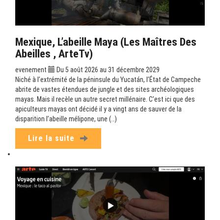
Mexique, L’abeille Maya (Les Maîtres Des
Abeilles , ArteTv)
evenement
Du 5 août 2026 au 31 décembre 2029
Niché à l’extrémité de la péninsule du Yucatán, l’État de Campeche
abrite de vastes étendues de jungle et des sites archéologiques
mayas. Mais il recèle un autre secret millénaire. C’est ici que des
apiculteurs mayas ont décidé il y a vingt ans de sauver de la
disparition l’abeille mélipone, une (…)
Lire la suite