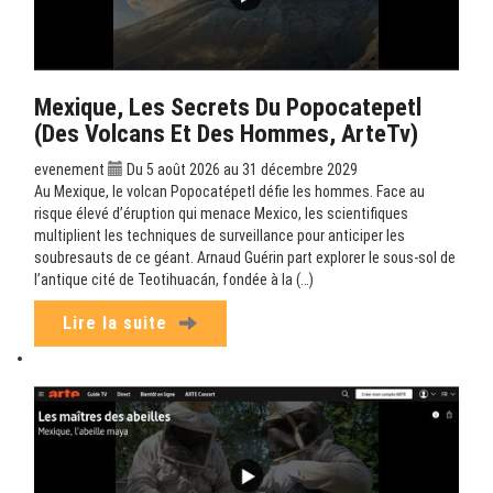
Mexique, Les Secrets Du Popocatepetl
(Des Volcans Et Des Hommes, ArteTv)
evenement
Du 5 août 2026 au 31 décembre 2029
Au Mexique, le volcan Popocatépetl défie les hommes. Face au
risque élevé d’éruption qui menace Mexico, les scientifiques
multiplient les techniques de surveillance pour anticiper les
soubresauts de ce géant. Arnaud Guérin part explorer le sous-sol de
l’antique cité de Teotihuacán, fondée à la (…)
Lire la suite