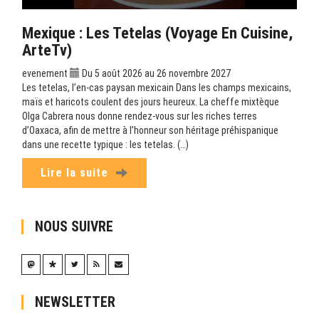
Mexique : Les Tetelas (Voyage En Cuisine,
ArteTv)
evenement
Du 5 août 2026 au 26 novembre 2027
Les tetelas, l’en-cas paysan mexicain Dans les champs mexicains,
maïs et haricots coulent des jours heureux. La cheffe mixtèque
Olga Cabrera nous donne rendez-vous sur les riches terres
d’Oaxaca, afin de mettre à l’honneur son héritage préhispanique
dans une recette typique : les tetelas. (…)
Lire la suite
NOUS SUIVRE
NEWSLETTER