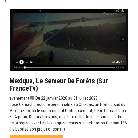
Mexique, Le Semeur De Forêts (sur
FranceTv)
evenement
Du 22 janvier 2026 au 31 juillet 2028
José Camacho est une personnalité au Chiapas, un Etat du sud du
Mexique. Ici, on le surnomme affectueusement, Pepe Camacho ou
El Capitan. Depuis trois ans, ce pilote collecte des graines d’arbres
de la région, avant de les larguer depuis son petit avion Cessna-185.
Il a baptisé son projet et son (…)