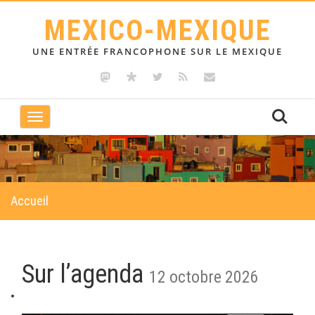
MEXICO-MEXIQUE
UNE ENTRÉE FRANCOPHONE SUR LE MEXIQUE
Toggle
navigation
Accueil
Sur l’agenda
12 octobre 2026