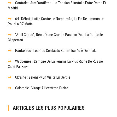
Contrôles Aux Frontières : La Tension S’installe Entre Rome Et
Madrid
64 ’ Débat : Lutte Contre Le Narcotrafic, La Fin De L’immunité
Pour La DZ Mafia
"Atoll Circus", Récit D’une Grande Passion Pour La Petite Île
Clipperton
Hantavirus : Les Cas Contacts Seront Isolés À Domicile
Wildberries : L’empire De La Femme La Plus Riche De Russie
Ciblé Par Kiev
Ukraine : Zelensky En Visite En Serbie
Colombie : Virage À L’extrême Droite
ARTICLES LES PLUS POPULAIRES