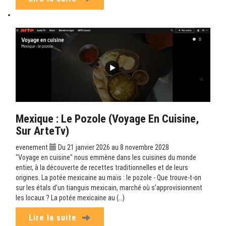
Mexique : Le Pozole (Voyage En Cuisine,
Sur ArteTv)
evenement
Du 21 janvier 2026 au 8 novembre 2028
"Voyage en cuisine" nous emmène dans les cuisines du monde
entier, à la découverte de recettes traditionnelles et de leurs
origines. La potée mexicaine au maïs : le pozole - Que trouve-t-on
sur les étals d’un tianguis mexicain, marché où s’approvisionnent
les locaux ? La potée mexicaine au (…)
Lire la suite