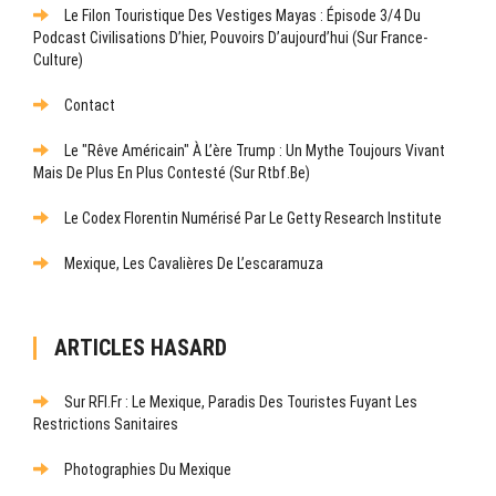
Le Filon Touristique Des Vestiges Mayas : Épisode 3/4 Du
Podcast Civilisations D’hier, Pouvoirs D’aujourd’hui (sur France-
Culture)
Contact
Le "rêve Américain" À L’ère Trump : Un Mythe Toujours Vivant
Mais De Plus En Plus Contesté (sur Rtbf.be)
Le Codex Florentin Numérisé Par Le Getty Research Institute
Mexique, Les Cavalières De L’escaramuza
ARTICLES HASARD
Sur RFI.fr : Le Mexique, Paradis Des Touristes Fuyant Les
Restrictions Sanitaires
Photographies Du Mexique