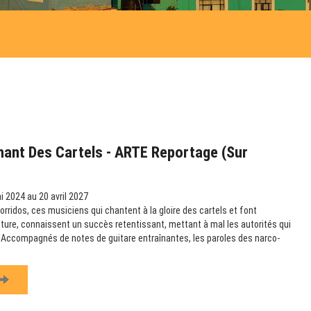
hant Des Cartels - ARTE Reportage (sur
 2024 au 20 avril 2027
rridos, ces musiciens qui chantent à la gloire des cartels et font
ulture, connaissent un succès retentissant, mettant à mal les autorités qui
e. Accompagnés de notes de guitare entraînantes, les paroles des narco-