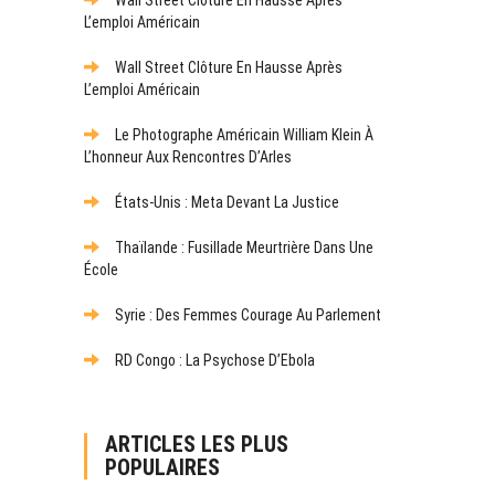
L’emploi Américain
Wall Street Clôture En Hausse Après
L’emploi Américain
Le Photographe Américain William Klein À
L’honneur Aux Rencontres D’Arles
États-Unis : Meta Devant La Justice
Thaïlande : Fusillade Meurtrière Dans Une
École
Syrie : Des Femmes Courage Au Parlement
RD Congo : La Psychose D’Ebola
ARTICLES LES PLUS
POPULAIRES