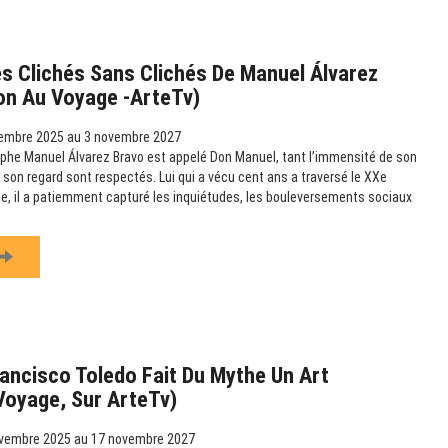
s Clichés Sans Clichés De Manuel Álvarez
ion Au Voyage -ArteTv)
embre 2025 au 3 novembre 2027
phe Manuel Álvarez Bravo est appelé Don Manuel, tant l’immensité de son
 son regard sont respectés. Lui qui a vécu cent ans a traversé le XXe
ille, il a patiemment capturé les inquiétudes, les bouleversements sociaux
ancisco Toledo Fait Du Mythe Un Art
 Voyage, Sur ArteTv)
vembre 2025 au 17 novembre 2027