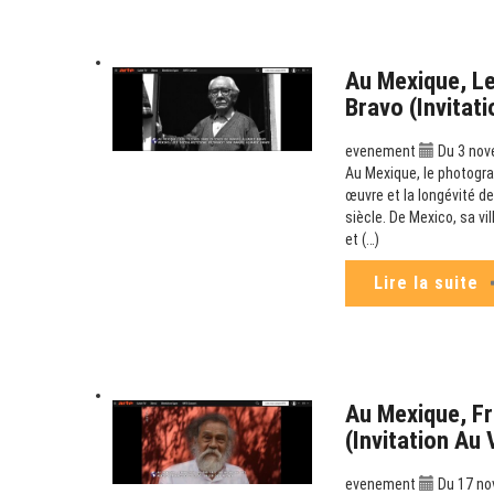
Au Mexique, Le
Bravo (Invitat
evenement
Du 3 nov
Au Mexique, le photogra
œuvre et la longévité de
siècle. De Mexico, sa v
et (…)
Lire la suite
Au Mexique, Fr
(Invitation Au
evenement
Du 17 no