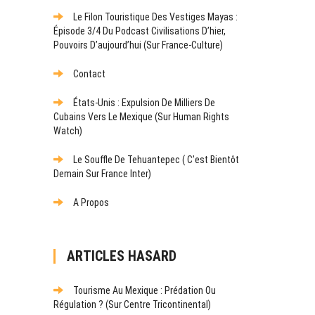
Le Filon Touristique Des Vestiges Mayas :
Épisode 3/4 Du Podcast Civilisations D’hier,
Pouvoirs D’aujourd’hui (sur France-Culture)
Contact
États-Unis : Expulsion De Milliers De
Cubains Vers Le Mexique (sur Human Rights
Watch)
Le Souffle De Tehuantepec ( C’est Bientôt
Demain Sur France Inter)
A Propos
ARTICLES HASARD
Tourisme Au Mexique : Prédation Ou
Régulation ? (Sur Centre Tricontinental)