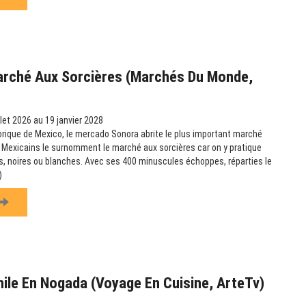
arché Aux Sorcières (Marchés Du Monde,
llet 2026 au 19 janvier 2028
orique de Mexico, le mercado Sonora abrite le plus important marché
 Mexicains le surnomment le marché aux sorcières car on y pratique
, noires ou blanches. Avec ses 400 minuscules échoppes, réparties le
)
hile En Nogada (Voyage En Cuisine, ArteTv)