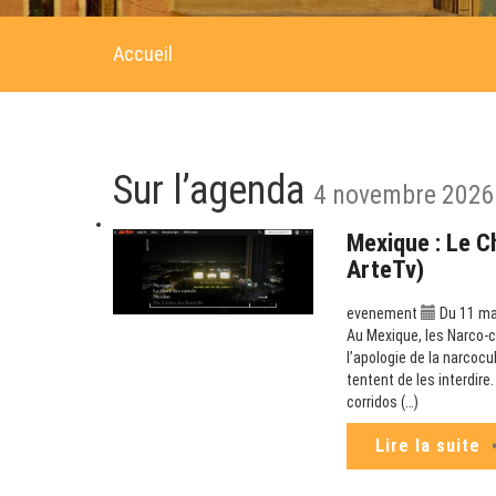
Accueil
Sur l’agenda
4 novembre 2026
Mexique : Le C
ArteTv)
evenement
Du 11 mai
Au Mexique, les Narco-co
l’apologie de la narcoc
tentent de les interdir
corridos (…)
Lire la suite