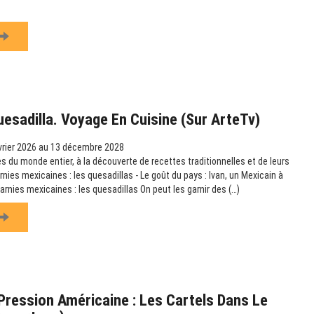
uesadilla. Voyage En Cuisine (sur ArteTv)
vrier 2026 au 13 décembre 2028
s du monde entier, à la découverte de recettes traditionnelles et de leurs
arnies mexicaines : les quesadillas - Le goût du pays : Ivan, un Mexicain à
garnies mexicaines : les quesadillas On peut les garnir des (…)
ression Américaine : Les Cartels Dans Le