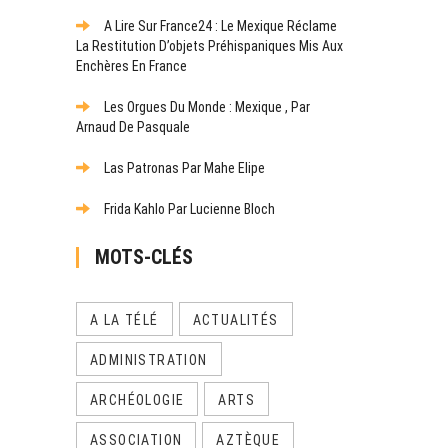
A Lire Sur France24 : Le Mexique Réclame
La Restitution D’objets Préhispaniques Mis Aux
Enchères En France
Les Orgues Du Monde : Mexique , Par
Arnaud De Pasquale
Las Patronas Par Mahe Elipe
Frida Kahlo Par Lucienne Bloch
MOTS-CLÉS
A LA TÉLÉ
ACTUALITÉS
ADMINISTRATION
ARCHÉOLOGIE
ARTS
ASSOCIATION
AZTÈQUE