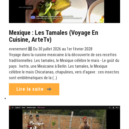
Mexique : Les Tamales (Voyage En
Cuisine, ArteTv)
evenement
Du 30 juillet 2026 au 1er février 2028
Voyage dans la cuisine mexicaine à la découverte de ses recettes
traditionnelles. Les tamales, le Mexique célèbre le maïs - Le goût du
pays : Ivette, une Mexicaine à Berlin. Les tamales, le Mexique
célèbre le maïs Chicatanas, chapulines, vers d’agave : ces insectes
sont emblématiques de la (…)
Lire la suite