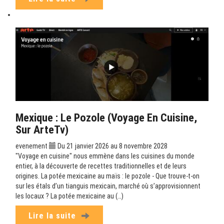
Mexique : Le Pozole (Voyage En Cuisine,
Sur ArteTv)
evenement
Du 21 janvier 2026 au 8 novembre 2028
"Voyage en cuisine" nous emmène dans les cuisines du monde
entier, à la découverte de recettes traditionnelles et de leurs
origines. La potée mexicaine au maïs : le pozole - Que trouve-t-on
sur les étals d’un tianguis mexicain, marché où s’approvisionnent
les locaux ? La potée mexicaine au (…)
Lire la suite