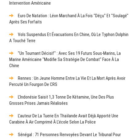
Intervention Américaine
Euro De Natation : Léon Marchand À La Fois "déçu" Et "soulagé"
Après Ses Forfaits
Vols Suspendus Et Évacuations En Chine, Où Le Typhon Dolphin
A Touché Terre
"Un Tournant Décisif" : Avec Ses 19 Futurs Sous-Marins, La
Marine Américaine "modifie Sa Stratégie De Combat" Face À La
Chine
Rennes : Un Jeune Homme Entre La Vie Et La Mort Après Avoir
Percuté Un Fourgon De CRS
L’Indonésie Saisit 1,3 Tonne De Kétamine, Une Des Plus
Grosses Prises Jamais Réalisées
L’auteur De La Tuerie En Thaïlande Avait Déjà Apporté Une
Carabine À Air Comprimé À L’école Selon La Police
Sénégal : 71 Personnes Renvoyées Devant Le Tribunal Pour