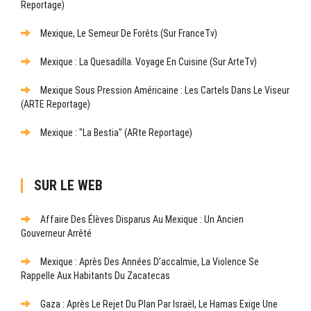
Reportage)
Mexique, Le Semeur De Forêts (sur FranceTv)
Mexique : La Quesadilla. Voyage En Cuisine (sur ArteTv)
Mexique Sous Pression Américaine : Les Cartels Dans Le Viseur
(ARTE Reportage)
Mexique : "La Bestia" (ARte Reportage)
SUR LE WEB
Affaire Des Élèves Disparus Au Mexique : Un Ancien
Gouverneur Arrêté
Mexique : Après Des Années D’accalmie, La Violence Se
Rappelle Aux Habitants Du Zacatecas
Gaza : Après Le Rejet Du Plan Par Israël, Le Hamas Exige Une