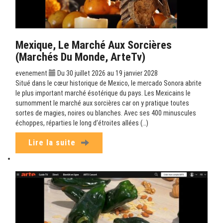
Mexique, Le Marché Aux Sorcières
(Marchés Du Monde, ArteTv)
evenement
Du 30 juillet 2026 au 19 janvier 2028
Situé dans le cœur historique de Mexico, le mercado Sonora abrite
le plus important marché ésotérique du pays. Les Mexicains le
surnomment le marché aux sorcières car on y pratique toutes
sortes de magies, noires ou blanches. Avec ses 400 minuscules
échoppes, réparties le long d’étroites allées (…)
Lire la suite