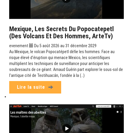
Mexique, Les Secrets Du Popocatepetl
(Des Volcans Et Des Hommes, ArteTv)
evenement
Du 5 août 2026 au 31 décembre 2029
Au Mexique, le volcan Popocatépetl défie les hommes. Face au
risque élevé d’éruption qui menace Mexico, les scientifiques
multiplient les techniques de surveillance pour anticiper les
soubresauts de ce géant. Arnaud Guérin part explorer le sous-sol de
l’antique cité de Teotihuacán, fondée à la (…)
Lire la suite