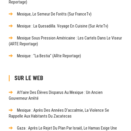
Reportage)
Mexique, Le Semeur De Forêts (sur FranceTv)
Mexique : La Quesadilla. Voyage En Cuisine (sur ArteTv)
Mexique Sous Pression Américaine : Les Cartels Dans Le Viseur
(ARTE Reportage)
Mexique : "La Bestia" (ARte Reportage)
SUR LE WEB
Affaire Des Élèves Disparus Au Mexique : Un Ancien
Gouverneur Arrêté
Mexique : Après Des Années D’accalmie, La Violence Se
Rappelle Aux Habitants Du Zacatecas
Gaza : Après Le Rejet Du Plan Par Israël, Le Hamas Exige Une