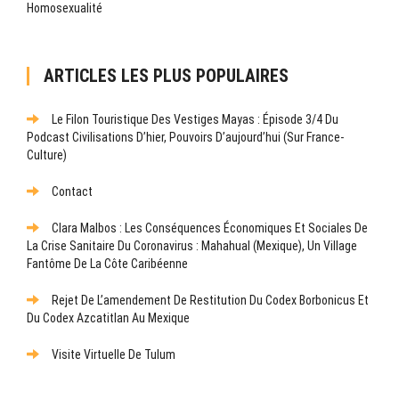
Homosexualité
ARTICLES LES PLUS POPULAIRES
Le Filon Touristique Des Vestiges Mayas : Épisode 3/4 Du
Podcast Civilisations D’hier, Pouvoirs D’aujourd’hui (sur France-
Culture)
Contact
Clara Malbos : Les Conséquences Économiques Et Sociales De
La Crise Sanitaire Du Coronavirus : Mahahual (Mexique), Un Village
Fantôme De La Côte Caribéenne
Rejet De L’amendement De Restitution Du Codex Borbonicus Et
Du Codex Azcatitlan Au Mexique
Visite Virtuelle De Tulum