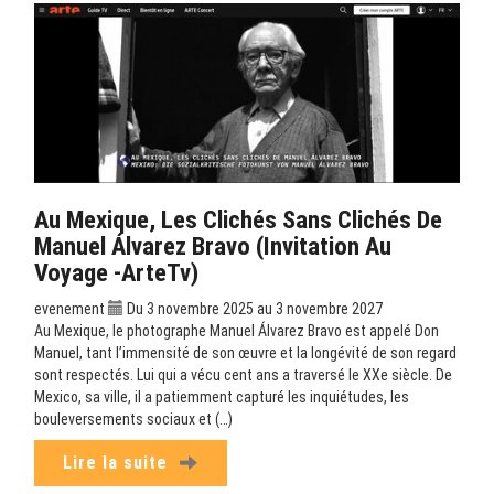
Au Mexique, Les Clichés Sans Clichés De
Manuel Álvarez Bravo (Invitation Au
Voyage -ArteTv)
evenement
Du 3 novembre 2025 au 3 novembre 2027
Au Mexique, le photographe Manuel Álvarez Bravo est appelé Don
Manuel, tant l’immensité de son œuvre et la longévité de son regard
sont respectés. Lui qui a vécu cent ans a traversé le XXe siècle. De
Mexico, sa ville, il a patiemment capturé les inquiétudes, les
bouleversements sociaux et (…)
Lire la suite