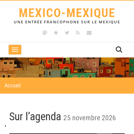
MEXICO-MEXIQUE
UNE ENTRÉE FRANCOPHONE SUR LE MEXIQUE
Toggle
navigation
Accueil
Sur l’agenda
25 novembre 2026