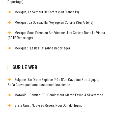
Reportage)
Mexique, Le Semeur De Forêts (sur FranceTv)
Mexique : La Quesadilla. Voyage En Cuisine (sur ArteTv)
Mexique Sous Pression Américaine : Les Cartels Dans Le Viseur
(ARTE Reportage)
Mexique : "La Bestia" (ARte Reportage)
SUR LE WEB
Bulgarie : Un Drone Explose Près D’un Gazoduc Stratégique,
Sofia Convoque L’ambassadrice Ukrainienne
MotoGP : "Confiant" Et Dominateur, Martin Favori À Silverstone
Etats Unis : Nouveau Revers Pour Donald Trump