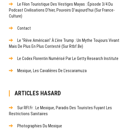
Le Filon Touristique Des Vestiges Mayas : Épisode 3/4 Du
Podcast Civilisations D’hier, Pouvoirs D’aujourd’hui (sur France-
Culture)
Contact
Le "rêve Américain" À L’ère Trump : Un Mythe Toujours Vivant
Mais De Plus En Plus Contesté (sur Rtbf.be)
Le Codex Florentin Numérisé Par Le Getty Research Institute
Mexique, Les Cavalières De L’escaramuza
ARTICLES HASARD
Sur RFI.fr : Le Mexique, Paradis Des Touristes Fuyant Les
Restrictions Sanitaires
Photographies Du Mexique