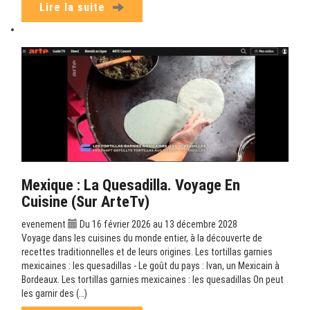
Lire la suite
Mexique : La Quesadilla. Voyage En
Cuisine (sur ArteTv)
evenement
Du 16 février 2026 au 13 décembre 2028
Voyage dans les cuisines du monde entier, à la découverte de
recettes traditionnelles et de leurs origines. Les tortillas garnies
mexicaines : les quesadillas - Le goût du pays : Ivan, un Mexicain à
Bordeaux. Les tortillas garnies mexicaines : les quesadillas On peut
les garnir des (…)