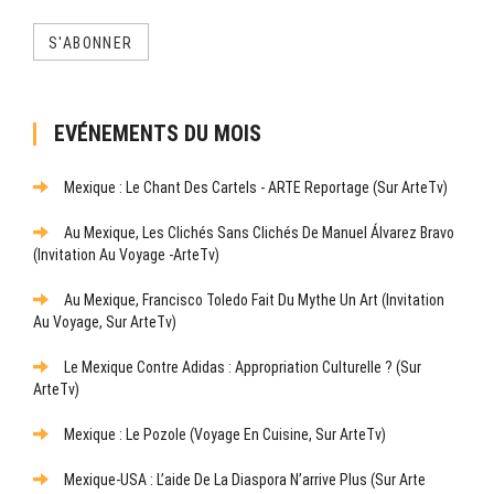
S'ABONNER
EVÉNEMENTS DU MOIS
Mexique : Le Chant Des Cartels - ARTE Reportage (sur ArteTv)
Au Mexique, Les Clichés Sans Clichés De Manuel Álvarez Bravo
(Invitation Au Voyage -ArteTv)
Au Mexique, Francisco Toledo Fait Du Mythe Un Art (Invitation
Au Voyage, Sur ArteTv)
Le Mexique Contre Adidas : Appropriation Culturelle ? (sur
ArteTv)
Mexique : Le Pozole (Voyage En Cuisine, Sur ArteTv)
Mexique-USA : L’aide De La Diaspora N’arrive Plus (sur Arte