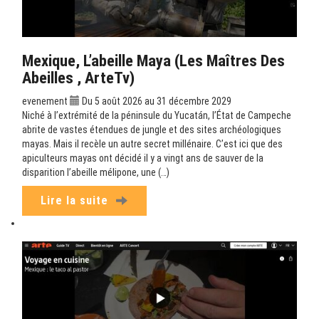
Mexique, L’abeille Maya (Les Maîtres Des
Abeilles , ArteTv)
evenement
Du 5 août 2026 au 31 décembre 2029
Niché à l’extrémité de la péninsule du Yucatán, l’État de Campeche
abrite de vastes étendues de jungle et des sites archéologiques
mayas. Mais il recèle un autre secret millénaire. C’est ici que des
apiculteurs mayas ont décidé il y a vingt ans de sauver de la
disparition l’abeille mélipone, une (…)
Lire la suite