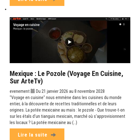
Mexique : Le Pozole (Voyage En Cuisine,
Sur ArteTv)
evenement
Du 21 janvier 2026 au 8 novembre 2028
"Voyage en cuisine" nous emmène dans les cuisines du monde
entier, à la découverte de recettes traditionnelles et de leurs
origines. La potée mexicaine au maïs : le pozole - Que trouve-t-on
sur les étals d’un tianguis mexicain, marché où s’approvisionnent
les locaux ? La potée mexicaine au (…)
Lire la suite