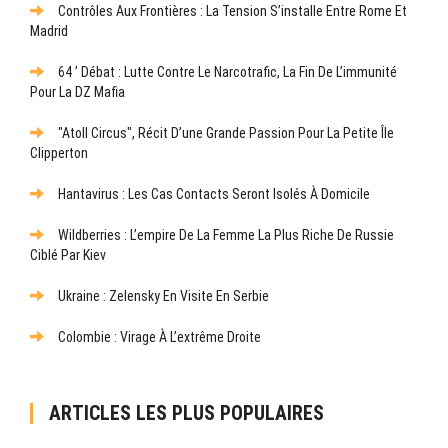
Contrôles Aux Frontières : La Tension S’installe Entre Rome Et
Madrid
64 ’ Débat : Lutte Contre Le Narcotrafic, La Fin De L’immunité
Pour La DZ Mafia
"Atoll Circus", Récit D’une Grande Passion Pour La Petite Île
Clipperton
Hantavirus : Les Cas Contacts Seront Isolés À Domicile
Wildberries : L’empire De La Femme La Plus Riche De Russie
Ciblé Par Kiev
Ukraine : Zelensky En Visite En Serbie
Colombie : Virage À L’extrême Droite
ARTICLES LES PLUS POPULAIRES