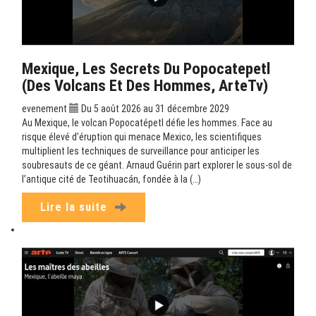
Mexique, Les Secrets Du Popocatepetl
(Des Volcans Et Des Hommes, ArteTv)
evenement
Du 5 août 2026 au 31 décembre 2029
Au Mexique, le volcan Popocatépetl défie les hommes. Face au
risque élevé d’éruption qui menace Mexico, les scientifiques
multiplient les techniques de surveillance pour anticiper les
soubresauts de ce géant. Arnaud Guérin part explorer le sous-sol de
l’antique cité de Teotihuacán, fondée à la (…)
Lire la suite