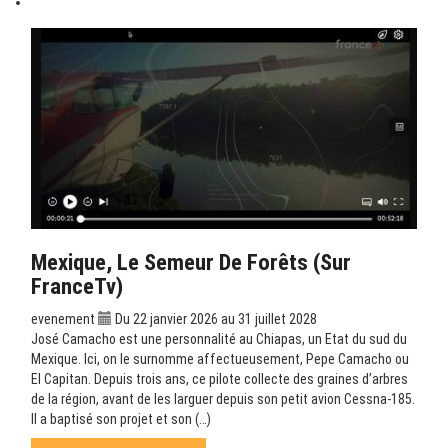
Mexique, Le Semeur De Forêts (sur
FranceTv)
evenement
Du 22 janvier 2026 au 31 juillet 2028
José Camacho est une personnalité au Chiapas, un Etat du sud du
Mexique. Ici, on le surnomme affectueusement, Pepe Camacho ou
El Capitan. Depuis trois ans, ce pilote collecte des graines d’arbres
de la région, avant de les larguer depuis son petit avion Cessna-185.
Il a baptisé son projet et son (…)