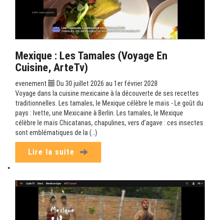
Mexique : Les Tamales (Voyage En
Cuisine, ArteTv)
evenement
Du 30 juillet 2026 au 1er février 2028
Voyage dans la cuisine mexicaine à la découverte de ses recettes
traditionnelles. Les tamales, le Mexique célèbre le maïs - Le goût du
pays : Ivette, une Mexicaine à Berlin. Les tamales, le Mexique
célèbre le maïs Chicatanas, chapulines, vers d’agave : ces insectes
sont emblématiques de la (…)
Lire la suite