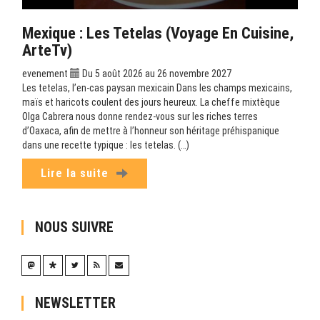
Mexique : Les Tetelas (Voyage En Cuisine,
ArteTv)
evenement
Du 5 août 2026 au 26 novembre 2027
Les tetelas, l’en-cas paysan mexicain Dans les champs mexicains,
maïs et haricots coulent des jours heureux. La cheffe mixtèque
Olga Cabrera nous donne rendez-vous sur les riches terres
d’Oaxaca, afin de mettre à l’honneur son héritage préhispanique
dans une recette typique : les tetelas. (…)
Lire la suite
NOUS SUIVRE
NEWSLETTER