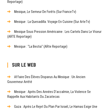
Reportage)
Mexique, Le Semeur De Forêts (sur FranceTv)
Mexique : La Quesadilla. Voyage En Cuisine (sur ArteTv)
Mexique Sous Pression Américaine : Les Cartels Dans Le Viseur
(ARTE Reportage)
Mexique : "La Bestia" (ARte Reportage)
SUR LE WEB
Affaire Des Élèves Disparus Au Mexique : Un Ancien
Gouverneur Arrêté
Mexique : Après Des Années D’accalmie, La Violence Se
Rappelle Aux Habitants Du Zacatecas
Gaza : Après Le Rejet Du Plan Par Israël, Le Hamas Exige Une