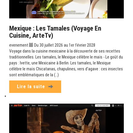
Mexique : Les Tamales (Voyage En
Cuisine, ArteTv)
evenement
Du 30 juillet 2026 au 1er février 2028
Voyage dans la cuisine mexicaine à la découverte de ses recettes
traditionnelles. Les tamales, le Mexique célèbre le maïs - Le goût du
pays : Ivette, une Mexicaine à Berlin. Les tamales, le Mexique
célèbre le maïs Chicatanas, chapulines, vers d’agave : ces insectes
sont emblématiques de la (…)
Lire la suite