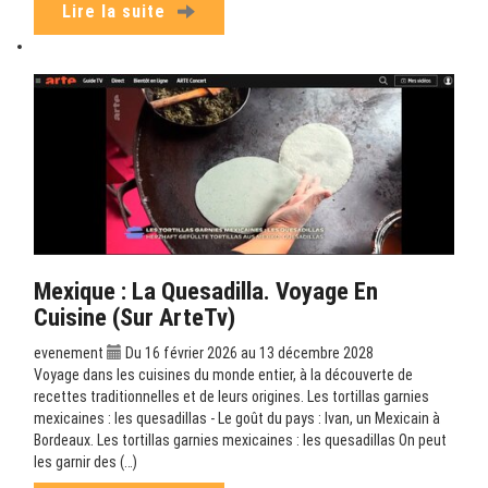
Lire la suite
Mexique : La Quesadilla. Voyage En
Cuisine (sur ArteTv)
evenement
Du 16 février 2026 au 13 décembre 2028
Voyage dans les cuisines du monde entier, à la découverte de
recettes traditionnelles et de leurs origines. Les tortillas garnies
mexicaines : les quesadillas - Le goût du pays : Ivan, un Mexicain à
Bordeaux. Les tortillas garnies mexicaines : les quesadillas On peut
les garnir des (…)