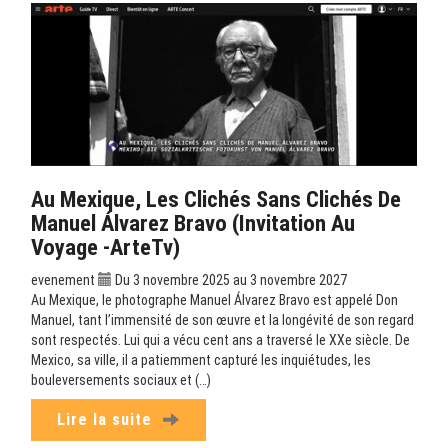
Au Mexique, Les Clichés Sans Clichés De
Manuel Álvarez Bravo (Invitation Au
Voyage -ArteTv)
evenement
Du 3 novembre 2025 au 3 novembre 2027
Au Mexique, le photographe Manuel Álvarez Bravo est appelé Don
Manuel, tant l’immensité de son œuvre et la longévité de son regard
sont respectés. Lui qui a vécu cent ans a traversé le XXe siècle. De
Mexico, sa ville, il a patiemment capturé les inquiétudes, les
bouleversements sociaux et (…)
Lire la suite