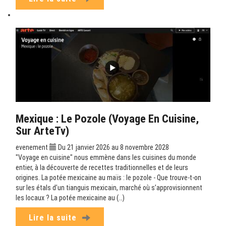
Mexique : Le Pozole (Voyage En Cuisine,
Sur ArteTv)
evenement
Du 21 janvier 2026 au 8 novembre 2028
"Voyage en cuisine" nous emmène dans les cuisines du monde
entier, à la découverte de recettes traditionnelles et de leurs
origines. La potée mexicaine au maïs : le pozole - Que trouve-t-on
sur les étals d’un tianguis mexicain, marché où s’approvisionnent
les locaux ? La potée mexicaine au (…)
Lire la suite