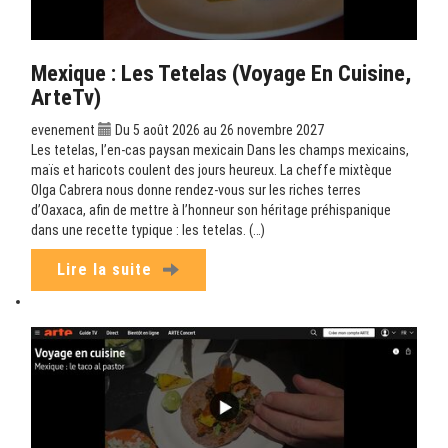
Mexique : Les Tetelas (Voyage En Cuisine,
ArteTv)
evenement
Du 5 août 2026 au 26 novembre 2027
Les tetelas, l’en-cas paysan mexicain Dans les champs mexicains,
maïs et haricots coulent des jours heureux. La cheffe mixtèque
Olga Cabrera nous donne rendez-vous sur les riches terres
d’Oaxaca, afin de mettre à l’honneur son héritage préhispanique
dans une recette typique : les tetelas. (…)
Lire la suite