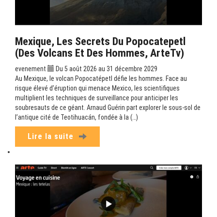
Mexique, Les Secrets Du Popocatepetl
(Des Volcans Et Des Hommes, ArteTv)
evenement
Du 5 août 2026 au 31 décembre 2029
Au Mexique, le volcan Popocatépetl défie les hommes. Face au
risque élevé d’éruption qui menace Mexico, les scientifiques
multiplient les techniques de surveillance pour anticiper les
soubresauts de ce géant. Arnaud Guérin part explorer le sous-sol de
l’antique cité de Teotihuacán, fondée à la (…)
Lire la suite