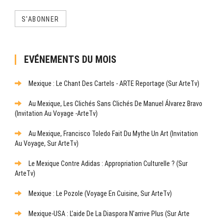
S'ABONNER
EVÉNEMENTS DU MOIS
Mexique : Le Chant Des Cartels - ARTE Reportage (sur ArteTv)
Au Mexique, Les Clichés Sans Clichés De Manuel Álvarez Bravo
(Invitation Au Voyage -ArteTv)
Au Mexique, Francisco Toledo Fait Du Mythe Un Art (Invitation
Au Voyage, Sur ArteTv)
Le Mexique Contre Adidas : Appropriation Culturelle ? (sur
ArteTv)
Mexique : Le Pozole (Voyage En Cuisine, Sur ArteTv)
Mexique-USA : L’aide De La Diaspora N’arrive Plus (sur Arte