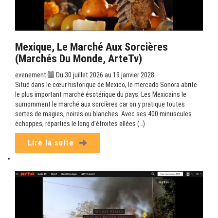
Mexique, Le Marché Aux Sorcières
(Marchés Du Monde, ArteTv)
evenement
Du 30 juillet 2026 au 19 janvier 2028
Situé dans le cœur historique de Mexico, le mercado Sonora abrite
le plus important marché ésotérique du pays. Les Mexicains le
surnomment le marché aux sorcières car on y pratique toutes
sortes de magies, noires ou blanches. Avec ses 400 minuscules
échoppes, réparties le long d’étroites allées (…)
Lire la suite