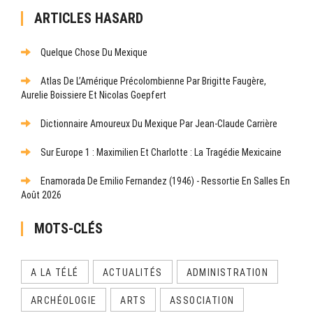
ARTICLES HASARD
Quelque Chose Du Mexique
Atlas De L’Amérique Précolombienne Par Brigitte Faugère,
Aurelie Boissiere Et Nicolas Goepfert
Dictionnaire Amoureux Du Mexique Par Jean-Claude Carrière
Sur Europe 1 : Maximilien Et Charlotte : La Tragédie Mexicaine
Enamorada De Emilio Fernandez (1946) - Ressortie En Salles En
Août 2026
MOTS-CLÉS
A LA TÉLÉ
ACTUALITÉS
ADMINISTRATION
ARCHÉOLOGIE
ARTS
ASSOCIATION