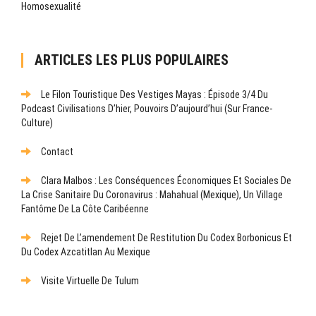
Homosexualité
ARTICLES LES PLUS POPULAIRES
Le Filon Touristique Des Vestiges Mayas : Épisode 3/4 Du
Podcast Civilisations D’hier, Pouvoirs D’aujourd’hui (sur France-
Culture)
Contact
Clara Malbos : Les Conséquences Économiques Et Sociales De
La Crise Sanitaire Du Coronavirus : Mahahual (Mexique), Un Village
Fantôme De La Côte Caribéenne
Rejet De L’amendement De Restitution Du Codex Borbonicus Et
Du Codex Azcatitlan Au Mexique
Visite Virtuelle De Tulum