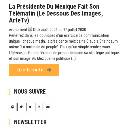
La Présidente Du Mexique Fait Son
Télématin (Le Dessous Des Images,
ArteTv)
evenement
Du 5 août 2026 au 14 juillet 2030
Pénétrez dans les coulisses d’un exercice de communication
unique : chaque matin, la présidente mexicaine Claudia Sheinbaum
anime "La matinale du peuple". Plus qu’un simple rendez-vous
télévisé, cette conférence de presse dessine sa stratégie politique
et son image. Au Mexique, la politique (…)
Lire la suite
NOUS SUIVRE
NEWSLETTER