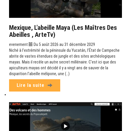
Mexique, L’abeille Maya (Les Maîtres Des
Abeilles , ArteTv)
evenement
Du 5 août 2026 au 31 décembre 2029
Niché à l’extrémité de la péninsule du Yucatán, l’État de Campeche
abrite de vastes étendues de jungle et des sites archéologiques
mayas. Mais il recèle un autre secret millénaire. C’est ici que des
apiculteurs mayas ont décidé il y a vingt ans de sauver de la
disparition l’abeille mélipone, une (…)
Lire la suite