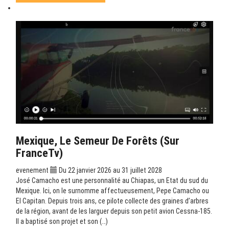
Mexique, Le Semeur De Forêts (sur
FranceTv)
evenement
Du 22 janvier 2026 au 31 juillet 2028
José Camacho est une personnalité au Chiapas, un Etat du sud du
Mexique. Ici, on le surnomme affectueusement, Pepe Camacho ou
El Capitan. Depuis trois ans, ce pilote collecte des graines d’arbres
de la région, avant de les larguer depuis son petit avion Cessna-185.
Il a baptisé son projet et son (…)