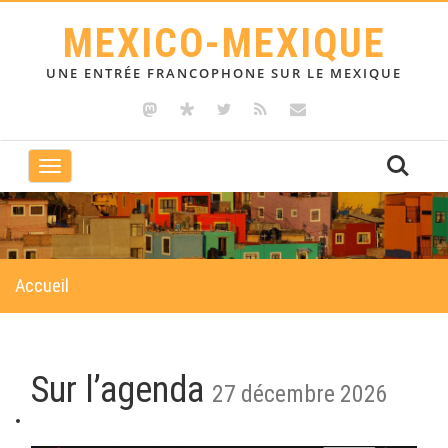
MEXICO-MEXIQUE
UNE ENTRÉE FRANCOPHONE SUR LE MEXIQUE
Toggle
navigation
Accueil
Sur l’agenda
27 décembre 2026