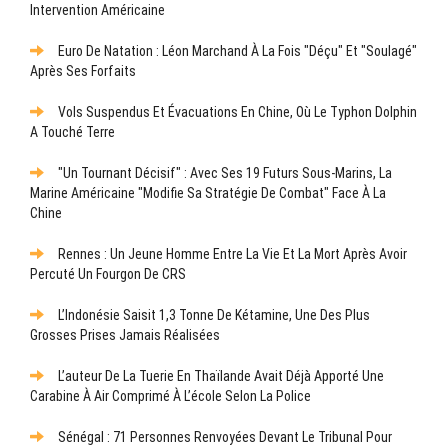
Intervention Américaine
Euro De Natation : Léon Marchand À La Fois "déçu" Et "soulagé"
Après Ses Forfaits
Vols Suspendus Et Évacuations En Chine, Où Le Typhon Dolphin
A Touché Terre
"Un Tournant Décisif" : Avec Ses 19 Futurs Sous-Marins, La
Marine Américaine "modifie Sa Stratégie De Combat" Face À La
Chine
Rennes : Un Jeune Homme Entre La Vie Et La Mort Après Avoir
Percuté Un Fourgon De CRS
L’Indonésie Saisit 1,3 Tonne De Kétamine, Une Des Plus
Grosses Prises Jamais Réalisées
L’auteur De La Tuerie En Thaïlande Avait Déjà Apporté Une
Carabine À Air Comprimé À L’école Selon La Police
Sénégal : 71 Personnes Renvoyées Devant Le Tribunal Pour