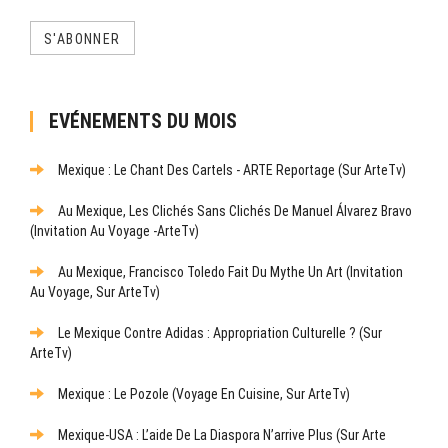
S'ABONNER
EVÉNEMENTS DU MOIS
Mexique : Le Chant Des Cartels - ARTE Reportage (sur ArteTv)
Au Mexique, Les Clichés Sans Clichés De Manuel Álvarez Bravo
(Invitation Au Voyage -ArteTv)
Au Mexique, Francisco Toledo Fait Du Mythe Un Art (Invitation
Au Voyage, Sur ArteTv)
Le Mexique Contre Adidas : Appropriation Culturelle ? (sur
ArteTv)
Mexique : Le Pozole (Voyage En Cuisine, Sur ArteTv)
Mexique-USA : L’aide De La Diaspora N’arrive Plus (sur Arte