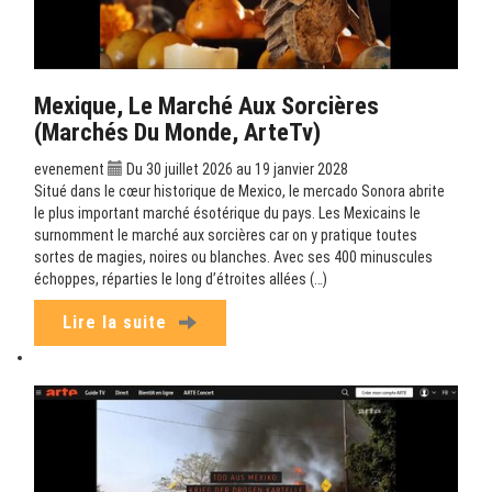
Mexique, Le Marché Aux Sorcières
(Marchés Du Monde, ArteTv)
evenement
Du 30 juillet 2026 au 19 janvier 2028
Situé dans le cœur historique de Mexico, le mercado Sonora abrite
le plus important marché ésotérique du pays. Les Mexicains le
surnomment le marché aux sorcières car on y pratique toutes
sortes de magies, noires ou blanches. Avec ses 400 minuscules
échoppes, réparties le long d’étroites allées (…)
Lire la suite