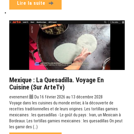
Lire la suite
Mexique : La Quesadilla. Voyage En
Cuisine (sur ArteTv)
evenement
Du 16 février 2026 au 13 décembre 2028
Voyage dans les cuisines du monde entier, à la découverte de
recettes traditionnelles et de leurs origines. Les tortillas garnies
mexicaines : les quesadillas - Le goût du pays : Ivan, un Mexicain à
Bordeaux. Les tortillas garnies mexicaines : les quesadillas On peut
les garnir des (…)