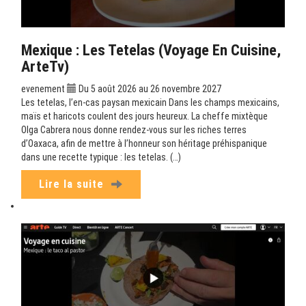
Mexique : Les Tetelas (Voyage En Cuisine,
ArteTv)
evenement
Du 5 août 2026 au 26 novembre 2027
Les tetelas, l’en-cas paysan mexicain Dans les champs mexicains,
maïs et haricots coulent des jours heureux. La cheffe mixtèque
Olga Cabrera nous donne rendez-vous sur les riches terres
d’Oaxaca, afin de mettre à l’honneur son héritage préhispanique
dans une recette typique : les tetelas. (…)
Lire la suite