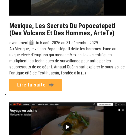
Mexique, Les Secrets Du Popocatepetl
(Des Volcans Et Des Hommes, ArteTv)
evenement
Du 5 août 2026 au 31 décembre 2029
Au Mexique, le volcan Popocatépetl défie les hommes. Face au
risque élevé d’éruption qui menace Mexico, les scientifiques
multiplient les techniques de surveillance pour anticiper les
soubresauts de ce géant. Arnaud Guérin part explorer le sous-sol de
l’antique cité de Teotihuacán, fondée à la (…)
Lire la suite