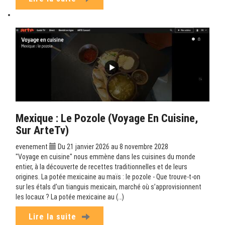
Mexique : Le Pozole (Voyage En Cuisine,
Sur ArteTv)
evenement
Du 21 janvier 2026 au 8 novembre 2028
"Voyage en cuisine" nous emmène dans les cuisines du monde
entier, à la découverte de recettes traditionnelles et de leurs
origines. La potée mexicaine au maïs : le pozole - Que trouve-t-on
sur les étals d’un tianguis mexicain, marché où s’approvisionnent
les locaux ? La potée mexicaine au (…)
Lire la suite