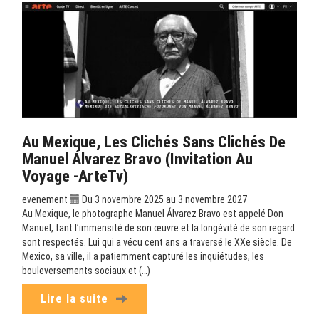
Au Mexique, Les Clichés Sans Clichés De
Manuel Álvarez Bravo (Invitation Au
Voyage -ArteTv)
evenement
Du 3 novembre 2025 au 3 novembre 2027
Au Mexique, le photographe Manuel Álvarez Bravo est appelé Don
Manuel, tant l’immensité de son œuvre et la longévité de son regard
sont respectés. Lui qui a vécu cent ans a traversé le XXe siècle. De
Mexico, sa ville, il a patiemment capturé les inquiétudes, les
bouleversements sociaux et (…)
Lire la suite