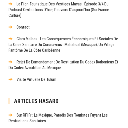
Le Filon Touristique Des Vestiges Mayas : Épisode 3/4 Du
Podcast Civilisations D’hier, Pouvoirs D’aujourd’hui (sur France-
Culture)
Contact
Clara Malbos : Les Conséquences Économiques Et Sociales De
La Crise Sanitaire Du Coronavirus : Mahahual (Mexique), Un Village
Fantôme De La Côte Caribéenne
Rejet De L’amendement De Restitution Du Codex Borbonicus Et
Du Codex Azcatitlan Au Mexique
Visite Virtuelle De Tulum
ARTICLES HASARD
Sur RFI.fr : Le Mexique, Paradis Des Touristes Fuyant Les
Restrictions Sanitaires