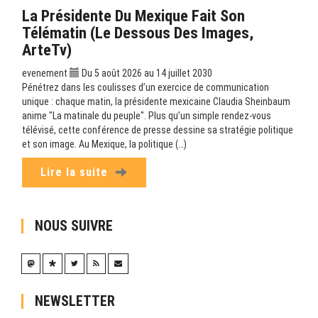
La Présidente Du Mexique Fait Son
Télématin (Le Dessous Des Images,
ArteTv)
evenement
Du 5 août 2026 au 14 juillet 2030
Pénétrez dans les coulisses d’un exercice de communication
unique : chaque matin, la présidente mexicaine Claudia Sheinbaum
anime "La matinale du peuple". Plus qu’un simple rendez-vous
télévisé, cette conférence de presse dessine sa stratégie politique
et son image. Au Mexique, la politique (…)
Lire la suite
NOUS SUIVRE
NEWSLETTER