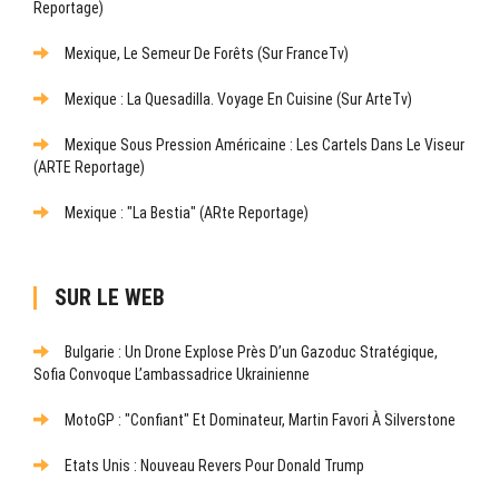
Reportage)
Mexique, Le Semeur De Forêts (sur FranceTv)
Mexique : La Quesadilla. Voyage En Cuisine (sur ArteTv)
Mexique Sous Pression Américaine : Les Cartels Dans Le Viseur
(ARTE Reportage)
Mexique : "La Bestia" (ARte Reportage)
SUR LE WEB
Bulgarie : Un Drone Explose Près D’un Gazoduc Stratégique,
Sofia Convoque L’ambassadrice Ukrainienne
MotoGP : "Confiant" Et Dominateur, Martin Favori À Silverstone
Etats Unis : Nouveau Revers Pour Donald Trump