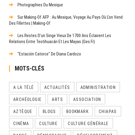
Photographies Du Mexique
Sur Making-Of AFP : Au Mexique, Voyage Au Pays Où L’on Vend
Des Fillettes | Making-Of
Les Restes D’un Singe Vieux De 1700 Ans Éclairent Les
Relations Entre Teotihuacán Et Les Mayas (Geo.fr)
"Estación Catorce" De Diana Cardozo
MOTS-CLÉS
A LA TÉLÉ
ACTUALITÉS
ADMINISTRATION
ARCHÉOLOGIE
ARTS
ASSOCIATION
AZTÈQUE
BLOGS
BOOKMARK
CHIAPAS
CINÉMA
CULTURE
CULTURE GÉNÉRALE