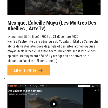
Mexique, L’abeille Maya (Les Maîtres Des
Abeilles , ArteTv)
evenement
Du 5 août 2026 au 31 décembre 2029
Niché à l’extrémité de la péninsule du Yucatán, l’État de Campeche
abrite de vastes étendues de jungle et des sites archéologiques
mayas. Mais il recèle un autre secret millénaire. C’est ici que des
apiculteurs mayas ont décidé il y a vingt ans de sauver de la
disparition l’abeille mélipone, une (…)
Lire la suite