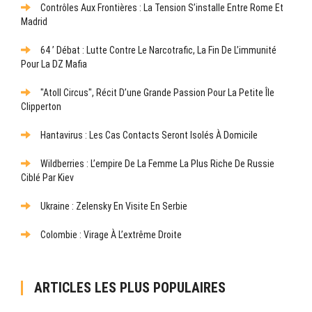
Contrôles Aux Frontières : La Tension S’installe Entre Rome Et
Madrid
64 ’ Débat : Lutte Contre Le Narcotrafic, La Fin De L’immunité
Pour La DZ Mafia
"Atoll Circus", Récit D’une Grande Passion Pour La Petite Île
Clipperton
Hantavirus : Les Cas Contacts Seront Isolés À Domicile
Wildberries : L’empire De La Femme La Plus Riche De Russie
Ciblé Par Kiev
Ukraine : Zelensky En Visite En Serbie
Colombie : Virage À L’extrême Droite
ARTICLES LES PLUS POPULAIRES