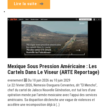
Lire la suite
Mexique Sous Pression Américaine : Les
Cartels Dans Le Viseur (ARTE Reportage)
evenement
Du 10 juin 2026 au 10 juin 2029
Le 22 février 2026, Nemesio Oseguera Cervantes, dit “El Mencho”,
chef du cartel de Jalisco Nouvelle Génération, est tué lors d’une
opération menée par l’armée mexicaine avec l’appui des services
américains. Sa disparition déclenche une vague de violences et
accélère une recomposition déjà à (…)