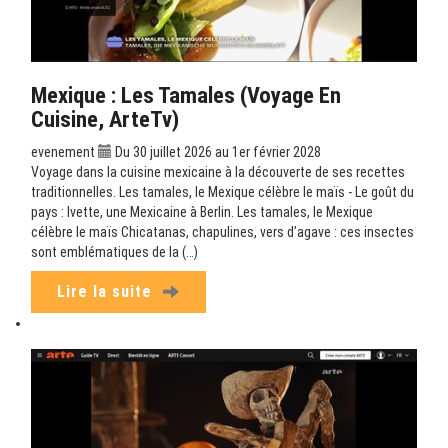
Mexique : Les Tamales (Voyage En
Cuisine, ArteTv)
evenement
Du 30 juillet 2026 au 1er février 2028
Voyage dans la cuisine mexicaine à la découverte de ses recettes
traditionnelles. Les tamales, le Mexique célèbre le maïs - Le goût du
pays : Ivette, une Mexicaine à Berlin. Les tamales, le Mexique
célèbre le maïs Chicatanas, chapulines, vers d’agave : ces insectes
sont emblématiques de la (…)
Lire la suite