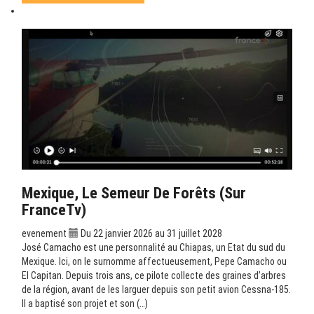
Mexique, Le Semeur De Forêts (sur
FranceTv)
evenement
Du 22 janvier 2026 au 31 juillet 2028
José Camacho est une personnalité au Chiapas, un Etat du sud du
Mexique. Ici, on le surnomme affectueusement, Pepe Camacho ou
El Capitan. Depuis trois ans, ce pilote collecte des graines d’arbres
de la région, avant de les larguer depuis son petit avion Cessna-185.
Il a baptisé son projet et son (…)