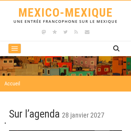
MEXICO-MEXIQUE
UNE ENTRÉE FRANCOPHONE SUR LE MEXIQUE
Toggle
navigation
Accueil
Sur l’agenda
28 janvier 2027