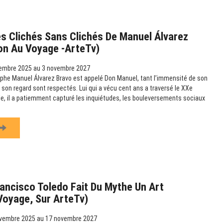
s Clichés Sans Clichés De Manuel Álvarez
ion Au Voyage -ArteTv)
embre 2025 au 3 novembre 2027
phe Manuel Álvarez Bravo est appelé Don Manuel, tant l’immensité de son
 son regard sont respectés. Lui qui a vécu cent ans a traversé le XXe
ille, il a patiemment capturé les inquiétudes, les bouleversements sociaux
ancisco Toledo Fait Du Mythe Un Art
 Voyage, Sur ArteTv)
vembre 2025 au 17 novembre 2027