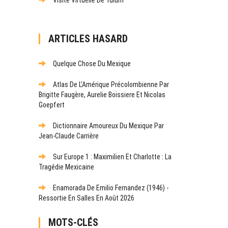
ARTICLES HASARD
Quelque Chose Du Mexique
Atlas De L’Amérique Précolombienne Par
Brigitte Faugère, Aurelie Boissiere Et Nicolas
Goepfert
Dictionnaire Amoureux Du Mexique Par
Jean-Claude Carrière
Sur Europe 1 : Maximilien Et Charlotte : La
Tragédie Mexicaine
Enamorada De Emilio Fernandez (1946) -
Ressortie En Salles En Août 2026
MOTS-CLÉS