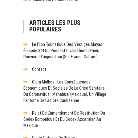
ARTICLES LES PLUS
POPULAIRES
Le Filon Touristique Des Vestiges Mayas :
Épisode 3/4 Du Podcast Civilisations D’hier,
Pouvoirs D’aujourd’hui (sur France-Culture)
Contact
Clara Malbos : Les Conséquences
Économiques Et Sociales De La Crise Sanitaire
Du Coronavirus : Mahahual (Mexique), Un Village
Fantôme De La Côte Caribéenne
Rejet De L’amendement De Restitution Du
Codex Borbonicus Et Du Codex Azcatitlan Au
Mexique
Visite Virtuelle De Tulum