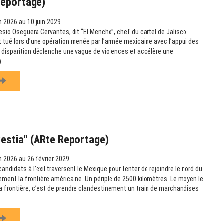
Reportage)
n 2026 au 10 juin 2029
esio Oseguera Cervantes, dit “El Mencho”, chef du cartel de Jalisco
t tué lors d’une opération menée par l’armée mexicaine avec l’appui des
 disparition déclenche une vague de violences et accélère une
)
Bestia" (ARte Reportage)
n 2026 au 26 février 2029
didats à l’exil traversent le Mexique pour tenter de rejoindre le nord du
lement la frontière américaine. Un périple de 2500 kilomètres. Le moyen le
 la frontière, c’est de prendre clandestinement un train de marchandises