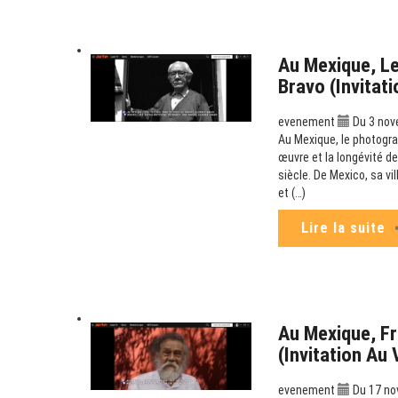
Au Mexique, Le
Bravo (Invitat
evenement
Du 3 nov
Au Mexique, le photogra
œuvre et la longévité de
siècle. De Mexico, sa v
et (…)
Lire la suite
Au Mexique, Fr
(Invitation Au
evenement
Du 17 no