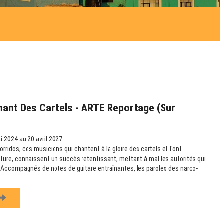
hant Des Cartels - ARTE Reportage (sur
 2024 au 20 avril 2027
rridos, ces musiciens qui chantent à la gloire des cartels et font
ulture, connaissent un succès retentissant, mettant à mal les autorités qui
e. Accompagnés de notes de guitare entraînantes, les paroles des narco-