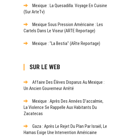
Mexique : La Quesadilla. Voyage En Cuisine
(sur ArteTv)
Mexique Sous Pression Américaine : Les
Cartels Dans Le Viseur (ARTE Reportage)
Mexique : "La Bestia" (ARte Reportage)
SUR LE WEB
Affaire Des Élèves Disparus Au Mexique :
Un Ancien Gouverneur Arrêté
Mexique : Après Des Années D’accalmie,
La Violence Se Rappelle Aux Habitants Du
Zacatecas
Gaza : Après Le Rejet Du Plan Par Israël, Le
Hamas Exige Une Intervention Américaine