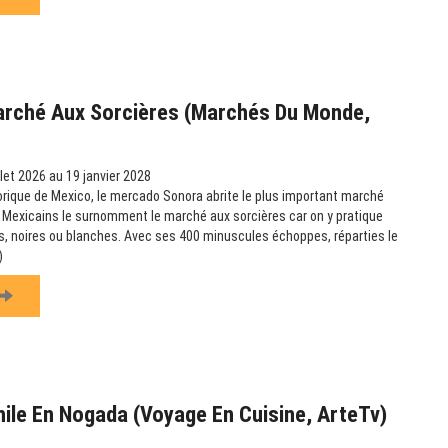
arché Aux Sorcières (Marchés Du Monde,
llet 2026 au 19 janvier 2028
orique de Mexico, le mercado Sonora abrite le plus important marché
 Mexicains le surnomment le marché aux sorcières car on y pratique
, noires ou blanches. Avec ses 400 minuscules échoppes, réparties le
)
hile En Nogada (Voyage En Cuisine, ArteTv)