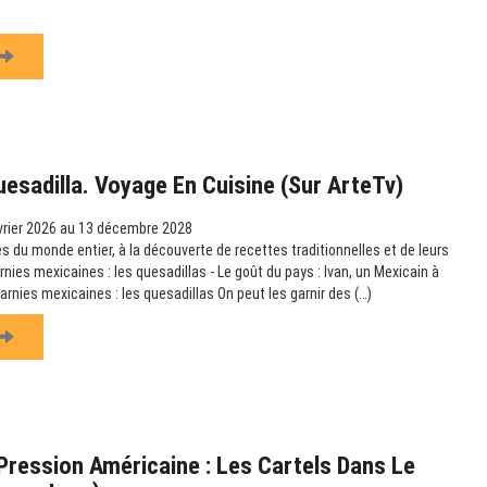
uesadilla. Voyage En Cuisine (sur ArteTv)
vrier 2026 au 13 décembre 2028
s du monde entier, à la découverte de recettes traditionnelles et de leurs
arnies mexicaines : les quesadillas - Le goût du pays : Ivan, un Mexicain à
garnies mexicaines : les quesadillas On peut les garnir des (…)
ression Américaine : Les Cartels Dans Le